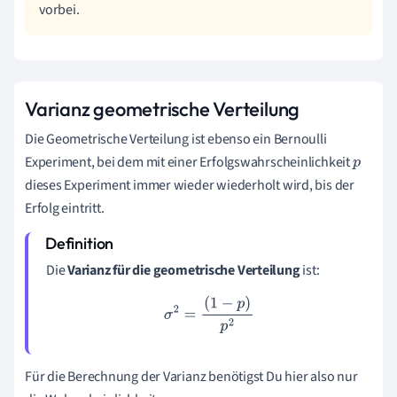
vorbei.
Varianz geometrische Verteilung
Die Geometrische Verteilung ist ebenso ein Bernoulli
Experiment, bei dem mit einer Erfolgswahrscheinlichkeit
p
dieses Experiment immer wieder wiederholt wird, bis der
Erfolg eintritt.
Die
Varianz für die geometrische Verteilung
ist:
σ
2
=
(
1
−
p
)
p
2
Für die Berechnung der Varianz benötigst Du hier also nur