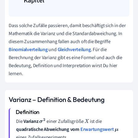
Kapitel
Dass solche Zufälle passieren, damit beschäftigt sich in der
Mathematik die Varianz und die Standardabweichung. In
diesem Zusammenhang fallen auch oft die Begriffe
Binomialverteilung
und
Gleichverteilung
. Für die
Berechnung der Varianz gibt es eine Formel und auch die
Bedeutung, Definition und Interpretation wirst Du hier
lernen.
Varianz – Definition & Bedeutung
Die
Varianz
einer Zufallsgröße
ist die
σ
2
X
quadratische Abweichung vom
Erwartungswert
μ
eines Zufallsexperiments.