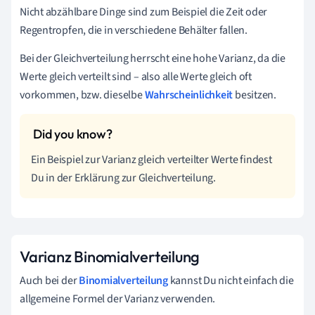
Nicht abzählbare Dinge sind zum Beispiel die Zeit oder
Regentropfen, die in verschiedene Behälter fallen.
Bei der Gleichverteilung herrscht eine hohe Varianz, da die
Werte gleich verteilt sind – also alle Werte gleich oft
vorkommen, bzw. dieselbe
Wahrscheinlichkeit
besitzen.
Ein Beispiel zur Varianz gleich verteilter Werte findest
Du in der Erklärung zur Gleichverteilung.
Varianz Binomialverteilung
Auch bei der
Binomialverteilung
kannst Du nicht einfach die
allgemeine Formel der Varianz verwenden.