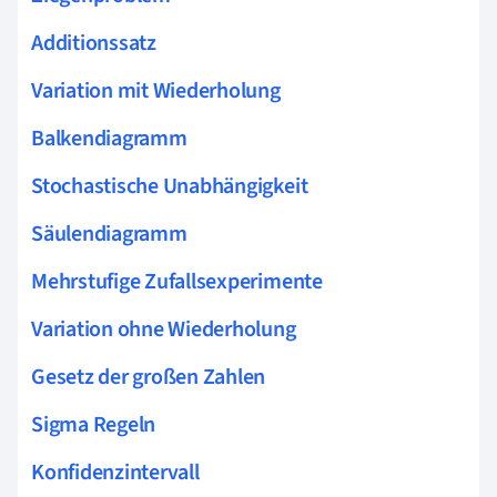
Additionssatz
Variation mit Wiederholung
Balkendiagramm
Stochastische Unabhängigkeit
Säulendiagramm
Mehrstufige Zufallsexperimente
Variation ohne Wiederholung
Gesetz der großen Zahlen
Sigma Regeln
Konfidenzintervall