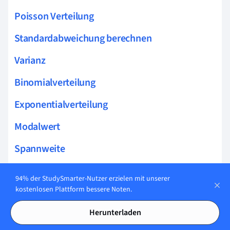
Poisson Verteilung
Standardabweichung berechnen
Varianz
Binomialverteilung
Exponentialverteilung
Modalwert
Spannweite
Wahrscheinlichkeitsrechnung
94% der StudySmarter-Nutzer erzielen mit unserer
kostenlosen Plattform bessere Noten.
Statistik
Herunterladen
Boxplot