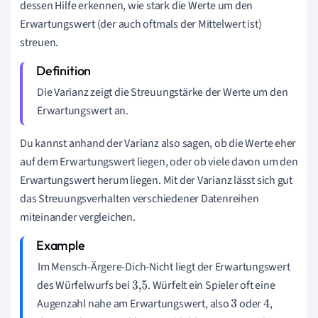
dessen Hilfe erkennen, wie stark die Werte um den
Erwartungswert (der auch oftmals der Mittelwert ist)
streuen.
Die Varianz zeigt die Streuungstärke der Werte um den
Erwartungswert an.
Du kannst anhand der Varianz also sagen, ob die Werte eher
auf dem Erwartungswert liegen, oder ob viele davon um den
Erwartungswert herum liegen. Mit der Varianz lässt sich gut
das Streuungsverhalten verschiedener Datenreihen
miteinander vergleichen.
Im Mensch-Ärgere-Dich-Nicht liegt der Erwartungswert
des Würfelwurfs bei
. Würfelt ein Spieler oft eine
3
,
5
Augenzahl nahe am Erwartungswert, also
oder
,
3
4