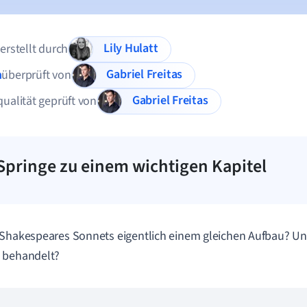
Lily Hulatt
 erstellt durch
Gabriel Freitas
n
überprüft von
Gabriel Freitas
qualität geprüft von
Springe zu einem wichtigen Kapitel
 Shakespeares Sonnets eigentlich einem gleichen Aufbau? 
 behandelt?