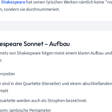
m Shakespeare
hat seinen lyrischen Werken nämlich keine "no
, sondern sie durchnummeriert.
espeare Sonnet – Aufbau
nets von Shakespeare folgen meist einem klaren Aufbau und
r:
erszeilen
e sind in drei Quartette (Vierzeiler) und einem abschließenden
teilt
Quartette werden auch als Strophen bezeichnet.
form: jambische Pentameter