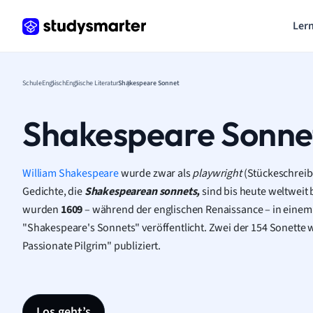
Lern
Schule
Englisch
Englische Literatur
Shakespeare Sonnet
Shakespeare Sonne
William Shakespeare
wurde zwar als
p
laywright
(Stückeschreib
Gedichte, die
Shakespearean
sonnets,
sind bis heute weltweit
wurden
1609
– während der englischen Renaissance – in einem
"Shakespeare's Sonnets" veröffentlicht. Zwei der 154 Sonette 
Passionate Pilgrim" publiziert.
Los geht’s