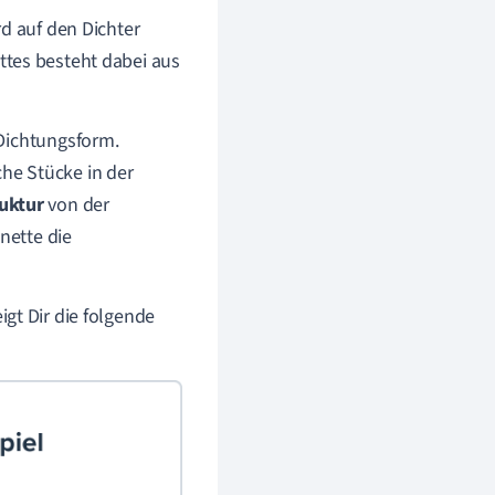
rd auf den Dichter
ttes besteht dabei aus
 Dichtungsform.
che Stücke in der
uktur
von der
nette die
eigt Dir die folgende