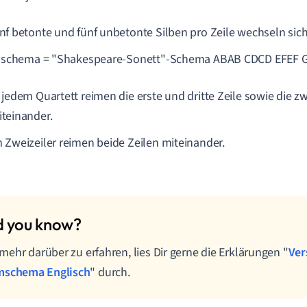
nf betonte und fünf unbetonte Silben pro Zeile wechseln sic
schema = "Shakespeare-Sonett"-Schema ABAB CDCD EFEF 
 jedem Quartett reimen die erste und dritte Zeile sowie die zw
teinander.
 Zweizeiler reimen beide Zeilen miteinander.
ehr darüber zu erfahren, lies Dir gerne die Erklärungen "
Ver
mschema Englisch
" durch.