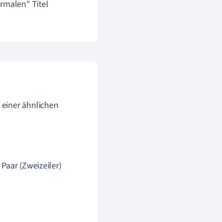
rmalen" Titel
 einer ähnlichen
 Paar (Zweizeiler)