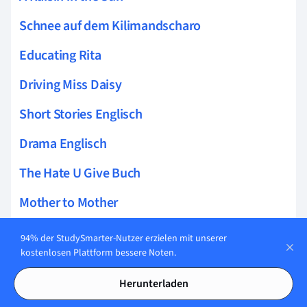
Schnee auf dem Kilimandscharo
Educating Rita
Driving Miss Daisy
Short Stories Englisch
Drama Englisch
The Hate U Give Buch
Mother to Mother
Comics
94% der StudySmarter-Nutzer erzielen mit unserer
kostenlosen Plattform bessere Noten.
DC Comics
Herunterladen
Marvel Comics