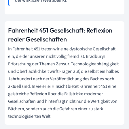
der wirklichen Welt ablenkt.
Fahrenheit 451 Gesellschaft: Reflexion
realer Gesellschaften
In Fahrenheit 451 treten wir eine dystopische Gesellschaft
ein, die der unseren nicht völlig fremd ist. Bradburys
Erforschung der Themen Zensur, Technologieabhängigkeit
und Oberflächlichkeit wirft Fragen auf, die selbst ein halbes
Jahrhundert nach der Veröffentlichung des Buches noch
aktuell sind. In vielerlei Hinsicht bietet Fahrenheit 451 eine
geistreiche Reflexion über die Fallstricke moderner
Gesellschaften und hinterfragt nicht nur die Wertigkeit von
Büchern, sondern auch die Gefahren einer zu stark
technologisierten Welt.