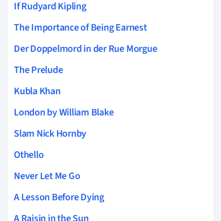
If Rudyard Kipling
The Importance of Being Earnest
Der Doppelmord in der Rue Morgue
The Prelude
Kubla Khan
London by William Blake
Slam Nick Hornby
Othello
Never Let Me Go
A Lesson Before Dying
A Raisin in the Sun