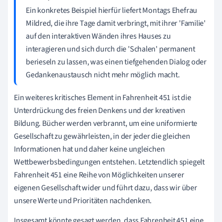
Ein konkretes Beispiel hierfür liefert Montags Ehefrau
Mildred, die ihre Tage damit verbringt, mit ihrer 'Familie'
auf den interaktiven Wänden ihres Hauses zu
interagieren und sich durch die 'Schalen' permanent
berieseln zu lassen, was einen tiefgehenden Dialog oder
Gedankenaustausch nicht mehr möglich macht.
Ein weiteres kritisches Element in Fahrenheit 451 ist die
Unterdrückung des freien Denkens und der kreativen
Bildung. Bücher werden verbrannt, um eine uniformierte
Gesellschaft zu gewährleisten, in der jeder die gleichen
Informationen hat und daher keine ungleichen
Wettbewerbsbedingungen entstehen. Letztendlich spiegelt
Fahrenheit 451 eine Reihe von Möglichkeiten unserer
eigenen Gesellschaft wider und führt dazu, dass wir über
unsere Werte und Prioritäten nachdenken.
Insgesamt könnte gesagt werden, dass Fahrenheit 451 eine