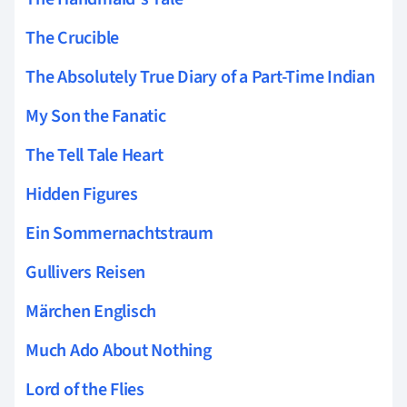
The Crucible
The Absolutely True Diary of a Part-Time Indian
My Son the Fanatic
The Tell Tale Heart
Hidden Figures
Ein Sommernachtstraum
Gullivers Reisen
Märchen Englisch
Much Ado About Nothing
Lord of the Flies