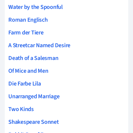
Water by the Spoonful
Roman Englisch
Farm der Tiere
A Streetcar Named Desire
Death of a Salesman
Of Mice and Men
Die Farbe Lila
Unarranged Marriage
Two Kinds
Shakespeare Sonnet