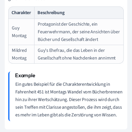
Charakter
Beschreibung
Protagonist der Geschichte, ein
Guy
Feuerwehrmann, der seine Ansichten über
Montag
Bücher und Gesellschaft ändert
Mildred
Guy's Ehefrau, die das Leben in der
Montag
Gesellschaft ohne Nachdenken annimmt
Ein gutes Beispiel für die Charakterentwicklung in
Fahrenheit 451 ist Montags Wandel vom Bücherbrennen
hin zu ihrer Wertschätzung. Dieser Prozess wird durch
sein Treffen mit Clarisse angestoßen, die ihm zeigt, dass
es mehr im Leben gibt als die Zerstörung von Wissen.