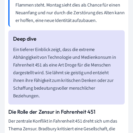
Flammen steht. Montag sieht dies als Chance für einen
Neuanfang und nur durch die Zerstörung des Alten kann
er hoffen, eine neue Identität aufzubauen.
Ein tieferer Einblick zeigt, dass die extreme
Abhängigkeit von Technologie und Medienkonsum in
Fahrenheit 451 als eine Art Droge für die Menschen
dargestellt wird. Sie lähmt sie geistig und entzieht
ihnen ihre Fähigkeit zum kritischen Denken oder zur
Schaffung bedeutungsvoller menschlicher
Beziehungen.
Die Rolle der Zensur in Fahrenheit 451
Der zentrale Konflikt in Fahrenheit 451 dreht sich um das
Thema Zensur. Bradbury kritisiert eine Gesellschaft, die