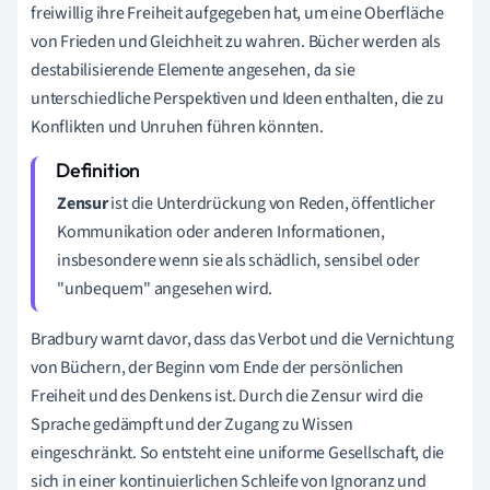
freiwillig ihre Freiheit aufgegeben hat, um eine Oberfläche
von Frieden und Gleichheit zu wahren. Bücher werden als
destabilisierende Elemente angesehen, da sie
unterschiedliche Perspektiven und Ideen enthalten, die zu
Konflikten und Unruhen führen könnten.
Zensur
ist die Unterdrückung von Reden, öffentlicher
Kommunikation oder anderen Informationen,
insbesondere wenn sie als schädlich, sensibel oder
"unbequem" angesehen wird.
Bradbury warnt davor, dass das Verbot und die Vernichtung
von Büchern, der Beginn vom Ende der persönlichen
Freiheit und des Denkens ist. Durch die Zensur wird die
Sprache gedämpft und der Zugang zu Wissen
eingeschränkt. So entsteht eine uniforme Gesellschaft, die
sich in einer kontinuierlichen Schleife von Ignoranz und