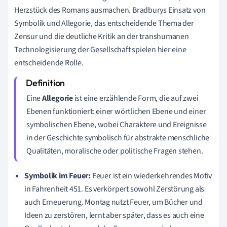
Herzstück des Romans ausmachen. Bradburys Einsatz von
Symbolik und Allegorie, das entscheidende Thema der
Zensur und die deutliche Kritik an der transhumanen
Technologisierung der Gesellschaft spielen hier eine
entscheidende Rolle.
Eine
Allegorie
ist eine erzählende Form, die auf zwei
Ebenen funktioniert: einer wörtlichen Ebene und einer
symbolischen Ebene, wobei Charaktere und Ereignisse
in der Geschichte symbolisch für abstrakte menschliche
Qualitäten, moralische oder politische Fragen stehen.
Symbolik im Feuer:
Feuer ist ein wiederkehrendes Motiv
in Fahrenheit 451. Es verkörpert sowohl Zerstörung als
auch Erneuerung. Montag nutzt Feuer, um Bücher und
Ideen zu zerstören, lernt aber später, dass es auch eine