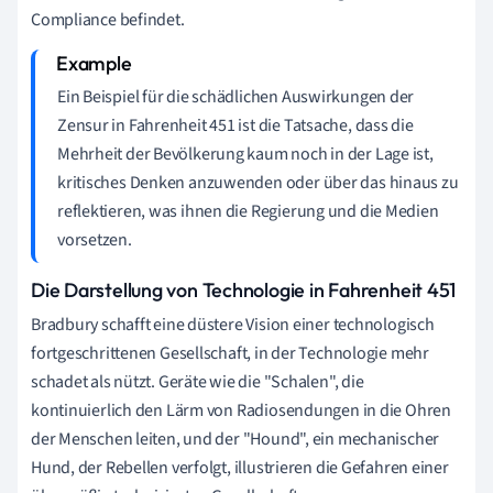
Compliance befindet.
Ein Beispiel für die schädlichen Auswirkungen der
Zensur in Fahrenheit 451 ist die Tatsache, dass die
Mehrheit der Bevölkerung kaum noch in der Lage ist,
kritisches Denken anzuwenden oder über das hinaus zu
reflektieren, was ihnen die Regierung und die Medien
vorsetzen.
Die Darstellung von Technologie in Fahrenheit 451
Bradbury schafft eine düstere Vision einer technologisch
fortgeschrittenen Gesellschaft, in der Technologie mehr
schadet als nützt. Geräte wie die "Schalen", die
kontinuierlich den Lärm von Radiosendungen in die Ohren
der Menschen leiten, und der "Hound", ein mechanischer
Hund, der Rebellen verfolgt, illustrieren die Gefahren einer