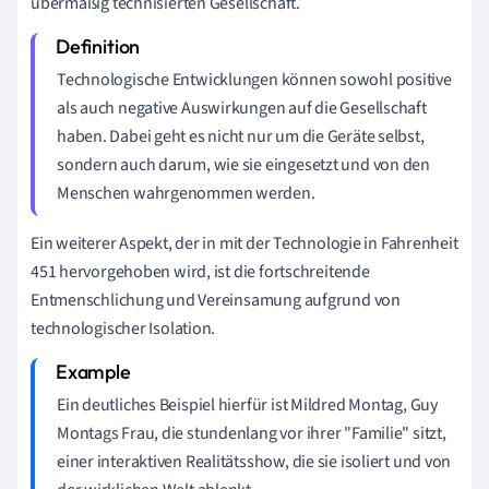
übermäßig technisierten Gesellschaft.
Technologische Entwicklungen können sowohl positive
als auch negative Auswirkungen auf die Gesellschaft
haben. Dabei geht es nicht nur um die Geräte selbst,
sondern auch darum, wie sie eingesetzt und von den
Menschen wahrgenommen werden.
Ein weiterer Aspekt, der in mit der Technologie in Fahrenheit
451 hervorgehoben wird, ist die fortschreitende
Entmenschlichung und Vereinsamung aufgrund von
technologischer Isolation.
Ein deutliches Beispiel hierfür ist Mildred Montag, Guy
Montags Frau, die stundenlang vor ihrer "Familie" sitzt,
einer interaktiven Realitätsshow, die sie isoliert und von