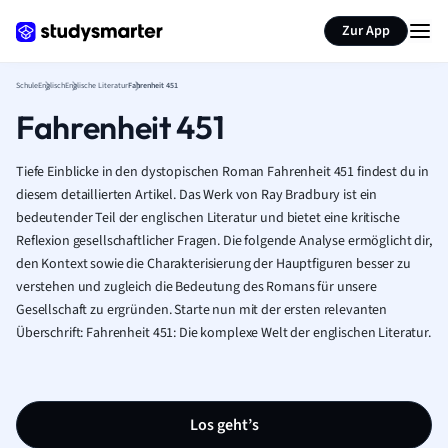
Karteikarten erstellen
Seite zusammenfassen
Zur App
Schule
Englisch
Englische Literatur
Fahrenheit 451
Fahrenheit 451
Tiefe Einblicke in den dystopischen Roman Fahrenheit 451 findest du in
diesem detaillierten Artikel. Das Werk von Ray Bradbury ist ein
bedeutender Teil der englischen Literatur und bietet eine kritische
Reflexion gesellschaftlicher Fragen. Die folgende Analyse ermöglicht dir,
den Kontext sowie die Charakterisierung der Hauptfiguren besser zu
verstehen und zugleich die Bedeutung des Romans für unsere
Gesellschaft zu ergründen. Starte nun mit der ersten relevanten
Überschrift: Fahrenheit 451: Die komplexe Welt der englischen Literatur.
Los geht’s