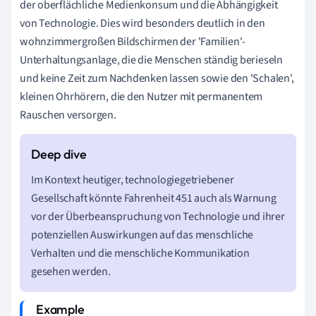
der oberflächliche Medienkonsum und die Abhängigkeit
von Technologie. Dies wird besonders deutlich in den
wohnzimmergroßen Bildschirmen der 'Familien'-
Unterhaltungsanlage, die die Menschen ständig berieseln
und keine Zeit zum Nachdenken lassen sowie den 'Schalen',
kleinen Ohrhörern, die den Nutzer mit permanentem
Rauschen versorgen.
Im Kontext heutiger, technologiegetriebener
Gesellschaft könnte Fahrenheit 451 auch als Warnung
vor der Überbeanspruchung von Technologie und ihrer
potenziellen Auswirkungen auf das menschliche
Verhalten und die menschliche Kommunikation
gesehen werden.