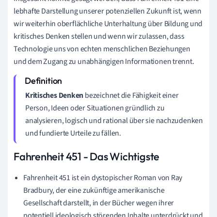
lebhafte Darstellung unserer potenziellen Zukunft ist, wenn
wir weiterhin oberflächliche Unterhaltung über Bildung und
kritisches Denken stellen und wenn wir zulassen, dass
Technologie uns von echten menschlichen Beziehungen
und dem Zugang zu unabhängigen Informationen trennt.
Kritisches Denken
bezeichnet die Fähigkeit einer
Person, Ideen oder Situationen gründlich zu
analysieren, logisch und rational über sie nachzudenken
und fundierte Urteile zu fällen.
Fahrenheit 451 - Das Wichtigste
Fahrenheit 451 ist ein dystopischer Roman von Ray
Bradbury, der eine zukünftige amerikanische
Gesellschaft darstellt, in der Bücher wegen ihrer
potentiell ideologisch störenden Inhalte unterdrückt und