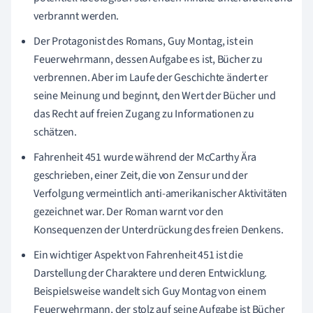
verbrannt werden.
Der Protagonist des Romans, Guy Montag, ist ein
Feuerwehrmann, dessen Aufgabe es ist, Bücher zu
verbrennen. Aber im Laufe der Geschichte ändert er
seine Meinung und beginnt, den Wert der Bücher und
das Recht auf freien Zugang zu Informationen zu
schätzen.
Fahrenheit 451 wurde während der McCarthy Ära
geschrieben, einer Zeit, die von Zensur und der
Verfolgung vermeintlich anti-amerikanischer Aktivitäten
gezeichnet war. Der Roman warnt vor den
Konsequenzen der Unterdrückung des freien Denkens.
Ein wichtiger Aspekt von Fahrenheit 451 ist die
Darstellung der Charaktere und deren Entwicklung.
Beispielsweise wandelt sich Guy Montag von einem
Feuerwehrmann, der stolz auf seine Aufgabe ist Bücher