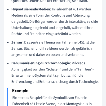
Quelle des Lebens und der Erneuerung sein kann.
Hypnotisierende Medien:
In Fahrenheit 451 werden
Medien als eine Form der Kontrolle und Ablenkung
dargestellt. Die Bürger werden durch interaktive, seichte
Unterhaltung abgelenkt und eingelullt, während ihre
Rechte und Freiheiten eingeschränkt werden.
Zensur:
Das zentrale Thema von Fahrenheit 451 ist die
Zensur. Bücher und ihre Ideen werden als gefährlich
angesehen und daher verboten und verbrannt.
Dehumanisierung durch Technologie:
Mildreds
Abhängigkeit von den "Schalen" und dem "Familien"-
Entertainment-System steht symbolisch für die
Entfremdung und Entmenschlichung durch Technologie.
Ein starkes Beispiel für die Symbolik von Feuer in
Fahrenheit 451 ist die Szene, in der Montags Haus in