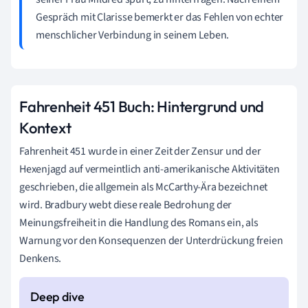
Gespräch mit Clarisse bemerkt er das Fehlen von echter
menschlicher Verbindung in seinem Leben.
Fahrenheit 451 Buch: Hintergrund und
Kontext
Fahrenheit 451 wurde in einer Zeit der Zensur und der
Hexenjagd auf vermeintlich anti-amerikanische Aktivitäten
geschrieben, die allgemein als McCarthy-Ära bezeichnet
wird. Bradbury webt diese reale Bedrohung der
Meinungsfreiheit in die Handlung des Romans ein, als
Warnung vor den Konsequenzen der Unterdrückung freien
Denkens.