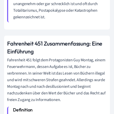
unangenehm oder gar schrecklich ist und oft durch
Totalitarismus, Postapokalypse oder Katastrophen
gekennzeichnet ist.
Fahrenheit 451 Zusammenfassung: Eine
Einführung
Fahrenheit 451 folgt dem Protagonisten Guy Montag, einem
Feuerwehrmann, dessen Aufgabe es ist, Bücher zu
verbrennen. In seiner Welt ist das Lesen von Büchern illegal
und wird mit schweren Strafen geahndet. Allerdings wurde
Montag nach und nach desillusioniert und beginnt
nachzudenken über den Wert der Bücher und das Recht auf
freien Zugang zu Informationen.