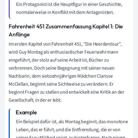
Ein Protagonist ist die Hauptfigur in einer Geschichte,
normalerweise in Konflikt mit dem Antagonisten.
Fahrenheit 451 Zusammenfassung Kapitel 1: Die
Anfänge
Im ersten Kapitel von Fahrenheit 451, "Die Heerdentour",
wird Guy Montag als enthusiastischer Feuerwehrmann
eingeführt, der stolz auf seine Arbeit ist, Bücher zu
verbrennen. Doch seine Begegnung mit seiner neuen
Nachbarin, dem siebzehnjährigen Mädchen Clarisse
McClellan, beginnt seine Sichtweise zu verändern. Er
beginnt Fragen zu stellen und entwickelt eine Kritik an der
Gesellschaft, in der er lebt.
Ein Beispiel dafür ist, als Montag beginnt, das monotone
Leben, das er führt, und die Entfremdung, die er von
seiner Frau Mildred spürt, zu hinterfragen. Nach einem