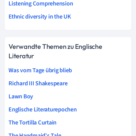
Listening Comprehension
Ethnic diversity in the UK
Verwandte Themen zu Englische
Literatur
Was vom Tage übrig blieb
Richard III Shakespeare
Lawn Boy
Englische Literaturepochen
The Tortilla Curtain
The Handmaid's Tale