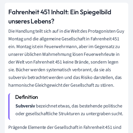
Fahrenheit 451 Inhalt: Ein Spiegelbild
unseres Lebens?
Die Handlung teilt sich auf in die Welt des Protagonisten Guy
Montag und die allgemeine Gesellschaft in Fahrenheit 451
ein. Montag ist ein Feuerwehrmann, aber im Gegensatz zu
unserer üblichen Wahrnehmung lösen Feuerwehrleute in
der Welt von Fahrenheit 451 keine Brände, sondern legen
sie. Bücher werden systematisch verbrannt, da sie als
subversiv betrachtet werden und das Risiko darstellen, das
harmonische Gleichgewicht der Gesellschaft zu stören.
Subversiv
bezeichnet etwas, das bestehende politische
oder gesellschaftliche Strukturen zu untergraben sucht.
Prägende Elemente der Gesellschaft in Fahrenheit 451 sind