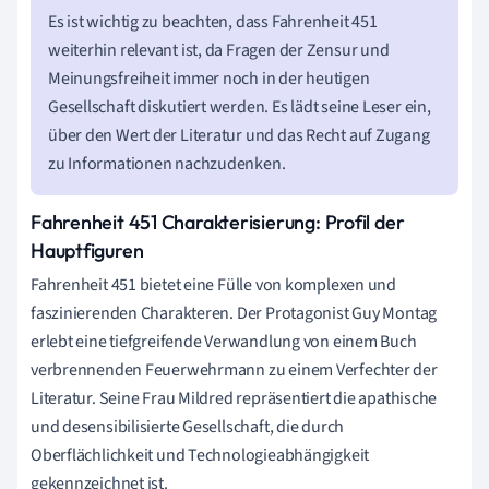
Es ist wichtig zu beachten, dass Fahrenheit 451
weiterhin relevant ist, da Fragen der Zensur und
Meinungsfreiheit immer noch in der heutigen
Gesellschaft diskutiert werden. Es lädt seine Leser ein,
über den Wert der Literatur und das Recht auf Zugang
zu Informationen nachzudenken.
Fahrenheit 451 Charakterisierung: Profil der
Hauptfiguren
Fahrenheit 451 bietet eine Fülle von komplexen und
faszinierenden Charakteren. Der Protagonist Guy Montag
erlebt eine tiefgreifende Verwandlung von einem Buch
verbrennenden Feuerwehrmann zu einem Verfechter der
Literatur. Seine Frau Mildred repräsentiert die apathische
und desensibilisierte Gesellschaft, die durch
Oberflächlichkeit und Technologieabhängigkeit
gekennzeichnet ist.