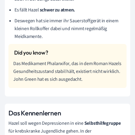
Es fällt Hazel
schwer zu atmen.
Deswegen hat sie immer
ihr Sauerstoffgerät in einem
kleinen Rollkoffer dabei und nimmt regelmäßig
Meidkamente.
Das Medikament Phalanxifor, das in dem Roman Hazels
Gesundheitszustand stabil hält, existiert nicht wirklich.
John Green hat es sich ausgedacht.
Das Kennenlernen
Hazel soll wegen Depressionen in eine
Selbsthilfegruppe
für krebskranke Jugendliche gehen. In der