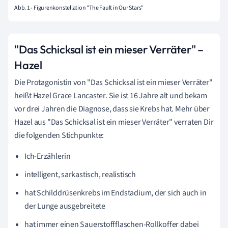
Abb. 1 - Figurenkonstellation "The Fault in Our Stars"
"Das Schicksal ist ein mieser Verräter" –
Hazel
Die Protagonistin von "Das Schicksal ist ein mieser Verräter"
heißt Hazel Grace Lancaster. Sie ist 16 Jahre alt und bekam
vor drei Jahren die Diagnose, dass sie Krebs hat. Mehr über
Hazel aus "Das Schicksal ist ein mieser Verräter" verraten Dir
die folgenden Stichpunkte:
Ich-Erzählerin
intelligent, sarkastisch, realistisch
hat Schilddrüsenkrebs im Endstadium, der sich auch in
der Lunge ausgebreitete
hat immer einen Sauerstoffflaschen-Rollkoffer dabei