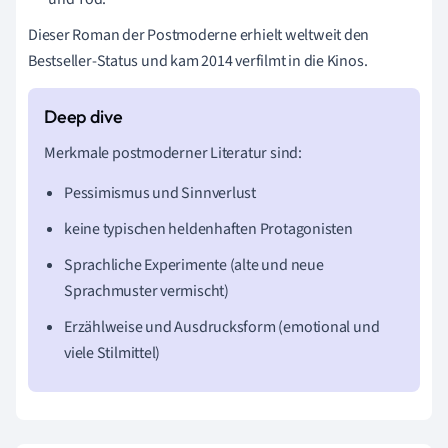
Dieser Roman der Postmoderne erhielt weltweit den
Bestseller-Status und kam 2014 verfilmt in die Kinos.
Merkmale postmoderner Literatur sind:
Pessimismus und Sinnverlust
keine typischen heldenhaften Protagonisten
Sprachliche Experimente (alte und neue
Sprachmuster vermischt)
Erzählweise und Ausdrucksform (emotional und
viele Stilmittel)