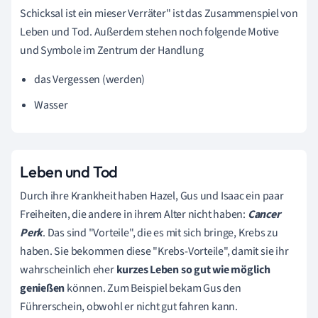
Schicksal ist ein mieser Verräter" ist das Zusammenspiel von
Leben und Tod. Außerdem stehen noch folgende Motive
und Symbole im Zentrum der Handlung
das Vergessen (werden)
Wasser
Leben und Tod
Durch ihre Krankheit haben Hazel, Gus und Isaac ein paar
Freiheiten, die andere in ihrem Alter nicht haben:
Cancer
Perk
. Das sind "Vorteile", die es mit sich bringe, Krebs zu
haben. Sie bekommen diese "Krebs-Vorteile", damit sie ihr
wahrscheinlich eher
kurzes Leben so gut wie möglich
genießen
können. Zum Beispiel bekam Gus den
Führerschein, obwohl er nicht gut fahren kann.