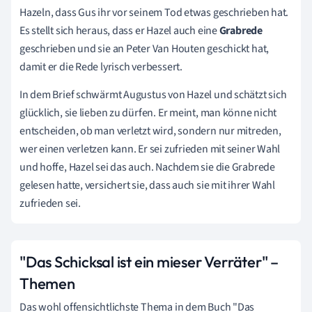
Hazeln, dass Gus ihr vor seinem Tod etwas geschrieben hat.
Es stellt sich heraus, dass er Hazel auch eine
Grabrede
geschrieben und sie an Peter Van Houten geschickt hat,
damit er die Rede lyrisch verbessert.
In dem Brief schwärmt Augustus von Hazel und schätzt sich
glücklich, sie lieben zu dürfen. Er meint, man könne nicht
entscheiden, ob man verletzt wird, sondern nur mitreden,
wer einen verletzen kann. Er sei zufrieden mit seiner Wahl
und hoffe, Hazel sei das auch. Nachdem sie die Grabrede
gelesen hatte, versichert sie, dass auch sie mit ihrer Wahl
zufrieden sei.
"Das Schicksal ist ein mieser Verräter" –
Themen
Das wohl offensichtlichste Thema in dem Buch "Das