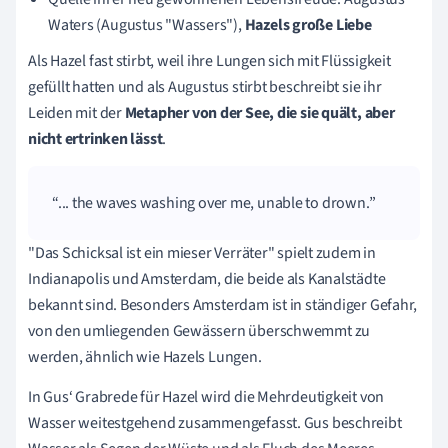
Waters (Augustus "Wassers"),
Hazels große Liebe
Als Hazel fast stirbt, weil ihre Lungen sich mit Flüssigkeit
gefüllt hatten und als Augustus stirbt beschreibt sie ihr
Leiden mit der
Metapher von der See, die sie quält, aber
nicht ertrinken lässt
.
... the waves washing over me, unable to drown.
"Das Schicksal ist ein mieser Verräter" spielt zudem in
Indianapolis und Amsterdam, die beide als Kanalstädte
bekannt sind. Besonders Amsterdam ist in ständiger Gefahr,
von den umliegenden Gewässern überschwemmt zu
werden, ähnlich wie Hazels Lungen.
In Gus‘ Grabrede für Hazel wird die Mehrdeutigkeit von
Wasser weitestgehend zusammengefasst. Gus beschreibt