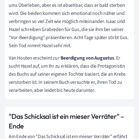
ums Überleben, aber es ist absehbar, dass er bald sterben
wird. Die beiden kommen sich emotional noch näher und
verbringen so viel Zeit wie möglich miteinander. Isaac und
Hazel schreiben Grabreden für Gus, die sie ihm bei seiner
"Vor-Beerdigung" präsentieren. Acht Tage später stirbt Gus.
Sein Tod nimmt Hazel sehr mit.
Van Houten erscheint zur
Beerdigung von Augustus
. Er
sucht Hazel auf, um ihr zu erklären, dass die Protagonistin
des Buchs auf seiner eigenen Tochter basiert, die an Krebs
verstorben ist. In seinem Buch versuchte er, ihren Tod zu
verarbeiten, aber leidet bis heute darunter.
"Das Schicksal ist ein mieser Verräter" –
Ende
Am Ende von "Das Schicksal ist ein mieser Verräter" erfährt