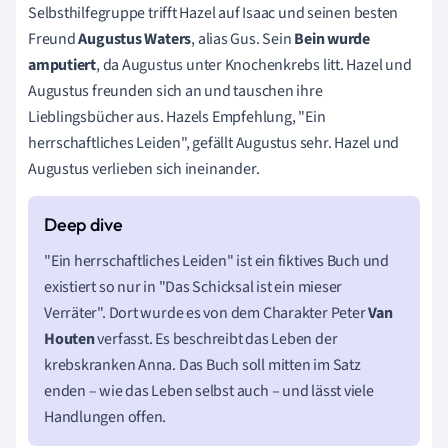
Selbsthilfegruppe trifft Hazel auf Isaac und seinen besten
Freund
Augustus Waters
, alias Gus. Sein
Bein wurde
amputiert
, da Augustus unter Knochenkrebs litt. Hazel und
Augustus freunden sich an und tauschen ihre
Lieblingsbücher aus. Hazels Empfehlung, "Ein
herrschaftliches Leiden",
gefällt Augustus sehr. Hazel und
Augustus verlieben sich ineinander.
"Ein herrschaftliches Leiden" ist ein fiktives Buch und
existiert so nur in "Das Schicksal ist ein mieser
Verräter". Dort wurde es von dem Charakter Peter
Van
Houten
verfasst. Es beschreibt das Leben der
krebskranken Anna. Das Buch soll mitten im Satz
enden – wie das Leben selbst auch – und lässt viele
Handlungen offen.