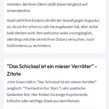
möchten. Bei ihren Eltern stößt dieser Vergleich auf
Unverständnis.
Hazel sieht ihre Existenz als Akt der Gewalt gegen Augustus
an, da sie ihn schon zu nah herangelassen hat, aber sicher
bald sterben wird. Ihm wehzutun wäre unumgänglich,
allerdings möchte sie mit ihrer Distanz versuchen, noch
Schlimmeres zu verhindern.
"Das Schicksal ist ein mieser Verräter" –
Zitate
John Green hält in "Das Schicksal ist ein mieser Verräter"
(englisch: "The Fault in Our Stars") sehr poetische
Gedanken fest. Hier findest Du einige inspirierende,
kritische oder wichtige Zitate aus dem Roman: