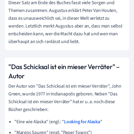
Dieser Satz am Ende des Buches fasst viele Sorgen und
Themen zusammen. Augustus erklärt Peter Van Houten,
dass es unausweichlich sei, in dieser Welt verletzt zu
werden. Letztlich merkt Augustus aber an, dass man selbst
entscheiden kann, wer die Macht dazu hat und wen man
überhaupt an sich ranlässt und liebt.
"Das Schicksal ist ein mieser Verräter" –
Autor
Der Autor von "Das Schicksal ist ein mieser Verräter", John
Green, wurde 1977 in Indianapolis geboren. Neben "
Das
Schicksal ist ein mieser Verräter"
hat er u. a. noch diese
Bücher geschrieben:
"Eine wie Alaska" (engl.: "
Looking for Alaska
"
"Margos Spuren" (engl. "Paper Towns")