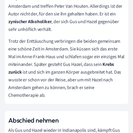
Amsterdam und treffen Peter Van Houten. Allerdings ist der
Autor nicht der, für den sie ihn gehalten haben. Er ist ein
zynischer Alkoholiker
, der sich Gus und Hazel gegenüber
sehr unhöflich verhält.
Trotz der Enttäuschung verbringen die beiden gemeinsam
eine schöne Zeit in Amsterdam. Sie küssen sich das erste
Mal im Anne-Frank-Haus und schlafen sogar ein einziges Mal
miteinander. Später gesteht Gus Hazel, dass sein
Krebs
zurück
ist und sich im ganzen Körper ausgebreitet hat. Das
wusste er schon vor der Reise, aber um mit Hazel nach
Amsterdam gehen zu können, brach er seine
Chemotherapie ab.
Abschied nehmen
Als Gus und Hazel wieder in Indianapolis sind, kämpft Gus