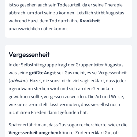
ist so gesehen auch sein Todesurteil, da er seine Therapie
abbrach, um dort sein zu können. Letztlich stirbt Augustus,
während Hazel dem Tod durch ihre
Krankheit
unausweichlich näher kommt.
Vergessenheit
In der Selbsthilfegruppe fragt der Gruppenleiter Augustus,
was seine
größte Angst
sei. Gus meint, es sei Vergessenheit
(
oblivion
). Hazel, die sonst nicht viel sagt, erklärt, dass jeder
irgendwann sterben wird und sich an den Gedanken
gewöhnen sollte, vergessen zu werden. Die Art und Weise,
wie sie es vermittelt, lässt vermuten, dass sie selbst noch
nicht ihren Frieden damit gefunden hat.
Später erfährt man, dass Gus sogar recherchierte, wie er die
Vergessenheit umgehen
könnte. Zudem erklärt Gus oft