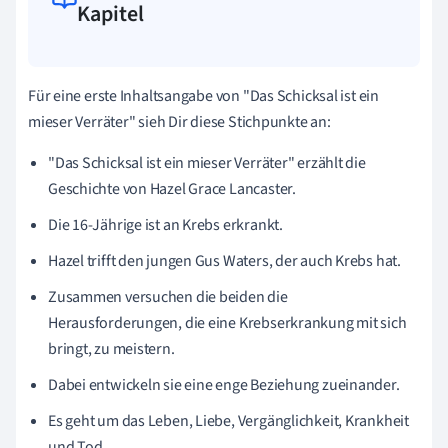
Kapitel
Für eine erste Inhaltsangabe von
"Das Schicksal ist ein
mieser Verräter"
sieh Dir diese Stichpunkte an:
"Das Schicksal ist ein mieser Verräter" erzählt die
Geschichte von Hazel Grace Lancaster.
Die 16-Jährige ist an Krebs erkrankt.
Hazel trifft den jungen Gus Waters, der auch Krebs hat.
Zusammen versuchen die beiden die
Herausforderungen, die eine Krebserkrankung mit sich
bringt, zu meistern.
Dabei entwickeln sie eine enge Beziehung zueinander.
Es geht um das Leben, Liebe, Vergänglichkeit, Krankheit
und Tod.