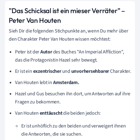
"Das Schicksal ist ein mieser Verräter" –
Peter Van Houten
Sieh Dir die folgenden Stichpunkte an, wenn Du mehr über
den Charakter Peter Van Houten wissen möchtest:
Peter ist der
Autor
des Buches "An Imperial Affliction",
das die Protagonistin Hazel sehr bewegt.
Er ist ein
exzentrischer
und
unvorhersehbarer
Charakter.
Van Houten lebt in
Amsterdam.
Hazel und Gus besuchen ihn dort, um Antworten auf ihre
Fragen zu bekommen.
Van Houten
enttäuscht
die beiden jedoch:
Er ist unhöflich zu den beiden und verweigert ihnen
die Antworten, die sie suchen.