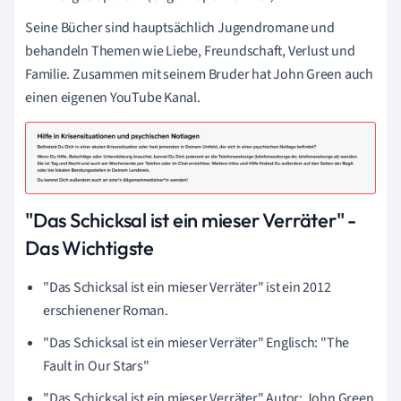
Seine Bücher sind hauptsächlich Jugendromane und
behandeln Themen wie Liebe, Freundschaft, Verlust und
Familie. Zusammen mit seinem Bruder hat John Green auch
einen eigenen YouTube Kanal.
"Das Schicksal ist ein mieser Verräter" -
Das Wichtigste
"Das Schicksal ist ein mieser Verräter" ist ein 2012
erschienener Roman.
"Das Schicksal ist ein mieser Verräter"
Englisch: "The
Fault in Our Stars"
"Das Schicksal ist ein mieser Verräter" Autor: John Green