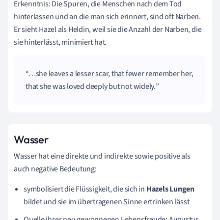
Erkenntnis: Die Spuren, die Menschen nach dem Tod
hinterlassen und an die man sich erinnert, sind oft Narben.
Er sieht Hazel als Heldin, weil sie die Anzahl der Narben, die
sie hinterlässt, minimiert hat.
…she leaves a lesser scar, that fewer remember her,
that she was loved deeply but not widely.
Wasser
Wasser hat eine direkte und indirekte sowie positive als
auch negative Bedeutung:
symbolisiert die Flüssigkeit, die sich in
Hazels Lungen
bildet und sie im übertragenen Sinne ertrinken lässt
Quelle ihrer neu gewonnenen Lebensfreude: Augustus