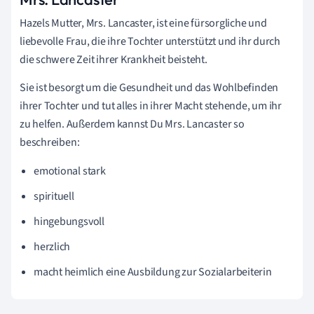
Hazels Mutter, Mrs. Lancaster, ist eine fürsorgliche und
liebevolle Frau, die ihre Tochter unterstützt und ihr durch
die schwere Zeit ihrer Krankheit beisteht.
Sie ist besorgt um die Gesundheit und das Wohlbefinden
ihrer Tochter und tut alles in ihrer Macht stehende, um ihr
zu helfen. Außerdem kannst Du Mrs. Lancaster so
beschreiben:
emotional stark
spirituell
hingebungsvoll
herzlich
macht heimlich eine Ausbildung zur Sozialarbeiterin