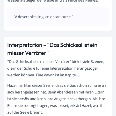
Wasser als Segen der Wüste und als Fluch des Meeres.
A desert blessing, an ocean curse.
Interpretation – "Das Schicksal ist ein
mieser Verräter"
"Das Schicksal ist ein mieser Verräter" bietet viele Szenen,
die in der Schule für eine Interpretation herangezogen
werden können. Eine davon ist im Kapitel 6.
Hazel merkt in dieser Szene, dass sie Gus schon zu nahe an
sich herangelassen hat. Beim Abendessen mit ihren Eltern
ist sie nervös und kann ihre Angst nicht verbergen. Als ihre
Eltern sie besorgt fragen, was los sei, erklärt Hazel, was ihr
auf der Seele brennt: