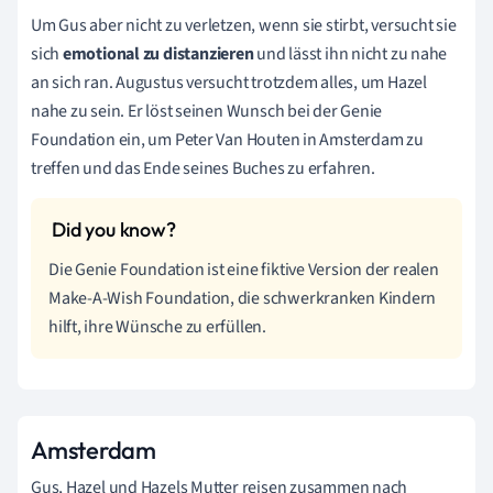
Um Gus aber nicht zu verletzen, wenn sie stirbt, versucht sie
sich
emotional zu distanzieren
und lässt ihn nicht zu nahe
an sich ran. Augustus versucht trotzdem alles, um Hazel
nahe zu sein. Er löst seinen Wunsch bei der Genie
Foundation ein, um Peter Van Houten in Amsterdam zu
treffen und das Ende seines Buches zu erfahren.
Die Genie Foundation ist eine fiktive Version der realen
Make-A-Wish Foundation, die schwerkranken Kindern
hilft, ihre Wünsche zu erfüllen.
Amsterdam
Gus, Hazel und Hazels Mutter reisen zusammen nach