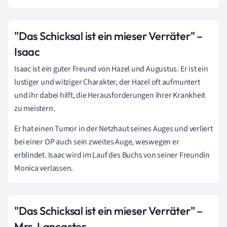
"Das Schicksal ist ein mieser Verräter" –
Isaac
Isaac ist ein guter Freund von Hazel und Augustus. Er ist ein
lustiger und witziger Charakter, der Hazel oft aufmuntert
und ihr dabei hilft, die Herausforderungen ihrer Krankheit
zu meistern.
Er hat einen Tumor in der Netzhaut seines Auges und verliert
bei einer OP auch sein zweites Auge, weswegen er
erblindet. Isaac wird im Lauf des Buchs von seiner Freundin
Monica verlassen.
"Das Schicksal ist ein mieser Verräter" –
Mrs. Lancaster