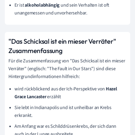
Er ist
alkoholabhängig
und sein Verhalten ist oft
unangemessen und unvorhersehbar.
"Das Schicksal ist ein mieser Verräter"
Zusammenfassung
Für die Zusammenfassung von "Das Schicksal ist ein mieser
Verräter" (englisch: "The Fault in Our Stars") sind diese
Hintergrundinformationen hilfreich:
wird rückblickend aus der Ich-Perspektive von
Hazel
Grace Lancaster
erzählt
Sie lebt in Indianapolis und ist unheilbar an Krebs
erkrankt.
Am Anfang war es Schilddrüsenkrebs, der sich dann
auch in der Lunge ausbreitete.