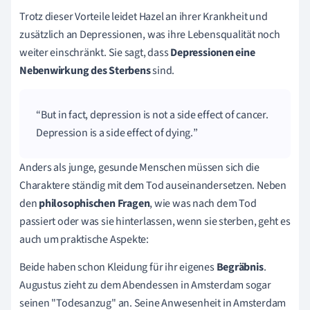
Trotz dieser Vorteile leidet Hazel an ihrer Krankheit und
zusätzlich an Depressionen, was ihre Lebensqualität noch
weiter einschränkt. Sie sagt, dass
Depressionen eine
Nebenwirkung des Sterbens
sind.
But in fact, depression is not a side effect of cancer.
Depression is a side effect of dying.
Anders als junge, gesunde Menschen müssen sich die
Charaktere ständig mit dem Tod auseinandersetzen. Neben
den
philosophischen Fragen
, wie was nach dem Tod
passiert oder was sie hinterlassen, wenn sie sterben, geht es
auch um praktische Aspekte:
Beide haben schon Kleidung für ihr eigenes
Begräbnis
.
Augustus zieht zu dem Abendessen in Amsterdam sogar
seinen "Todesanzug" an. Seine Anwesenheit in Amsterdam