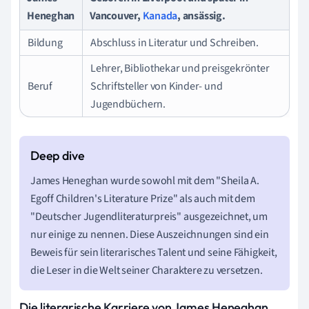
Heneghan
Vancouver,
Kanada
, ansässig.
Bildung
Abschluss in Literatur und Schreiben.
Lehrer, Bibliothekar und preisgekrönter
Beruf
Schriftsteller von Kinder- und
Jugendbüchern.
James Heneghan wurde sowohl mit dem "Sheila A.
Egoff Children's Literature Prize" als auch mit dem
"Deutscher Jugendliteraturpreis" ausgezeichnet, um
nur einige zu nennen. Diese Auszeichnungen sind ein
Beweis für sein literarisches Talent und seine Fähigkeit,
die Leser in die Welt seiner Charaktere zu versetzen.
Die literarische Karriere von James Heneghan