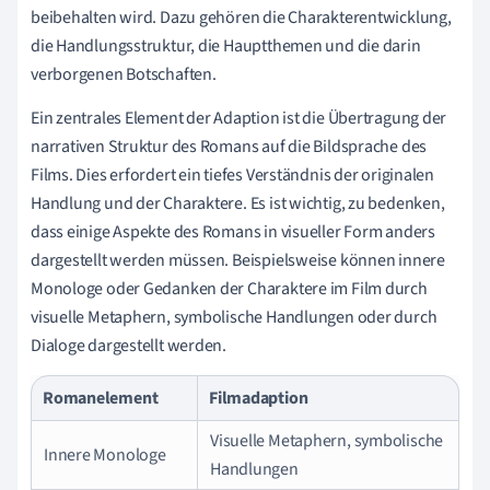
beibehalten wird. Dazu gehören die Charakterentwicklung,
die Handlungsstruktur, die Hauptthemen und die darin
verborgenen Botschaften.
Ein zentrales Element der Adaption ist die Übertragung der
narrativen Struktur des Romans auf die Bildsprache des
Films. Dies erfordert ein tiefes Verständnis der originalen
Handlung und der Charaktere. Es ist wichtig, zu bedenken,
dass einige Aspekte des Romans in visueller Form anders
dargestellt werden müssen. Beispielsweise können innere
Monologe oder Gedanken der Charaktere im Film durch
visuelle Metaphern, symbolische Handlungen oder durch
Dialoge dargestellt werden.
Romanelement
Filmadaption
Visuelle Metaphern, symbolische
Innere Monologe
Handlungen