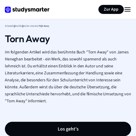
Karteikarten erstellen
Seite zusammenfassen
Zur App
Schule
Englisch
Englische Literatur
Torn Away
Torn Away
Im folgenden Artikel wird das berühmte Buch "Torn Away" von James
Heneghan bearbeitet - ein Werk, das sowohl spannend als auch
lehrreich ist. Du erhältst einen Einblick in den Autor und seine
Literaturkarriere, eine Zusammenfassung der Handlung sowie eine
Analyse, die besonders für den Schulunterricht von Interesse sein
könnte. Außerdem wirst du über die deutsche Übersetzung, die
sprachliche Unterschiede hervorhebt, und die filmische Umsetzung von
"Torn Away" informiert.
Los geht’s