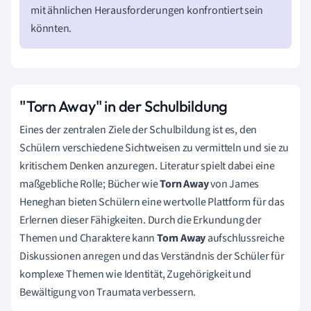
mit ähnlichen Herausforderungen konfrontiert sein
könnten.
"Torn Away" in der Schulbildung
Eines der zentralen Ziele der Schulbildung ist es, den
Schülern verschiedene Sichtweisen zu vermitteln und sie zu
kritischem Denken anzuregen. Literatur spielt dabei eine
maßgebliche Rolle; Bücher wie
Torn Away
von James
Heneghan bieten Schülern eine wertvolle Plattform für das
Erlernen dieser Fähigkeiten. Durch die Erkundung der
Themen und Charaktere kann
Torn Away
aufschlussreiche
Diskussionen anregen und das Verständnis der Schüler für
komplexe Themen wie Identität, Zugehörigkeit und
Bewältigung von Traumata verbessern.