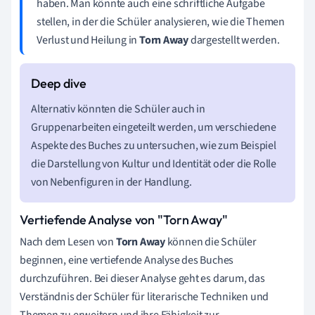
haben. Man könnte auch eine schriftliche Aufgabe
stellen, in der die Schüler analysieren, wie die Themen
Verlust und Heilung in
Torn Away
dargestellt werden.
Alternativ könnten die Schüler auch in
Gruppenarbeiten eingeteilt werden, um verschiedene
Aspekte des Buches zu untersuchen, wie zum Beispiel
die Darstellung von Kultur und Identität oder die Rolle
von Nebenfiguren in der Handlung.
Vertiefende Analyse von "Torn Away"
Nach dem Lesen von
Torn Away
können die Schüler
beginnen, eine vertiefende Analyse des Buches
durchzuführen. Bei dieser Analyse geht es darum, das
Verständnis der Schüler für literarische Techniken und
Themen zu erweitern und ihre Fähigkeit zur