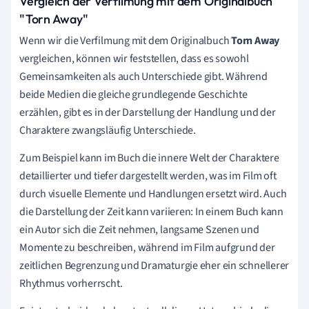
Vergleich der Verfilmung mit dem Originalbuch
"Torn Away"
Wenn wir die Verfilmung mit dem Originalbuch
Torn Away
vergleichen, können wir feststellen, dass es sowohl
Gemeinsamkeiten als auch Unterschiede gibt. Während
beide Medien die gleiche grundlegende Geschichte
erzählen, gibt es in der Darstellung der Handlung und der
Charaktere zwangsläufig Unterschiede.
Zum Beispiel kann im Buch die innere Welt der Charaktere
detaillierter und tiefer dargestellt werden, was im Film oft
durch visuelle Elemente und Handlungen ersetzt wird. Auch
die Darstellung der Zeit kann variieren: In einem Buch kann
ein Autor sich die Zeit nehmen, langsame Szenen und
Momente zu beschreiben, während im Film aufgrund der
zeitlichen Begrenzung und Dramaturgie eher ein schnellerer
Rhythmus vorherrscht.