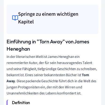
Springe zu einem wichtigen
Kapitel
Einführung in "Torn Away" von James
Heneghan
In der literarischen Welt ist James Heneghan ein
renommierter Autor, der für sein herausragendes Talent
und seine Fähigkeit, tiefgründige Geschichten zu schreiben,
bekannt ist. Eines seiner bekanntesten Bücher ist
Torn
Away
. Diese packende Geschichte führt dich in die Welt des
jungen Protagonisten ein, der mit den Wirren und
Unannehmlichkeiten des Lebens konfrontiert ist.