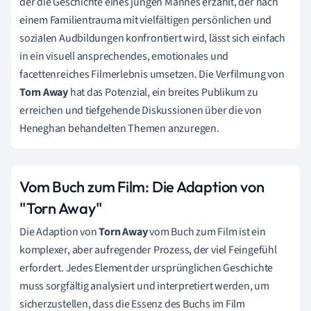
der die Geschichte eines jungen Mannes erzählt, der nach
einem Familientrauma mit vielfältigen persönlichen und
sozialen Audbildungen konfrontiert wird, lässt sich einfach
in ein visuell ansprechendes, emotionales und
facettenreiches Filmerlebnis umsetzen. Die Verfilmung von
Torn Away
hat das Potenzial, ein breites Publikum zu
erreichen und tiefgehende Diskussionen über die von
Heneghan behandelten Themen anzuregen.
Vom Buch zum Film: Die Adaption von
"Torn Away"
Die Adaption von
Torn Away
vom Buch zum Film ist ein
komplexer, aber aufregender Prozess, der viel Feingefühl
erfordert. Jedes Element der ursprünglichen Geschichte
muss sorgfältig analysiert und interpretiert werden, um
sicherzustellen, dass die Essenz des Buchs im Film