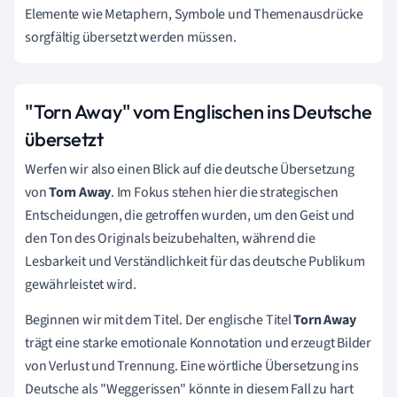
Elemente wie Metaphern, Symbole und Themenausdrücke
sorgfältig übersetzt werden müssen.
"Torn Away" vom Englischen ins Deutsche
übersetzt
Werfen wir also einen Blick auf die deutsche Übersetzung
von
Torn Away
. Im Fokus stehen hier die strategischen
Entscheidungen, die getroffen wurden, um den Geist und
den Ton des Originals beizubehalten, während die
Lesbarkeit und Verständlichkeit für das deutsche Publikum
gewährleistet wird.
Beginnen wir mit dem Titel. Der englische Titel
Torn Away
trägt eine starke emotionale Konnotation und erzeugt Bilder
von Verlust und Trennung. Eine wörtliche Übersetzung ins
Deutsche als "Weggerissen" könnte in diesem Fall zu hart