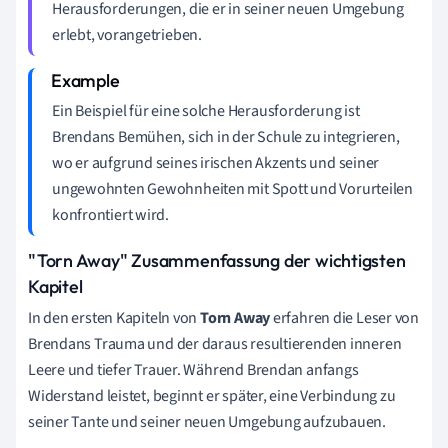
Herausforderungen, die er in seiner neuen Umgebung
erlebt, vorangetrieben.
Ein Beispiel für eine solche Herausforderung ist
Brendans Bemühen, sich in der Schule zu integrieren,
wo er aufgrund seines irischen Akzents und seiner
ungewohnten Gewohnheiten mit Spott und Vorurteilen
konfrontiert wird.
"Torn Away" Zusammenfassung der wichtigsten
Kapitel
In den ersten Kapiteln von
Torn Away
erfahren die Leser von
Brendans Trauma und der daraus resultierenden inneren
Leere und tiefer Trauer. Während Brendan anfangs
Widerstand leistet, beginnt er später, eine Verbindung zu
seiner Tante und seiner neuen Umgebung aufzubauen.