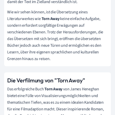
damit der Text im Zielland verständlich ist.
Wie wir sehen können, ist die Übersetzung eines
Literaturwerkes wie
Torn Away
keine einfache Aufgabe,
sondern erfordert sorgfältige Erwägungen auf
verschiedenen Ebenen. Trotz der Herausforderungen, die
das Übersetzen mit sich bringt, eröffnen die übersetzten
Bücher jedoch auch neue Türen und ermöglichen es den
Lesern, über ihre eigenen sprachlichen und kulturellen
Grenzen hinaus zu reisen.
Die Verfilmung von "Torn Away"
Das erfolgreiche Buch
Torn Away
von James Heneghan
bietet eine Fülle von Visualisierungsmöglichkeiten und
thematischen Tiefen, was es zu einem idealen Kandidaten
für eine Filmadaption macht. Dieser inspirierende Roman,