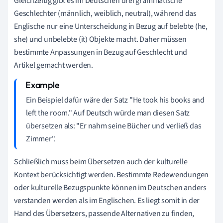
Gleichzeitig gibt es im Deutschen drei grammatische
Geschlechter (männlich, weiblich, neutral), während das
Englische nur eine Unterscheidung in Bezug auf belebte (he,
she) und unbelebte (it) Objekte macht. Daher müssen
bestimmte Anpassungen in Bezug auf Geschlecht und
Artikel gemacht werden.
Ein Beispiel dafür wäre der Satz "He took his books and
left the room." Auf Deutsch würde man diesen Satz
übersetzen als: "Er nahm seine Bücher und verließ das
Zimmer".
Schließlich muss beim Übersetzen auch der kulturelle
Kontext berücksichtigt werden. Bestimmte Redewendungen
oder kulturelle Bezugspunkte können im Deutschen anders
verstanden werden als im Englischen. Es liegt somit in der
Hand des Übersetzers, passende Alternativen zu finden,