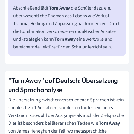
Abschließend lädt
Torn Away
die Schüler dazu ein,
über wesentliche Themen des Lebens wie Verlust,
Trauma, Heilung und Anpassung nachzudenken. Durch
die Kombination verschiedener didaktischer Ansätze
und -strategien kann
Torn Away
eine wertvolle und
bereichernde Lektüre für den Schulunterricht sein.
"Torn Away" auf Deutsch: Übersetzung
und Sprachanalyse
Die Übersetzung zwischen verschiedenen Sprachen ist kein
simples 1-zu-1-Verfahren, sondern erfordert ein tiefes
Verständnis sowohl der Ausgangs- als auch der Zielsprache.
Dies ist besonders bei literarischen Texten wie
Torn Away
von James Heneghan der Fall, wo metasprachliche