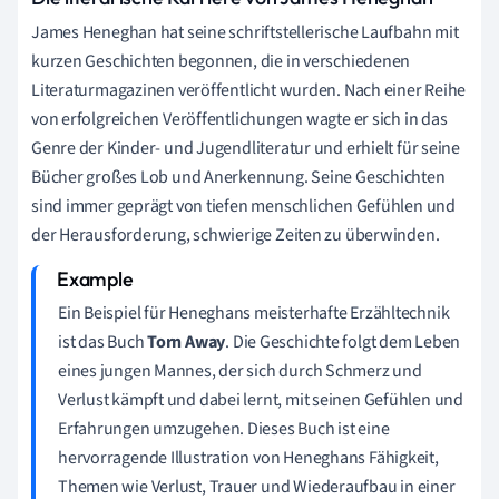
James Heneghan hat seine schriftstellerische Laufbahn mit
kurzen Geschichten begonnen, die in verschiedenen
Literaturmagazinen veröffentlicht wurden. Nach einer Reihe
von erfolgreichen Veröffentlichungen wagte er sich in das
Genre der Kinder- und Jugendliteratur und erhielt für seine
Bücher großes Lob und Anerkennung. Seine Geschichten
sind immer geprägt von tiefen menschlichen Gefühlen und
der Herausforderung, schwierige Zeiten zu überwinden.
Ein Beispiel für Heneghans meisterhafte Erzähltechnik
ist das Buch
Torn Away
. Die Geschichte folgt dem Leben
eines jungen Mannes, der sich durch Schmerz und
Verlust kämpft und dabei lernt, mit seinen Gefühlen und
Erfahrungen umzugehen. Dieses Buch ist eine
hervorragende Illustration von Heneghans Fähigkeit,
Themen wie Verlust, Trauer und Wiederaufbau in einer