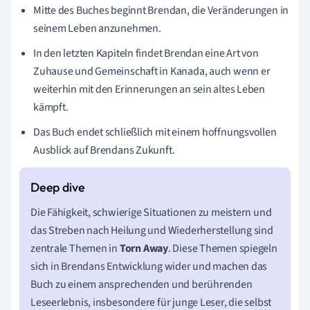
Mitte des Buches beginnt Brendan, die Veränderungen in
seinem Leben anzunehmen.
In den letzten Kapiteln findet Brendan eine Art von
Zuhause und Gemeinschaft in Kanada, auch wenn er
weiterhin mit den Erinnerungen an sein altes Leben
kämpft.
Das Buch endet schließlich mit einem hoffnungsvollen
Ausblick auf Brendans Zukunft.
Die Fähigkeit, schwierige Situationen zu meistern und
das Streben nach Heilung und Wiederherstellung sind
zentrale Themen in
Torn Away
. Diese Themen spiegeln
sich in Brendans Entwicklung wider und machen das
Buch zu einem ansprechenden und berührenden
Leseerlebnis, insbesondere für junge Leser, die selbst