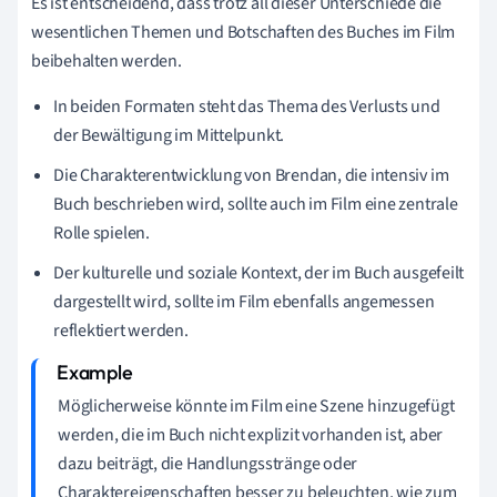
Es ist entscheidend, dass trotz all dieser Unterschiede die
wesentlichen Themen und Botschaften des Buches im Film
beibehalten werden.
In beiden Formaten steht das Thema des Verlusts und
der Bewältigung im Mittelpunkt.
Die Charakterentwicklung von Brendan, die intensiv im
Buch beschrieben wird, sollte auch im Film eine zentrale
Rolle spielen.
Der kulturelle und soziale Kontext, der im Buch ausgefeilt
dargestellt wird, sollte im Film ebenfalls angemessen
reflektiert werden.
Möglicherweise könnte im Film eine Szene hinzugefügt
werden, die im Buch nicht explizit vorhanden ist, aber
dazu beiträgt, die Handlungsstränge oder
Charaktereigenschaften besser zu beleuchten, wie zum