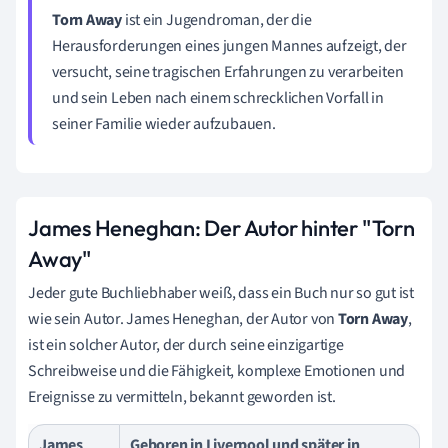
Torn Away
ist ein Jugendroman, der die
Herausforderungen eines jungen Mannes aufzeigt, der
versucht, seine tragischen Erfahrungen zu verarbeiten
und sein Leben nach einem schrecklichen Vorfall in
seiner Familie wieder aufzubauen.
James Heneghan: Der Autor hinter "Torn
Away"
Jeder gute Buchliebhaber weiß, dass ein Buch nur so gut ist
wie sein Autor. James Heneghan, der Autor von
Torn Away
,
ist ein solcher Autor, der durch seine einzigartige
Schreibweise und die Fähigkeit, komplexe Emotionen und
Ereignisse zu vermitteln, bekannt geworden ist.
James
Geboren in Liverpool und später in