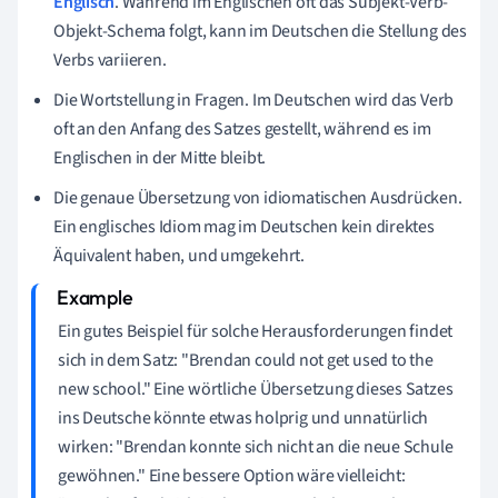
Englisch
. Während im Englischen oft das Subjekt-Verb-
Objekt-Schema folgt, kann im Deutschen die Stellung des
Verbs variieren.
Die Wortstellung in Fragen. Im Deutschen wird das Verb
oft an den Anfang des Satzes gestellt, während es im
Englischen in der Mitte bleibt.
Die genaue Übersetzung von idiomatischen Ausdrücken.
Ein englisches Idiom mag im Deutschen kein direktes
Äquivalent haben, und umgekehrt.
Ein gutes Beispiel für solche Herausforderungen findet
sich in dem Satz: "Brendan could not get used to the
new school." Eine wörtliche Übersetzung dieses Satzes
ins Deutsche könnte etwas holprig und unnatürlich
wirken: "Brendan konnte sich nicht an die neue Schule
gewöhnen." Eine bessere Option wäre vielleicht: