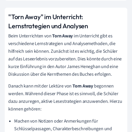
"Torn Away" im Unterricht:
Lernstrategien und Analysen
Beim Unterrichten von
Torn Away
im Unterricht gibt es
verschiedene Lernstrategien und Analysemethoden, die
hilfreich sein können. Zunächst ist es wichtig, die Schüler
auf das Leseerlebnis vorzubereiten. Dies könnte durch eine
kurze Einführung in den Autor James Heneghan und eine
Diskussion über die Kernthemen des Buches erfolgen.
Danach kann mit der Lektüre von
Torn Away
begonnen
werden. Während dieser Phase ist es sinnvoll, die Schüler
dazu anzuregen, aktive Lesestrategien anzuwenden. Hierzu
können gehören:
Machen von Notizen oder Anmerkungen für
Schlüsselpassagen, Charakterbeschreibungen und