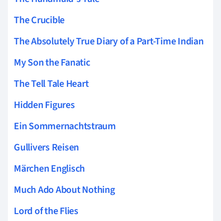
The Crucible
The Absolutely True Diary of a Part-Time Indian
My Son the Fanatic
The Tell Tale Heart
Hidden Figures
Ein Sommernachtstraum
Gullivers Reisen
Märchen Englisch
Much Ado About Nothing
Lord of the Flies