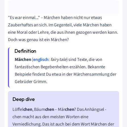
"Es war einmal..." – Märchen haben nicht nur etwas
Zauberhaftes an sich. Im Gegenteil, viele Märchen haben
eine Moral oder Lehre, die aus ihnen gezogen werden kann.
Doch was genau ist ein Märchen?
Märchen
(
englisch
:
fairy tale
) sind Texte, die von
fantastischen Begebenheiten erzählen. Bekannte
Beispiele findest Du etwa in der Märchensammlung der
Gebrüder Grimm.
Löffel
chen
, Bäum
chen
– Mär
chen
? Das Anhängsel -
chen macht aus den meisten Worten eine
Verniedlichung. Das ist auch bei dem Wort Märchen der