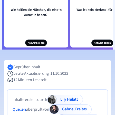
Wie heißen die Märchen, die eine*n
Was ist kein Merkmal für
Autor*in haben?
Antwort zeigen
Antwort zeigen
Geprüfter Inhalt
Letzte Aktualisierung: 11.10.2022
12 Minuten Lesezeit
Lily Hulatt
Inhalte erstellt durch
Gabriel Freitas
Quellen
überprüft von