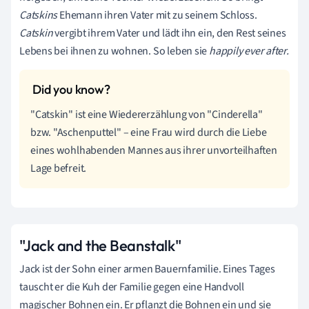
Catskins
Ehemann ihren Vater mit zu seinem Schloss.
Catskin
vergibt ihrem Vater und lädt ihn ein, den Rest seines
Lebens bei ihnen zu wohnen. So leben sie
happily ever after.
"Catskin" ist eine Wiedererzählung von "Cinderella"
bzw. "Aschenputtel" – eine Frau wird durch die Liebe
eines wohlhabenden Mannes aus ihrer unvorteilhaften
Lage befreit.
"Jack and the Beanstalk"
Jack ist der Sohn einer armen Bauernfamilie. Eines Tages
tauscht er die Kuh der Familie gegen eine Handvoll
magischer Bohnen ein. Er pflanzt die Bohnen ein und sie