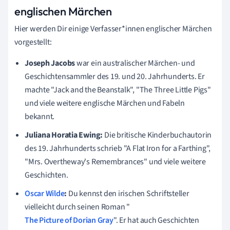
englischen Märchen
Hier werden Dir einige Verfasser*innen englischer Märchen
vorgestellt:
Joseph Jacobs
war ein australischer Märchen- und
Geschichtensammler des 19. und 20. Jahrhunderts. Er
machte "Jack and the Beanstalk", "The Three Little Pigs"
und viele weitere englische Märchen und Fabeln
bekannt.
Juliana Horatia Ewing:
Die britische Kinderbuchautorin
des 19. Jahrhunderts schrieb "A Flat Iron for a Farthing",
"Mrs. Overtheway's Remembrances" und viele weitere
Geschichten.
Oscar Wilde
:
Du kennst den irischen Schriftsteller
vielleicht durch seinen Roman "
The Picture of Dorian Gray
". Er hat auch Geschichten