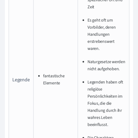
Zeit
Es geht oft um
Vorbilder, deren
Handlungen
erstrebenswert
waren.
Naturgesetze werden
nicht aufgehoben.
fantastische
Legende
Legenden haben oft
Elemente
religiöse
Persönlichkeiten im
Fokus, die die
Handlung durch ihr
wahres Leben
beeinflusst.
Die Charaktere