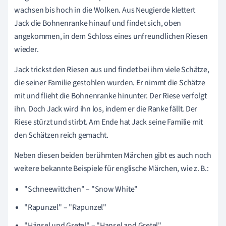
wachsen bis hoch in die Wolken. Aus Neugierde klettert
Jack die Bohnenranke hinauf und findet sich, oben
angekommen, in dem Schloss eines unfreundlichen Riesen
wieder.
Jack trickst den Riesen aus und findet bei ihm viele Schätze,
die seiner Familie gestohlen wurden. Er nimmt die Schätze
mit und flieht die Bohnenranke hinunter. Der Riese verfolgt
ihn. Doch Jack wird ihn los, indem er die Ranke fällt. Der
Riese stürzt und stirbt. Am Ende hat Jack seine Familie mit
den Schätzen reich gemacht.
Neben diesen beiden berühmten Märchen gibt es auch noch
weitere bekannte Beispiele für englische Märchen, wie z. B.:
"Schneewittchen" – "Snow White"
"Rapunzel" – "Rapunzel"
"Hänsel und Gretel" – "Hansel and Gretel"