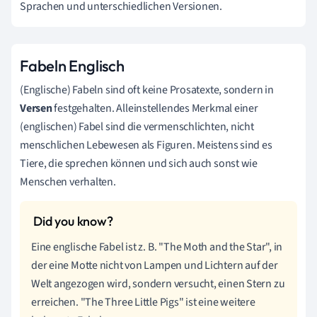
Sprachen und unterschiedlichen Versionen.
Fabeln Englisch
(Englische) Fabeln sind oft keine Prosatexte, sondern in
Versen
festgehalten. Alleinstellendes Merkmal einer
(englischen) Fabel sind die vermenschlichten, nicht
menschlichen Lebewesen als Figuren. Meistens sind es
Tiere, die sprechen können und sich auch sonst wie
Menschen verhalten.
Eine englische Fabel ist z. B. "The Moth and the Star", in
der eine Motte nicht von Lampen und Lichtern auf der
Welt angezogen wird, sondern versucht, einen Stern zu
erreichen. "The Three Little Pigs" ist eine weitere