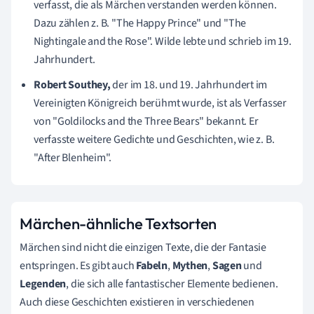
verfasst, die als Märchen verstanden werden können.
Dazu zählen z. B. "The Happy Prince" und "The
Nightingale and the Rose". Wilde lebte und schrieb im 19.
Jahrhundert.
Robert Southey,
der im 18. und 19. Jahrhundert im
Vereinigten Königreich berühmt wurde, ist als Verfasser
von "Goldilocks and the Three Bears" bekannt. Er
verfasste weitere Gedichte und Geschichten, wie z. B.
"After Blenheim".
Märchen-ähnliche Textsorten
Märchen sind nicht die einzigen Texte, die der Fantasie
entspringen. Es gibt auch
Fabeln
,
Mythen
,
Sagen
und
Legenden
, die sich alle fantastischer Elemente bedienen.
Auch diese Geschichten existieren in verschiedenen