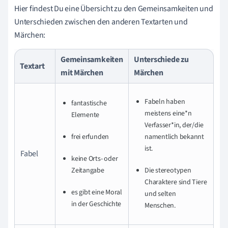
Hier findest Du eine Übersicht zu den Gemeinsamkeiten und
Unterschieden zwischen den anderen Textarten und
Märchen:
Gemeinsamkeiten
Unterschiede zu
Textart
mit Märchen
Märchen
Fabeln haben
fantastische
meistens eine*n
Elemente
Verfasser*in, der/die
frei erfunden
namentlich bekannt
ist.
Fabel
keine Orts- oder
Zeitangabe
Die stereotypen
Charaktere sind Tiere
es gibt eine Moral
und selten
in der Geschichte
Menschen.