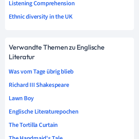
Listening Comprehension
Ethnic diversity in the UK
Verwandte Themen zu Englische
Literatur
Was vom Tage übrig blieb
Richard III Shakespeare
Lawn Boy
Englische Literaturepochen
The Tortilla Curtain
The Handmaid's Tale