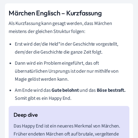
Märchen Englisch – Kurzfassung
Als Kurzfassung kann gesagt werden, dass Märchen
meistens der gleichen Struktur folgen:
Erst wird der/die Held*in der Geschichte vorgestellt,
dem/der die Geschichte die ganze Zeit folgt.
Dann wird ein Problem eingeführt, das oft
übernatürlichen Ursprungs ist oder nur mithilfe von
Magie gelöst werden kann.
Am Ende wird das
Gute belohnt
und das
Böse bestraft.
Somit gibt es ein Happy End.
Das Happy End ist ein neueres Merkmal von Märchen.
Früher endeten Märchen oft auf brutale, vergeltende