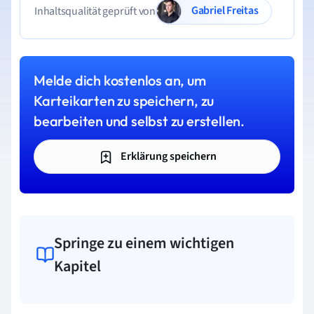
Gabriel Freitas
Inhaltsqualität geprüft von
Melde dich kostenlos an, um
Karteikarten zu speichern, zu
bearbeiten und selbst zu erstellen.
Erklärung speichern
Springe zu einem wichtigen
Kapitel