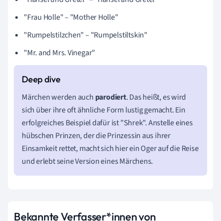
"Frau Holle" – "Mother Holle"
"Rumpelstilzchen" – "Rumpelstiltskin"
"Mr. and Mrs. Vinegar"
Märchen werden auch
parodiert
. Das heißt, es wird
sich über ihre oft ähnliche Form lustig gemacht. Ein
erfolgreiches Beispiel dafür ist "Shrek". Anstelle eines
hübschen Prinzen, der die Prinzessin aus ihrer
Einsamkeit rettet, macht sich hier ein Oger auf die Reise
und erlebt seine Version eines Märchens.
Bekannte Verfasser*innen von