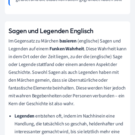
Sagen und Legenden Englisch
Im Gegensatz zu Märchen
basieren
(englische) Sagen und
Legenden auf einem
Funken Wahrheit
. Diese Wahrheit kann
in dem Ort oder der Zeit liegen, zu der die (englische) Sage
oder Legende stattfand oder einem anderen Aspekt der
Geschichte. Sowohl Sagen als auch Legenden haben mit
den Märchen gemein, dass sie übernatürliche oder
fantastische Elemente beinhalten. Diese werden hier jedoch
mit wahren Begebenheiten oder Personen verbunden – ein
Kern der Geschichte ist also wahr.
Legenden
entstehen oft, indem im Nachhinein eine
Handlung, die tatsächlich so geschah, heldenhafter und
interessanter gemacht wird, bis sie letztlich mehr eine