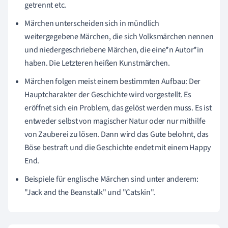
getrennt etc.
Märchen unterscheiden sich in mündlich
weitergegebene Märchen, die sich Volksmärchen nennen
und niedergeschriebene Märchen, die eine*n Autor*in
haben. Die Letzteren heißen Kunstmärchen.
Märchen folgen meist einem bestimmten Aufbau: Der
Hauptcharakter der Geschichte wird vorgestellt. Es
eröffnet sich ein Problem, das gelöst werden muss. Es ist
entweder selbst von magischer Natur oder nur mithilfe
von Zauberei zu lösen. Dann wird das Gute belohnt, das
Böse bestraft und die Geschichte endet mit einem Happy
End.
Beispiele für englische Märchen sind unter anderem:
"Jack and the Beanstalk" und "Catskin".