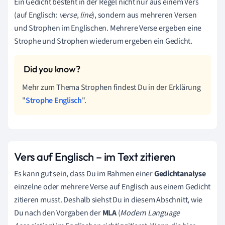
Ein Gedicht besteht in der Regel nicht nur aus einem Vers
(auf Englisch:
verse
,
line
)
, sondern aus mehreren Versen
und Strophen im Englischen. Mehrere Verse ergeben eine
Strophe und Strophen wiederum ergeben ein Gedicht.
Mehr zum Thema Strophen findest Du in der Erklärung
"
Strophe Englisch
".
Vers auf Englisch – im Text zitieren
Es kann gut sein, dass Du im Rahmen einer
Gedichtanalyse
einzelne oder mehrere Verse auf Englisch aus einem Gedicht
zitieren musst. Deshalb siehst Du in diesem Abschnitt, wie
Du nach den Vorgaben der
MLA
(
Modern Language