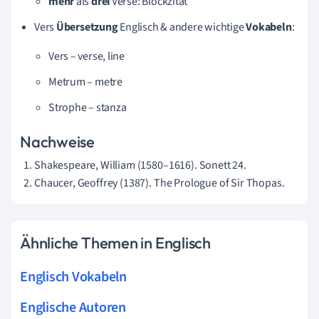
mehr
als
drei
Verse: Blockzitat
Vers
Übersetzung
Englisch & andere wichtige
Vokabeln
:
Vers – verse, line
Metrum – metre
Strophe – stanza
Nachweise
Shakespeare, William (1580–1616). Sonett 24.
Chaucer, Geoffrey (1387). The Prologue of Sir Thopas.
Ähnliche Themen in Englisch
Englisch Vokabeln
Englische Autoren