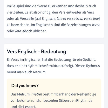
Im Beispiel sind vier Verse zu erkennen und deshalb auch
vier Zeilen. Es ist also richtig, den Vers entweder als Vers
oder als Verszeile (auf Englisch:
line of verse
bzw.
verse line)
zu bezeichnen. Im Englischen sind die Bezeichnungen
verse
oder
line
jedoch üblicher.
Vers Englisch – Bedeutung
Ein Vers im Englischen hat die Bedeutung für ein Gedicht,
dass er eine rhythmische Struktur aufzeigt. Diesen Rythmus
nennt man auch Metrum.
Das Metrum (
metre
) bestimmt anhand der Reihenfolge
von betonten und unbetonten Silben den Rhythmus
und die Leseart.