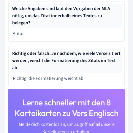
Welche Angaben sind laut den Vorgaben der MLA
nötig, um das Zitat innerhalb eines Textes zu
belegen?
Autor
Richtig oder falsch: Je nachdem, wie viele Verse zitiert
werden, weicht die Formatierung des Zitats im Text
ab.
Richtig, die Formatierung weicht ab
Lerne schneller mit den 8
Karteikarten zu Vers Englisch
Melde dich kostenlos an, um Zugriff auf all unsere
Karteikarten zu erhalten.