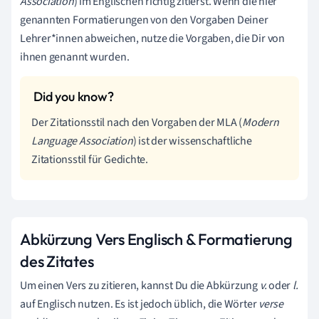
Association
) im Englischen richtig zitierst. Wenn die hier
genannten Formatierungen von den Vorgaben Deiner
Lehrer*innen abweichen, nutze die Vorgaben, die Dir von
ihnen genannt wurden.
Der Zitationsstil nach den Vorgaben der MLA (
Modern
Language Association
) ist der wissenschaftliche
Zitationsstil für Gedichte.
Abkürzung Vers Englisch & Formatierung
des Zitates
Um einen Vers zu zitieren, kannst Du die Abkürzung
v.
oder
l.
auf Englisch nutzen. Es ist jedoch üblich, die Wörter
verse