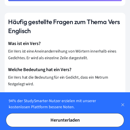
Häufig gestellte Fragen zum Thema Vers
Englisch
Was ist ein Vers?
Ein Vers ist eine Aneinanderreihung von Wörtern innerhalb eines
Gedichtes. Er wird als einzelne Zeile dargestellt.
Welche Bedeutung hat ein Vers?
Ein Vers hat die Bedeutung für ein Gedicht, dass ein Metrum
festgelegt wird.
Was ist ein Vers in einem Gedicht?
94% der StudySmarter-Nutzer erzielen mit unserer
Ein Vers ist eine Aneinanderreihung von Wörtern innerhalb eines
kostenlosen Plattform bessere Noten.
Gedichtes. Er wird als einzelne Zeile dargestellt.
Herunterladen
Ist ein Vers eine Zeile?
Ein Vers ist streng gesehen keine Zeile, auch wenn dieser Begriff