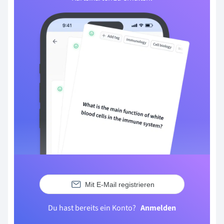
Mit E-Mail registrieren
Du hast bereits ein Konto?
Anmelden