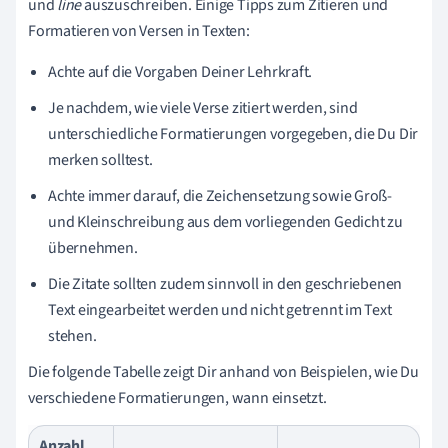
und
line
auszuschreiben. Einige Tipps zum Zitieren und
Formatieren von Versen in Texten:
Achte auf die Vorgaben Deiner Lehrkraft.
Je nachdem, wie viele Verse zitiert werden, sind
unterschiedliche Formatierungen vorgegeben, die Du Dir
merken solltest.
Achte immer darauf, die Zeichensetzung sowie Groß-
und Kleinschreibung aus dem vorliegenden Gedicht zu
übernehmen.
Die Zitate sollten zudem sinnvoll in den geschriebenen
Text eingearbeitet werden und nicht getrennt im Text
stehen.
Die folgende Tabelle zeigt Dir anhand von Beispielen, wie Du
verschiedene Formatierungen, wann einsetzt.
Anzahl