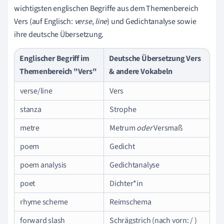
wichtigsten englischen Begriffe aus dem Themenbereich
Vers
(auf Englisch:
verse
,
line
)
und Gedichtanalyse sowie
ihre deutsche Übersetzung.
Englischer Begriff im
Deutsche Übersetzung Vers
Themenbereich "Vers"
& andere Vokabeln
verse/line
Vers
stanza
Strophe
metre
Metrum
oder
Versmaß
poem
Gedicht
poem analysis
Gedichtanalyse
poet
Dichter*in
rhyme scheme
Reimschema
forward slash
Schrägstrich (nach vorn: / )