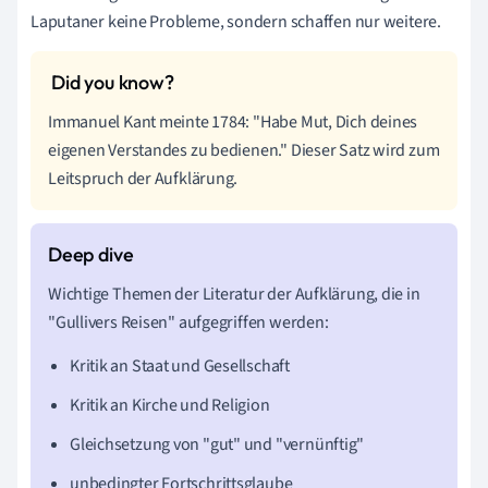
Laputaner keine Probleme, sondern schaffen nur weitere.
Immanuel Kant meinte 1784: "Habe Mut, Dich deines
eigenen Verstandes zu bedienen." Dieser Satz wird zum
Leitspruch der Aufklärung.
Wichtige Themen der Literatur der Aufklärung, die in
"Gullivers Reisen" aufgegriffen werden:
Kritik an Staat und Gesellschaft
Kritik an Kirche und Religion
Gleichsetzung von "gut" und "vernünftig"
unbedingter Fortschrittsglaube