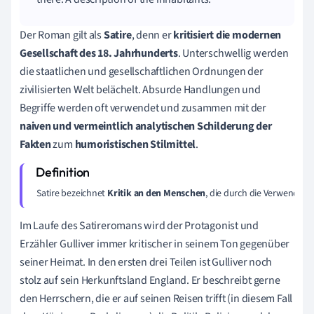
Der Roman gilt als
Satire
, denn er
kritisiert die modernen
Gesellschaft des 18. Jahrhunderts
. Unterschwellig werden
die staatlichen und gesellschaftlichen Ordnungen der
zivilisierten Welt belächelt. Absurde Handlungen und
Begriffe werden oft verwendet und zusammen mit der
naiven und vermeintlich analytischen Schilderung der
Fakten
zum
humoristischen Stilmittel
.
Satire bezeichnet
 Kritik an den Menschen
, die durch die Verwendun
Im Laufe des Satireromans wird der Protagonist und
Erzähler Gulliver immer kritischer in seinem Ton gegenüber
seiner Heimat. In den ersten drei Teilen ist Gulliver noch
stolz auf sein Herkunftsland England. Er beschreibt gerne
den Herrschern, die er auf seinen Reisen trifft (in diesem Fall