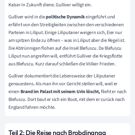
Kaiser in Zukunft diene. Gulliver willigt ein.
Gulliver wird in die
politische Dynamik
eingeführt und
erfährt von den Streitigkeiten zwischen den verschiedenen
Parteien in Liliput. Einige Liliputaner weigern sich, Eier nur
am spitzen Ende zu öffnen – was in Liliput aber die Regel ist.
Die Abtrünnigen flohen auf die Insel Blefuscu. Da Blefuscu
Liliput nun angreifen will, entführt Gulliver die Kriegsflotte
aus Blefuscu. Kurz darauf schließen die Völker Frieden.
Gulliver dokumentiert die Lebensweise der Liliputaner
genauestens. Als man ihn vor Gericht stellen will, weil er
einen
Brand im Palast mit seinem Urin löscht,
flieht er nach
Blefuscu. Dort baut er sich ein Boot, mit dem er zurück nach
England fahren möchte.
Teil 2: Die Reise nach Brobdingnag