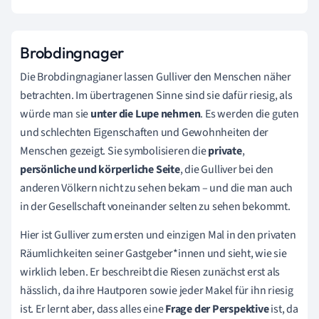
Brobdingnager
Die Brobdingnagianer lassen Gulliver den Menschen näher
betrachten. Im übertragenen Sinne sind sie dafür riesig, als
würde man sie
unter die Lupe nehmen
. Es werden die guten
und schlechten Eigenschaften und Gewohnheiten der
Menschen gezeigt. Sie symbolisieren die
private
,
persönliche und körperliche Seite
, die Gulliver bei den
anderen Völkern nicht zu sehen bekam – und die man auch
in der Gesellschaft voneinander selten zu sehen bekommt.
Hier ist Gulliver zum ersten und einzigen Mal in den privaten
Räumlichkeiten seiner Gastgeber*innen und sieht, wie sie
wirklich leben. Er beschreibt die Riesen zunächst erst als
hässlich, da ihre Hautporen sowie jeder Makel für ihn riesig
ist. Er lernt aber, dass alles eine
Frage der Perspektive
ist, da