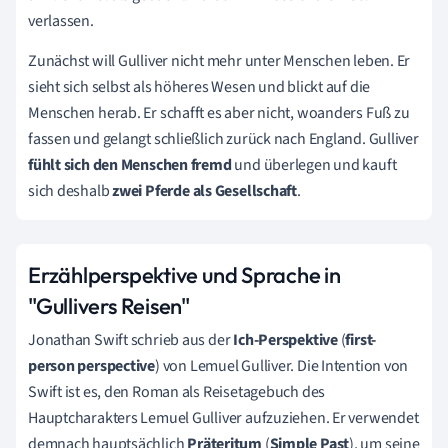
verlassen.
Zunächst will Gulliver nicht mehr unter Menschen leben. Er
sieht sich selbst als höheres Wesen und blickt auf die
Menschen herab. Er schafft es aber nicht, woanders Fuß zu
fassen und gelangt schließlich zurück nach England. Gulliver
fühlt sich den Menschen fremd
und überlegen und kauft
sich deshalb
zwei Pferde als Gesellschaft
.
Erzählperspektive und Sprache in
"Gullivers Reisen"
Jonathan Swift schrieb aus der
Ich-Perspektive
(
first-
person perspective
) von Lemuel Gulliver. Die Intention von
Swift ist es, den Roman als Reisetagebuch des
Hauptcharakters Lemuel Gulliver aufzuziehen. Er verwendet
demnach hauptsächlich
Präteritum
(
Simple
Past
), um seine