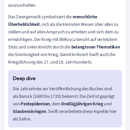
auszuschalten.
Das Zwergenvolk symbolisiert die
menschliche
Überheblichkeit
, sich als die kleinsten Wesen über alles zu
stellen und auf alles Anspruch zu erheben und sich dem zu
ermächtigen. Der Krieg mit Blefuscu beruht auf verletztem
Stolz und unterstreicht durch die
belanglosen
Thematiken
die Sinnlosigkeit von Krieg. Damit kritisiert Swift auch die
Kriegsführung des 17. und 18. Jahrhunderts.
Die Jahrzehnte vor Veröffentlichung des Buches sind
als Barock (1600 bis 1720) bekannt. Die Zeit ist geprägt
von
Pestepidemien
, dem
Dreißigjährigen Krieg
und
Glaubenskriegen
. Swift verarbeitete diese Aspekte hier
als Satire.