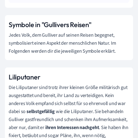
Symbole in "Gullivers Reisen"
Jedes Volk, dem Gulliver auf seinen Reisen begegnet,
symbolisiert einen Aspekt der menschlichen Natur. Im
Folgenden werden dir die jeweiligen Symbole erklärt.
Liliputaner
Die Liliputaner sind trotz ihrer kleinen Größe militärisch gut
ausgestattet und bereit, ihr Land zu verteidigen. Kein
anderes Volk empfand sich selbst für so ehrenvoll und war
dabei so
selbstgefällig
wie die Liliputaner. Sie behandeln
Gulliver gastfreundlich und schenken ihm Aufmerksamkeit,
aber nur, damit er
ihren Interessen nachgeht
. Sie haben ihn
fixiert, betäubt und sogar Pläne, ihn, wenn nötig,