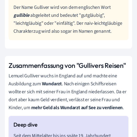
Der Name Gulliver wird von dem englischen Wort
gullible
abgeleitet und bedeutet "gutgläubig",
"leichtgläubig" oder "einfältig". Der naiv-leichtgläubige
Charakterzug wird also sogar im Namen genannt.
Zusammenfassung von "Gullivers Reisen"
Lemuel Gulliver wuchs in England auf und machte eine
Ausbildung zum
Wundarzt
. Nach einigen Schiffsreisen
wollte er sich mit seiner Frau in England niederlassen. Da er
dort aber kaum Geld verdient, verlässt er seine Frau und
Kinder, um
mehr Geld als Wundarzt auf See zu verdienen
.
Seit dem Mittelalter bis ins späte 19. Jahrhundert