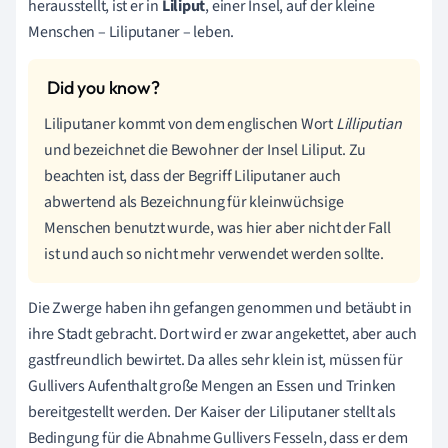
herausstellt, ist er in
Liliput
, einer Insel, auf der kleine
Menschen – Liliputaner – leben.
Liliputaner kommt von dem englischen Wort
Lilliputian
und bezeichnet die Bewohner der Insel Liliput. Zu
beachten ist, dass der Begriff Liliputaner auch
abwertend als Bezeichnung für kleinwüchsige
Menschen benutzt wurde, was hier aber nicht der Fall
ist und auch so nicht mehr verwendet werden sollte.
Die Zwerge haben ihn gefangen genommen und betäubt in
ihre Stadt gebracht. Dort wird er zwar angekettet, aber auch
gastfreundlich bewirtet. Da alles sehr klein ist, müssen für
Gullivers Aufenthalt große Mengen an Essen und Trinken
bereitgestellt werden. Der Kaiser der Liliputaner stellt als
Bedingung für die Abnahme Gullivers Fesseln, dass er dem