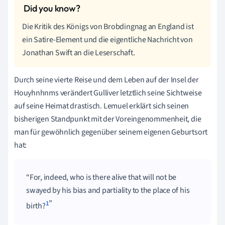
Die Kritik des Königs von Brobdingnag an England ist
ein Satire-Element und die eigentliche Nachricht von
Jonathan Swift an die Leserschaft.
Durch seine vierte Reise und dem Leben auf der Insel der
Houyhnhnms verändert Gulliver letztlich seine Sichtweise
auf seine Heimat drastisch. Lemuel erklärt sich seinen
bisherigen Standpunkt mit der Voreingenommenheit, die
man für gewöhnlich gegenüber seinem eigenen Geburtsort
hat:
For, indeed, who is there alive that will not be
swayed by his bias and partiality to the place of his
1
birth?