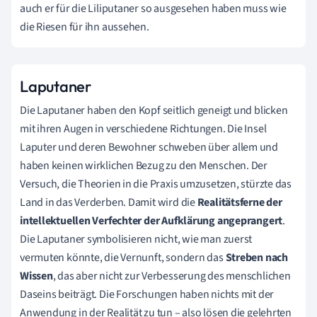
auch er für die Liliputaner so ausgesehen haben muss wie
die Riesen für ihn aussehen.
Laputaner
Die Laputaner haben den Kopf seitlich geneigt und blicken
mit ihren Augen in verschiedene Richtungen. Die Insel
Laputer und deren Bewohner schweben über allem und
haben keinen wirklichen Bezug zu den Menschen. Der
Versuch, die Theorien in die Praxis umzusetzen, stürzte das
Land in das Verderben. Damit wird die
Realitätsferne der
intellektuellen Verfechter der Aufklärung angeprangert
.
Die Laputaner symbolisieren nicht, wie man zuerst
vermuten könnte, die Vernunft, sondern das
Streben nach
Wissen
, das aber nicht zur Verbesserung des menschlichen
Daseins beiträgt. Die Forschungen haben nichts mit der
Anwendung in der Realität zu tun – also lösen die gelehrten