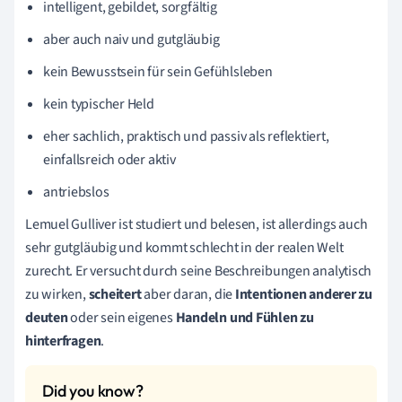
intelligent, gebildet, sorgfältig
aber auch naiv und gutgläubig
kein Bewusstsein für sein Gefühlsleben
kein typischer Held
eher sachlich, praktisch und passiv als reflektiert,
einfallsreich oder aktiv
antriebslos
Lemuel Gulliver ist studiert und belesen, ist allerdings auch
sehr gutgläubig und kommt schlecht in der realen Welt
zurecht. Er versucht durch seine Beschreibungen analytisch
zu wirken,
scheitert
aber daran, die
Intentionen anderer zu
deuten
oder sein eigenes
Handeln und Fühlen zu
hinterfragen
.