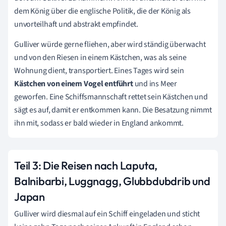
dem König über die englische Politik, die der König als
unvorteilhaft und abstrakt empfindet.
Gulliver würde gerne fliehen, aber wird ständig überwacht
und von den Riesen in einem Kästchen, was als seine
Wohnung dient, transportiert. Eines Tages wird sein
Kästchen von einem Vogel entführt
und ins Meer
geworfen. Eine Schiffsmannschaft rettet sein Kästchen und
sägt es auf, damit er entkommen kann. Die Besatzung nimmt
ihn mit, sodass er bald wieder in England ankommt.
Teil 3: Die Reisen nach Laputa,
Balnibarbi, Luggnagg, Glubbdubdrib und
Japan
Gulliver wird diesmal auf ein Schiff eingeladen und sticht