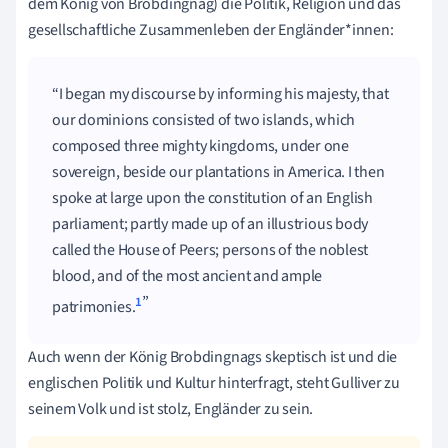
dem König von Brobdingnag) die Politik, Religion und das
gesellschaftliche Zusammenleben der Engländer*innen:
I began my discourse by informing his majesty, that
our dominions consisted of two islands, which
composed three mighty kingdoms, under one
sovereign, beside our plantations in America. I then
spoke at large upon the constitution of an English
parliament; partly made up of an illustrious body
called the House of Peers; persons of the noblest
blood, and of the most ancient and ample
1
patrimonies.
Auch wenn der König Brobdingnags skeptisch ist und die
englischen Politik und Kultur hinterfragt, steht Gulliver zu
seinem Volk und ist stolz, Engländer zu sein.