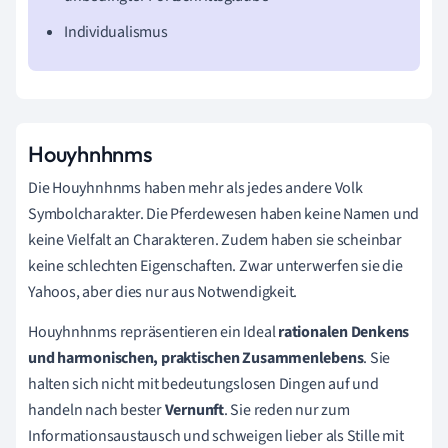
Individualismus
Houyhnhnms
Die Houyhnhnms haben mehr als jedes andere Volk
Symbolcharakter. Die Pferdewesen haben keine Namen und
keine Vielfalt an Charakteren. Zudem haben sie scheinbar
keine schlechten Eigenschaften. Zwar unterwerfen sie die
Yahoos, aber dies nur aus Notwendigkeit.
Houyhnhnms repräsentieren ein Ideal
rationalen Denkens
und harmonischen, praktischen Zusammenlebens
. Sie
halten sich nicht mit bedeutungslosen Dingen auf und
handeln nach bester
Vernunft
. Sie reden nur zum
Informationsaustausch und schweigen lieber als Stille mit