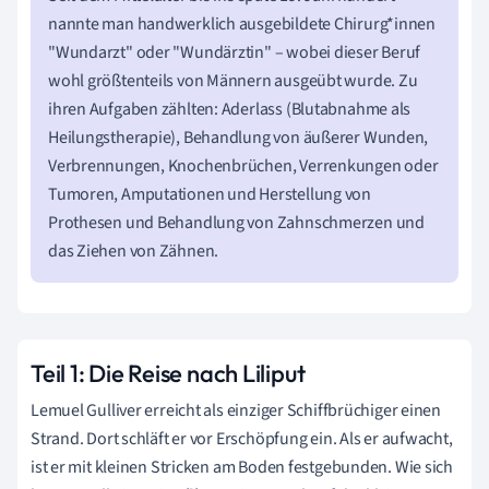
nannte man handwerklich ausgebildete Chirurg*innen
"Wundarzt" oder "Wundärztin" – wobei dieser Beruf
wohl größtenteils von Männern ausgeübt wurde. Zu
ihren Aufgaben zählten: Aderlass (Blutabnahme als
Heilungstherapie), Behandlung von äußerer Wunden,
Verbrennungen, Knochenbrüchen, Verrenkungen oder
Tumoren, Amputationen und Herstellung von
Prothesen und Behandlung von Zahnschmerzen und
das Ziehen von Zähnen.
Teil 1: Die Reise nach Liliput
Lemuel Gulliver erreicht als einziger Schiffbrüchiger einen
Strand. Dort schläft er vor Erschöpfung ein. Als er aufwacht,
ist er mit kleinen Stricken am Boden festgebunden. Wie sich