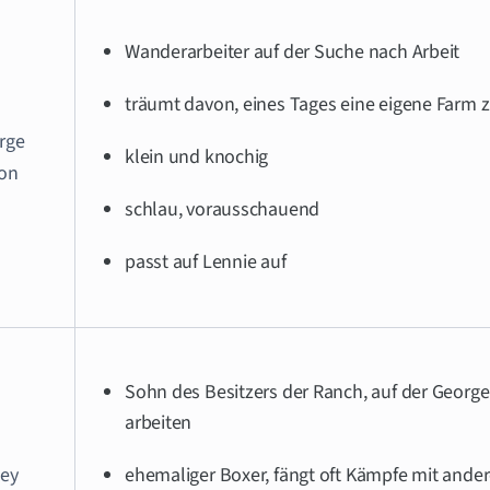
Wanderarbeiter auf der Suche nach Arbeit
träumt davon, eines Tages eine eigene Farm z
rge
klein und knochig
ton
schlau, vorausschauend
passt auf Lennie auf
Sohn des Besitzers der Ranch, auf der Georg
arbeiten
ley
ehemaliger Boxer, fängt oft Kämpfe mit ande