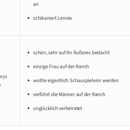
an
schikaniert Lennie
schön, sehr auf ihr Äußeres bedacht
einzige Frau auf der Ranch
leys
wollte eigentlich Schauspielerin werden
u
verführt die Männer auf der Ranch
unglücklich verheiratet