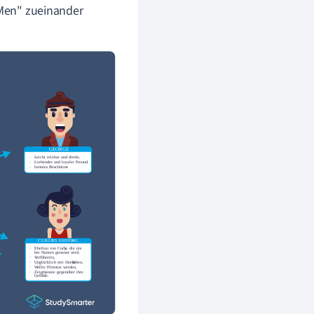
 Men" zueinander