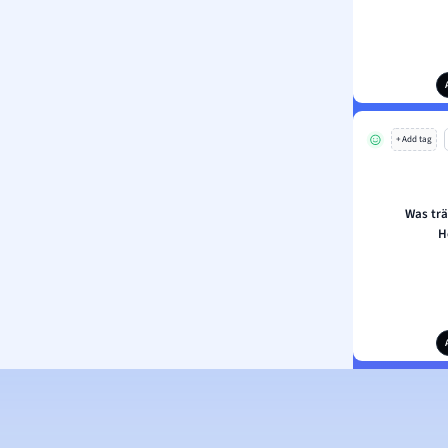
+ Add tag
Was trä
H