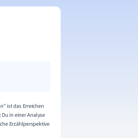
" ist das Erreichen
Du in einer Analyse
lche Erzählperspektive