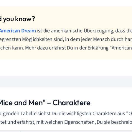
American Dream
ist die amerikanische Überzeugung, dass di
grenzten Möglichkeiten sind, in dem jeder Mensch durch hart
ichen kann. Mehr dazu erfährst Du in der Erklärung "America
Mice and Men" – Charaktere
folgenden Tabelle siehst Du die wichtigsten Charaktere aus "
stet und erfährst, mit welchen Eigenschaften, Du sie beschrei