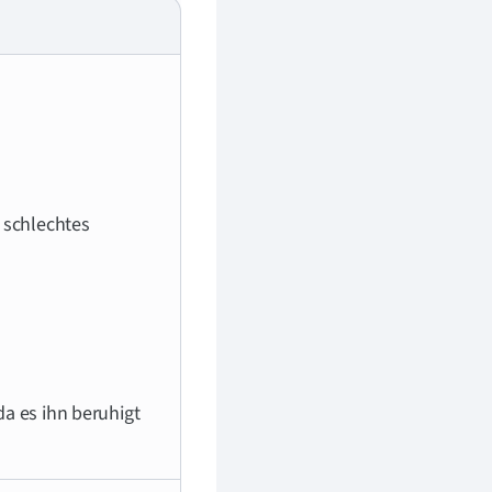
n schlechtes
da es ihn beruhigt