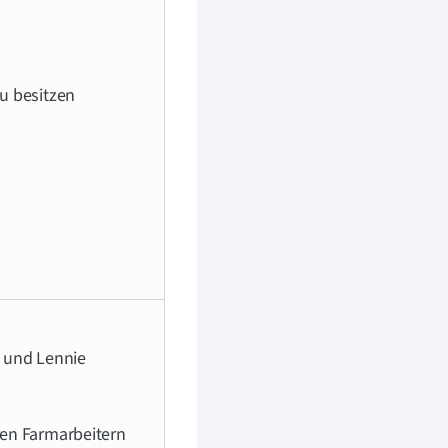
u besitzen
e und Lennie
ren Farmarbeitern