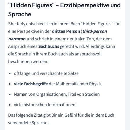
"Hidden Figures" – Erzählperspektive und
Sprache
Shetterly entschied sich in ihrem Buch "Hidden Figures" für
eine Perspektive in der
dritten Person
(
t
hird-person
narrator
) und schrieb in einem neutralen Ton, der dem
Anspruch eines
Sachbuchs
gerecht wird. Allerdings kann
die Sprache in ihrem Buch auch als anspruchsvoll
beschrieben werden:
oft lange und verschachtelte Sätze
viele Fachbegriffe
der Mathematik oder Physik
Namen von Organisationen, Titel von Studien
viele historischen Informationen
Das folgende Zitat gibt Dir ein Gefühl für die in dem Buch
verwendete Sprache: