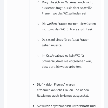
Mary, die sich im Ost Areal noch nicht
auskennt, fragt, als sie dort ist, weiße
Frauen, wo das WC zu finden sei.
Die weißen Frauen meinen, sie wüssten
nicht, wo das WC für Mary explizit sei
.
Da sie auf eines für
colored
Frauen
gehen müsste.
Im Ost Areal gab es kein WC für
Schwarze, da es nie vorgesehen war,
dass dort Schwarze arbeiten.
Die "Hidden Figures" waren
afroamerikanische Frauen und neben
Rassismus auch Sexismus ausgesetzt.
Sie wurden
systematisch unterschätzt und