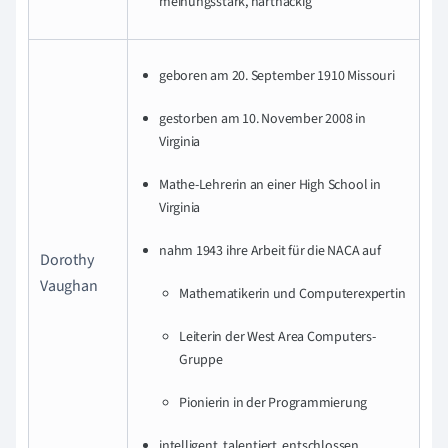
meinungsstark, hartnäckig
geboren am 20. September 1910 Missouri
gestorben am 10. November 2008 in
Virginia
Mathe-Lehrerin an einer High School in
Virginia
nahm 1943 ihre Arbeit für die NACA auf
Dorothy
Vaughan
Mathematikerin und Computerexpertin
Leiterin der West Area Computers-
Gruppe
Pionierin in der Programmierung
intelligent, talentiert, entschlossen,