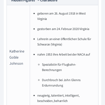
"Hidden Figures" – Charaktere
geboren am 26. August 1918 in West
Virginia
gestorben am 24. Februar 2020 Virginia
Lehrerin an einer öffentlichen Schule für
Schwarze (Virginia)
Katherine
nahm 1953 ihre Arbeit bei der NACA auf
Goble
Johnson
Spezialistin für Flugbahn-
Berechnungen
Durchbruch bei John Glenns
Erdumrundung
neugierig, talentiert, intelligent,
bescheiden, beharrlich