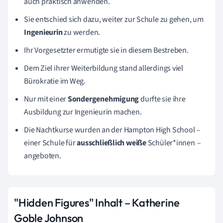
auch praktisch anwenden.
Sie entschied sich dazu, weiter zur Schule zu gehen, um
Ingenieurin
zu werden.
Ihr Vorgesetzter ermutigte sie in diesem Bestreben.
Dem Ziel ihrer Weiterbildung stand allerdings viel
Bürokratie im Weg.
Nur mit einer
Sondergenehmigung
durfte sie ihre
Ausbildung zur Ingenieurin machen.
Die Nachtkurse wurden an der Hampton High School
–
einer Schule für
ausschließlich weiße
Schüler*innen
–
angeboten.
"Hidden Figures" Inhalt –
Katherine
Goble Johnson