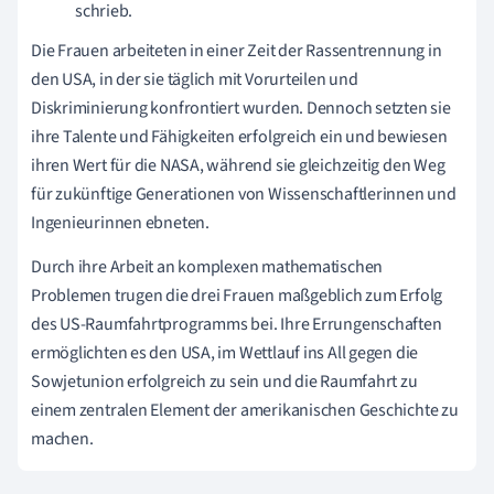
schrieb.
Die Frauen arbeiteten in einer Zeit der Rassentrennung in
den USA, in der sie täglich mit Vorurteilen und
Diskriminierung konfrontiert wurden. Dennoch setzten sie
ihre Talente und Fähigkeiten erfolgreich ein und bewiesen
ihren Wert für die NASA, während sie gleichzeitig den Weg
für zukünftige Generationen von Wissenschaftlerinnen und
Ingenieurinnen ebneten.
Durch ihre Arbeit an komplexen mathematischen
Problemen trugen die drei Frauen maßgeblich zum Erfolg
des US-Raumfahrtprogramms bei. Ihre Errungenschaften
ermöglichten es den USA, im Wettlauf ins All gegen die
Sowjetunion erfolgreich zu sein und die Raumfahrt zu
einem zentralen Element der amerikanischen Geschichte zu
machen.