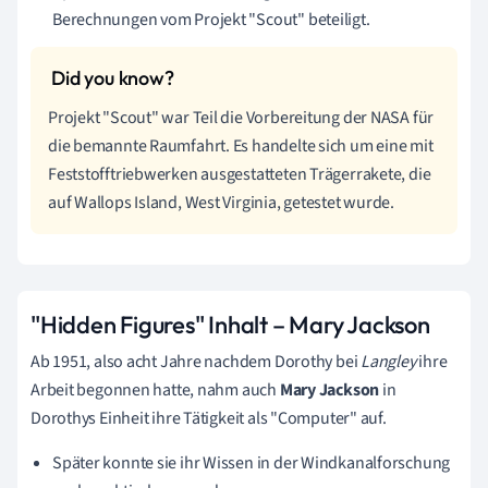
Berechnungen vom Projekt "Scout" beteiligt.
Projekt "Scout" war Teil die Vorbereitung der NASA für
die bemannte Raumfahrt. Es handelte sich um eine mit
Feststofftriebwerken ausgestatteten Trägerrakete, die
auf Wallops Island, West Virginia, getestet wurde.
"Hidden Figures" Inhalt –
Mary Jackson
Ab 1951, also acht Jahre nachdem Dorothy bei
Langley
ihre
Arbeit begonnen hatte, nahm auch
Mary Jackson
in
Dorothys Einheit ihre Tätigkeit als "Computer" auf.
Später konnte sie ihr Wissen in der Windkanalforschung