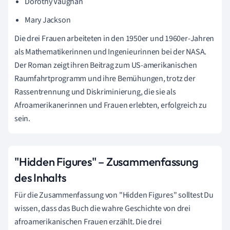
Dorothy Vaughan
Mary Jackson
Die drei Frauen arbeiteten in den 1950er und 1960er-Jahren
als Mathematikerinnen und Ingenieurinnen bei der NASA.
Der Roman zeigt ihren Beitrag zum US-amerikanischen
Raumfahrtprogramm und ihre Bemühungen, trotz der
Rassentrennung und Diskriminierung, die sie als
Afroamerikanerinnen und Frauen erlebten, erfolgreich zu
sein.
"Hidden Figures" – Zusammenfassung
des Inhalts
Für die Zusammenfassung von "Hidden Figures" solltest Du
wissen, dass das Buch die wahre Geschichte von drei
afroamerikanischen Frauen erzählt. Die drei