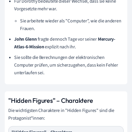
Für Dorothy bedeutete dieser Wechsel, dass sie keine
Vorgesetzte mehr war.
Sie arbeitete wieder als "Computer", wie die anderen
Frauen.
John Glenn
fragte dennoch Tage vor seiner
Mercury-
Atlas-6-Mission
explizit nach ihr.
Sie sollte die Berechnungen der elektronischen
Computer prüfen, um sicherzugehen, dass kein Fehler
unterlaufen sei.
"Hidden Figures" – Charaktere
Die wichtigsten Charaktere in "Hidden Figures" sind die
Protagonist*innen: