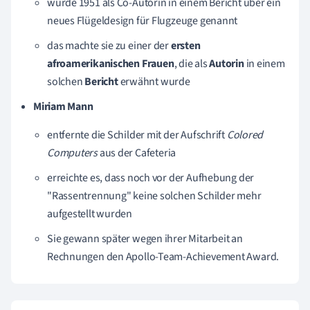
wurde 1951 als Co-Autorin in einem Bericht über ein
neues Flügeldesign für Flugzeuge genannt
das machte sie zu einer der
ersten
afroamerikanischen Frauen
, die als
Autorin
in einem
solchen
Bericht
erwähnt wurde
Miriam Mann
entfernte die Schilder mit der Aufschrift
Colored
Computers
aus der Cafeteria
erreichte es, dass noch vor der Aufhebung der
"Rassentrennung" keine solchen Schilder mehr
aufgestellt wurden
Sie gewann später wegen ihrer Mitarbeit an
Rechnungen den Apollo-Team-Achievement Award.