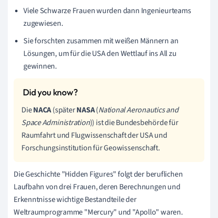
Viele Schwarze Frauen wurden dann Ingenieurteams
zugewiesen.
Sie forschten zusammen mit weißen Männern an
Lösungen, um für die USA den Wettlauf ins All zu
gewinnen.
Die
NACA
(später
NASA
(
National Aeronautics and
Space Administration
)) ist die Bundesbehörde für
Raumfahrt und Flugwissenschaft der USA und
Forschungsinstitution für Geowissenschaft.
Die Geschichte "Hidden Figures" folgt der beruflichen
Laufbahn von drei Frauen, deren Berechnungen und
Erkenntnisse wichtige Bestandteile der
Weltraumprogramme "Mercury" und "Apollo" waren.