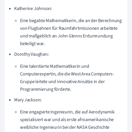
Katherine Johnson:
Eine begabte Mathematikerin, die an der Berechnung
von Flugbahnen für Raumfahrtmissionen arbeitete
und maßgeblich an John Glenns Erdumrundung
beteiligt war.
Dorothy Vaughan:
Eine talentierte Mathematikerin und
Computerexpertin, die die West Area Computers-
Gruppe leitete und innovative Ansätze in der
Programmierung förderte.
Mary Jackson:
Eine engagierte Ingenieurin, die auf Aerodynamik
spezialisiert war und als erste afroamerikanische
weibliche Ingenieurin bei der NASA Geschichte