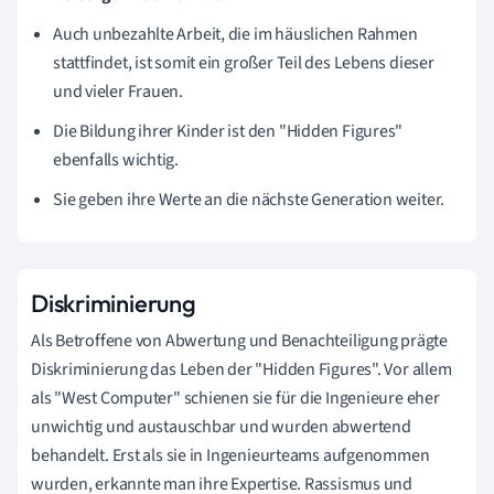
Auch unbezahlte Arbeit, die im häuslichen Rahmen
stattfindet, ist somit ein großer Teil des Lebens dieser
und vieler Frauen.
Die Bildung ihrer Kinder ist den "Hidden Figures"
ebenfalls wichtig.
Sie geben ihre Werte an die nächste Generation weiter.
Diskriminierung
Als Betroffene von Abwertung und Benachteiligung prägte
Diskriminierung das Leben der "Hidden Figures". Vor allem
als "West Computer" schienen sie für die Ingenieure eher
unwichtig und austauschbar und wurden abwertend
behandelt. Erst als sie in Ingenieurteams aufgenommen
wurden, erkannte man ihre Expertise. Rassismus und