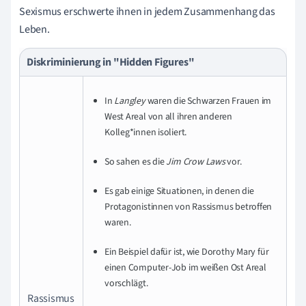
Sexismus erschwerte ihnen in jedem Zusammenhang das
Leben.
Diskriminierung in "Hidden Figures"
In
Langley
waren die Schwarzen Frauen im
West Areal von all ihren anderen
Kolleg*innen isoliert.
So sahen es die
Jim Crow Laws
vor.
Es gab einige Situationen, in denen die
Protagonistinnen von Rassismus betroffen
waren.
Ein Beispiel dafür ist, wie Dorothy Mary für
einen Computer-Job im weißen Ost Areal
vorschlägt.
Rassismus