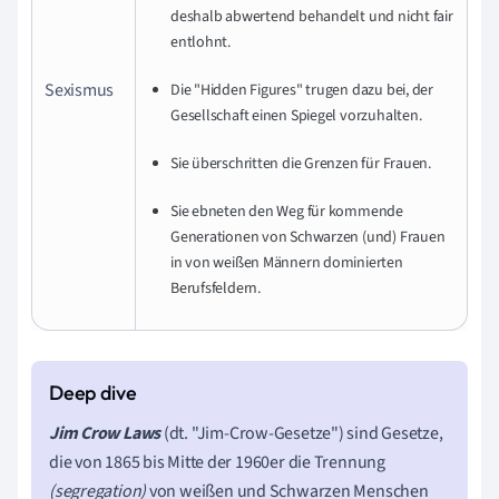
deshalb abwertend behandelt und nicht fair
entlohnt.
Sexismus
Die "Hidden Figures" trugen dazu bei, der
Gesellschaft einen Spiegel vorzuhalten.
Sie überschritten die Grenzen für Frauen.
Sie ebneten den Weg für kommende
Generationen von Schwarzen (und) Frauen
in von weißen Männern dominierten
Berufsfeldern.
Jim Crow Laws
(dt. "Jim-Crow-Gesetze") sind Gesetze,
die von 1865 bis Mitte der 1960er die Trennung
(segregation)
von weißen und Schwarzen Menschen