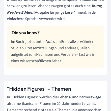
schwierig zu lesen. Aber deswegen gibt es auch eine
Young
Readers Edition
(Ausgabe für junge Leser*innen), in der
einfachere Sprache verwendet wird.
Im Buch gibt es unter
Notes
am Ende alle erwähnten
Studien, Pressemitteilungen und andere Quellen
aufgelistet zum Nachlesen und Vertiefen – fast wie in
einer wissenschaftlichen Arbeit.
"Hidden Figures" – Themen
In "Hidden Figures" werden die Lebens- und Karrierewege
afroamerikanischer Frauen im 20. Jahrhundert erzählt.
Dementsprechend gibt es viele Themen, die angesprochen