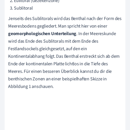
Eulitoral (Gezeitenzone)
Sublitoral
Jenseits des Sublitorals wird das Benthal nach der Form des
Meeresbodens gegliedert. Man spricht hier von einer
geomorphologischen Unterteilung
. In der Meereskunde
wird das Ende des Sublitorals mit dem Ende des
Festlandsockels gleichgesetzt, auf den ein
Kontinentalabhang folgt. Das Benthal erstreckt sich ab dem
Ende der kontinentalen Platte lichtlos in die Tiefe des
Meeres. Für einen besseren Überblick kannst du dir die
benthischen Zonen an einer beispielhaften Skizze in
Abbildung 1 anschauen.