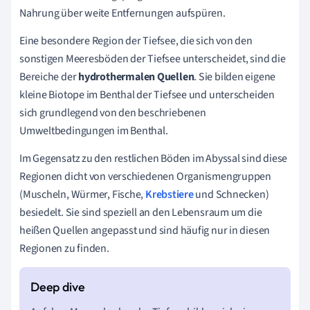
Nahrung über weite Entfernungen aufspüren.
Eine besondere Region der Tiefsee, die sich von den
sonstigen Meeresböden der Tiefsee unterscheidet, sind die
Bereiche der
hydrothermalen Quellen
. Sie bilden eigene
kleine Biotope im Benthal der Tiefsee und unterscheiden
sich grundlegend von den beschriebenen
Umweltbedingungen im Benthal.
Im Gegensatz zu den restlichen Böden im Abyssal sind diese
Regionen dicht von verschiedenen Organismengruppen
(Muscheln, Würmer, Fische,
Krebstiere
und Schnecken)
besiedelt. Sie sind speziell an den Lebensraum um die
heißen Quellen angepasst und sind häufig nur in diesen
Regionen zu finden.