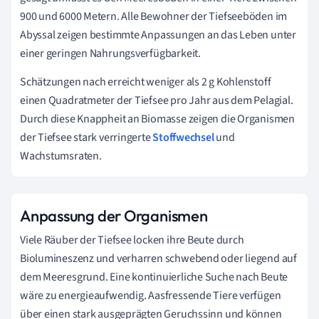
900 und 6000 Metern. Alle Bewohner der Tiefseeböden im
Abyssal zeigen bestimmte Anpassungen an das Leben unter
einer geringen Nahrungsverfügbarkeit.
Schätzungen nach erreicht weniger als 2 g Kohlenstoff
einen Quadratmeter der Tiefsee pro Jahr aus dem Pelagial.
Durch diese Knappheit an Biomasse zeigen die Organismen
der Tiefsee stark verringerte
Stoffwechsel
und
Wachstumsraten.
Anpassung der Organismen
Viele Räuber der Tiefsee locken ihre Beute durch
Biolumineszenz und verharren schwebend oder liegend auf
dem Meeresgrund. Eine kontinuierliche Suche nach Beute
wäre zu energieaufwendig. Aasfressende Tiere verfügen
über einen stark ausgeprägten Geruchssinn und können