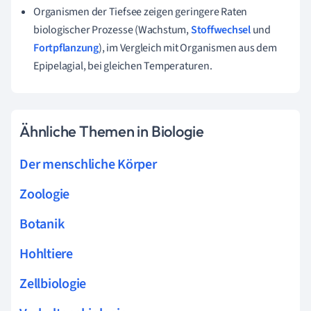
Organismen der Tiefsee zeigen geringere Raten
biologischer Prozesse (Wachstum,
Stoffwechsel
und
Fortpflanzung
), im Vergleich mit Organismen aus dem
Epipelagial, bei gleichen Temperaturen.
Ähnliche Themen in Biologie
Der menschliche Körper
Zoologie
Botanik
Hohltiere
Zellbiologie