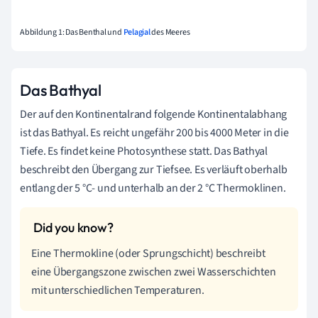
Abbildung 1: Das Benthal und
Pelagial
des Meeres
Das Bathyal
Der auf den Kontinentalrand folgende Kontinentalabhang
ist das Bathyal. Es reicht ungefähr 200 bis 4000 Meter in die
Tiefe. Es findet keine Photosynthese statt. Das Bathyal
beschreibt den Übergang zur Tiefsee. Es verläuft oberhalb
entlang der 5 °C- und unterhalb an der 2 °C Thermoklinen.
Eine Thermokline (oder Sprungschicht) beschreibt
eine Übergangszone zwischen zwei Wasserschichten
mit unterschiedlichen Temperaturen.