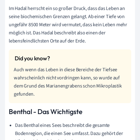
Im Hadal herrscht ein so großer Druck, dass das Leben an
seine biochemischen Grenzen gelangt. Ab einer Tiefe von
ungefähr 8500 Meter wird vermutet, dass kein Leben mehr
möglich ist. Das Hadal beschreibt also einen der
lebensfeindlichsten Orte auf der Erde.
Auch wenn das Leben in diese Bereiche der Tiefsee
wahrscheinlich nicht vordringen kann, so wurde auf
dem Grund des Marianengrabens schon Mikroplastik
gefunden.
Benthal - Das Wichtigste
Das Benthal eines Sees beschreibt die gesamte
Bodenregion, die einen See umfasst. Dazu gehört der