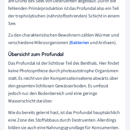
am Grund des Sees von Destruenten abgebaut. Durch die
fehlenden Primärproduktion ist das Profundal also ein Teil
der tropholytischen (nährstoffzehrenden) Schicht in einem
See.
Zu den charakteristischen Bewohnern zählen Würmer und
verschiedene Mikroorganismen (
Bakterien
und Archaen).
Übersicht zum Profundal
Das Profundal ist der lichtlose Teil des Benthals. Hier findet
keine Photosynthese durch photoautotrophe Organismen
statt. Es reicht von der Kompensationsebene abwärts über
den gesamten lichtlosen Gewässerboden. Es umfasst
jedoch nur den Bodenbereich und eine geringe
Wasserschicht darüber.
Wie du bereits gelernt hast, ist das Profundal hauptsächlich
eine Zone des Stoffabbaus durch Destruenten. Allerdings
bilden sie auch eine Nahrungsgrundlage für Konsumenten.