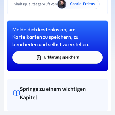
Gabriel Freitas
Inhaltsqualität geprüft von
Melde dich kostenlos an, um
Karteikarten zu speichern, zu
bearbeiten und selbst zu erstellen.
Erklärung speichern
Springe zu einem wichtigen
Kapitel