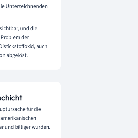
 die Unterzeichnenden
ichtbar, und die
s Problem der
istickstoffoxid, auch
on abgelöst.
schicht
uptursache für die
 amerikanischen
r und billiger wurden.