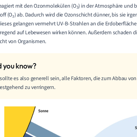
eagiert mit den Ozonmolekülen (O
) in der Atmosphäre und b
3
off (O₂) ab. Dadurch wird die Ozonschicht dünner, bis sie irg
ieses gelangen vermehrt UV-B-Strahlen an die Erdoberfläche
rregend auf Lebewesen wirken können. Außerdem schaden di
cht von Organismen.
 sollte es also generell sein, alle Faktoren, die zum Abbau vo
estgehend zu verringern.