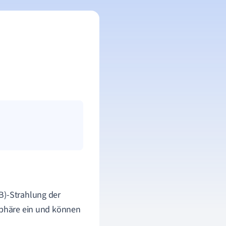
B)-Strahlung der
osphäre ein und können