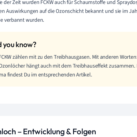
e der Zeit wurden FCKW auch für Schaumstoffe und Spraydos
en Auswirkungen auf die Ozonschicht bekannt und sie im Jah
ie verbannt wurden.
FCKW zählen mit zu den Treibhausgasen. Mit anderen Worten:
 Ozonlöcher hängt auch mit dem Treibhauseffekt zusammen.
a findest Du im entsprechenden Artikel.
loch – Entwicklung & Folgen