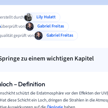
Lily Hulatt
 erstellt durch
Gabriel Freitas
n
überprüft von
Gabriel Freitas
qualität geprüft von
Springe zu einem wichtigen Kapitel
loch – Definition
nschicht schützt die Erdatmosphäre vor den Effekten der UV(
Hat diese Schicht ein Loch, dringen die Strahlen in die Atm
tive Auswirkungen auf die
Ökologie
haben.