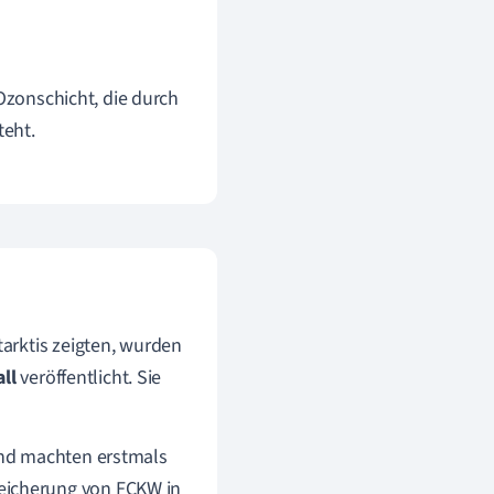
Ozonschicht, die durch
teht.
arktis zeigten, wurden
all
veröffentlicht. Sie
and machten erstmals
icherung von FCKW in