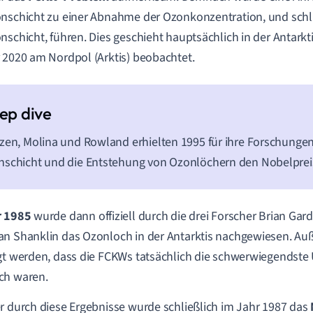
nschicht zu einer Abnahme der Ozonkonzentration, und schli
nschicht, führen. Dies geschieht hauptsächlich in der Antark
 2020 am Nordpol (Arktis) beobachtet.
zen, Molina und Rowland erhielten 1995 für ihre Forschunge
schicht und die Entstehung von Ozonlöchern den Nobelpreis
r 1985
wurde dann offiziell durch die drei Forscher Brian Gar
n Shanklin das Ozonloch in der Antarktis nachgewiesen. A
gt werden, dass die FCKWs tatsächlich die schwerwiegendste 
ch waren.
r durch diese Ergebnisse wurde schließlich im Jahr 1987 das