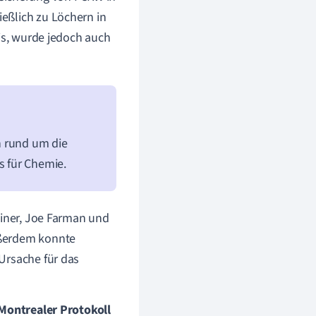
eßlich zu Löchern in
tis, wurde jedoch auch
n rund um die
 für Chemie.
diner, Joe Farman und
ußerdem konnte
Ursache für das
Montrealer Protokoll