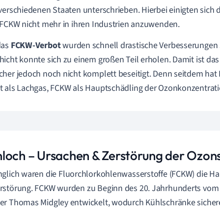
verschiedenen Staaten unterschrieben. Hierbei einigten sich
 FCKW nicht mehr in ihren Industrien anzuwenden.
das
FCKW-Verbot
wurden schnell drastische Verbesserungen s
icht konnte sich zu einem großen Teil erholen. Damit ist da
her jedoch noch nicht komplett beseitigt. Denn seitdem hat D
 als Lachgas, FCKW als Hauptschädling der Ozonkonzentrati
loch – Ursachen & Zerstörung der Ozon
glich waren die
Fluorchlorkohlenwasserstoffe
(FCKW) die Ha
rstörung. FCKW wurden zu Beginn des 20. Jahrhunderts vom
r Thomas Midgley entwickelt, wodurch Kühlschränke sichere