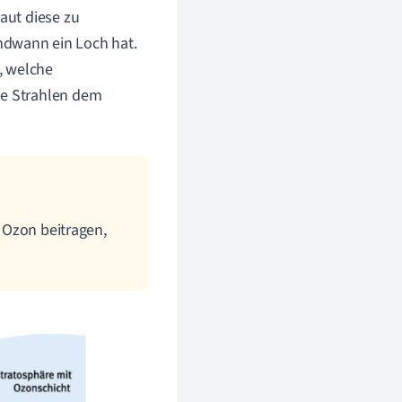
aut diese zu
endwann ein Loch hat.
, welche
e Strahlen dem
n Ozon beitragen,