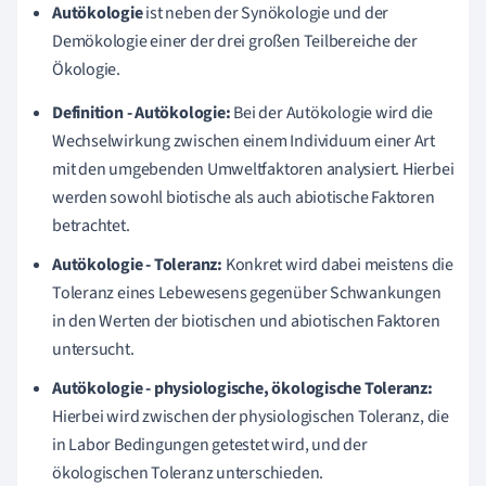
Autökologie
ist neben der Synökologie und der
Demökologie einer der drei großen Teilbereiche der
Ökologie.
Definition - Autökologie:
Bei der Autökologie wird die
Wechselwirkung zwischen einem Individuum einer Art
mit den umgebenden Umweltfaktoren analysiert. Hierbei
werden sowohl biotische als auch abiotische Faktoren
betrachtet.
Autökologie - Toleranz:
Konkret wird dabei meistens die
Toleranz eines Lebewesens gegenüber Schwankungen
in den Werten der biotischen und abiotischen Faktoren
untersucht.
Autökologie - physiologische, ökologische Toleranz:
Hierbei wird zwischen der physiologischen Toleranz, die
in Labor Bedingungen getestet wird, und der
ökologischen Toleranz unterschieden.