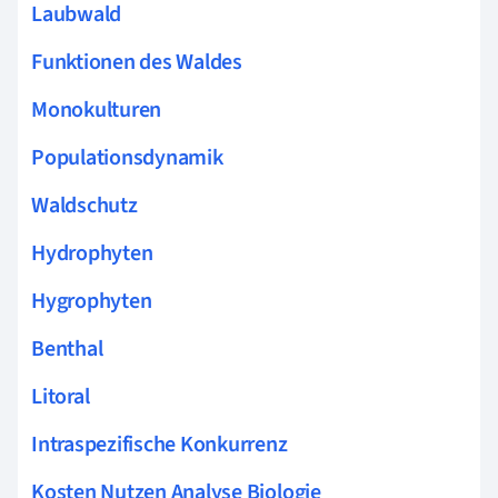
Laubwald
Funktionen des Waldes
Monokulturen
Populationsdynamik
Waldschutz
Hydrophyten
Hygrophyten
Benthal
Litoral
Intraspezifische Konkurrenz
Kosten Nutzen Analyse Biologie