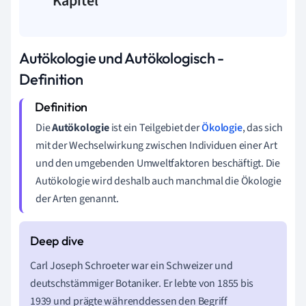
Kapitel
Autökologie und Autökologisch -
Definition
Die
Autökologie
ist ein Teilgebiet der
Ökologie
, das sich
mit der Wechselwirkung zwischen Individuen einer Art
und den umgebenden Umweltfaktoren beschäftigt. Die
Autökologie wird deshalb auch manchmal die Ökologie
der Arten genannt.
Carl Joseph Schroeter war ein Schweizer und
deutschstämmiger Botaniker. Er lebte von 1855 bis
1939 und prägte währenddessen den Begriff