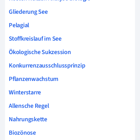
Gliederung See
Pelagial
Stoffkreislauf im See
Ökologische Sukzession
Konkurrenzausschlussprinzip
Pflanzenwachstum
Winterstarre
Allensche Regel
Nahrungskette
Biozönose