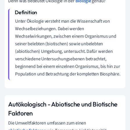
Denn was bedeutet Ökologie in der
Biologie
genau?
Unter Ökologie versteht man die Wissenschaft von
Wechselbeziehungen. Dabei werden
Wechselwirkungen, zwischen einem Organismus und
seiner belebten (biotischen) sowie unbelebten
(abiotischen) Umgebung, untersucht. Dafür werden
verschiedene Untersuchungsebenen betrachtet,
beginnend bei einem einzelnen Organismus, bis hin zur
Population und Betrachtung der kompletten Biosphäre.
Autökologisch - Abiotische und Biotische
Faktoren
Die Umweltfaktoren umfassen zum einen