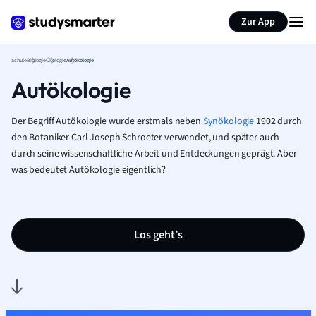
Karteikarten erstellen
Seite zusammenfassen
Zur App
Schule
Biologie
Ökologie
Autökologie
Autökologie
Der Begriff Autökologie wurde erstmals neben
Synökologie
1902 durch
den Botaniker Carl Joseph Schroeter verwendet, und später auch
durch seine wissenschaftliche Arbeit und Entdeckungen geprägt. Aber
was bedeutet Autökologie eigentlich?
Los geht’s