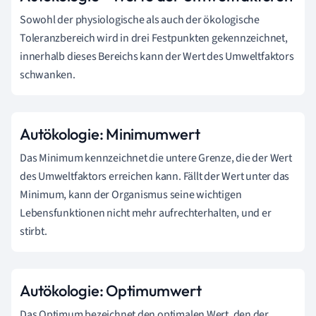
Sowohl der physiologische als auch der ökologische
Toleranzbereich wird in drei Festpunkten gekennzeichnet,
innerhalb dieses Bereichs kann der Wert des Umweltfaktors
schwanken.
Autökologie: Minimumwert
Das Minimum kennzeichnet die untere Grenze, die der Wert
des Umweltfaktors erreichen kann. Fällt der Wert unter das
Minimum, kann der Organismus seine wichtigen
Lebensfunktionen nicht mehr aufrechterhalten, und er
stirbt.
Autökologie: Optimumwert
Das Optimum bezeichnet den optimalen Wert, den der