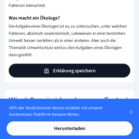
Faktoren betrachtet.
Was macht ein Ökologe?
Die Aufgabe eines Ökologen ist es, zu untersuchen, unter welchen
Faktoren, abiotisch sowie biotisch, Lebewesen in einer bestimten
Umwelt besser üerleben als in einer anderen. Aber auch die
Thematik
Umweltschutz
wird zu den Aufgaben eines Ökologen
dazu gezählt.
Erklärung speichern
Wie stellen wir sicher, dass unser Content
korrekt und vertrauenswürdig ist?
94% der StudySmarter-Nutzer erzielen mit unserer
kostenlosen Plattform bessere Noten.
Bei StudySmarter haben wir eine Lernplattform geschaffen,
die Millionen von Studierende unterstützt. Lerne die
Herunterladen
Menschen kennen, die hart daran arbeiten, Fakten