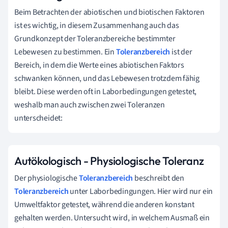
Beim Betrachten der abiotischen und biotischen Faktoren
ist es wichtig, in diesem Zusammenhang auch das
Grundkonzept der Toleranzbereiche bestimmter
Lebewesen zu bestimmen. Ein
Toleranzbereich
ist der
Bereich, in dem die Werte eines abiotischen Faktors
schwanken können, und das Lebewesen trotzdem fähig
bleibt. Diese werden oft in Laborbedingungen getestet,
weshalb man auch zwischen zwei Toleranzen
unterscheidet:
Autökologisch - Physiologische Toleranz
Der physiologische
Toleranzbereich
beschreibt den
Toleranzbereich
unter Laborbedingungen. Hier wird nur ein
Umweltfaktor getestet, während die anderen konstant
gehalten werden. Untersucht wird, in welchem Ausmaß ein