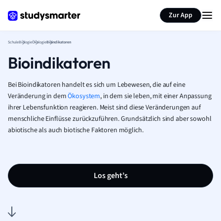
Karteikarten erstellen
Seite zusammenfassen
Zur App
Schule
Biologie
Ökologie
Bioindikatoren
Bioindikatoren
Bei Bioindikatoren handelt es sich um Lebewesen, die auf eine
Veränderung in dem
Ökosystem
, in dem sie leben, mit einer Anpassung
ihrer Lebensfunktion reagieren. Meist sind diese Veränderungen auf
menschliche Einflüsse zurückzuführen. Grundsätzlich sind aber sowohl
abiotische als auch biotische Faktoren möglich.
Los geht’s