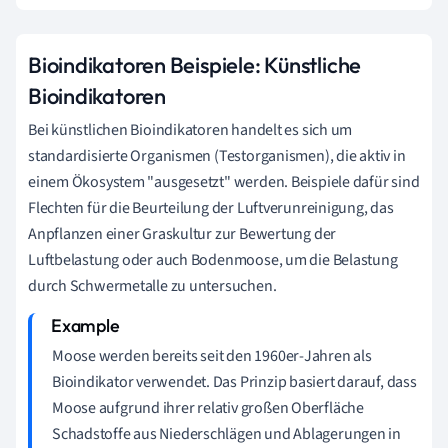
Bioindikatoren Beispiele: Künstliche
Bioindikatoren
Bei künstlichen Bioindikatoren handelt es sich um
standardisierte Organismen (Testorganismen), die aktiv in
einem Ökosystem "ausgesetzt" werden. Beispiele dafür sind
Flechten für die Beurteilung der Luftverunreinigung, das
Anpflanzen einer Graskultur zur Bewertung der
Luftbelastung oder auch Bodenmoose, um die Belastung
durch Schwermetalle zu untersuchen.
Moose werden bereits seit den 1960er-Jahren als
Bioindikator verwendet. Das Prinzip basiert darauf, dass
Moose aufgrund ihrer relativ großen Oberfläche
Schadstoffe aus Niederschlägen und Ablagerungen in