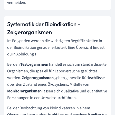
vermeiden.
Systematik der Bioindikation –
Zeigerorganismen
Im Folgenden werden die wichtigsten Begrifflichkeiten in
der Bioindikation genauer erläutert. Eine Übersicht findest
du in Abbildung 1.
Bei den
Testorganismen
handelt es sich um standardisierte
Organismen, die speziell für Laborversuche gezüchtet
werden.
Zeigerorganismen
geben generelle Rückschlüsse
über den Zustand eines Ökosystems. Mithilfe von
Monitororganismen
lassen sich qualitative und quantitative
Forschungen in der Umwelt durchführen.
Bei der Beobachtung von Bioindikatoren in einem
Ökosystem kann zudem in
aktives
und
passives Monitoring