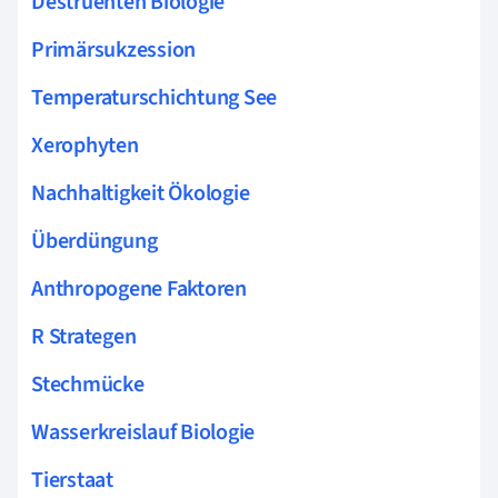
Destruenten Biologie
Primärsukzession
Temperaturschichtung See
Xerophyten
Nachhaltigkeit Ökologie
Überdüngung
Anthropogene Faktoren
R Strategen
Stechmücke
Wasserkreislauf Biologie
Tierstaat