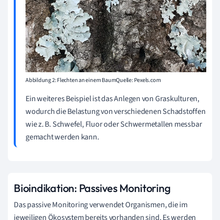
Abbildung 2: Flechten an einem BaumQuelle: Pexels.com
Ein weiteres Beispiel ist das Anlegen von Graskulturen,
wodurch die Belastung von verschiedenen Schadstoffen
wie z. B. Schwefel, Fluor oder Schwermetallen messbar
gemacht werden kann.
Bioindikation: Passives Monitoring
Das passive Monitoring verwendet Organismen, die im
jeweiligen Ökosystem bereits vorhanden sind. Es werden