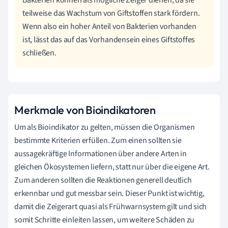
teilweise das Wachstum von Giftstoffen stark fördern.
Wenn also ein hoher Anteil von Bakterien vorhanden
ist, lässt das auf das Vorhandensein eines Giftstoffes
schließen.
Merkmale von Bioindikatoren
Um als Bioindikator zu gelten, müssen die Organismen
bestimmte Kriterien erfüllen. Zum einen sollten sie
aussagekräftige Informationen über andere Arten in
gleichen Ökosystemen liefern, statt nur über die eigene Art.
Zum anderen sollten die Reaktionen generell deutlich
erkennbar und gut messbar sein. Dieser Punkt ist wichtig,
damit die Zeigerart quasi als Frühwarnsystem gilt und sich
somit Schritte einleiten lassen, um weitere Schäden zu