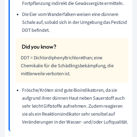
Fortpflanzung indirekt die Gewässergüte ermitteln.
Die Eier vom Wanderfalken weisen eine dünnere
Schale auf, sobald sich in der Umgebung das Pestizid
DDT befindet.
DDT =
Dichlordiphenyltrichlorethan; eine
Chemikalie für die Schädlingsbekämpfung, die
mittlerweile verboten ist.
Frösche/Kröten sind gute Bioindikatoren, da sie
aufgrund ihrer dünnen Haut neben Sauerstoff auch
sehr leicht Giftstoffe aufnehmen. Zudem reagieren
sie als ein Reaktionsindikator sehr sensibel auf
Veränderungen in der Wasser- und/oder Luftqualität.