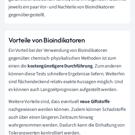
jeweils ein paar Vor- und Nachteile von Bioindikatoren
gegenübergestellt.
Vorteile von Bioindikatoren
Ein Vorteil bei der Verwendung von Bioindikatoren
gegenüber chemisch-physikalischen Methoden ist zum
einen die
kostengünstigere Durchführung
. Zum anderen
können diese Tests schnellere Ergebnisse liefern. Weiterhin
sind flächendeckend relativ exakte Aussagen möglich. Und
es können auch Langzeitprognosen aufgestellt werden.
Weitere Vorteile sind, dass eventuell
neue Giftstoffe
nachgewiesen werden können. Zudem können Schadstoffe
auch über einen längeren Zeitraum hinweg
wahrgenommen werden. Dadurch kann die Einhaltung von
Toleranzwerten kontrolliert werden.