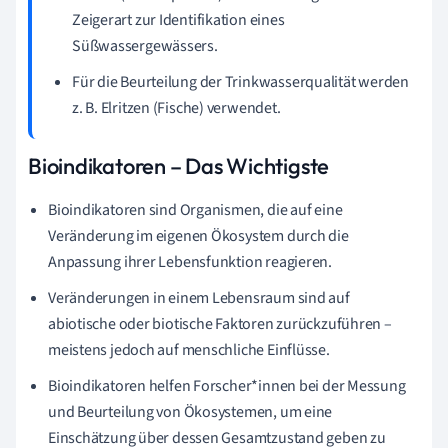
Zeigerart zur Identifikation eines
Süßwassergewässers.
Für die Beurteilung der Trinkwasserqualität werden
z. B. Elritzen (Fische) verwendet.
Bioindikatoren – Das Wichtigste
Bioindikatoren sind Organismen, die auf eine
Veränderung im eigenen Ökosystem durch die
Anpassung ihrer Lebensfunktion reagieren.
Veränderungen in einem Lebensraum sind auf
abiotische oder biotische Faktoren zurückzuführen –
meistens jedoch auf menschliche Einflüsse.
Bioindikatoren helfen Forscher*innen bei der Messung
und Beurteilung von Ökosystemen, um eine
Einschätzung über dessen Gesamtzustand geben zu