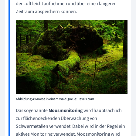
der Luft leicht aufnehmen und über einen längeren
Zeitraum abspeichern können.
Abbildung 4: Moose in einem WaldQuelle: Pexels.com
Das sogenannte
Moosmonitoring
wird hauptsächlich
zur flächendeckenden Überwachung von
Schwermetallen verwendet. Dabei wird in der Regel ein
aktives Monitoring verwendet. Moosmonitoring wird