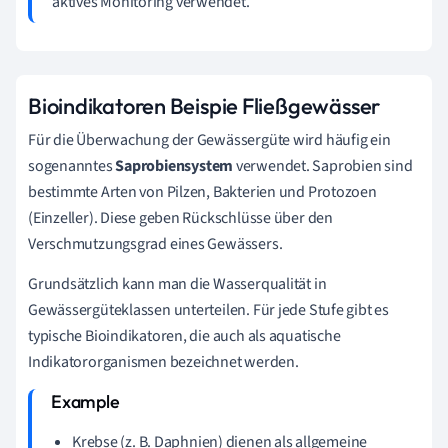
aktives Monitoring verwendet.
Bioindikatoren Beispie Fließgewässer
Für die Überwachung der Gewässergüte wird häufig ein
sogenanntes
Saprobiensystem
verwendet. Saprobien sind
bestimmte Arten von Pilzen, Bakterien und Protozoen
(Einzeller). Diese geben Rückschlüsse über den
Verschmutzungsgrad eines Gewässers.
Grundsätzlich kann man die Wasserqualität in
Gewässergüteklassen unterteilen. Für jede Stufe gibt es
typische Bioindikatoren, die auch als aquatische
Indikatororganismen
bezeichnet werden.
Krebse (z. B. Daphnien) dienen als allgemeine