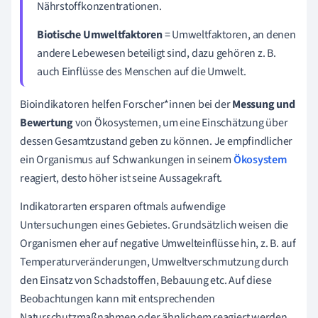
Nährstoffkonzentrationen.
Biotische Umweltfaktoren
= Umweltfaktoren, an denen
andere Lebewesen beteiligt sind, dazu gehören z. B.
auch Einflüsse des Menschen auf die Umwelt.
Bioindikatoren helfen Forscher*innen bei der
Messung und
Bewertung
von Ökosystemen, um eine Einschätzung über
dessen Gesamtzustand geben zu können. Je empfindlicher
ein Organismus auf Schwankungen in seinem
Ökosystem
reagiert, desto höher ist seine Aussagekraft.
Indikatorarten ersparen oftmals aufwendige
Untersuchungen eines Gebietes. Grundsätzlich weisen die
Organismen eher auf negative Umwelteinflüsse hin, z. B. auf
Temperaturveränderungen, Umweltverschmutzung durch
den Einsatz von Schadstoffen
, Bebauung etc. Auf diese
Beobachtungen kann mit entsprechenden
Naturschutzmaßnahmen oder ähnlichem reagiert werden,