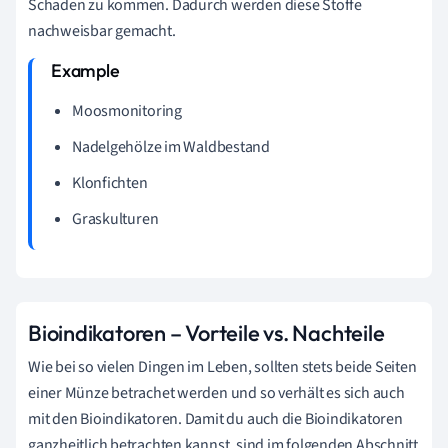
Schaden zu kommen. Dadurch werden diese Stoffe
nachweisbar gemacht.
Moosmonitoring
Nadelgehölze im Waldbestand
Klonfichten
Graskulturen
Bioindikatoren – Vorteile vs. Nachteile
Wie bei so vielen Dingen im Leben, sollten stets beide Seiten
einer Münze betrachet werden und so verhält es sich auch
mit den Bioindikatoren. Damit du auch die Bioindikatoren
ganzheitlich betrachten kannst, sind im folgenden Abschnitt