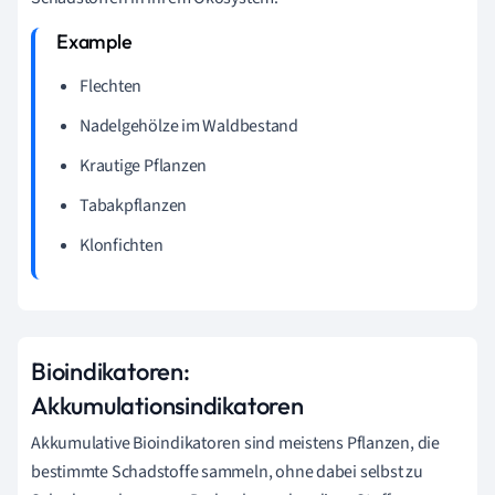
Flechten
Nadelgehölze im Waldbestand
Krautige Pflanzen
Tabakpflanzen
Klonfichten
Bioindikatoren:
Akkumulationsindikatoren
Akkumulative Bioindikatoren sind meistens Pflanzen, die
bestimmte Schadstoffe sammeln, ohne dabei selbst zu