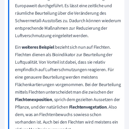
Europaweit durchgeführt. Es lässt eine zeitliche und
räumliche Beurteilung über die Veränderung des
Schwermetall-Ausstoßes zu. Dadurch können wiederum
entsprechende Maßnahmen zur Reduzierung der
Luftverschmutzung eingeleitet werden.
Ein
weiteres Beispiel
bezieht sich nun auf Flechten.
Flechten dienen als Bioindikator zur Beurteilung der
Luftqualität. Von Vorteil ist dabei, dass sie relativ
empfindlich auf Luftverschmutzungen reagieren. Für
eine genauere Beurteilung werden meistens
Flächenkartierungen vorgenommen. Bei der Beurteilung
mittels Flechten unterscheidet man die zwischen der
Flechtenexposition
, sprich dem gezielten Aussetzen der
Pflanze, und der natürlichen
Flechtenvegetation
. Also
dem, was an Flechtenbewuchs sowieso schon
vorhanden ist. Auch bei den Flechten wird meistens ein