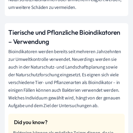
um weitere Schäden zu vermeiden.
Tierische und Pflanzliche Bioindikatoren
– Verwendung
Bioindikatoren werden bereits seit mehreren Jahrzehnten
zur Umweltkontrolle verwendet. Neuerdings werden sie
auch in der Naturschutz- und Landschaftsplanung sowie
der Naturschutzforschung eingesetzt. Es eignen sich viele
verschiedene Tier- und Pflanzenarten als Bioindikator – in
einigen Fällen können auch Bakterien verwendet werden.
Welches Individuum gewählt wird, hängt von der genauen
Aufgabe und dem Ziel der Untersuchungen ab.
Bakterien können als mögliche Zeiger dienen, da sie