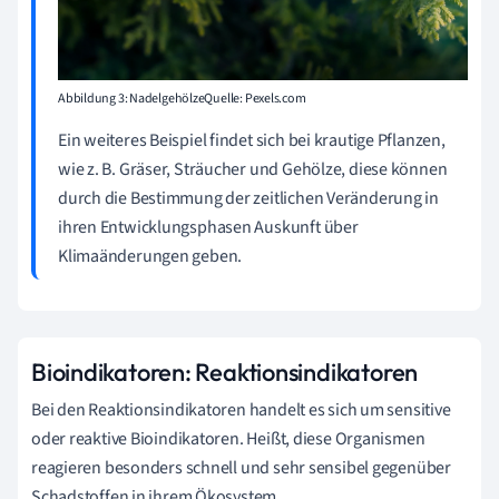
Abbildung 3: NadelgehölzeQuelle: Pexels.com
Ein weiteres Beispiel findet sich bei krautige Pflanzen,
wie z. B. Gräser, Sträucher und Gehölze, diese können
durch die Bestimmung der zeitlichen Veränderung in
ihren Entwicklungsphasen Auskunft über
Klimaänderungen geben.
Bioindikatoren: Reaktionsindikatoren
Bei den Reaktionsindikatoren handelt es sich um sensitive
oder reaktive Bioindikatoren. Heißt, diese Organismen
reagieren besonders schnell und sehr sensibel gegenüber
Schadstoffen in ihrem Ökosystem.