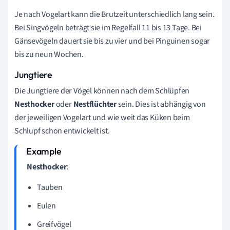
Je nach Vogelart kann die Brutzeit unterschiedlich lang sein.
Bei Singvögeln beträgt sie im Regelfall 11 bis 13 Tage. Bei
Gänsevögeln dauert sie bis zu vier und bei Pinguinen sogar
bis zu neun Wochen.
Jungtiere
Die Jungtiere der Vögel können nach dem Schlüpfen
Nesthocker
oder
Nestflüchter
sein. Dies ist abhängig von
der jeweiligen Vogelart und wie weit das Küken beim
Schlupf schon entwickelt ist.
Nesthocker
:
Tauben
Eulen
Greifvögel