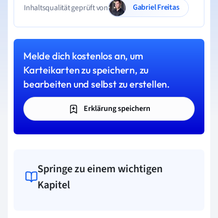
Gabriel Freitas
Inhaltsqualität geprüft von
Melde dich kostenlos an, um
Karteikarten zu speichern, zu
bearbeiten und selbst zu erstellen.
Erklärung speichern
Springe zu einem wichtigen
Kapitel