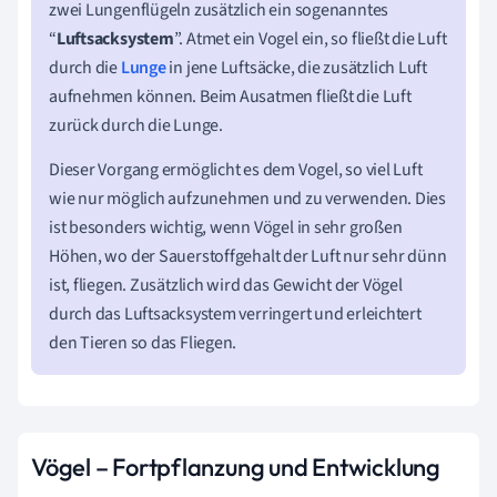
zwei Lungenflügeln zusätzlich ein sogenanntes
“
Luftsacksystem
”. Atmet ein Vogel ein, so fließt die Luft
durch die
Lunge
in jene Luftsäcke, die zusätzlich Luft
aufnehmen können. Beim Ausatmen fließt die Luft
zurück durch die Lunge.
Dieser Vorgang ermöglicht es dem Vogel, so viel Luft
wie nur möglich aufzunehmen und zu verwenden. Dies
ist besonders wichtig, wenn Vögel in sehr großen
Höhen, wo der Sauerstoffgehalt der Luft nur sehr dünn
ist, fliegen. Zusätzlich wird das Gewicht der Vögel
durch das Luftsacksystem verringert und erleichtert
den Tieren so das Fliegen.
Vögel – Fortpflanzung und Entwicklung