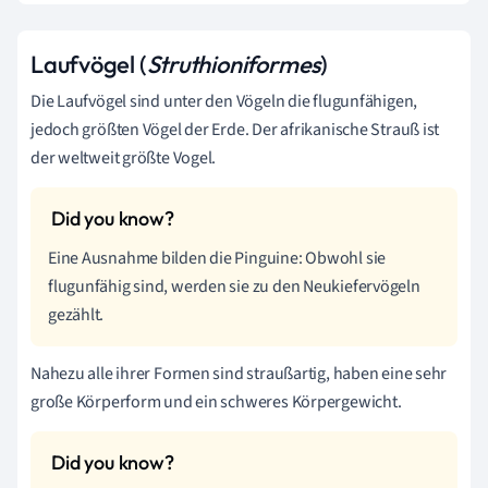
Laufvögel (
Struthioniformes
)
Die Laufvögel sind unter den Vögeln die flugunfähigen,
jedoch größten Vögel der Erde. Der afrikanische Strauß ist
der weltweit größte Vogel.
Eine Ausnahme bilden die Pinguine: Obwohl sie
flugunfähig sind, werden sie zu den Neukiefervögeln
gezählt.
Nahezu alle ihrer Formen sind straußartig, haben eine sehr
große Körperform und ein schweres Körpergewicht.