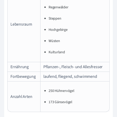
Regenwälder
Steppen
Lebensraum
Hochgebirge
Wüsten
Kulturland
Ernährung
Pflanzen-, Fleisch- und Allesfresser
Fortbewegung
laufend, fliegend, schwimmend
250 Hühnervögel
Anzahl Arten
173 Gänsevögel