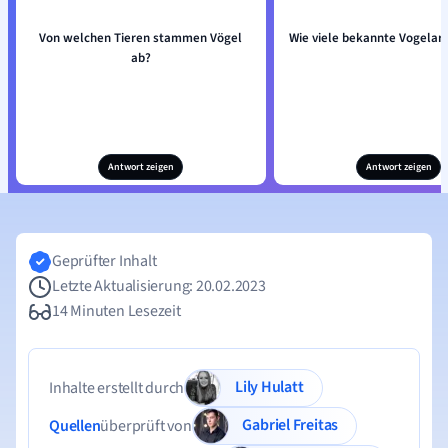
Von welchen Tieren stammen Vögel
Wie viele bekannte Vogelart
ab?
Antwort zeigen
Antwort zeigen
Geprüfter Inhalt
Letzte Aktualisierung: 20.02.2023
14 Minuten Lesezeit
Lily Hulatt
Inhalte erstellt durch
Gabriel Freitas
Quellen
überprüft von