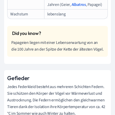
Jahren (Geier,
Albatros
, Papagei)
Wachstum
lebenslang
Papageien liegen mit einer Lebenserwartung von an
die 100 Jahre an der Spitze der Kette der ältesten Vögel.
Gefieder
Jedes Federkleid besteht aus mehreren Schichten Federn.
Sie schützen den Körper der Vögel vor Wärmeverlust und
Austrocknung. Die Federn ermöglichen den gleichwarmen
Tieren dank der Isolation ihre Körpertemperatur von ca. 42
°C im Sommer wie auch Winter zu halten.