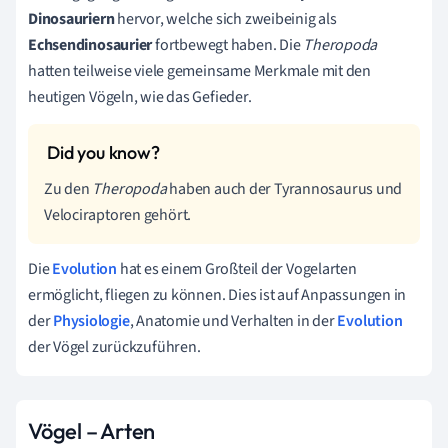
Dinosaurier
n
hervor, welche sich zweibeinig als
Echsendinosaurier
fortbewegt haben. Die
Theropoda
hatten teilweise viele gemeinsame Merkmale mit den
heutigen Vögeln, wie das Gefieder.
Zu den
Theropoda
haben auch der Tyrannosaurus und
Velociraptoren gehört.
Die
Evolution
hat es einem Großteil der Vogelarten
ermöglicht, fliegen zu können. Dies ist auf Anpassungen in
der
Physiologie
, Anatomie und Verhalten in der
Evolution
der Vögel zurückzuführen.
Vögel – Arten