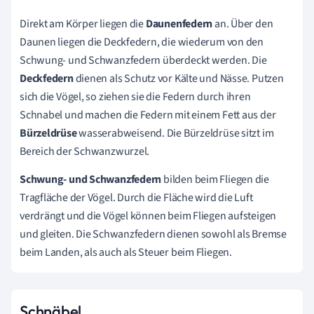
Direkt am Körper liegen die
Daunenfedern
an. Über den
Daunen liegen die Deckfedern, die wiederum von den
Schwung- und Schwanzfedern überdeckt werden. Die
Deckfedern
dienen als Schutz vor Kälte und Nässe. Putzen
sich die Vögel, so ziehen sie die Federn durch ihren
Schnabel und machen die Federn mit einem Fett aus der
Bürzeldrüse
wasserabweisend. Die Bürzeldrüse sitzt im
Bereich der Schwanzwurzel.
Schwung- und Schwanzfedern
bilden beim Fliegen die
Tragfläche der Vögel. Durch die Fläche wird die Luft
verdrängt und die Vögel können beim Fliegen aufsteigen
und gleiten. Die Schwanzfedern dienen sowohl als Bremse
beim Landen, als auch als Steuer beim Fliegen.
Schnäbel