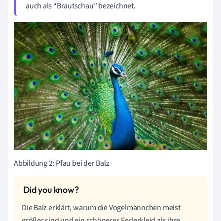
auch als “Brautschau” bezeichnet.
Abbildung 2: Pfau bei der Balz
Die Balz erklärt, warum die Vogelmännchen meist
größer sind und ein schöneres Federkleid als ihre