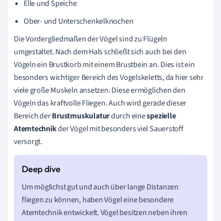
Elle und Speiche
Ober- und Unterschenkelknochen
Die Vordergliedmaßen der Vögel sind zu Flügeln
umgestaltet. Nach dem Hals schließt sich auch bei den
Vögeln ein Brustkorb mit einem Brustbein an. Dies ist ein
besonders wichtiger Bereich des Vogelskeletts, da hier sehr
viele große Muskeln ansetzen. Diese ermöglichen den
Vögeln das kraftvolle Fliegen. Auch wird gerade dieser
Bereich der
Brustmuskulatur
durch eine
spezielle
Atemtechnik
der Vögel mit besonders viel Sauerstoff
versorgt.
Um möglichst gut und auch über lange Distanzen
fliegen zu können, haben Vögel eine besondere
Atemtechnik entwickelt. Vögel besitzen neben ihren