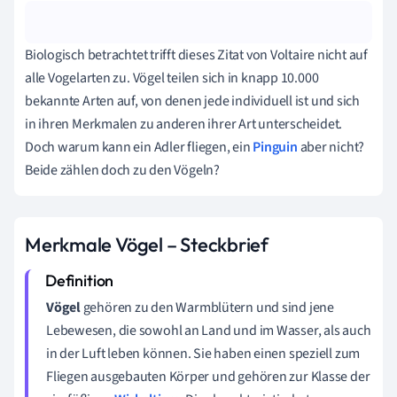
Biologisch betrachtet trifft dieses Zitat von Voltaire nicht auf
alle Vogelarten zu. Vögel teilen sich in knapp 10.000
bekannte Arten auf, von denen jede individuell ist und sich
in ihren Merkmalen zu anderen ihrer Art unterscheidet.
Doch warum kann ein Adler fliegen, ein
Pinguin
aber nicht?
Beide zählen doch zu den Vögeln?
Merkmale Vögel – Steckbrief
Vögel
gehören zu den Warmblütern und sind jene
Lebewesen, die sowohl an Land und im Wasser, als auch
in der Luft leben können. Sie haben einen speziell zum
Fliegen ausgebauten Körper und gehören zur Klasse der