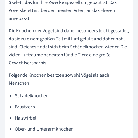
Skelett, das für ihre Zwecke speziell umgebaut ist. Das
Vogelskelett ist, bei den meisten Arten, an das Fliegen
angepasst.
Die Knochen der Vögel sind dabei besonders leicht gestaltet,
da sie zu einem großen Teil mit Luft gefüllt und daher hohl
sind. Gleiches findet sich beim Schädelknochen wieder. Die
vielen Lufträume bedeuten für die Tiere eine große
Gewichtsersparnis.
Folgende Knochen besitzen sowohl Vögel als auch
Menschen:
Schädelknochen
Brustkorb
Halswirbel
Ober- und Unterarmknochen