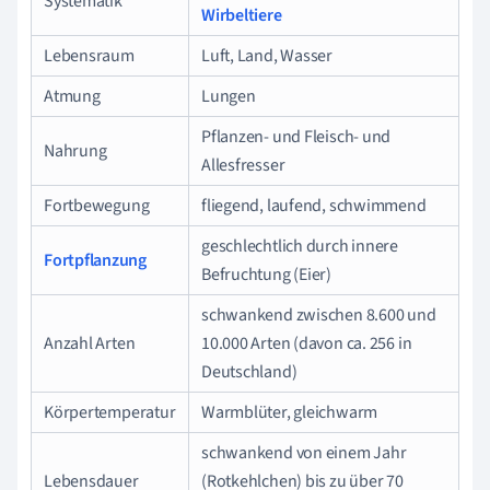
Systematik
Wirbeltiere
Lebensraum
Luft, Land, Wasser
Atmung
Lungen
Pflanzen- und Fleisch- und
Nahrung
Allesfresser
Fortbewegung
fliegend, laufend, schwimmend
geschlechtlich durch innere
Fortpflanzung
Befruchtung (Eier)
schwankend zwischen 8.600 und
Anzahl Arten
10.000 Arten (davon ca. 256 in
Deutschland)
Körpertemperatur
Warmblüter, gleichwarm
schwankend von einem Jahr
Lebensdauer
(Rotkehlchen) bis zu über 70