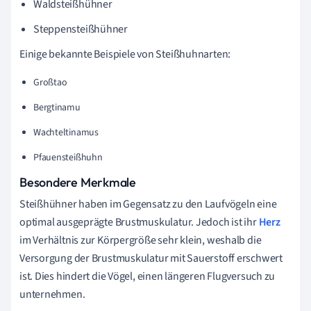
Waldsteißhühner
Steppensteißhühner
Einige bekannte Beispiele von Steißhuhnarten:
Großtao
Bergtinamu
Wachteltinamus
Pfauensteißhuhn
Besondere Merkmale
Steißhühner haben im Gegensatz zu den Laufvögeln eine
optimal ausgeprägte Brustmuskulatur. Jedoch ist ihr
Herz
im Verhältnis zur Körpergröße sehr klein, weshalb die
Versorgung der Brustmuskulatur mit Sauerstoff erschwert
ist. Dies hindert die Vögel, einen längeren Flugversuch zu
unternehmen.