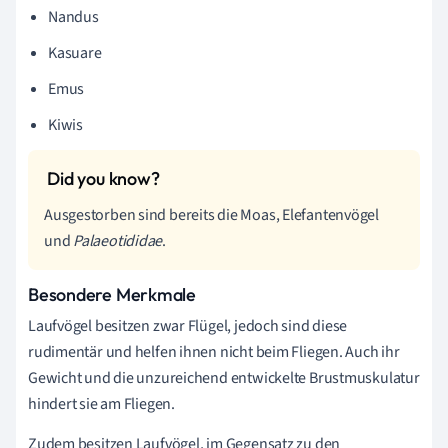
Nandus
Kasuare
Emus
Kiwis
Ausgestorben sind bereits die Moas, Elefantenvögel
und
Palaeotididae
.
Besondere Merkmale
Laufvögel besitzen zwar Flügel, jedoch sind diese
rudimentär und helfen ihnen nicht beim Fliegen. Auch ihr
Gewicht und die unzureichend entwickelte Brustmuskulatur
hindert sie am Fliegen.
Zudem besitzen Laufvögel, im Gegensatz zu den