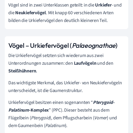
Vögel sind in zwei Unterklassen geteilt: in die
Urkiefer
- und
die
Neukiefervögel
. Mit knapp 60 verschiedenen Arten
bilden die Urkiefervögel den deutlich kleineren Teil.
Vögel – Urkiefervögel (
Palaeognathae
)
Die Urkiefervögel setzten sich wiederum aus zwei
Unterordnungen zusammen: den
Laufvögeln
und den
Steißhühnern
.
Das wichtigste Merkmal, das Urkiefer- von Neukiefervögeln
unterscheidet, ist die Gaumenstruktur.
Urkiefervögel besitzen einen sogenannten “
Pterygoid-
Palatinum
-Komplex
” (PPC). Dieser besteht aus dem
Flügelbein (
Pterygoid
), dem Pflugscharbein (
Vomer
) und
dem Gaumenbein (
Palatinum
).