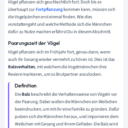
Vögel pflanzen sich geschlechtlich fort. Doch bis es
überhaupt zur
Fortpflanzung
kommen kann, müssen sich
die Vogelpärchen erst einmal finden. Wie dies
vonstattengeht und welche Methode sich die Männchen
dafür zu Nutze machen erfährst Du in diesem Abschnitt.
Paarungszeit der Vögel
Vögel pflanzen sich im Frühjahr fort, genau dann, wenn
auch ihr Gesang wieder vermehrt zu hören ist. Dies ist das
Balzverhalten
, mit welchem die Vogelmännchen ihre
Reviere markieren, um so Brutpartner anzulocken.
Die
Balz
beschreibt die Verhaltensweise von Vögeln vor
der Paarung. Dabei wollen die Männchen ein Weibchen
beeindrucken, um mit ihr eine Familie zu gründen. Dafür
putzen sich die Männchen heraus, und imponieren dem
Weibchen mit Gesang und ihrem Gefieder. Die Balz wird