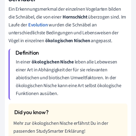
Ein Erkennungsmerkmal der einzelnen Vogelarten bilden
die Schnäbel, die von einer
Hornschicht
überzogen sind. Im
Laufe der
Evolution
wurden die Schnäbel an
unterschiedlichste Bedingungen und Lebensweisen der
Vögel in einzelnen
ökologischen Nischen
angepasst.
In einer
ökologischen Nische
leben alle Lebewesen
einer Art in Abhängigkeit der für sie relevanten
abiotischen und biotischen Umweltfaktoren. In der
ökologischen Nische kann eine Art selbst ökologische
Funktionen ausüben.
Mehr zur ökologischen Nische erfährst Du in der
passenden StudySmarter Erklärung!