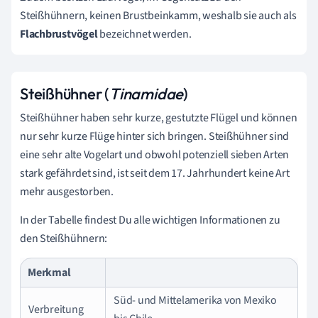
Steißhühnern, keinen Brustbeinkamm, weshalb sie auch als
Flachbrustvögel
bezeichnet werden.
Steißhühner (
Tinamidae
)
Steißhühner haben sehr kurze, gestutzte Flügel und können
nur sehr kurze Flüge hinter sich bringen. Steißhühner sind
eine sehr alte Vogelart und obwohl potenziell sieben Arten
stark gefährdet sind, ist seit dem 17. Jahrhundert keine Art
mehr ausgestorben.
In der Tabelle findest Du alle wichtigen Informationen zu
den Steißhühnern:
Merkmal
Süd- und Mittelamerika von Mexiko
Verbreitung