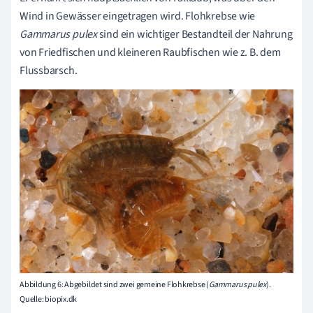
Wind in Gewässer eingetragen wird. Flohkrebse wie
Gammarus pulex
sind ein wichtiger Bestandteil der Nahrung
von Friedfischen und kleineren Raubfischen wie z. B. dem
Flussbarsch.
Abbildung 6: Abgebildet sind zwei gemeine Flohkrebse (
Gammarus pulex
).
Quelle: biopix.dk