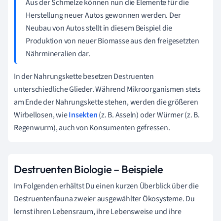
Aus der Schmelze können nun die Elemente für die
Herstellung neuer Autos gewonnen werden. Der
Neubau von Autos stellt in diesem Beispiel die
Produktion von neuer Biomasse aus den freigesetzten
Nährmineralien dar.
In der Nahrungskette besetzen Destruenten
unterschiedliche Glieder. Während Mikroorganismen stets
am Ende der Nahrungskette stehen, werden die größeren
Wirbellosen, wie
Insekten
(z. B. Asseln) oder Würmer (z. B.
Regenwurm), auch von Konsumenten gefressen.
Destruenten Biologie – Beispiele
Im Folgenden erhältst Du einen kurzen Überblick über die
Destruentenfauna zweier ausgewählter Ökosysteme. Du
lernst ihren Lebensraum, ihre Lebensweise und ihre