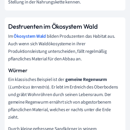
Stellung in der Nahrungskette kennen.
Destruenten im Ökosystem Wald
Im
Ökosystem Wald
bilden Produzenten das Habitat aus.
Auch wenn sich Waldökosysteme in ihrer
Produktionsleistung unterscheiden, fällt regelmäßig
pflanzliches Material für den Abbau an.
Würmer
Ein klassisches Beispiel ist der
gemeine
Regenwurm
(
Lumbricus terrestris
). Er lebt im Erdreich des Oberbodens
und gräbt Wohnröhren durch seinen Lebensraum. Der
gemeine Regenwurm ernährt sich von abgestorbenem
pflanzlichen Material, welches er nachts unter die Erde
zieht.
Durch kleine gefressene Sandkörner in seinem