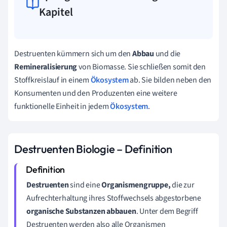
Kapitel
Destruenten kümmern sich um den
Abbau
und die
Remineralisierung
von Biomasse. Sie schließen somit den
Stoffkreislauf in einem
Ökosystem
ab.
Sie bilden neben den
Konsumenten und den Produzenten eine weitere
funktionelle Einheit in jedem
Ökosystem
.
Destruenten Biologie – Definition
Destruenten
sind eine
Organismengruppe,
die zur
Aufrechterhaltung ihres Stoffwechsels abgestorbene
organische Substanzen abbauen
. Unter dem Begriff
Destruenten werden also alle Organismen