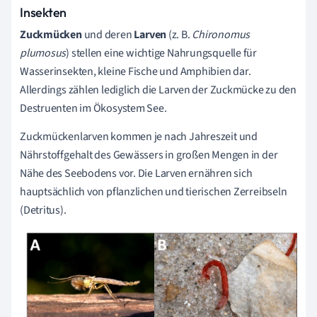
Insekten
Zuckmücken
und deren
Larven
(z. B.
Chironomus
plumosus
) stellen eine wichtige Nahrungsquelle für
Wasserinsekten, kleine Fische und Amphibien dar.
Allerdings zählen lediglich die Larven der Zuckmücke zu den
Destruenten im Ökosystem See.
Zuckmückenlarven kommen je nach Jahreszeit und
Nährstoffgehalt des Gewässers in großen Mengen in der
Nähe des Seebodens vor. Die Larven ernähren sich
hauptsächlich von pflanzlichen und tierischen Zerreibseln
(Detritus).