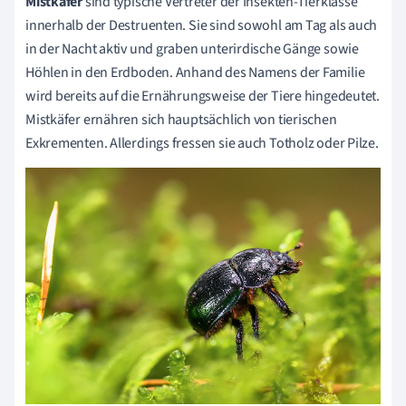
Mistkäfer
sind typische Vertreter der Insekten-Tierklasse
innerhalb der Destruenten. Sie sind sowohl am Tag als auch
in der Nacht aktiv und graben unterirdische Gänge sowie
Höhlen in den Erdboden. Anhand des Namens der Familie
wird bereits auf die Ernährungsweise der Tiere hingedeutet.
Mistkäfer ernähren sich hauptsächlich von tierischen
Exkrementen. Allerdings fressen sie auch Totholz oder Pilze.