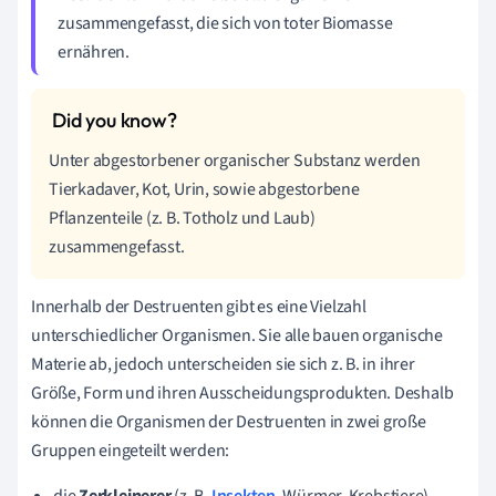
zusammengefasst, die sich von toter Biomasse
ernähren.
Unter abgestorbener organischer Substanz werden
Tierkadaver, Kot, Urin, sowie abgestorbene
Pflanzenteile (z. B. Totholz und Laub)
zusammengefasst.
Innerhalb der Destruenten gibt es eine Vielzahl
unterschiedlicher Organismen. Sie alle bauen organische
Materie ab, jedoch unterscheiden sie sich z. B. in ihrer
Größe, Form und ihren Ausscheidungsprodukten. Deshalb
können die Organismen der Destruenten in zwei große
Gruppen eingeteilt werden:
die
Zerkleinerer
(z. B.
Insekten
, Würmer, Krebstiere)