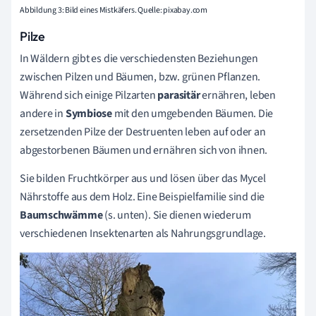
Abbildung 3: Bild eines Mistkäfers. Quelle: pixabay.com
Pilze
In Wäldern gibt es die verschiedensten Beziehungen
zwischen Pilzen und Bäumen, bzw. grünen Pflanzen.
Während sich einige Pilzarten
parasitär
ernähren, leben
andere in
Symbiose
mit den umgebenden Bäumen. Die
zersetzenden Pilze der Destruenten leben auf oder an
abgestorbenen Bäumen und ernähren sich von ihnen.
Sie bilden Fruchtkörper aus und lösen über das Mycel
Nährstoffe aus dem Holz. Eine Beispielfamilie sind die
Baumschwämme
(s. unten). Sie dienen wiederum
verschiedenen Insektenarten als Nahrungsgrundlage.