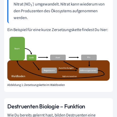
-
Nitrat (NO
) umgewandelt. Nitrat kann wiederum von
3
den Produzenten des Ökosystems aufgenommen
werden.
Ein Beispiel für eine kurze Zersetzungskette findest Du hier:
Abbildung 1: Zersetzungskette im Waldboden
Destruenten Biologie – Funktion
Wie Du bereits gelernt hast, bilden Destruenten eine