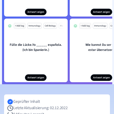
Antwort zeigen
Antwort zeigen
+ Add tag
Immunology
Cell Biology
Mo
+ Add tag
Immunology
Cell
Fülle die Lücke.Yo ______ española.
Wie kannst Du ser 
(Ich bin Spanierin.)
estar übersetzen
Antwort zeigen
Antwort zeigen
Geprüfter Inhalt
Letzte Aktualisierung: 02.12.2022