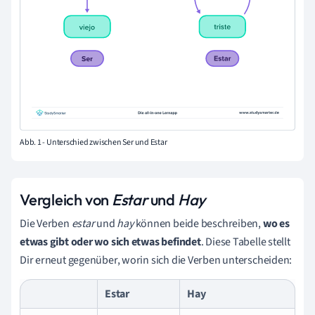
Abb. 1 - Unterschied zwischen Ser und Estar
Vergleich von
Estar
und
Hay
Die Verben
estar
und
hay
können beide beschreiben,
wo es
etwas gibt oder wo sich etwas befindet
. Diese Tabelle stellt
Dir erneut gegenüber, worin sich die Verben unterscheiden:
Estar
Hay