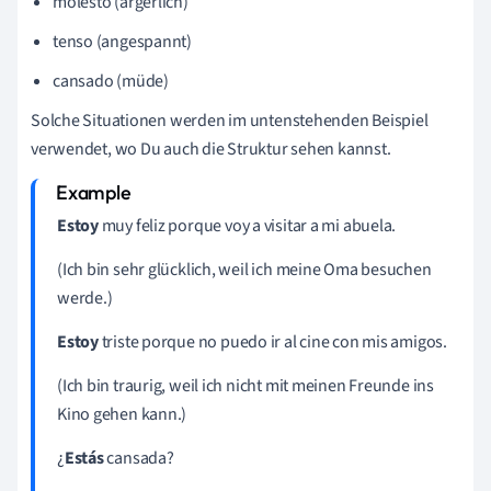
molesto (ärgerlich)
tenso (angespannt)
cansado (müde)
Solche Situationen werden im untenstehenden Beispiel
verwendet, wo Du auch die Struktur sehen kannst.
Estoy
muy feliz porque voy a visitar a mi abuela.
(Ich bin sehr glücklich, weil ich meine Oma besuchen
werde.)
Estoy
triste porque no puedo ir al cine con mis amigos.
(Ich bin traurig, weil ich nicht mit meinen Freunde ins
Kino gehen kann.)
¿
Estás
cansada?