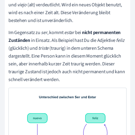
und
viejo
(alt) verdeutlicht. Wird ein neues Objekt benutzt,
wird es nach einer Zeit alt. Diese Veränderung bleibt
bestehen und ist unveränderlich.
Im Gegensatz zu
ser
, kommt
estar
bei
nicht permanenten
Zuständen
in Einsatz. Als Beispiel hast Du die Adjektive
feliz
(glücklich) und
triste
(traurig) in dem unteren Schema
dargestellt. Eine Person kann in diesem Moment glücklich
sein, aber innerhalb kurzer Zeit traurig werden. Dieser
traurige Zustand ist jedoch auch nicht permanent und kann
schnell verändert werden.