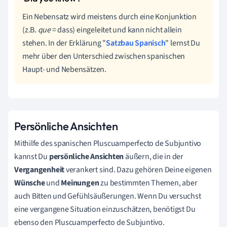
Ein Nebensatz wird meistens durch eine Konjunktion
(z.B.
que
= dass) eingeleitet und kann nicht allein
stehen. In der Erklärung "
Satzbau Spanisch
" lernst Du
mehr über den Unterschied zwischen spanischen
Haupt- und Nebensätzen.
Persönliche Ansichten
Mithilfe des spanischen Pluscuamperfecto de Subjuntivo
kannst Du
persönliche Ansichten
äußern, die in der
Vergangenheit
verankert sind. Dazu gehören Deine eigenen
Wünsche
und
Meinungen
zu bestimmten Themen, aber
auch Bitten und Gefühlsäußerungen. Wenn Du versuchst
eine vergangene Situation einzuschätzen, benötigst Du
ebenso den Pluscuamperfecto de Subjuntivo.