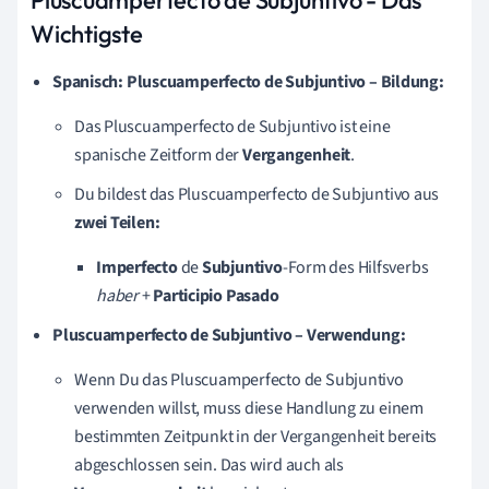
Wichtigste
Spanisch: Pluscuamperfecto de Subjuntivo – Bildung:
Das Pluscuamperfecto de Subjuntivo ist eine
spanische Zeitform der
Vergangenheit
.
Du bildest das Pluscuamperfecto de Subjuntivo aus
zwei Teilen:
Imperfecto
de
Subjuntivo
-Form des Hilfsverbs
haber
+
Participio Pasado
Pluscuamperfecto de Subjuntivo – Verwendung:
Wenn Du das Pluscuamperfecto de Subjuntivo
verwenden willst, muss diese Handlung zu einem
bestimmten Zeitpunkt in der Vergangenheit bereits
abgeschlossen sein. Das wird auch als