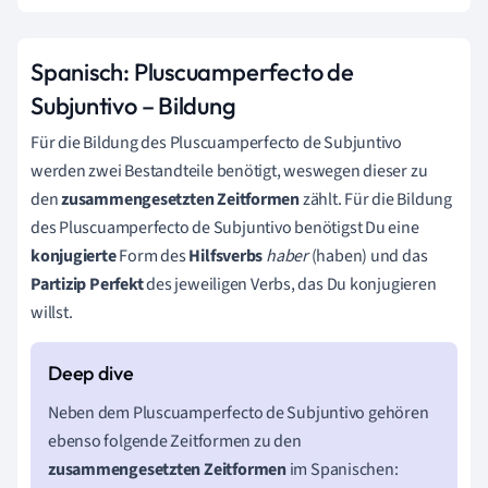
Spanisch: Pluscuamperfecto de
Subjuntivo – Bildung
Für die Bildung des Pluscuamperfecto de Subjuntivo
werden zwei
Bestandteile benötigt, weswegen dieser zu
den
zusammengesetzten
Zeitformen
zählt.
Für die Bildung
des Pluscuamperfecto de Subjuntivo benötigst Du eine
konjugierte
Form des
Hilfsverbs
haber
(haben) und das
Partizip Perfekt
des jeweiligen Verbs, das Du konjugieren
willst.
Neben dem
Pluscuamperfecto de Subjuntivo
gehören
ebenso folgende Zeitformen zu den
zusammengesetzten
Zeitformen
im Spanischen: