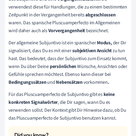
verwendest diese für Handlungen, die zu einem bestimmten
Zeitpunkt in der Vergangenheit bereits
abgeschlossen
waren. Das spanische Pluscuamperfecto im Allgemeinen
wird daher auch als
Vorvergangenheit
bezeichnet.
Der allgemeine Subjuntivo ist ein spanischer
Modus,
der Dir
signalisiert, dass Du es mit einer
subjektiven Ansicht
zu tun
hast. Das bedeutet, dass der Subjuntivo zum Einsatz kommt,
wenn Du über Deine
persönlichen
Wünsche, Ansichten oder
Gefühle sprechen möchtest. Ebenso kann dieser bei
Bedingungssätzen
und
Nebensätzen
vorkommen
.
Für das Pluscuamperfecto de Subjuntivo gibt es
keine
konkreten Signalwörter
, die Dir sagen, wann Du es
verwenden sollst. Der Kontext gibt Dir Hinweise dazu, ob Du
das Pluscuamperfecto de Subjuntivo benutzen kannst.