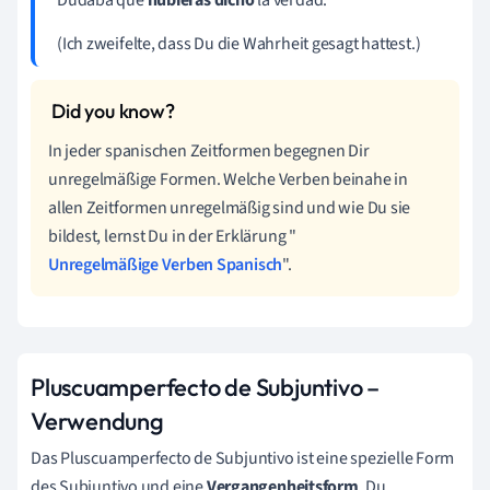
(Ich zweifelte, dass Du die Wahrheit gesagt hattest.)
In jeder spanischen Zeitformen begegnen Dir
unregelmäßige Formen. Welche Verben beinahe in
allen Zeitformen unregelmäßig sind und wie Du sie
bildest, lernst Du in der Erklärung "
Unregelmäßige Verben Spanisch
".
Pluscuamperfecto de Subjuntivo –
Verwendung
Das Pluscuamperfecto de Subjuntivo ist eine spezielle Form
des Subjuntivo und eine
Vergangenheitsform
. Du