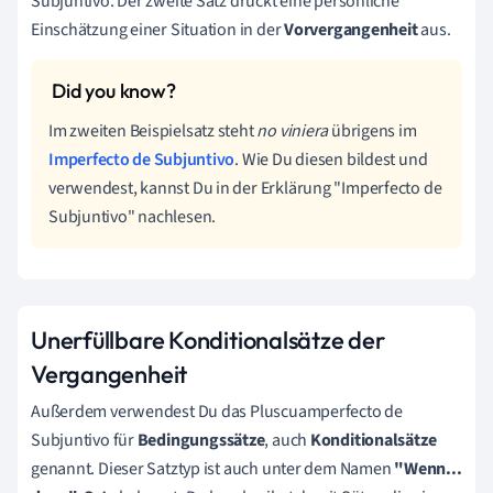
Subjuntivo. Der zweite Satz drückt eine persönliche
Einschätzung einer Situation in der
Vorvergangenheit
aus.
Im zweiten Beispielsatz steht
no viniera
übrigens im
Imperfecto de Subjuntivo
. Wie Du diesen bildest und
verwendest, kannst Du in der Erklärung "Imperfecto de
Subjuntivo" nachlesen.
Unerfüllbare Konditionalsätze der
Vergangenheit
Außerdem verwendest Du das Pluscuamperfecto de
Subjuntivo für
Bedingungssätze
, auch
Konditionalsätze
genannt. Dieser Satztyp ist auch unter dem Namen
"Wenn...