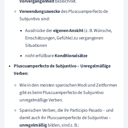
Vorvergangenheit
bezeichnet.
Verwendungszwecke
des Pluscuamperfecto de
Subjuntivo sind:
Ausdrücke der
eigenen
Ansicht
(z. B. Wünsche,
Einschätzungen, Gefühle) zu vergangenen
Situationen
nicht erfüllbare
Konditionalsätze
Pluscuamperfecto de Subjuntivo – Unregelmäßige
Verben
:
Wie in den meisten spanischen Modi und Zeitformen
gibt es beim
Pluscuamperfecto
de Subjuntivo
unregelmäßige Verben.
Spanischen Verben, die ihr Participio Pasado – und
damit auch ihr Pluscuamperfecto de Subjuntivo –
unregelmäßig
bilden, sind z. B.: