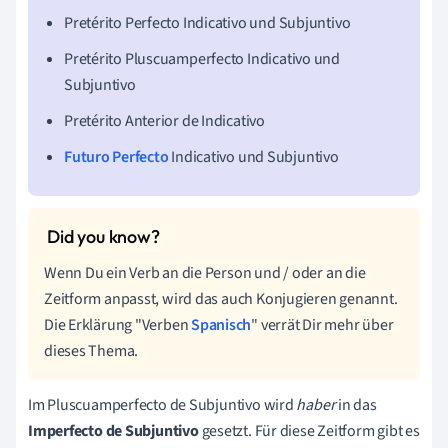
Pretérito Perfecto Indicativo und Subjuntivo
Pretérito Pluscuamperfecto Indicativo und
Subjuntivo
Pretérito Anterior de Indicativo
Futuro Perfecto
Indicativo und Subjuntivo
Wenn Du ein Verb an die Person und / oder an die
Zeitform anpasst, wird das auch Konjugieren genannt.
Die Erklärung "Verben
Spanisch
" verrät Dir mehr über
dieses Thema.
Im Pluscuamperfecto de Subjuntivo wird
haber
in das
Imperfecto
de
Subjuntivo
gesetzt. Für diese Zeitform gibt es