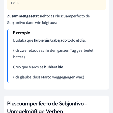
rein.
Zusammengesetzt
sieht das Pluscuamperfecto de
Subjuntivo dann wie folgt aus:
Dudaba que
hubieráis trabajado
todo el día.
(Ich zweifelte, dass ihr den ganzen Tag gearbeitet
hattet.)
Creo que Marco se
hubiera ido
.
(Ich glaube, dass Marco weggegangen war.)
Pluscuamperfecto de Subjuntivo –
Unregelmäßige Verben