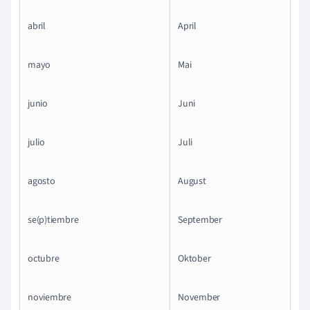
abril
April
mayo
Mai
junio
Juni
julio
Juli
agosto
August
se(p)tiembre
September
octubre
Oktober
noviembre
November