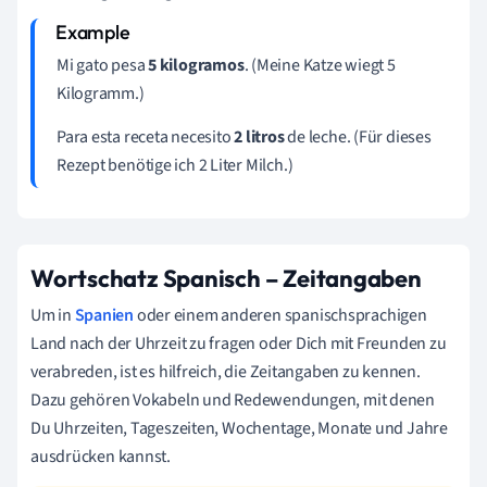
Mi gato pesa
5 kilogramos
. (Meine Katze wiegt 5
Kilogramm.)
Para esta receta necesito
2 litros
de leche. (Für dieses
Rezept benötige ich 2 Liter Milch.)
Wortschatz Spanisch – Zeitangaben
Um in
Spanien
oder einem anderen spanischsprachigen
Land nach der Uhrzeit zu fragen oder Dich mit Freunden zu
verabreden, ist es hilfreich, die Zeitangaben zu kennen.
Dazu gehören Vokabeln und Redewendungen, mit denen
Du Uhrzeiten, Tageszeiten, Wochentage, Monate und Jahre
ausdrücken kannst.