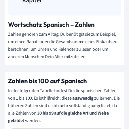
Kapitel
Wortschatz Spanisch – Zahlen
Zahlen gehören zum Alltag. Du benötigst sie zum Beispiel,
um einen Rabatt oder die Gesamtsumme eines Einkaufs zu
berechnen, um Uhren und Kalender zu lesen oder um
anderen Menschen Dein Alter mitzuteilen.
Zahlen bis 100 auf Spanisch
In der folgenden Tabelle findest Du die spanischen Zahlen
von 1 bis 100. Es ist hilfreich, diese
auswendig
zu lernen. Die
höheren Zahlen sind nicht mehr vollständig aufgelistet, da
alle Zahlen von
30 bis 99
auf die
gleiche Art und Weise
gebildet
werden.