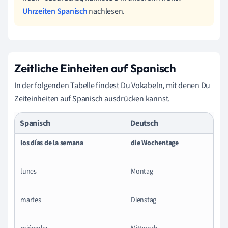
Uhrzeiten Spanisch
nachlesen.
Zeitliche Einheiten auf Spanisch
In der folgenden Tabelle findest Du Vokabeln, mit denen Du
Zeiteinheiten auf Spanisch ausdrücken kannst.
Spanisch
Deutsch
los días de la semana
die Wochentage
lunes
Montag
martes
Dienstag