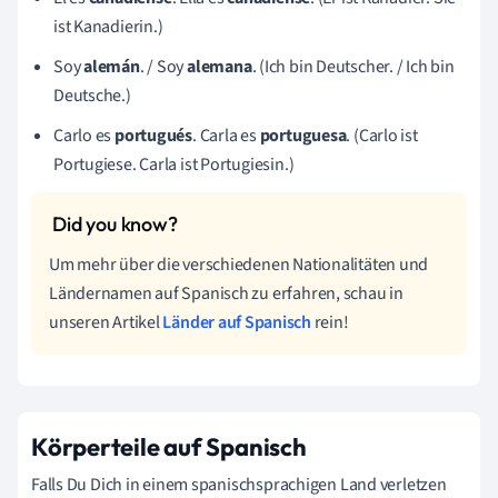
ist Kanadierin.)
Soy
alemán
. / Soy
alemana
. (Ich bin Deutscher. / Ich bin
Deutsche.)
Carlo es
portugués
. Carla es
portuguesa
. (Carlo ist
Portugiese. Carla ist Portugiesin.)
Um mehr über die verschiedenen Nationalitäten und
Ländernamen auf Spanisch zu erfahren, schau in
unseren Artikel
Länder auf Spanisch
rein!
Körperteile auf Spanisch
Falls Du Dich in einem spanischsprachigen Land verletzen