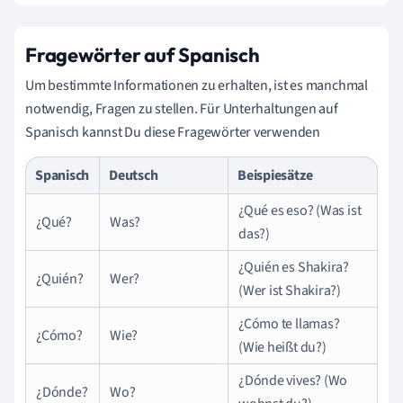
Fragewörter auf Spanisch
Um bestimmte Informationen zu erhalten, ist es manchmal
notwendig, Fragen zu stellen. Für Unterhaltungen auf
Spanisch kannst Du diese Fragewörter verwenden
Spanisch
Deutsch
Beispiesätze
¿Qué es eso? (Was ist
¿Qué?
Was?
das?)
¿Quién es Shakira?
¿Quién?
Wer?
(Wer ist Shakira?)
¿Cómo te llamas?
¿Cómo?
Wie?
(Wie heißt du?)
¿Dónde vives? (Wo
¿Dónde?
Wo?