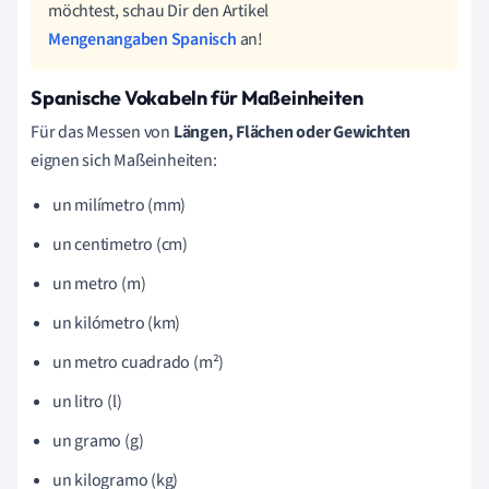
möchtest, schau Dir den Artikel
Mengenangaben Spanisch
an!
Spanische Vokabeln für Maßeinheiten
Für das Messen von
Längen, Flächen oder Gewichten
eignen sich Maßeinheiten:
un milímetro (mm)
un centimetro (cm)
un metro (m)
un kilómetro (km)
un metro cuadrado (m²)
un litro (l)
un gramo (g)
un kilogramo (kg)