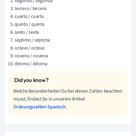
segundo / segunda
tercero / tercera
cuarto / cuarta
quinto / quinta
sexto / sexta
séptimo / séptima
octavo / octava
noveno / novena
décimo / décima
Welche Besonderheiten Du bei diesen Zahlen beachten
musst, findest Du in unserem Artikel
Ordnungszahlen Spanisch
.