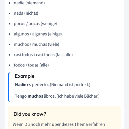
nadie (niemand)
nada (nichts)
pocos / pocas (wenige)
algunos / algunas (einige)
muchos / muchas (viele)
casi todos / casi todas (fast alle)
todos / todas (alle)
Nadie
es perfecto. (Niemand ist perfekt.)
Tengo
muchos
libros. (Ich habe viele Bücher.)
Wenn Du noch mehr über dieses Thema erfahren