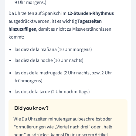
9 Uhr morgens.)
Da Uhrzeiten auf Spanisch im
12-Stunden-Rhythmus
ausgedrückt werden, ist es wichtig
Tageszeiten
hinzuzufügen
, damit es nicht zu Missverständnissen
kommt:
las diez de la mañana (10 Uhr morgens)
las diez de la noche (10 Uhr nachts)
las dos de la madrugada (2 Uhr nachts, bzw. 2 Uhr
frühmorgens)
las dos de la tarde (2 Uhr nachmittags)
Wie Du Uhrzeiten minutengenau beschreibst oder
Formulierungen wie „Viertel nach drei” oder „halb
neun” ausdrückst, kannst Du in unserem Artikel