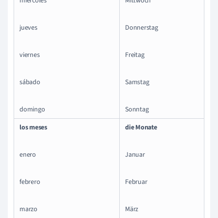
miércoles
Mittwoch
jueves
Donnerstag
viernes
Freitag
sábado
Samstag
domingo
Sonntag
los meses
die Monate
enero
Januar
febrero
Februar
marzo
März