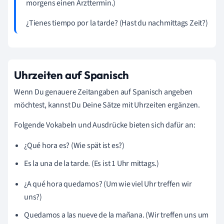
morgens einen Arzttermin.)
¿Tienes tiempo por la tarde? (Hast du nachmittags Zeit?)
Uhrzeiten auf Spanisch
Wenn Du genauere Zeitangaben auf Spanisch angeben
möchtest, kannst Du Deine Sätze mit Uhrzeiten ergänzen.
Folgende Vokabeln und Ausdrücke bieten sich dafür an:
¿Qué hora es? (Wie spät ist es?)
Es la una de la tarde. (Es ist 1 Uhr mittags.)
¿A qué hora quedamos? (Um wie viel Uhr treffen wir
uns?)
Quedamos a las nueve de la mañana. (Wir treffen uns um