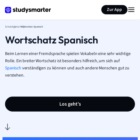
Karteikarten erstellen
Seite zusammenfassen
Zur App
Schule
Spanisch
Wortschatz Spanisch
Wortschatz Spanisch
Beim Lernen einer Fremdsprache spielen Vokabeln eine sehr wichtige
Rolle. Ein breiter Wortschatz ist besonders hilfreich, um sich auf
Spanisch
verständigen zu können und auch andere Menschen gut zu
verstehen.
Los geht’s