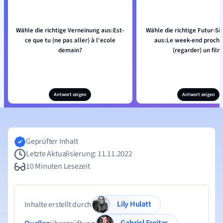
Wähle die richtige Verneinung aus:Est-
Wähle die richtige Futur-S
ce que tu (ne pas aller) à l'ecole
aus:Le week-end procha
demain?
(regarder) un film
Antwort zeigen
Antwort zeigen
Geprüfter Inhalt
Letzte Aktualisierung: 11.11.2022
10 Minuten Lesezeit
Lily Hulatt
Inhalte erstellt durch
Gabriel Freitas