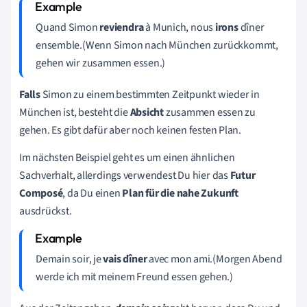
Quand Simon
reviendra
à Munich, nous
irons
dîner
ensemble.(Wenn Simon nach München zurückkommt,
gehen wir zusammen essen.)
Falls
Simon zu einem bestimmten Zeitpunkt wieder in
München ist, besteht die
Absicht
zusammen essen zu
gehen. Es gibt dafür aber noch keinen festen Plan.
Im nächsten Beispiel geht es um einen ähnlichen
Sachverhalt, allerdings verwendest Du hier das
Futur
Composé
, da Du einen
Plan für die nahe Zukunft
ausdrückst.
Demain soir, je
vais dîner
avec mon ami.(Morgen Abend
werde ich mit meinem Freund essen gehen.)