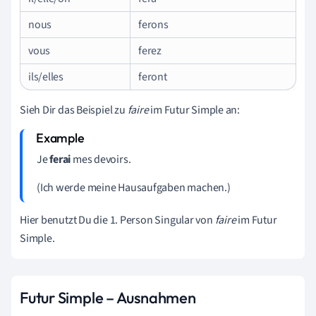
nous
ferons
vous
ferez
ils/elles
feront
Sieh Dir das Beispiel zu
faire
im Futur Simple an:
Je
ferai
mes devoirs.
(Ich werde meine Hausaufgaben machen.)
Hier benutzt Du die 1. Person Singular von
faire
im Futur
Simple.
Futur Simple – Ausnahmen