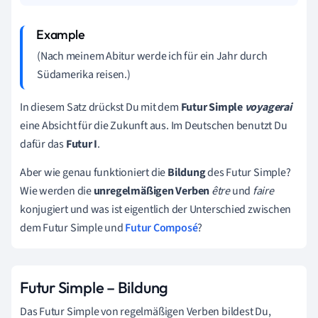
(Nach meinem Abitur werde ich für ein Jahr durch
Südamerika reisen.)
In diesem Satz drückst Du mit dem
Futur Simple
voyagerai
eine Absicht für die Zukunft aus. Im Deutschen benutzt Du
dafür das
Futur I
.
Aber wie genau funktioniert die
Bildung
des Futur Simple?
Wie werden die
unregelmäßigen
Verben
être
und
faire
konjugiert und was ist eigentlich der Unterschied zwischen
dem Futur Simple und
Futur Composé
?
Futur Simple – Bildung
Das Futur Simple von regelmäßigen Verben bildest Du,