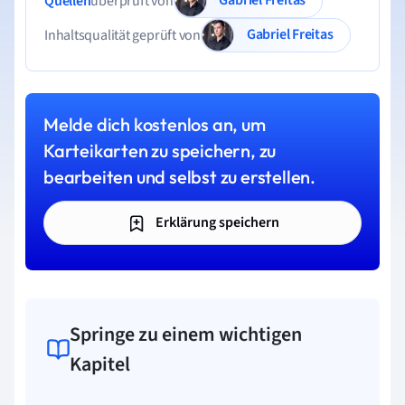
Quellen
überprüft von
Gabriel Freitas
Inhaltsqualität geprüft von
Melde dich kostenlos an, um
Karteikarten zu speichern, zu
bearbeiten und selbst zu erstellen.
Erklärung speichern
Springe zu einem wichtigen
Kapitel