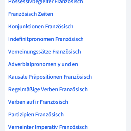
Possessivbegleiter Französisch
Französisch Zeiten
Konjunktionen Französisch
Indefinitpronomen Französisch
Verneinungssätze Französisch
Adverbialpronomen y und en
Kausale Präpositionen Französisch
Regelmäßige Verben Französisch
Verben auf ir Französisch
Partizipien Französisch
Verneinter Imperativ Französisch