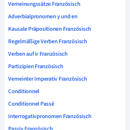
Verneinungssätze Französisch
Adverbialpronomen y und en
Kausale Präpositionen Französisch
Regelmäßige Verben Französisch
Verben auf ir Französisch
Partizipien Französisch
Verneinter Imperativ Französisch
Conditionnel
Conditionnel Passé
Interrogativpronomen Französisch
Passiv Französisch