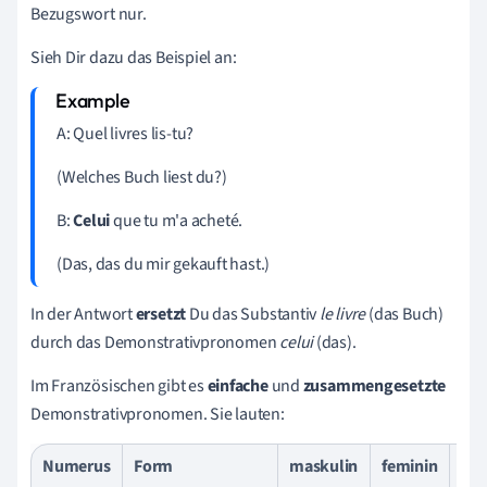
Bezugswort nur.
Sieh Dir dazu das Beispiel an:
A: Quel livres lis-tu?
(Welches Buch liest du?)
B:
Celui
que
tu
m'a acheté.
(Das, das du mir gekauft hast
.)
In der Antwort
ersetzt
Du das
Substantiv
le livre
(das Buch)
durch das Demonstrativpronomen
celui
(das).
Im Französischen gibt es
einfache
und
zusammengesetzte
Demonstrativpronomen. Sie lauten:
Numerus
Form
maskulin
feminin
Übe