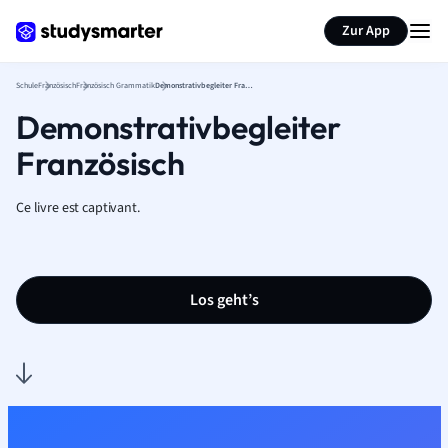
Karteikarten erstellen
Seite zusammenfassen
Zur App
Schule
Französisch
Französisch Grammatik
Demonstrativbegleiter Französisch
Demonstrativbegleiter
Französisch
Ce livre est captivant.
Los geht’s