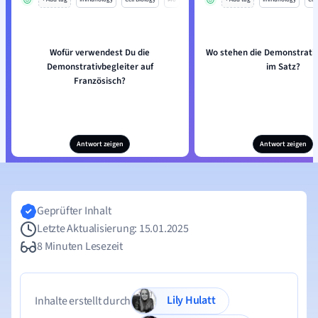
Wofür verwendest Du die
Wo stehen die Demonstrat
Demonstrativbegleiter auf
im Satz?
Französisch?
Antwort zeigen
Antwort zeigen
Geprüfter Inhalt
Letzte Aktualisierung: 15.01.2025
8 Minuten Lesezeit
Lily Hulatt
Inhalte erstellt durch