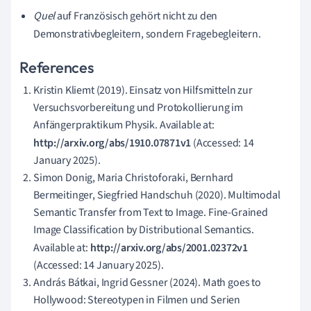
Quel
auf Französisch gehört nicht zu den
Demonstrativbegleitern, sondern Fragebegleitern.
References
Kristin Kliemt (2019). Einsatz von Hilfsmitteln zur
Versuchsvorbereitung und Protokollierung im
Anfängerpraktikum Physik. Available at:
http://arxiv.org/abs/1910.07871v1
(Accessed: 14
January 2025).
Simon Donig, Maria Christoforaki, Bernhard
Bermeitinger, Siegfried Handschuh (2020). Multimodal
Semantic Transfer from Text to Image. Fine-Grained
Image Classification by Distributional Semantics.
Available at:
http://arxiv.org/abs/2001.02372v1
(Accessed: 14 January 2025).
András Bátkai, Ingrid Gessner (2024). Math goes to
Hollywood: Stereotypen in Filmen und Serien