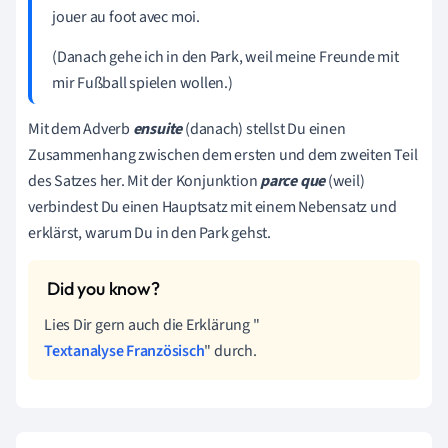
jouer au foot avec moi.
(Danach gehe ich in den Park, weil meine Freunde mit
mir Fußball spielen wollen.)
Mit dem Adverb
ensuite
(danach) stellst Du einen
Zusammenhang zwischen dem ersten und dem zweiten Teil
des Satzes her. Mit der Konjunktion
parce
que
(weil)
verbindest Du einen Hauptsatz mit einem Nebensatz und
erklärst, warum Du in den Park gehst.
Lies Dir gern auch die Erklärung "
Textanalyse Französisch
" durch.