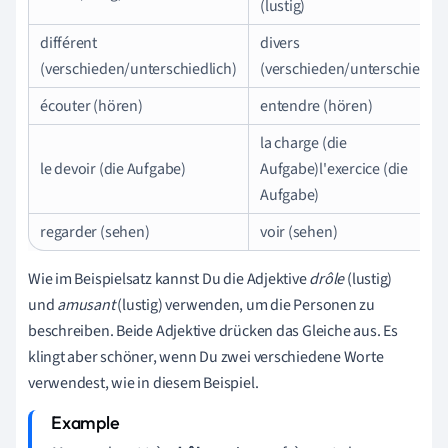
(lustig)
différent
divers
(verschieden/unterschiedlich)
(verschieden/unterschiedlic
écouter (hören)
entendre (hören)
la charge (die
le devoir (die Aufgabe)
Aufgabe)l'exercice (die
Aufgabe)
regarder (sehen)
voir (sehen)
Wie im Beispielsatz kannst Du die Adjektive
drôle
(lustig)
und
amusant
(lustig) verwenden, um die Personen zu
beschreiben. Beide Adjektive drücken das Gleiche aus. Es
klingt aber schöner, wenn Du zwei verschiedene Worte
verwendest, wie in diesem Beispiel.