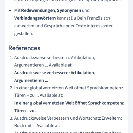
Mit
Redewendungen
,
Synonymen
und
Verbindungswörtern
kannst Du Dein Französisch
aufwerten und Gespräche oder Texte interessanter
gestalten.
References
Ausdrucksweise verbessern: Artikulation,
Argumentieren ... Avaliable at:
Ausdrucksweise verbessern: Artikulation,
Argumentieren ...
In einer global vernetzten Welt öffnet Sprachkompetenz
Türen – zu ... Avaliable at:
In einer global vernetzten Welt öffnet Sprachkompetenz
Türen – zu ...
Ausdrucksweise Verbessern und Wortschatz Erweitern:
Buch mit ... Avaliable at: