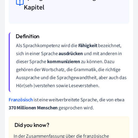
Kapitel
Als Sprachkompetenz wird die
Fähigkeit
bezeichnet,
sich in einer Sprache
ausdrücken
und mit anderen in
dieser Sprache
kommunizieren
zu können. Dazu
gehören der Wortschatz, die Grammatik, die richtige
Aussprache und die Sprachgewandtheit, aber auch das
Hör(seh-)verstehen sowie Leseverstehen.
Französisch
ist eine weitverbreitete Sprache, die von etwa
370 Millionen Menschen
gesprochen wird.
In der Zusammenfassung über die französische