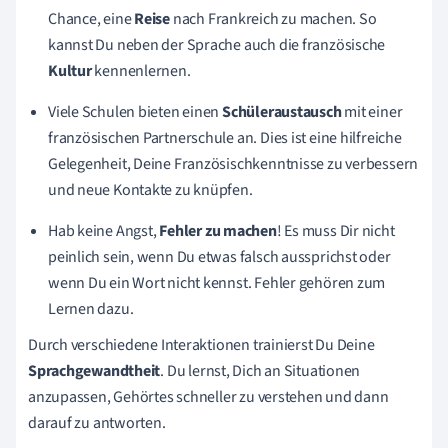
Chance, eine
Reise
nach Frankreich zu machen. So
kannst Du neben der Sprache auch die französische
Kultur
kennenlernen.
Viele Schulen bieten einen
Schüleraustausch
mit einer
französischen Partnerschule an. Dies ist eine hilfreiche
Gelegenheit, Deine Französischkenntnisse zu verbessern
und neue Kontakte zu knüpfen.
Hab keine Angst,
Fehler zu machen
! Es muss Dir nicht
peinlich sein, wenn Du etwas falsch aussprichst oder
wenn Du ein Wort nicht kennst. Fehler gehören zum
Lernen dazu.
Durch verschiedene Interaktionen trainierst Du Deine
Sprachgewandtheit
. Du lernst, Dich an Situationen
anzupassen, Gehörtes schneller zu verstehen und dann
darauf zu antworten.