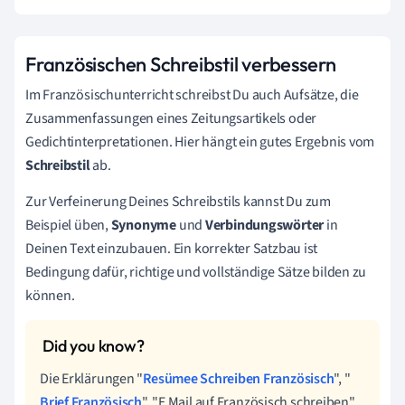
Französischen Schreibstil verbessern
Im Französischunterricht schreibst Du auch Aufsätze, die
Zusammenfassungen eines Zeitungsartikels oder
Gedichtinterpretationen. Hier hängt ein gutes Ergebnis vom
Schreibstil
ab.
Zur Verfeinerung Deines Schreibstils kannst Du zum
Beispiel üben,
Synonyme
und
Verbindungswörter
in
Deinen Text einzubauen. Ein korrekter Satzbau ist
Bedingung dafür, richtige und vollständige Sätze bilden zu
können.
Die Erklärungen "
Resümee Schreiben Französisch
", "
Brief Französisch
", "E Mail auf Französisch schreiben"