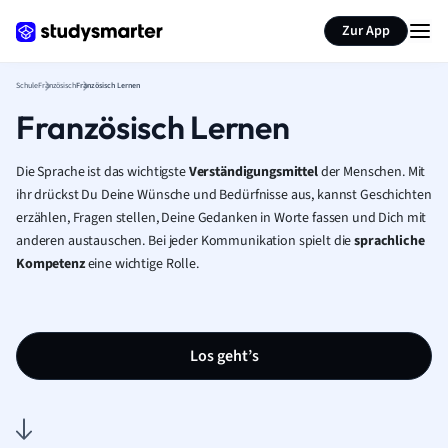
Karteikarten erstellen
Seite zusammenfassen
Zur App
Schule
Französisch
Französisch Lernen
Französisch Lernen
Die Sprache ist das wichtigste
Verständigungsmittel
der Menschen. Mit
ihr drückst Du Deine Wünsche und Bedürfnisse aus, kannst Geschichten
erzählen, Fragen stellen, Deine Gedanken in Worte fassen und Dich mit
anderen austauschen. Bei jeder Kommunikation spielt die
sprachliche
Kompetenz
eine wichtige Rolle.
Los geht’s