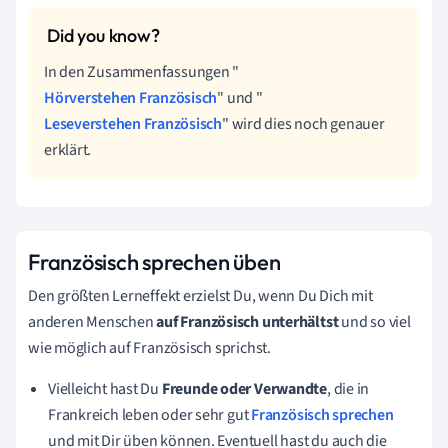
In den Zusammenfassungen "
Hörverstehen Französisch
" und "
Leseverstehen Französisch
" wird dies noch genauer
erklärt.
Französisch sprechen üben
Den größten Lerneffekt erzielst Du, wenn Du Dich mit
anderen Menschen
auf Französisch unterhältst
und so viel
wie möglich auf Französisch sprichst.
Vielleicht hast Du
Freunde oder Verwandte
, die in
Frankreich leben oder sehr gut
Französisch sprechen
und mit Dir üben können. Eventuell hast du auch die