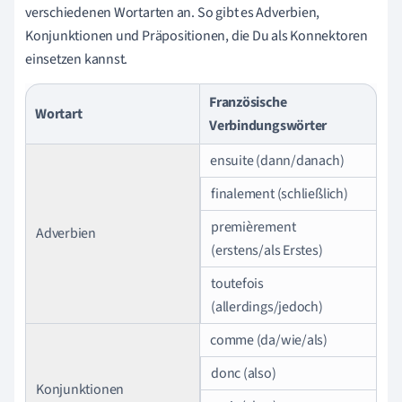
verschiedenen Wortarten an. So gibt es Adverbien,
Konjunktionen und Präpositionen, die Du als Konnektoren
einsetzen kannst.
Französische
Wortart
Verbindungswörter
ensuite (dann/danach)
finalement (schließlich)
premièrement
Adverbien
(erstens/als Erstes)
toutefois
(allerdings/jedoch)
comme (da/wie/als)
donc (also)
Konjunktionen