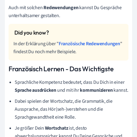
Auch mit solchen
Redewendungen
kannst Du Gespräche
unterhaltsamer gestalten.
In der Erklärung über "
Französische Redewendungen
"
findest Du noch mehr Beispiele.
Französisch Lernen - Das Wichtigste
Sprachliche Kompetenz bedeutet, dass Du Dich in einer
Sprache ausdrücken
und mit ihr
kommunizieren
kannst.
Dabei spielen der Wortschatz, die Grammatik, die
Aussprache, das Hör(seh-)verstehen und die
Sprachgewandtheit eine Rolle.
Je größer Dein
Wortschatz
ist, desto
abwechslungsreicher kannst Du Deine Gespräche und