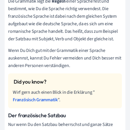
Die Grammatik legt die
Regeln
einer Sprache fest und
bestimmt, wie Du die Sprache richtig verwendest. Die
französische Sprache ist dabei nach dem gleichen System
aufgebaut wie die deutsche Sprache, da es sich um eine
romanische Sprache handelt. Das heißt, dass zum Beispiel
der Satzbau mit Subjekt, Verb und Objekt der gleiche ist.
Wenn Du Dich gut mit der Grammatik einer Sprache
auskennst, kannst Du Fehler vermeiden und Dich besser mit
anderen Personen verständigen.
Wirf gern auch einen Blick in die Erklärung "
Französisch Grammatik
".
Der französische Satzbau
Nur wenn Du den Satzbau beherrschst und ganze Sätze