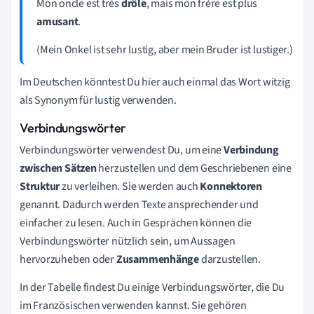
Mon oncle est très
drôle
, mais mon frère est plus
amusant
.
(Mein Onkel ist sehr lustig, aber mein Bruder ist lustiger.)
Im Deutschen könntest Du hier auch einmal das Wort witzig
als Synonym für lustig verwenden.
Verbindungswörter
Verbindungswörter verwendest Du, um eine
Verbindung
zwischen Sätzen
herzustellen und dem Geschriebenen eine
Struktur
zu verleihen. Sie werden auch
Konnektoren
genannt. Dadurch werden Texte ansprechender und
einfacher zu lesen. Auch in Gesprächen können die
Verbindungswörter nützlich sein, um Aussagen
hervorzuheben oder
Zusammenhänge
darzustellen.
In der Tabelle findest Du einige Verbindungswörter, die Du
im Französischen verwenden kannst. Sie gehören