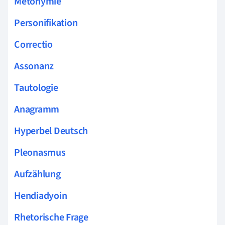
Metonymie
Personifikation
Correctio
Assonanz
Tautologie
Anagramm
Hyperbel Deutsch
Pleonasmus
Aufzählung
Hendiadyoin
Rhetorische Frage