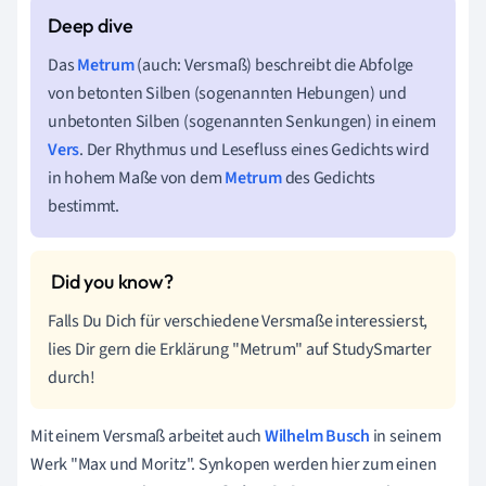
Das
Metrum
(auch: Versmaß) beschreibt die Abfolge
von betonten Silben (sogenannten Hebungen) und
unbetonten Silben (sogenannten Senkungen) in einem
Vers
. Der Rhythmus und Lesefluss eines Gedichts wird
in hohem Maße von dem
Metrum
des Gedichts
bestimmt.
Falls Du Dich für verschiedene Versmaße interessierst,
lies Dir gern die Erklärung "Metrum" auf StudySmarter
durch!
Mit einem Versmaß arbeitet auch
Wilhelm Busch
in seinem
Werk "Max und Moritz". Synkopen werden hier zum einen