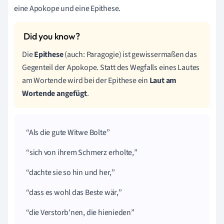
eine Apokope und eine Epithese.
Die
Epithese
(auch: Paragogie) ist gewissermaßen das
Gegenteil der Apokope. Statt des Wegfalls eines Lautes
am Wortende wird bei der Epithese ein
Laut am
Wortende angefügt
.
Als die gute Witwe Bolte
sich von ihrem Schmerz erholte,
dachte sie so hin und her,
dass es wohl das Beste
wär
,
die
Verstorb'nen
, die hienieden