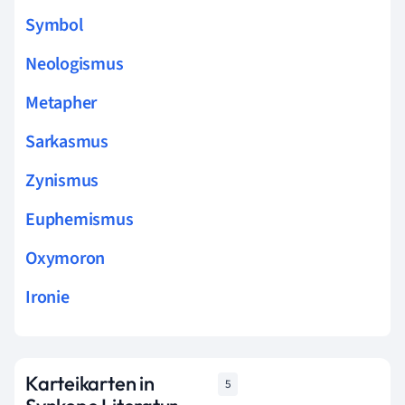
Symbol
Neologismus
Metapher
Sarkasmus
Zynismus
Euphemismus
Oxymoron
Ironie
Karteikarten in
5