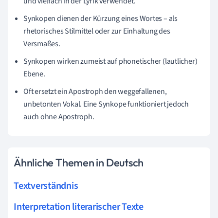
und vielfach in der Lyrik verwendet.
Synkopen dienen der Kürzung eines Wortes – als
rhetorisches Stilmittel oder zur Einhaltung des
Versmaßes.
Synkopen wirken zumeist auf phonetischer (lautlicher)
Ebene.
Oft ersetzt ein Apostroph den weggefallenen,
unbetonten Vokal. Eine Synkope funktioniert jedoch
auch ohne Apostroph.
Ähnliche Themen in Deutsch
Textverständnis
Interpretation literarischer Texte