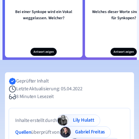
Bei einer Synkope wird ein Vokal
Welches dieser Worte sind 
weggelassen. Welcher?
für Synkopen?
Antwort zeigen
Antwort zeigen
Geprüfter Inhalt
Letzte Aktualisierung: 05.04.2022
8 Minuten Lesezeit
Lily Hulatt
Inhalte erstellt durch
Gabriel Freitas
Quellen
überprüft von