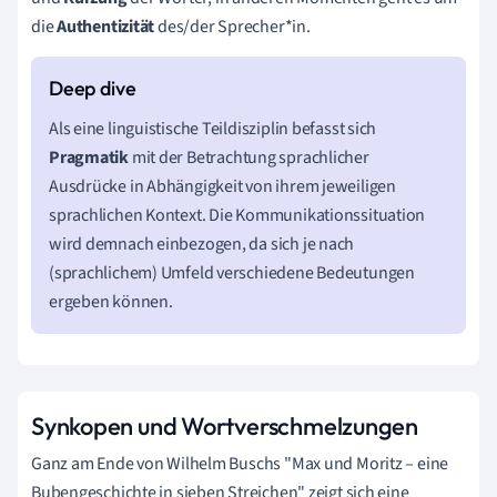
die
Authentizität
des/der Sprecher*in.
Als eine linguistische Teildisziplin befasst sich
Pragmatik
mit der Betrachtung sprachlicher
Ausdrücke in Abhängigkeit von ihrem jeweiligen
sprachlichen Kontext. Die Kommunikationssituation
wird demnach einbezogen, da sich je nach
(sprachlichem) Umfeld verschiedene Bedeutungen
ergeben können.
Synkopen und Wortverschmelzungen
Ganz am Ende von Wilhelm Buschs "Max und Moritz – eine
Bubengeschichte in sieben Streichen" zeigt sich eine