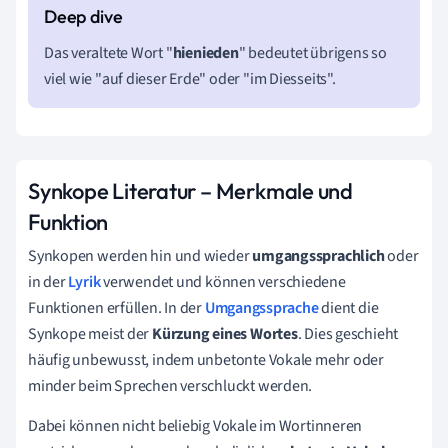
Das veraltete Wort "
hienieden
" bedeutet übrigens so
viel wie "auf dieser Erde" oder "im Diesseits".
Synkope Literatur –
Merkmale und
Funktion
Synkopen werden hin und wieder
umgangssprachlich
oder
in der
Lyrik
verwendet und können verschiedene
Funktionen erfüllen. In der
Umgangssprache
dient die
Synkope meist der
Kürzung eines Wortes
. Dies geschieht
häufig unbewusst, indem unbetonte Vokale mehr oder
minder beim Sprechen verschluckt werden.
Dabei können nicht beliebig Vokale im Wortinneren