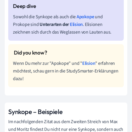
Sowohl die Synkope als auch die
Apokope
und
Prokope sind
Unterarten der
Elision
. Elisionen
zeichnen sich durch das Weglassen von Lauten aus.
Wenn Du mehr zur "Apokope" und "
Elision
" erfahren
möchtest, schau gern in die StudySmarter-Erklärungen
dazu!
Synkope – Beispiele
Im nachfolgenden Zitat aus dem Zweiten Streich von Max
und Moritz findest Du nicht nur eine Synkope, sondern auch