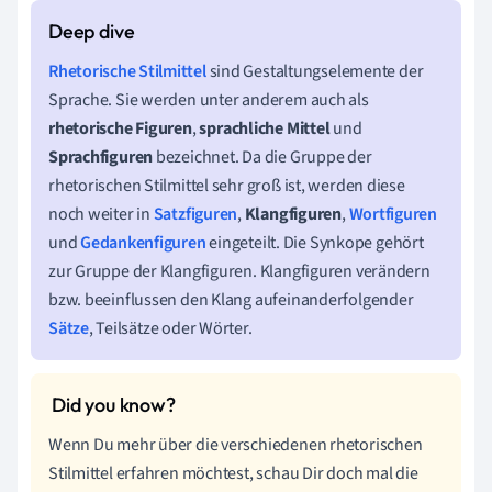
Rhetorische Stilmittel
sind Gestaltungselemente der
Sprache. Sie werden unter anderem auch als
rhetorische Figuren
,
sprachliche Mittel
und
Sprachfiguren
bezeichnet. Da die Gruppe der
rhetorischen Stilmittel sehr groß ist, werden diese
noch weiter in
Satzfiguren
,
Klangfiguren
,
Wortfiguren
und
Gedankenfiguren
eingeteilt. Die Synkope gehört
zur Gruppe der Klangfiguren. Klangfiguren verändern
bzw. beeinflussen den Klang aufeinanderfolgender
Sätze
, Teilsätze oder Wörter.
Wenn Du mehr über die verschiedenen rhetorischen
Stilmittel erfahren möchtest, schau Dir doch mal die