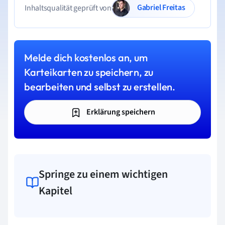
Gabriel Freitas
Inhaltsqualität geprüft von
Melde dich kostenlos an, um
Karteikarten zu speichern, zu
bearbeiten und selbst zu erstellen.
Erklärung speichern
Springe zu einem wichtigen
Kapitel