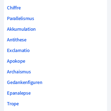
Chiffre
Parallelismus
Akkumulation
Antithese
Exclamatio
Apokope
Archaismus
Gedankenfiguren
Epanalepse
Trope