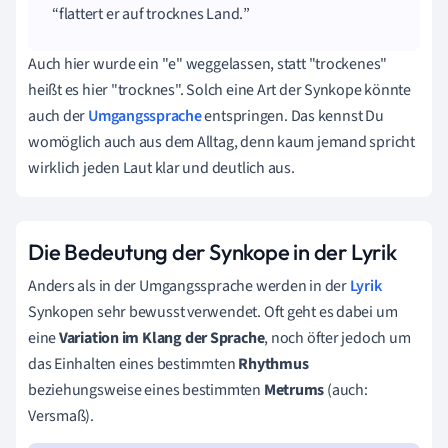
flattert er auf trocknes Land.
Auch hier wurde ein "e" weggelassen, statt "trockenes"
heißt es hier "trocknes". Solch eine Art der Synkope könnte
auch der
Umgangssprache
entspringen. Das kennst Du
womöglich auch aus dem Alltag, denn kaum jemand spricht
wirklich jeden Laut klar und deutlich aus.
Die Bedeutung der Synkope in der Lyrik
Anders als in der Umgangssprache werden in der
Lyrik
Synkopen sehr bewusst verwendet. Oft geht es dabei um
eine
Variation
im
Klang der Sprache
, noch öfter jedoch um
das Einhalten eines bestimmten
Rhythmus
beziehungsweise eines bestimmten
Metrums
(auch:
Versmaß).