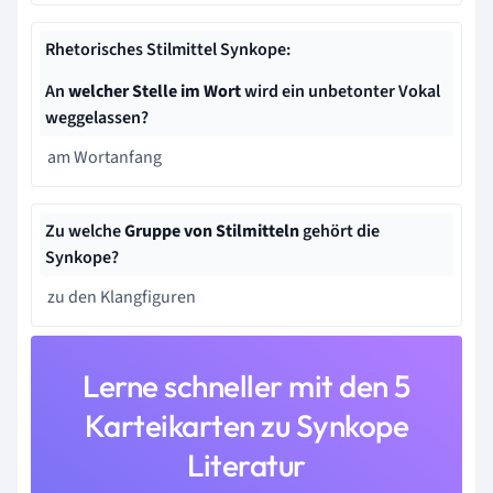
Rhetorisches Stilmittel Synkope:
An
welcher Stelle im Wort
wird ein unbetonter Vokal
weggelassen?
am Wortanfang
Zu welche
Gruppe von Stilmitteln
gehört die
Synkope?
zu den Klangfiguren
Lerne schneller mit den 5
Karteikarten zu Synkope
Literatur