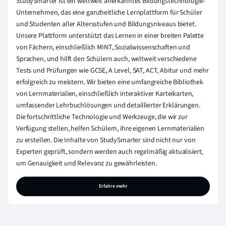
StudySmarter ist ein weltweit anerkanntes Bildungstechnologie-
Unternehmen, das eine ganzheitliche Lernplattform für Schüler
und Studenten aller Altersstufen und Bildungsniveaus bietet.
Unsere Plattform unterstützt das Lernen in einer breiten Palette
von Fächern, einschließlich MINT, Sozialwissenschaften und
Sprachen, und hilft den Schülern auch, weltweit verschiedene
Tests und Prüfungen wie GCSE, A Level, SAT, ACT, Abitur und mehr
erfolgreich zu meistern. Wir bieten eine umfangreiche Bibliothek
von Lernmaterialien, einschließlich interaktiver Karteikarten,
umfassender Lehrbuchlösungen und detaillierter Erklärungen.
Die fortschrittliche Technologie und Werkzeuge, die wir zur
Verfügung stellen, helfen Schülern, ihre eigenen Lernmaterialien
zu erstellen. Die Inhalte von StudySmarter sind nicht nur von
Experten geprüft, sondern werden auch regelmäßig aktualisiert,
um Genauigkeit und Relevanz zu gewährleisten.
Erfahre mehr