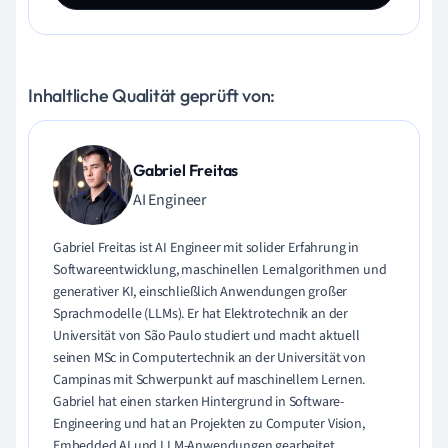
Inhaltliche Qualität geprüft von:
Gabriel Freitas
AI Engineer
Gabriel Freitas ist AI Engineer mit solider Erfahrung in
Softwareentwicklung, maschinellen Lernalgorithmen und
generativer KI, einschließlich Anwendungen großer
Sprachmodelle (LLMs). Er hat Elektrotechnik an der
Universität von São Paulo studiert und macht aktuell
seinen MSc in Computertechnik an der Universität von
Campinas mit Schwerpunkt auf maschinellem Lernen.
Gabriel hat einen starken Hintergrund in Software-
Engineering und hat an Projekten zu Computer Vision,
Embedded AI und LLM-Anwendungen gearbeitet.