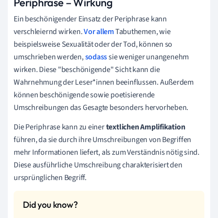
Periphrase – Wirkung
Ein beschönigender Einsatz der Periphrase kann
verschleiernd wirken.
Vor allem
Tabuthemen, wie
beispielsweise Sexualität oder der Tod, können so
umschrieben werden,
sodass
sie weniger unangenehm
wirken. Diese "beschönigende" Sicht kann die
Wahrnehmung der Leser*innen beeinflussen. Außerdem
können beschönigende sowie poetisierende
Umschreibungen das Gesagte besonders hervorheben.
Die Periphrase kann zu einer
textlichen Amplifikation
führen, da sie durch ihre Umschreibungen von Begriffen
mehr Informationen liefert, als zum Verständnis nötig sind.
Diese ausführliche Umschreibung charakterisiert den
ursprünglichen Begriff.