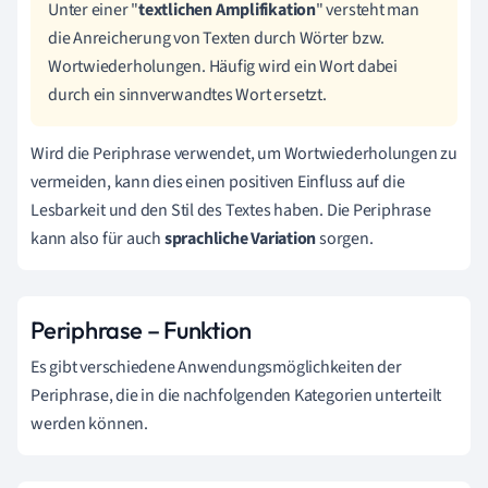
Unter einer "
textlichen Amplifikation
" versteht man
die Anreicherung von Texten durch Wörter bzw.
Wortwiederholungen. Häufig wird ein Wort dabei
durch ein sinnverwandtes Wort ersetzt.
Wird die Periphrase verwendet, um Wortwiederholungen zu
vermeiden, kann dies einen positiven Einfluss auf die
Lesbarkeit und den Stil des Textes haben. Die Periphrase
kann also für auch
sprachliche Variation
sorgen.
Periphrase – Funktion
Es gibt verschiedene Anwendungsmöglichkeiten der
Periphrase, die in die nachfolgenden Kategorien unterteilt
werden können.