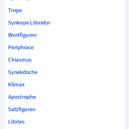
Trope
Synkope Literatur
Wortfiguren
Periphrase
Chiasmus
Synekdoche
Klimax
Apostrophe
Satzfiguren
Litotes