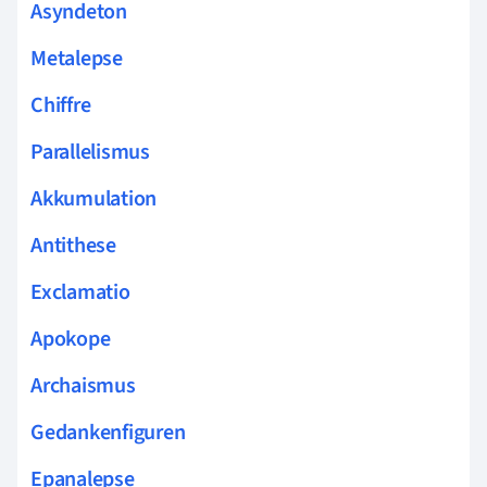
Asyndeton
Metalepse
Chiffre
Parallelismus
Akkumulation
Antithese
Exclamatio
Apokope
Archaismus
Gedankenfiguren
Epanalepse