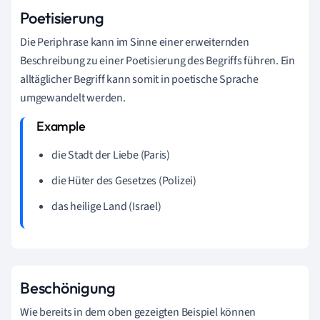
Poetisierung
Die Periphrase kann im Sinne einer erweiternden
Beschreibung zu einer Poetisierung des Begriffs führen. Ein
alltäglicher Begriff kann somit in poetische Sprache
umgewandelt werden.
die Stadt der Liebe (Paris)
die Hüter des Gesetzes (Polizei)
das heilige Land (Israel)
Beschönigung
Wie bereits in dem oben gezeigten Beispiel können