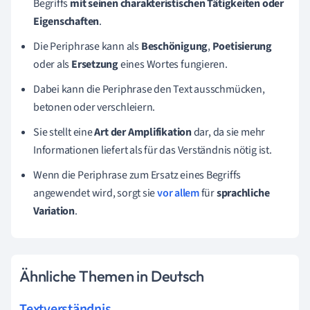
Begriffs
mit seinen charakteristischen Tätigkeiten oder
Eigenschaften
.
Die Periphrase kann als
Beschönigung
,
Poetisierung
oder als
Ersetzung
eines Wortes fungieren.
Dabei kann die Periphrase den Text ausschmücken,
betonen oder verschleiern.
Sie stellt eine
Art der Amplifikation
dar, da sie mehr
Informationen liefert als für das Verständnis nötig ist.
Wenn die Periphrase zum Ersatz eines Begriffs
angewendet wird, sorgt sie
vor allem
für
sprachliche
Variation
.
Ähnliche Themen in Deutsch
Textverständnis