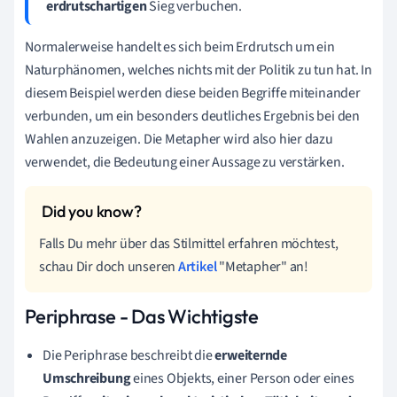
erdrutschartigen
Sieg verbuchen.
Normalerweise handelt es sich beim Erdrutsch um ein
Naturphänomen, welches nichts mit der Politik zu tun hat. In
diesem Beispiel werden diese beiden Begriffe miteinander
verbunden, um ein besonders deutliches Ergebnis bei den
Wahlen anzuzeigen. Die Metapher wird also hier dazu
verwendet, die Bedeutung einer Aussage zu verstärken.
Falls Du mehr über das Stilmittel erfahren möchtest,
schau Dir doch unseren
Artikel
"Metapher" an!
Periphrase - Das Wichtigste
Die Periphrase beschreibt die
erweiternde
Umschreibung
eines Objekts, einer Person oder eines