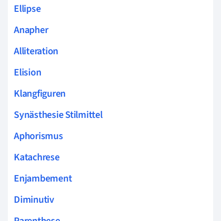
Ellipse
Anapher
Alliteration
Elision
Klangfiguren
Synästhesie Stilmittel
Aphorismus
Katachrese
Enjambement
Diminutiv
Parenthese