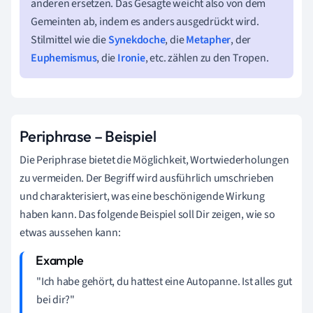
anderen ersetzen. Das Gesagte weicht also von dem
Gemeinten ab, indem es anders ausgedrückt wird.
Stilmittel wie die
Synekdoche
, die
Metapher
, der
Euphemismus
, die
Ironie
, etc. zählen zu den Tropen.
Periphrase – Beispiel
Die Periphrase bietet die Möglichkeit, Wortwiederholungen
zu vermeiden. Der Begriff wird ausführlich umschrieben
und charakterisiert, was eine beschönigende Wirkung
haben kann. Das folgende Beispiel soll Dir zeigen, wie so
etwas aussehen kann:
"Ich habe gehört, du hattest eine Autopanne. Ist alles gut
bei dir?"