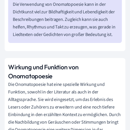
Die Verwendung von Onomatopoesie kann in der
Dichtkunst viel zur Bildhaftigkeit und Lebendigkeit der
Beschreibungen beitragen. Zugleich kann sie auch
helfen, Rhythmus und Takt zu erzeugen, was gerade in
Liedtexten oder Gedichten von großer Bedeutung ist.
Wirkung und Funktion von
Onomatopoesie
Die Onomatopoesie hat eine spezielle Wirkung und
Funktion, sowohl in der Literatur als auch in der
Alltagssprache. Sie wird eingesetzt, um das Erlebnis des
Lesers oder Zuhörers zu erweitern und eine noch tiefere
Einbindung in den erzählten Kontext zu ermöglichen. Durch
die Nachbildung von Geräuschen oder Stimmungen bringt
die Onomatopoesie eine weitere Dimension in das