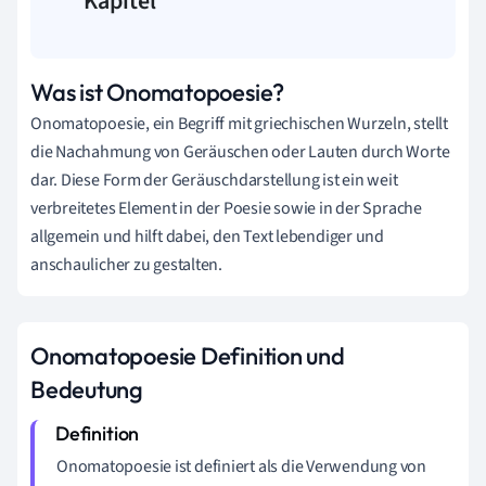
Kapitel
Was ist Onomatopoesie?
Onomatopoesie, ein Begriff mit griechischen Wurzeln, stellt
die Nachahmung von Geräuschen oder Lauten durch Worte
dar. Diese Form der Geräuschdarstellung ist ein weit
verbreitetes Element in der Poesie sowie in der Sprache
allgemein und hilft dabei, den Text lebendiger und
anschaulicher zu gestalten.
Onomatopoesie Definition und
Bedeutung
Onomatopoesie ist definiert als die Verwendung von