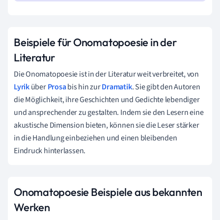
Beispiele für Onomatopoesie in der
Literatur
Die Onomatopoesie ist in der Literatur weit verbreitet, von
Lyrik
über
Prosa
bis hin zur
Dramatik
. Sie gibt den Autoren
die Möglichkeit, ihre Geschichten und Gedichte lebendiger
und ansprechender zu gestalten. Indem sie den Lesern eine
akustische Dimension bieten, können sie die Leser stärker
in die Handlung einbeziehen und einen bleibenden
Eindruck hinterlassen.
Onomatopoesie Beispiele aus bekannten
Werken