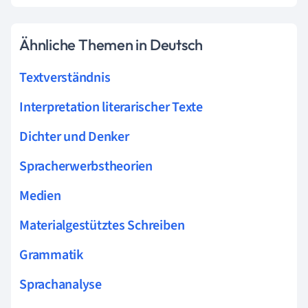
Ähnliche Themen in Deutsch
Textverständnis
Interpretation literarischer Texte
Dichter und Denker
Spracherwerbstheorien
Medien
Materialgestütztes Schreiben
Grammatik
Sprachanalyse