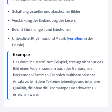
Schaffung visueller und akustischer Bilder
Verstärkung der Einbindung des Lesers
Betont Stimmungen und Emotionen
Unterstützt Rhythmus und Metrik (
vor allem
in der
Poesie)
Das Wort "Knistern" zum Beispiel, erzeugt nicht nur das
Bild eines Feuers, sondern auch das Geräusch der
flackernden Flammen. Ein solch multisensorischer
Ansatz verleiht dem Text eine lebendige und intensive
Qualität, die ohne die Onomatopoesie schwerer zu
erreichen wäre.