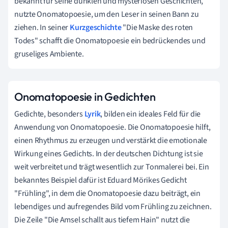
bekannt für seine dunklen und mysteriösen Geschichten,
nutzte Onomatopoesie, um den Leser in seinen Bann zu
ziehen. In seiner
Kurzgeschichte
"Die Maske des roten
Todes" schafft die Onomatopoesie ein bedrückendes und
gruseliges Ambiente.
Onomatopoesie in Gedichten
Gedichte, besonders
Lyrik
, bilden ein ideales Feld für die
Anwendung von Onomatopoesie. Die Onomatopoesie hilft,
einen Rhythmus zu erzeugen und verstärkt die emotionale
Wirkung eines Gedichts. In der deutschen Dichtung ist sie
weit verbreitet und trägt wesentlich zur Tonmalerei bei. Ein
bekanntes Beispiel dafür ist Eduard Mörikes Gedicht
"Frühling", in dem die Onomatopoesie dazu beiträgt, ein
lebendiges und aufregendes Bild vom Frühling zu zeichnen.
Die Zeile "Die Amsel schallt aus tiefem Hain" nutzt die