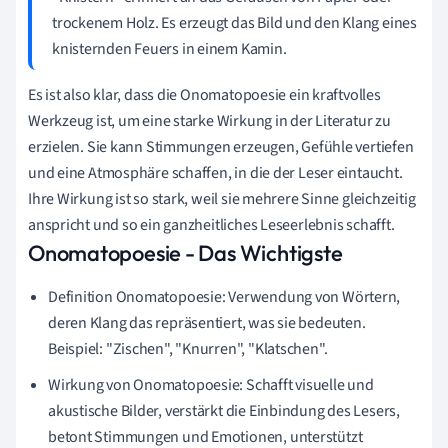
trockenem Holz. Es erzeugt das Bild und den Klang eines
knisternden Feuers in einem Kamin.
Es ist also klar, dass die Onomatopoesie ein kraftvolles
Werkzeug ist, um eine starke Wirkung in der Literatur zu
erzielen. Sie kann Stimmungen erzeugen, Gefühle vertiefen
und eine Atmosphäre schaffen, in die der Leser eintaucht.
Ihre Wirkung ist so stark, weil sie mehrere Sinne gleichzeitig
anspricht und so ein ganzheitliches Leseerlebnis schafft.
Onomatopoesie - Das Wichtigste
Definition Onomatopoesie: Verwendung von Wörtern,
deren Klang das repräsentiert, was sie bedeuten.
Beispiel: "Zischen", "Knurren", "Klatschen".
Wirkung von Onomatopoesie: Schafft visuelle und
akustische Bilder, verstärkt die Einbindung des Lesers,
betont Stimmungen und Emotionen, unterstützt