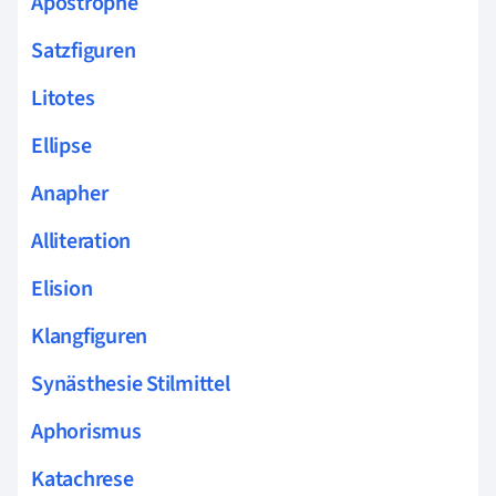
Apostrophe
Satzfiguren
Litotes
Ellipse
Anapher
Alliteration
Elision
Klangfiguren
Synästhesie Stilmittel
Aphorismus
Katachrese