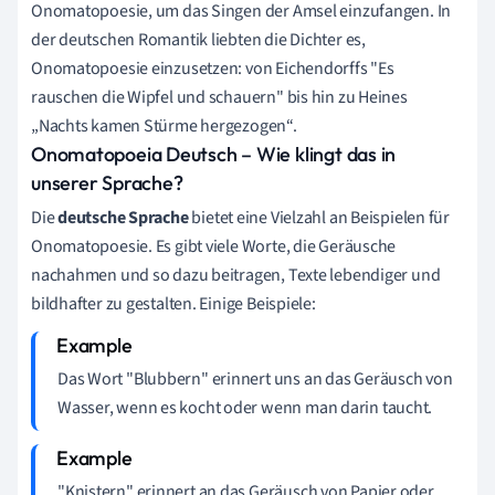
Onomatopoesie, um das Singen der Amsel einzufangen. In
der deutschen Romantik liebten die Dichter es,
Onomatopoesie einzusetzen: von Eichendorffs "Es
rauschen die Wipfel und schauern" bis hin zu Heines
„Nachts kamen Stürme hergezogen“.
Onomatopoeia Deutsch – Wie klingt das in
unserer Sprache?
Die
deutsche Sprache
bietet eine Vielzahl an Beispielen für
Onomatopoesie. Es gibt viele Worte, die Geräusche
nachahmen und so dazu beitragen, Texte lebendiger und
bildhafter zu gestalten. Einige Beispiele:
Das Wort "Blubbern" erinnert uns an das Geräusch von
Wasser, wenn es kocht oder wenn man darin taucht.
"Knistern" erinnert an das Geräusch von Papier oder