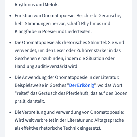
Rhythmus und Metrik.
Funktion von Onomatopoesie: Beschreibt Geräusche,
hebt Stimmungen hervor, schafft Rhythmus und
Klangfarbe in Poesie und Liedertexten.
Die Onomatopoesie als rhetorisches Stilmittel: Sie wird
verwendet, um den Leser oder Zuhörer stärker in das
Geschehen einzubinden, indem die Situation oder
Handlung auditiv verstärkt wird.
Die Anwendung der Onomatopoesie in der Literatur:
Beispielsweise in Goethes "
Der Erlkönig
", wo das Wort
"reitet" das Geräusch des Pferdehufs, das auf den Boden
prallt, darstellt.
Die Verbreitung und Verwendung von Onomatopoesie:
Wird weit verbreitet in der Literatur und Alltagssprache
als effektive rhetorische Technik eingesetzt.