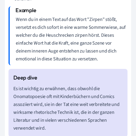
Wenn du in einem Text auf das Wort "Zirpen" stößt,
versetzt es dich sofort in eine warme Sommerwiese, auf
welcher du die Heuschrecken zirpen hörst. Dieses
einfache Wort hat die Kraft, eine ganze Szene vor
deinem inneren Auge entstehen zu lassen und dich
emotional in diese Situation zu versetzen.
Es ist wichtig zu erwähnen, dass obwohl die
Onomatopoesie oft mit Kinderbüchern und Comics
assoziiert wird, sie in der Tat eine weit verbreitete und
wirksame rhetorische Technik ist, die in der ganzen
Literatur und in vielen verschiedenen Sprachen
verwendet wird.