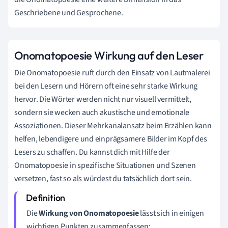
Geschriebene und Gesprochene.
Onomatopoesie Wirkung auf den Leser
Die Onomatopoesie ruft durch den Einsatz von Lautmalerei
bei den Lesern und Hörern oft eine sehr starke Wirkung
hervor. Die Wörter werden nicht nur visuell vermittelt,
sondern sie wecken auch akustische und emotionale
Assoziationen. Dieser Mehrkanalansatz beim Erzählen kann
helfen, lebendigere und einprägsamere Bilder im Kopf des
Lesers zu schaffen. Du kannst dich mit Hilfe der
Onomatopoesie in spezifische Situationen und Szenen
versetzen, fast so als würdest du tatsächlich dort sein.
Die
Wirkung von Onomatopoesie
lässt sich in einigen
wichtigen Punkten zusammenfassen: