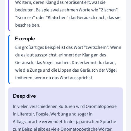
Wörtern, deren Klang das repräsentiert, was sie
bedeuten. Beispielsweise ahmen Worte wie "Zischen",
"Knurren" oder "Klatschen" das Geräusch nach, das sie
beschreiben.
Ein großartiges Beispiel ist das Wort "zwitschern". Wenn
du es laut aussprichst, erinnert der Klang an das
Geräusch, das Vögel machen. Das erkennst du daran,
wie die Zunge und die Lippen das Geräusch der Vögel
imitieren, wenn du das Wort aussprichst.
In vielen verschiedenen Kulturen wird Onomatopoesie
in Literatur, Poesie, Werbung und sogar in
Alltagssprache verwendet. In der japanischen Sprache
zum Beispiel gibt es viele Onomatopöetische Wörter,