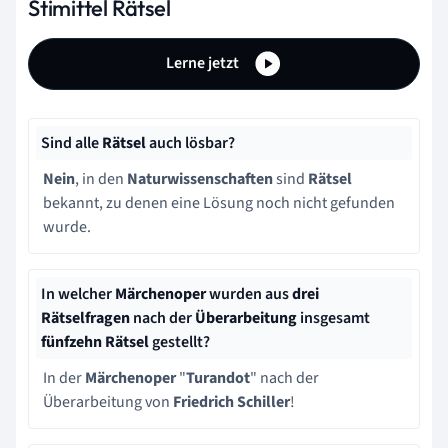
Stimittel Rätsel
Lerne jetzt
Sind alle
Rätsel
auch lösbar?
Nein
, i
n den
Naturwissenschaften
sind
Rätsel
bekannt, zu denen eine Lösung noch nicht gefunden
wurde.
In welcher
Märchenoper
wurden aus
drei
Rätselfragen
nach der
Überarbeitung
insgesamt
fünfzehn Rätsel
gestellt?
In der
Märchenoper
"
Turandot
" nach der
Überarbeitung von
Friedrich Schiller
!