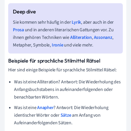
Sie kommen sehr häufig in der
Lyrik
, aber auch in der
Prosa
und in anderen literarischen Gattungen vor. Zu
ihnen gehören Techniken wie
Alliteration
,
Assonanz
,
Metapher, Symbole,
Ironie
und viele mehr.
Beispiele für sprachliche Stilmittel Rätsel
Hier sind einige Beispiele für sprachliche Stilmittel Rätsel:
Was ist eine Alliteration? Antwort: Die Wiederholung des
Anfangsbuchstabens in aufeinanderfolgenden oder
benachbarten Wörtern.
Was ist eine
Anapher
? Antwort: Die Wiederholung
identischer Wörter oder
Sätze
am Anfang von
Aufeinanderfolgenden Sätzen.