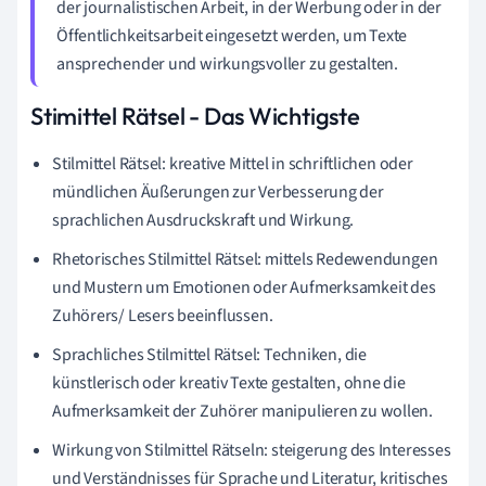
der journalistischen Arbeit, in der Werbung oder in der
Öffentlichkeitsarbeit eingesetzt werden, um Texte
ansprechender und wirkungsvoller zu gestalten.
Stimittel Rätsel - Das Wichtigste
Stilmittel Rätsel: kreative Mittel in schriftlichen oder
mündlichen Äußerungen zur Verbesserung der
sprachlichen Ausdruckskraft und Wirkung.
Rhetorisches Stilmittel Rätsel: mittels Redewendungen
und Mustern um Emotionen oder Aufmerksamkeit des
Zuhörers/ Lesers beeinflussen.
Sprachliches Stilmittel Rätsel: Techniken, die
künstlerisch oder kreativ Texte gestalten, ohne die
Aufmerksamkeit der Zuhörer manipulieren zu wollen.
Wirkung von Stilmittel Rätseln: steigerung des Interesses
und Verständnisses für Sprache und Literatur, kritisches