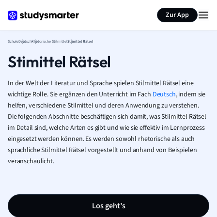
Karteikarten erstellen
Seite zusammenfassen
Zur App
Schule
Deutsch
Rhetorische Stilmittel
Stimittel Rätsel
Stimittel Rätsel
In der Welt der Literatur und Sprache spielen Stilmittel Rätsel eine
wichtige Rolle. Sie ergänzen den Unterricht im Fach
Deutsch
, indem sie
helfen, verschiedene Stilmittel und deren Anwendung zu verstehen.
Die folgenden Abschnitte beschäftigen sich damit, was Stilmittel Rätsel
im Detail sind, welche Arten es gibt und wie sie effektiv im Lernprozess
eingesetzt werden können. Es werden sowohl rhetorische als auch
sprachliche Stilmittel Rätsel vorgestellt und anhand von Beispielen
veranschaulicht.
Los geht’s