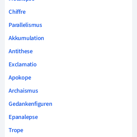
Chiffre
Parallelismus
Akkumulation
Antithese
Exclamatio
Apokope
Archaismus
Gedankenfiguren
Epanalepse
Trope