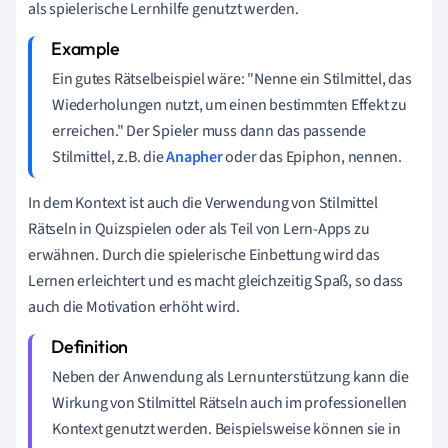
als spielerische Lernhilfe genutzt werden.
Ein gutes Rätselbeispiel wäre: "Nenne ein Stilmittel, das
Wiederholungen nutzt, um einen bestimmten Effekt zu
erreichen." Der Spieler muss dann das passende
Stilmittel, z.B. die
Anapher
oder das Epiphon, nennen.
In dem Kontext ist auch die Verwendung von Stilmittel
Rätseln in Quizspielen oder als Teil von Lern-Apps zu
erwähnen. Durch die spielerische Einbettung wird das
Lernen erleichtert und es macht gleichzeitig Spaß, so dass
auch die Motivation erhöht wird.
Neben der Anwendung als Lernunterstützung kann die
Wirkung von Stilmittel Rätseln auch im professionellen
Kontext genutzt werden. Beispielsweise können sie in