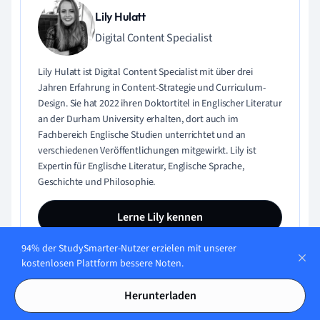
Lily Hulatt
Digital Content Specialist
Lily Hulatt ist Digital Content Specialist mit über drei
Jahren Erfahrung in Content-Strategie und Curriculum-
Design. Sie hat 2022 ihren Doktortitel in Englischer Literatur
an der Durham University erhalten, dort auch im
Fachbereich Englische Studien unterrichtet und an
verschiedenen Veröffentlichungen mitgewirkt. Lily ist
Expertin für Englische Literatur, Englische Sprache,
Geschichte und Philosophie.
Lerne Lily kennen
94% der StudySmarter-Nutzer erzielen mit unserer
kostenlosen Plattform bessere Noten.
Inhaltliche Qualität geprüft von:
Herunterladen