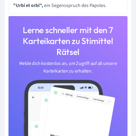
"Urbi et orbi",
ein Segensspruch des Papstes.
Lerne schneller mit den 7
Karteikarten zu Stimittel
Rätsel
Melde dich kostenlos an, um Zugriff auf all unsere
Karteikarten zu erhalten.