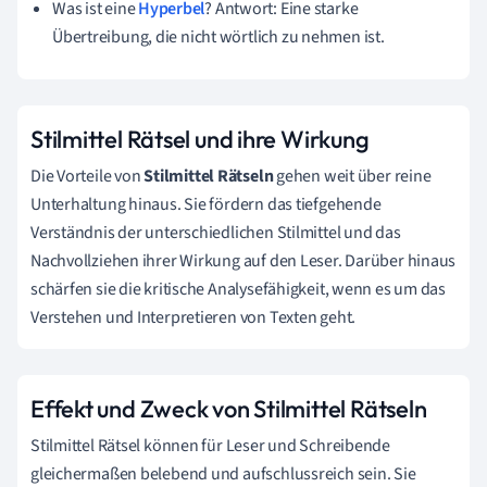
Was ist eine
Hyperbel
? Antwort: Eine starke
Übertreibung, die nicht wörtlich zu nehmen ist.
Stilmittel Rätsel und ihre Wirkung
Die Vorteile von
Stilmittel Rätseln
gehen weit über reine
Unterhaltung hinaus. Sie fördern das tiefgehende
Verständnis der unterschiedlichen Stilmittel und das
Nachvollziehen ihrer Wirkung auf den Leser. Darüber hinaus
schärfen sie die kritische Analysefähigkeit, wenn es um das
Verstehen und Interpretieren von Texten geht.
Effekt und Zweck von Stilmittel Rätseln
Stilmittel Rätsel können für Leser und Schreibende
gleichermaßen belebend und aufschlussreich sein. Sie