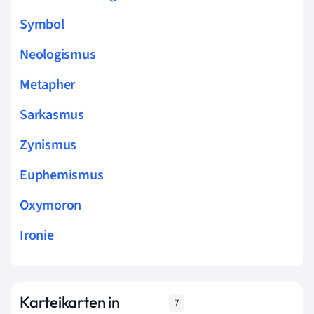
Symbol
Neologismus
Metapher
Sarkasmus
Zynismus
Euphemismus
Oxymoron
Ironie
Karteikarten in
7