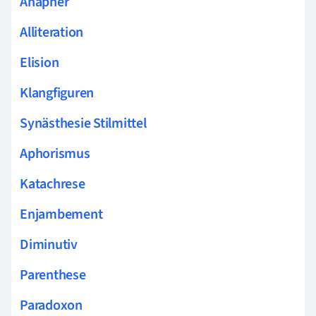
Anapher
Alliteration
Elision
Klangfiguren
Synästhesie Stilmittel
Aphorismus
Katachrese
Enjambement
Diminutiv
Parenthese
Paradoxon