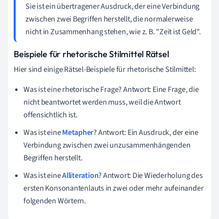
Sie ist ein übertragener Ausdruck, der eine Verbindung
zwischen zwei Begriffen herstellt, die normalerweise
nicht in Zusammenhang stehen, wie z. B. "Zeit ist Geld".
Beispiele für rhetorische Stilmittel Rätsel
Hier sind einige Rätsel-Beispiele für rhetorische Stilmittel:
Was ist eine rhetorische Frage? Antwort: Eine Frage, die
nicht beantwortet werden muss, weil die Antwort
offensichtlich ist.
Was ist eine
Metapher
? Antwort: Ein Ausdruck, der eine
Verbindung zwischen zwei unzusammenhängenden
Begriffen herstellt.
Was ist eine
Alliteration
? Antwort: Die Wiederholung des
ersten Konsonantenlauts in zwei oder mehr aufeinander
folgenden Wörtern.