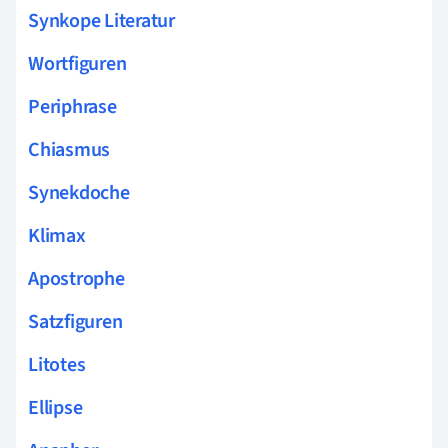
Synkope Literatur
Wortfiguren
Periphrase
Chiasmus
Synekdoche
Klimax
Apostrophe
Satzfiguren
Litotes
Ellipse