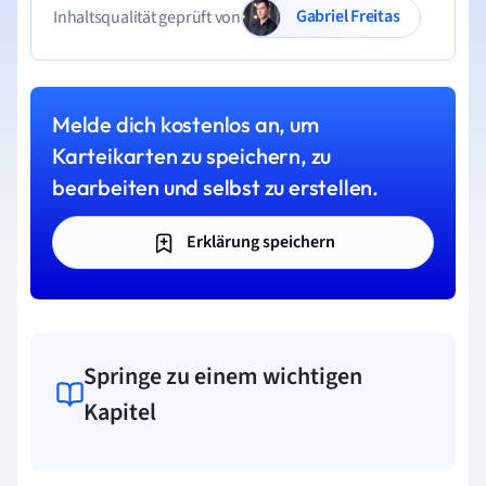
Gabriel Freitas
Inhaltsqualität geprüft von
Melde dich kostenlos an, um
Karteikarten zu speichern, zu
bearbeiten und selbst zu erstellen.
Erklärung speichern
Springe zu einem wichtigen
Kapitel