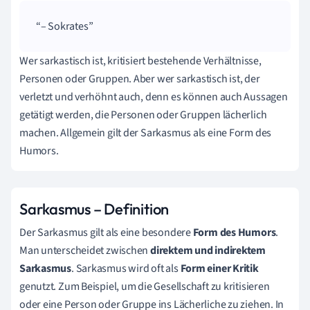
– Sokrates
Wer sarkastisch ist, kritisiert bestehende Verhältnisse,
Personen oder Gruppen. Aber wer sarkastisch ist, der
verletzt und verhöhnt auch, denn es können auch Aussagen
getätigt werden, die Personen oder Gruppen lächerlich
machen. Allgemein gilt der Sarkasmus als eine Form des
Humors.
Sarkasmus – Definition
Der Sarkasmus gilt als eine besondere
Form des Humors
.
Man unterscheidet zwischen
direktem und indirektem
Sarkasmus
. Sarkasmus wird oft als
Form einer Kritik
genutzt. Zum Beispiel, um die Gesellschaft zu kritisieren
oder eine Person oder Gruppe ins Lächerliche zu ziehen. In