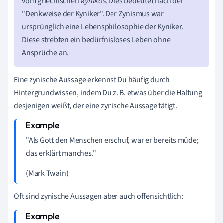
vom griechischen
kynikós
. Dies bedeutet nach der
"Denkweise der Kyniker". Der Zynismus war
ursprünglich eine Lebensphilosophie der Kyniker.
Diese strebten ein bedürfnisloses Leben ohne
Ansprüche an.
Eine zynische Aussage erkennst Du häufig durch
Hintergrundwissen, indem Du z. B. etwas über die Haltung
desjenigen weißt, der eine zynische Aussage tätigt.
"Als Gott den Menschen erschuf, war er bereits müde;
das erklärt manches."
(Mark Twain)
Oft sind zynische Aussagen aber auch offensichtlich: