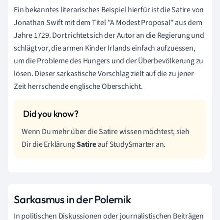
Ein bekanntes literarisches Beispiel hierfür ist die Satire von
Jonathan Swift mit dem Titel "A Modest Proposal" aus dem
Jahre 1729. Dort richtet sich der Autor an die Regierung und
schlägt vor, die armen Kinder Irlands einfach aufzuessen,
um die Probleme des Hungers und der Überbevölkerung zu
lösen. Dieser sarkastische Vorschlag zielt auf die zu jener
Zeit herrschende englische Oberschicht.
Wenn Du mehr über die Satire wissen möchtest, sieh
Dir die Erklärung
Satire
auf StudySmarter an.
Sarkasmus in der Polemik
In politischen Diskussionen oder journalistischen Beiträgen