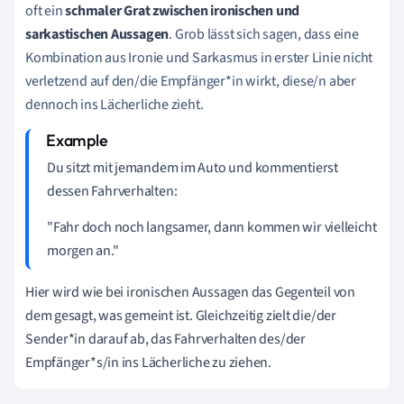
oft ein
schmaler Grat zwischen ironischen und
sarkastischen Aussagen
. Grob lässt sich sagen, dass eine
Kombination aus Ironie und Sarkasmus in erster Linie nicht
verletzend auf den/die Empfänger*in wirkt, diese/n aber
dennoch ins Lächerliche zieht.
Du sitzt mit jemandem im Auto und kommentierst
dessen Fahrverhalten:
"Fahr doch noch langsamer, dann kommen wir vielleicht
morgen an."
Hier wird wie bei ironischen Aussagen das Gegenteil von
dem gesagt, was gemeint ist. Gleichzeitig zielt die/der
Sender*in darauf ab, das Fahrverhalten des
/der
Empfänger*s/in in
s Lächerliche zu ziehen.