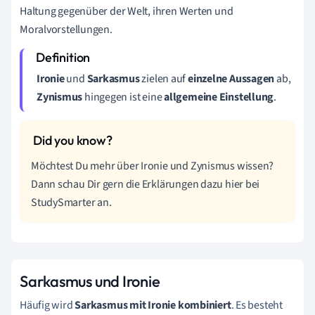
Haltung gegenüber der Welt, ihren Werten und
Moralvorstellungen.
Ironie
und
Sarkasmus
zielen auf
einzelne Aussagen
ab,
Zynismus
hingegen ist eine
allgemeine Einstellung
.
Möchtest Du mehr über Ironie und Zynismus wissen?
Dann schau Dir gern die Erklärungen dazu hier bei
StudySmarter an.
Sarkasmus und Ironie
Häufig wird
Sarkasmus mit Ironie kombiniert
. Es besteht