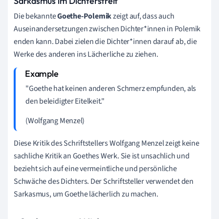
Sarkasmus im Dichterstreit
Die bekannte
Goethe-Polemik
zeigt auf, dass auch
Auseinandersetzungen zwischen Dichter*innen in Polemik
enden kann. Dabei zielen die Dichter*innen darauf ab, die
Werke des anderen ins Lächerliche zu ziehen.
"Goethe hat keinen anderen Schmerz empfunden, als
den beleidigter Eitelkeit."
(Wolfgang Menzel)
Diese Kritik des Schriftstellers Wolfgang Menzel zeigt keine
sachliche Kritik an Goethes Werk. Sie ist unsachlich und
bezieht sich auf eine vermeintliche und persönliche
Schwäche des Dichters. Der Schriftsteller verwendet den
Sarkasmus, um Goethe lächerlich zu machen.