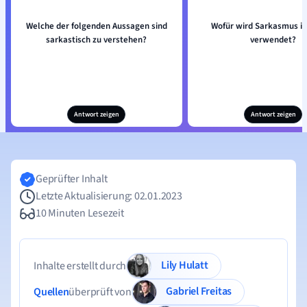
Welche der folgenden Aussagen sind
Wofür wird Sarkasmus im
sarkastisch zu verstehen?
verwendet?
Antwort zeigen
Antwort zeigen
Geprüfter Inhalt
Letzte Aktualisierung: 02.01.2023
10 Minuten Lesezeit
Lily Hulatt
Inhalte erstellt durch
Gabriel Freitas
Quellen
überprüft von