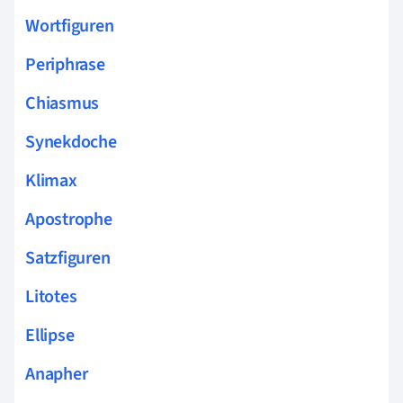
Wortfiguren
Periphrase
Chiasmus
Synekdoche
Klimax
Apostrophe
Satzfiguren
Litotes
Ellipse
Anapher