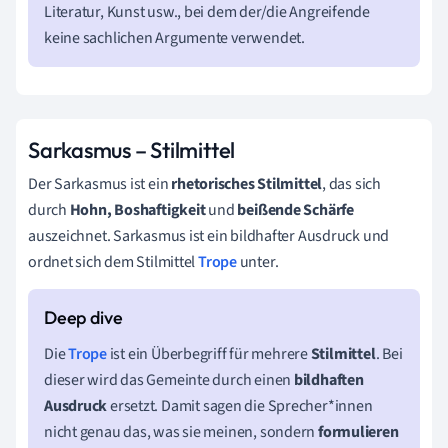
Literatur, Kunst usw., bei dem der/die Angreifende
keine sachlichen Argumente verwendet.
Sarkasmus – Stilmittel
Der Sarkasmus ist ein
rhetorisches Stilmittel
, das sich
durch
Hohn, Boshaftigkeit
und
beißende Schärfe
auszeichnet. Sarkasmus ist ein bildhafter Ausdruck und
ordnet sich dem Stilmittel
Trope
unter.
Die
Trope
ist ein Überbegriff für mehrere
Stilmittel
. Bei
dieser wird das Gemeinte durch einen
bildhaften
Ausdruck
ersetzt. Damit sagen die Sprecher*innen
nicht genau das, was sie meinen, sondern
formulieren