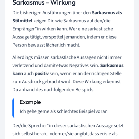
Sarkasmus – Wirkung
Die bisherigen Ausführungen über den
Sarkasmus als
Stilmittel
zeigen Dir, wie Sarkasmus auf den/die
Empfänger*in wirken kann. Wer eine sarkastische
Aussage tätigt, verspottet jemanden, indem er diese
Person bewusst lächerlich macht.
Allerdings müssen sarkastische Aussagen nicht immer
verletzend und damit etwas Negatives sein.
Sarkasmus
kann
auch
positiv
sein, wenn er an der richtigen Stelle
zum Ausdruck gebracht wird. Diese Wirkung erkennst
Du anhand des nachfolgenden Beispiels:
Ich gehe gerne als schlechtes Beispiel voran.
Der/die Sprecher*in dieser sarkastischen Aussage setzt
sich selbst herab, indem er/sie angibt, dass er/sie als