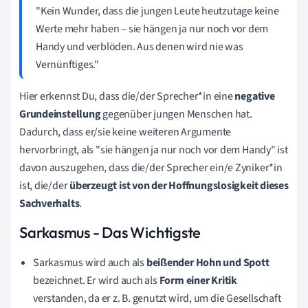
"Kein Wunder, dass die jungen Leute heutzutage keine
Werte mehr haben – sie hängen ja nur noch vor dem
Handy und verblöden. Aus denen wird nie was
Vernünftiges."
Hier erkennst Du, dass die/der Sprecher*in eine
negative
Grundeinstellung
gegenüber jungen Menschen hat.
Dadurch, dass er/sie keine weiteren Argumente
hervorbringt, als "sie hängen ja nur noch vor dem Handy" ist
davon auszugehen, dass die/der Sprecher ein/e Zyniker*in
ist, die/der
überzeugt ist von der Hoffnungslosigkeit dieses
Sachverhalts
.
Sarkasmus - Das Wichtigste
Sarkasmus wird auch als
beißender Hohn und Spott
bezeichnet. Er wird auch als
Form einer Kritik
verstanden, da er z. B. genutzt wird, um die Gesellschaft