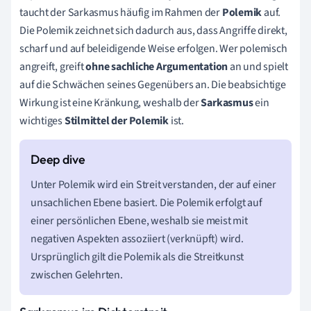
taucht der Sarkasmus häufig im Rahmen der
Polemik
auf.
Die Polemik zeichnet sich dadurch aus, dass Angriffe direkt,
scharf und auf beleidigende Weise erfolgen. Wer polemisch
angreift, greift
ohne sachliche Argumentation
an und spielt
auf die Schwächen seines Gegenübers an. Die beabsichtige
Wirkung ist eine Kränkung, weshalb der
Sarkasmus
ein
wichtiges
Stilmittel der Polemik
ist.
Unter Polemik wird ein Streit verstanden, der auf einer
unsachlichen Ebene basiert. Die Polemik erfolgt auf
einer persönlichen Ebene, weshalb sie meist mit
negativen Aspekten assoziiert (verknüpft) wird.
Ursprünglich gilt die Polemik als die Streitkunst
zwischen Gelehrten.