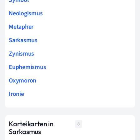
Neologismus
Metapher
Sarkasmus
Zynismus
Euphemismus
Oxymoron
Ironie
Karteikarten in
8
Sarkasmus