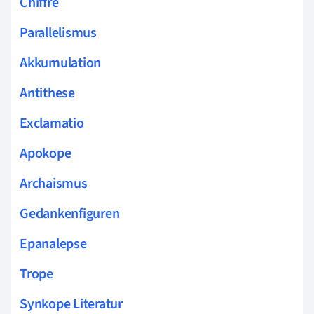
Chiffre
Parallelismus
Akkumulation
Antithese
Exclamatio
Apokope
Archaismus
Gedankenfiguren
Epanalepse
Trope
Synkope Literatur