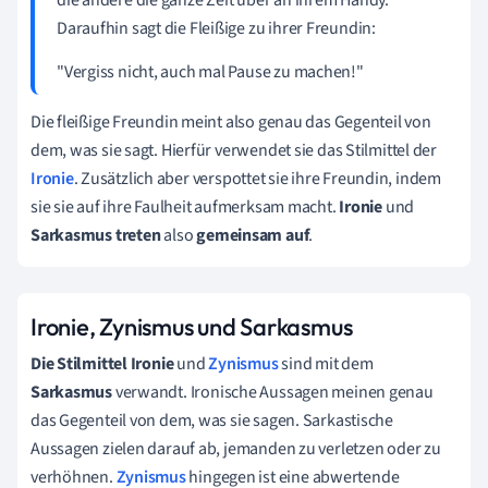
Daraufhin sagt die Fleißige zu ihrer Freundin:
"Vergiss nicht, auch mal Pause zu machen!"
Die fleißige Freundin meint also genau das Gegenteil von
dem, was sie sagt. Hierfür verwendet sie das Stilmittel der
Ironie
. Zusätzlich aber verspottet sie ihre Freundin, indem
sie sie auf ihre Faulheit aufmerksam macht.
Ironie
und
Sarkasmus
treten
also
gemeinsam auf
.
Ironie, Zynismus und Sarkasmus
Die Stilmittel Ironie
und
Zynismus
sind mit dem
Sarkasmus
verwandt. Ironische Aussagen meinen genau
das Gegenteil von dem, was sie sagen. Sarkastische
Aussagen zielen darauf ab, jemanden zu verletzen oder zu
verhöhnen.
Zynismus
hingegen ist eine abwertende