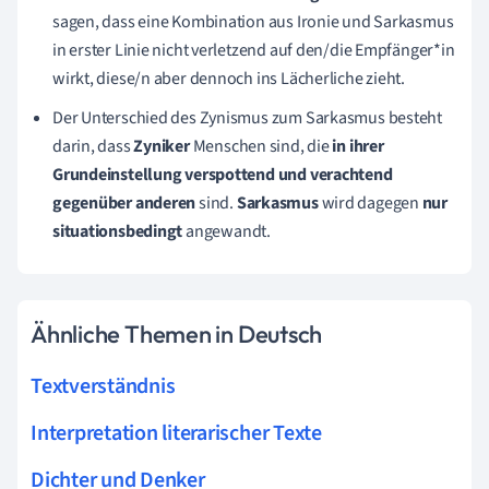
sagen, dass eine Kombination aus Ironie und Sarkasmus
in erster Linie nicht verletzend auf den/die Empfänger*in
wirkt, diese/n aber dennoch ins Lächerliche zieht.
Der Unterschied des Zynismus zum Sarkasmus besteht
darin, dass
Zyniker
Menschen sind, die
in ihrer
Grundeinstellung verspottend und verachtend
gegenüber anderen
sind.
Sarkasmus
wird dagegen
nur
situationsbedingt
angewandt.
Ähnliche Themen in Deutsch
Textverständnis
Interpretation literarischer Texte
Dichter und Denker