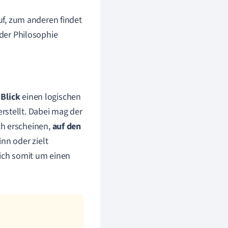
auf, zum anderen findet
 der Philosophie
 Blick
einen logischen
rstellt. Dabei mag der
ch erscheinen,
auf den
nn oder zielt
sich somit um einen