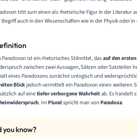
adoxon tritt zum einen als rhetorische Figur in der Literatur 
r Begriff auch in den Wissenschaften wie in der Physik oder in
n Paradoxon ist ein rhetorisches Stilmittel, das
auf den ersten
derspruch zwischen zwei Aussagen, Sätzen oder Satzteilen he
halt eines Paradoxons zunächst unlogisch und widersprüchli
eiten Blick
jedoch vermittelt ein Paradoxon einen weiteren Si
sätzlich auf eine
tiefer verborgene Wahrheit
ab. Es handelt 
heinwiderspruch
. Im
Plural
spricht man von
Paradoxa
.