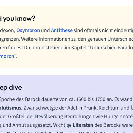
adoxon,
Oxymoron
und
Antithese
sind oftmals nicht eindeut
grenzen. Weitere Informationen zu den genauen Unterschie
ren findest Du unten stehend im Kapitel "Unterschied Para
moron
".
Epoche des Barock dauerte von ca. 1600 bis 1750 an. Es war di
olutismus
. Zwar schwelgte der Adel in Prunk, Reichtum und 
der Großteil der Bevölkerung Bedrohungen wie Hungersnöten
g und Armut ausgesetzt. Wichtige
Literaten
des Barocks war