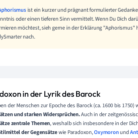
Aphorismus
ist ein kurzer und prägnant formulierter Gedanke,
nntnis oder einen tieferen Sinn vermittelt. Wenn Du Dich dar
rmieren möchtest, sieh gerne in der Erklärung "Aphorismus" h
dySmarter nach.
doxon in der Lyrik des Barock
en der Menschen zur Epoche des Barock (ca. 1600 bis 1750) 
ätzen und starken Widersprüchen.
Auch in der zeitgenössis
ätze zentrale Themen
, weshalb sich insbesondere in der Di
Stilmittel der Gegensätze
wie Paradoxon,
Oxymoron
und
Ant