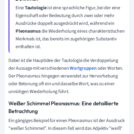
Eine
Tautologie
ist eine sprachliche Figur, bei der eine
Eigenschaft oder Bedeutung durch zwei oder mehr
Ausdrücke doppelt ausgedrückt wird, während ein
Pleonasmus
die Wiederholung eines charakteristischen
Merkmals ist, das bereits im zugehörigen Substantiv
enthalten ist.
Dabei ist die Hauptidee der Tautologie die Verdoppelung
der Aussage mit verschiedenen
Wortgruppen
oder Worten.
Der Pleonasmus hingegen verwendet zur Hervorhebung
oder Betonung oft ein und dasselbe Wort, was zu einer
unnötigen Wiederholung führt.
Weißer Schimmel Pleonasmus: Eine detaillierte
Betrachtung
Ein gängiges Beispiel für einen Pleonasmus ist der Ausdruck
"weißer Schimmel". In diesem Fall wird das Adjektiv "weiß"