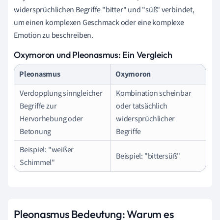
widersprüchlichen Begriffe "bitter" und "süß" verbindet,
um einen komplexen Geschmack oder eine komplexe
Emotion zu beschreiben.
Oxymoron und Pleonasmus: Ein Vergleich
Pleonasmus
Oxymoron
Verdopplung sinngleicher
Kombination scheinbar
Begriffe zur
oder tatsächlich
Hervorhebung oder
widersprüchlicher
Betonung
Begriffe
Beispiel: "weißer
Beispiel: "bittersüß"
Schimmel"
Pleonasmus Bedeutung: Warum es