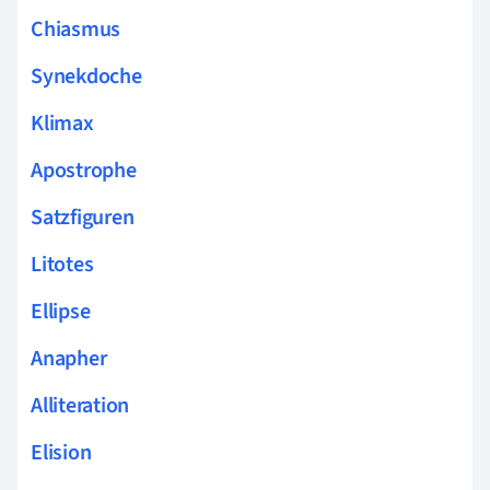
Chiasmus
Synekdoche
Klimax
Apostrophe
Satzfiguren
Litotes
Ellipse
Anapher
Alliteration
Elision