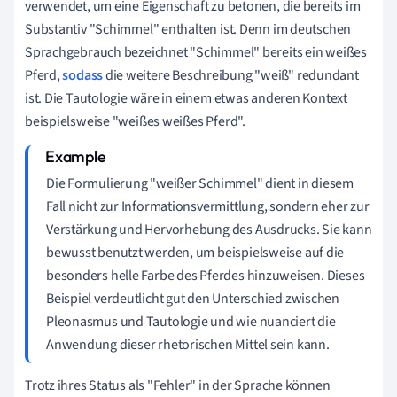
verwendet, um eine Eigenschaft zu betonen, die bereits im
Substantiv "Schimmel" enthalten ist. Denn im deutschen
Sprachgebrauch bezeichnet "Schimmel" bereits ein weißes
Pferd,
sodass
die weitere Beschreibung "weiß" redundant
ist. Die Tautologie wäre in einem etwas anderen Kontext
beispielsweise "weißes weißes Pferd".
Die Formulierung "weißer Schimmel" dient in diesem
Fall nicht zur Informationsvermittlung, sondern eher zur
Verstärkung und Hervorhebung des Ausdrucks. Sie kann
bewusst benutzt werden, um beispielsweise auf die
besonders helle Farbe des Pferdes hinzuweisen. Dieses
Beispiel verdeutlicht gut den Unterschied zwischen
Pleonasmus und Tautologie und wie nuanciert die
Anwendung dieser rhetorischen Mittel sein kann.
Trotz ihres Status als "Fehler" in der Sprache können