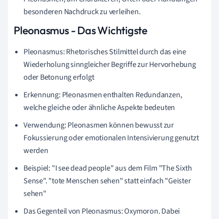
besonderen Nachdruck zu verleihen.
Pleonasmus - Das Wichtigste
Pleonasmus: Rhetorisches Stilmittel durch das eine
Wiederholung sinngleicher Begriffe zur Hervorhebung
oder Betonung erfolgt
Erkennung: Pleonasmen enthalten Redundanzen,
welche gleiche oder ähnliche Aspekte bedeuten
Verwendung: Pleonasmen können bewusst zur
Fokussierung oder emotionalen Intensivierung genutzt
werden
Beispiel: "I see dead people" aus dem Film "The Sixth
Sense". "tote Menschen sehen" statt einfach "Geister
sehen"
Das Gegenteil von Pleonasmus: Oxymoron. Dabei