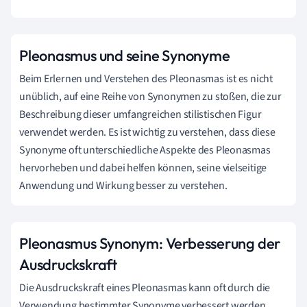
Pleonasmus und seine Synonyme
Beim Erlernen und Verstehen des Pleonasmas ist es nicht
unüblich, auf eine Reihe von Synonymen zu stoßen, die zur
Beschreibung dieser umfangreichen stilistischen Figur
verwendet werden. Es ist wichtig zu verstehen, dass diese
Synonyme oft unterschiedliche Aspekte des Pleonasmas
hervorheben und dabei helfen können, seine vielseitige
Anwendung und Wirkung besser zu verstehen.
Pleonasmus Synonym: Verbesserung der
Ausdruckskraft
Die Ausdruckskraft eines Pleonasmas kann oft durch die
Verwendung bestimmter Synonyme verbessert werden.