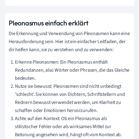
Pleonasmus einfach erklärt
Die Erkennung und Verwendung von Pleonasmen kann eine
Herausforderung sein. Hier ist ein einfacher Leitfaden, der
dir helfen kann, sie zu verstehen und zu verwenden:
Erkenne Pleonasmen: Ein Pleonasmus enthält
Redundanzen, also Wörter oder Phrasen, die das Gleiche
bedeuten.
Nutze sie bewusst: Pleonasmen sind nicht unbedingt
'schlecht'. Sie können von Dichtern, Schriftstellern und
Rednern bewusst verwendet werden, um Klarheit zu
schaffen oder Emotionen hervorzurufen.
Achte auf den Kontext: Ob ein Pleonasmus als
stilistischer Fehler oder als wirksames Mittel zur
Betonung angesehen wird, hängt oft vom Kontext ab.