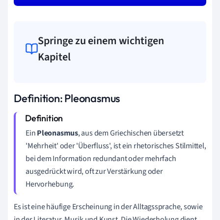
Springe zu einem wichtigen
Kapitel
Definition: Pleonasmus
Ein
Pleonasmus
, aus dem Griechischen übersetzt
'Mehrheit' oder 'Überfluss', ist ein rhetorisches Stilmittel,
bei dem Information redundant oder mehrfach
ausgedrückt wird, oft zur Verstärkung oder
Hervorhebung.
Es ist eine häufige Erscheinung in der Alltagssprache, sowie
in der Literatur, Musik und Kunst. Die Wiederholung dient