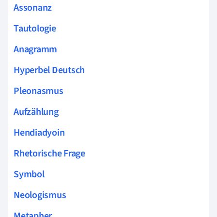
Assonanz
Tautologie
Anagramm
Hyperbel Deutsch
Pleonasmus
Aufzählung
Hendiadyoin
Rhetorische Frage
Symbol
Neologismus
Metapher