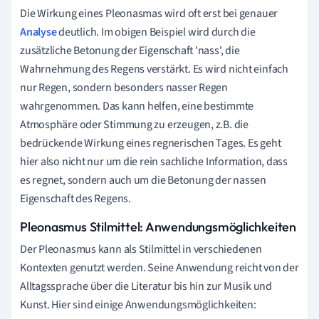
Die Wirkung eines Pleonasmas wird oft erst bei genauer
Analyse
deutlich. Im obigen Beispiel wird durch die
zusätzliche Betonung der Eigenschaft 'nass', die
Wahrnehmung des Regens verstärkt. Es wird nicht einfach
nur Regen, sondern besonders nasser Regen
wahrgenommen. Das kann helfen, eine bestimmte
Atmosphäre oder Stimmung zu erzeugen, z.B. die
bedrückende Wirkung eines regnerischen Tages. Es geht
hier also nicht nur um die rein sachliche Information, dass
es regnet, sondern auch um die Betonung der nassen
Eigenschaft des Regens.
Pleonasmus Stilmittel: Anwendungsmöglichkeiten
Der Pleonasmus kann als Stilmittel in verschiedenen
Kontexten genutzt werden. Seine Anwendung reicht von der
Alltagssprache über die Literatur bis hin zur Musik und
Kunst. Hier sind einige Anwendungsmöglichkeiten: