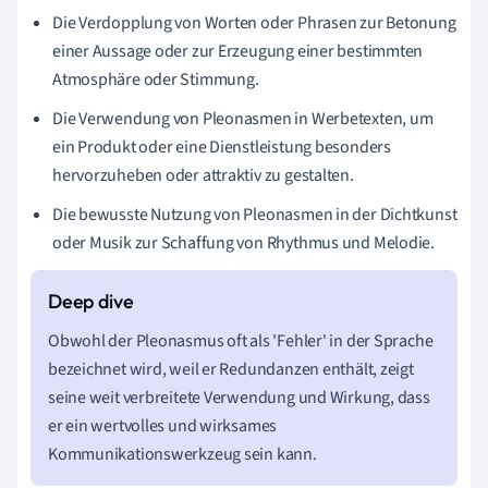
Die Verdopplung von Worten oder Phrasen zur Betonung
einer Aussage oder zur Erzeugung einer bestimmten
Atmosphäre oder Stimmung.
Die Verwendung von Pleonasmen in Werbetexten, um
ein Produkt oder eine Dienstleistung besonders
hervorzuheben oder attraktiv zu gestalten.
Die bewusste Nutzung von Pleonasmen in der Dichtkunst
oder Musik zur Schaffung von Rhythmus und Melodie.
Obwohl der Pleonasmus oft als 'Fehler' in der Sprache
bezeichnet wird, weil er Redundanzen enthält, zeigt
seine weit verbreitete Verwendung und Wirkung, dass
er ein wertvolles und wirksames
Kommunikationswerkzeug sein kann.