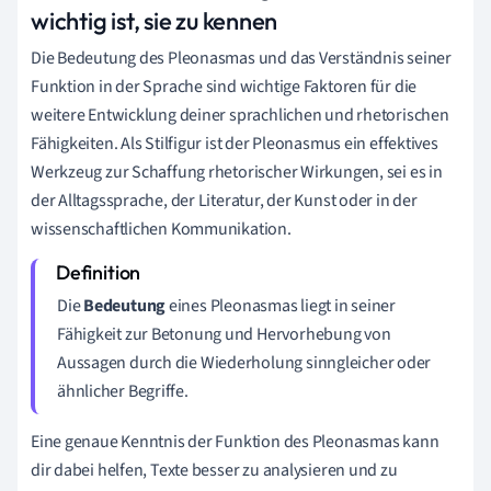
wichtig ist, sie zu kennen
Die Bedeutung des Pleonasmas und das Verständnis seiner
Funktion in der Sprache sind wichtige Faktoren für die
weitere Entwicklung deiner sprachlichen und rhetorischen
Fähigkeiten. Als Stilfigur ist der Pleonasmus ein effektives
Werkzeug zur Schaffung rhetorischer Wirkungen, sei es in
der Alltagssprache, der Literatur, der Kunst oder in der
wissenschaftlichen Kommunikation.
Die
Bedeutung
eines Pleonasmas liegt in seiner
Fähigkeit zur Betonung und Hervorhebung von
Aussagen durch die Wiederholung sinngleicher oder
ähnlicher Begriffe.
Eine genaue Kenntnis der Funktion des Pleonasmas kann
dir dabei helfen, Texte besser zu analysieren und zu