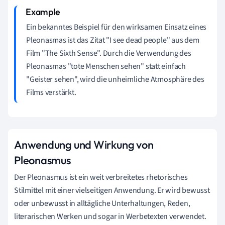
Ein bekanntes Beispiel für den wirksamen Einsatz eines
Pleonasmas ist das Zitat "I see dead people" aus dem
Film "The Sixth Sense". Durch die Verwendung des
Pleonasmas "tote Menschen sehen" statt einfach
"Geister sehen", wird die unheimliche Atmosphäre des
Films verstärkt.
Anwendung und Wirkung von
Pleonasmus
Der Pleonasmus ist ein weit verbreitetes rhetorisches
Stilmittel mit einer vielseitigen Anwendung. Er wird bewusst
oder unbewusst in alltägliche Unterhaltungen, Reden,
literarischen Werken und sogar in Werbetexten verwendet.