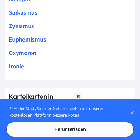
Sarkasmus
Zynismus
Euphemismus
Oxymoron
Ironie
Karteikarten in
13
Pleonasmus
94% der StudySmarter-Nutzer erzielen mit unserer
kostenlosen Plattform bessere Noten.
Lerne jetzt
Herunterladen