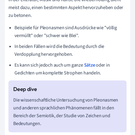
meist dazu, einen bestimmten Aspekt hervorzuheben oder
zu betonen.
Beispiele für Pleonasmen sind Ausdrücke wie "völlig
vermüllt" oder "schwer wie Blei".
In beiden Fällen wird die Bedeutung durch die
Verdopplung hervorgehoben.
Es kann sich jedoch auch um ganze
Sätze
oder in
Gedichten um komplette Strophen handeln.
Die wissenschaftliche Untersuchung von Pleonasmen
und anderen sprachlichen Phänomenen fällt in den
Bereich der Semiotik, der Studie von Zeichen und
Bedeutungen.