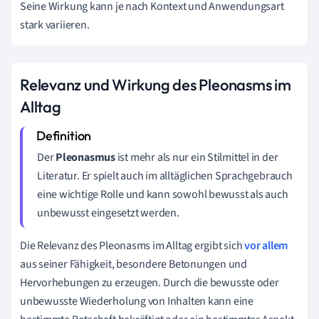
Seine Wirkung kann je nach Kontext und Anwendungsart
stark variieren.
Relevanz und Wirkung des Pleonasms im
Alltag
Der
Pleonasmus
ist mehr als nur ein Stilmittel in der
Literatur. Er spielt auch im alltäglichen Sprachgebrauch
eine wichtige Rolle und kann sowohl bewusst als auch
unbewusst eingesetzt werden.
Die Relevanz des Pleonasms im Alltag ergibt sich
vor allem
aus seiner Fähigkeit, besondere Betonungen und
Hervorhebungen zu erzeugen. Durch die bewusste oder
unbewusste Wiederholung von Inhalten kann eine