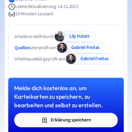
Letzte Aktualisierung: 14.11.2023
10 Minuten Lesezeit
Lily Hulatt
Inhalte erstellt durch
Gabriel Freitas
Quellen
überprüft von
Gabriel Freitas
Inhaltsqualität geprüft von
Melde dich kostenlos an, um
Karteikarten zu speichern, zu
bearbeiten und selbst zu erstellen.
Erklärung speichern