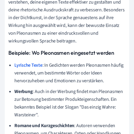
verstehen, deine eigenen Texte effektiver zu gestalten und
deine rhetorische Ausdruckskraft zu verbessern. Besonders
in der Dichtkunst, in der Sprache genauestens auf ihre
Wirkung hin ausgewählt wird, kann der bewusste Einsatz
von Pleonasmen zu einer eindrucksvollen und
wirkungsvollen Sprache beitragen.
Beispiele: Wo Pleonasmen eingesetzt werden
Lyrische Texte
: In Gedichten werden Pleonasmen häufig
verwendet, um bestimmte Wörter oder Ideen
hervorzuheben und Emotionen zu verstärken.
Werbung
: Auch in der Werbung findet man Pleonasmen
zur Betonung bestimmter Produkteigenschaften. Ein
bekanntes Beispiel ist der Slogan "Das einzig Wahre:
Warsteiner".
Romane und Kurzgeschichten
: Autoren verwenden
Pleonasmen, um Charakteren, Orten oder Handlungen