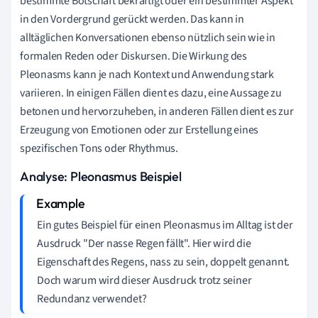
bestimmte Botschaft bekräftigt oder ein bestimmter Aspekt
in den Vordergrund gerückt werden. Das kann in
alltäglichen Konversationen ebenso nützlich sein wie in
formalen Reden oder Diskursen. Die Wirkung des
Pleonasms kann je nach Kontext und Anwendung stark
variieren. In einigen Fällen dient es dazu, eine Aussage zu
betonen und hervorzuheben, in anderen Fällen dient es zur
Erzeugung von Emotionen oder zur Erstellung eines
spezifischen Tons oder Rhythmus.
Analyse: Pleonasmus Beispiel
Ein gutes Beispiel für einen Pleonasmus im Alltag ist der
Ausdruck "Der nasse Regen fällt". Hier wird die
Eigenschaft des Regens, nass zu sein, doppelt genannt.
Doch warum wird dieser Ausdruck trotz seiner
Redundanz verwendet?