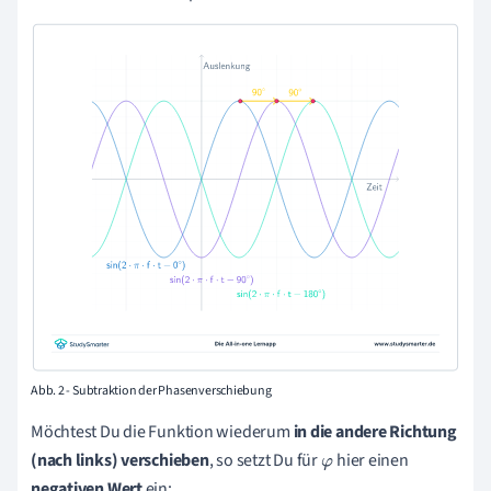
Abb. 2 - Subtraktion der Phasenverschiebung
Möchtest Du die Funktion wiederum
in die andere Richtung
(nach links)
verschieben
, so setzt Du für
hier einen
φ
negativen Wert
ein: