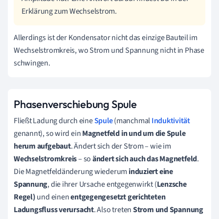
Erklärung zum Wechselstrom.
Allerdings ist der Kondensator nicht das einzige Bauteil im
Wechselstromkreis, wo Strom und Spannung nicht in Phase
schwingen.
Phasenverschiebung Spule
Fließt Ladung durch eine
Spule
(manchmal
Induktivität
genannt), so wird ein
Magnetfeld in und um die Spule
herum aufgebaut
. Ändert sich der Strom – wie im
Wechselstromkreis
– so
ändert sich auch das Magnetfeld
.
Die Magnetfeldänderung wiederum
induziert eine
Spannung
, die ihrer Ursache entgegenwirkt (
Lenzsche
Regel)
und einen
entgegengesetzt gerichteten
Ladungsfluss verursacht
. Also treten
Strom und Spannung