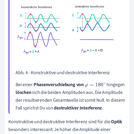
Abb. 4 - Konstruktive und destruktive Interferenz
Bei einer
Phasenverschiebung von
hingegen
φ
=
180
∘
löschen
sich die beiden Amplituden aus. Die Amplitude
der resultierenden Gesamtwelle ist somit Null. In diesem
Fall sprichst Du von
destruktiver Interferenz
.
Konstruktive und destruktive Interferenz sind für die
Optik
besonders interessant: Je höher die Amplitude einer