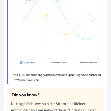
Abb. 6 - Zusammenhang zwischen Strom und Spannung am Kondensator
im Wechselstromkreis
Du fragst Dich, weshalb der Strom eine kleinere
Amplitude hat? Eine Antwort darauf findest Du in der