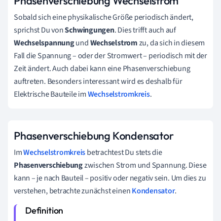
Phasenverschiebung Wechselstrom
Sobald sich eine physikalische Größe periodisch ändert,
sprichst Du von
Schwingungen
. Dies trifft auch auf
Wechselspannung
und
Wechselstrom
zu, da sich in diesem
Fall die Spannung – oder der Stromwert – periodisch mit der
Zeit ändert. Auch dabei kann eine Phasenverschiebung
auftreten. Besonders interessant wird es deshalb für
Elektrische Bauteile im
Wechselstromkreis
.
Phasenverschiebung Kondensator
Im
Wechselstromkreis
betrachtest Du stets die
Phasenverschiebung
zwischen Strom und Spannung. Diese
kann – je nach Bauteil – positiv oder negativ sein. Um dies zu
verstehen, betrachte zunächst einen
Kondensator
.