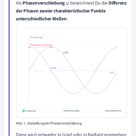
Als
Phasenverschiebung
bezeichnest Du die
Differenz
φ
der Phasen zweier charakteristischer Punkte
unterschiedlicher Wellen
:
Abb. 1 - Darstellung der Phasenverschiebung
Diese wird entweder in Grad oder in Radiant angegeben.