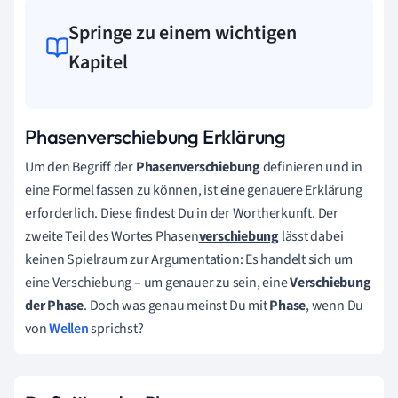
Springe zu einem wichtigen
Kapitel
Phasenverschiebung Erklärung
Um den Begriff der
Phasenverschiebung
definieren und in
eine Formel fassen zu können, ist eine genauere Erklärung
erforderlich. Diese findest Du in der Wortherkunft. Der
zweite Teil des Wortes Phasen
verschiebung
lässt dabei
keinen Spielraum zur Argumentation: Es handelt sich um
eine Verschiebung – um genauer zu sein, eine
Verschiebung
der Phase
. Doch was genau meinst Du mit
Phase
, wenn Du
von
Wellen
sprichst?