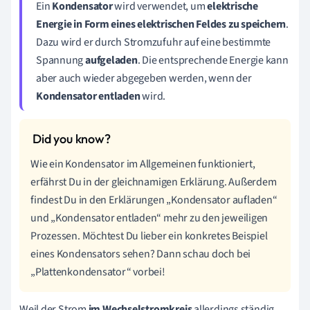
Ein
Kondensator
wird verwendet, um
elektrische
Energie in Form eines elektrischen Feldes zu speichern
.
Dazu wird er durch Stromzufuhr auf eine bestimmte
Spannung
aufgeladen
. Die entsprechende Energie kann
aber auch wieder abgegeben werden, wenn der
Kondensator entladen
wird.
Wie ein Kondensator im Allgemeinen funktioniert,
erfährst Du in der gleichnamigen Erklärung. Außerdem
findest Du in den Erklärungen „Kondensator aufladen“
und „Kondensator entladen“ mehr zu den jeweiligen
Prozessen. Möchtest Du lieber ein konkretes Beispiel
eines Kondensators sehen? Dann schau doch bei
„Plattenkondensator“ vorbei!
Weil der Strom
im Wechselstromkreis
allerdings ständig