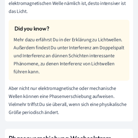
elektromagnetischen Welle nämlich ist, desto intensiver ist
das Licht.
Mehr dazu erfährst Du in der Erklärung zu Lichtwellen.
Außerdem findest Du unter Interferenz am Doppelspalt
und Interferenz an dünnen Schichten interessante
Phänomene, zu denen Interferenz von Lichtwellen
führen kann.
Aber nicht nur elektromagnetische oder mechanische
Wellen können eine Phasenverschiebung aufweisen.
Vielmehr triffst Du sie überall, wenn sich eine physikalische
Größe periodisch ändert.