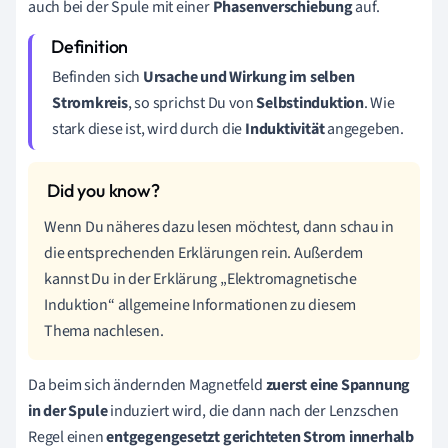
auch bei der Spule mit einer
Phasenverschiebung
auf.
Befinden sich
Ursache und Wirkung
im selben
Stromkreis
, so sprichst Du von
Selbstinduktion
. Wie
stark diese ist, wird durch die
Induktivität
angegeben.
Wenn Du näheres dazu lesen möchtest, dann schau in
die entsprechenden Erklärungen rein. Außerdem
kannst Du in der Erklärung „Elektromagnetische
Induktion“ allgemeine Informationen zu diesem
Thema nachlesen.
Da beim sich ändernden Magnetfeld
zuerst eine Spannung
in der Spule
induziert wird, die dann nach der Lenzschen
Regel einen
entgegengesetzt gerichteten Strom innerhalb