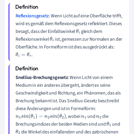
Reflexionsgesetz
: Wenn Licht auf eine Oberfläche trifft,
wird es gemäß dem Reflexionsgesetz reflektiert. Dieses
besagt, dass der Einfallswinkel
gleich dem
θ
i
Reflexionswinkel
ist, gemessen zur Normalen an der
θ
r
Oberfläche. In Formelform ist dies ausgedrückt als:
.
θ
i
=
θ
r
Snellius-Brechungsgesetz
: Wenn Licht von einem
Medium in ein anderes übergeht, ändert es seine
Geschwindigkeit und Richtung, ein Phänomen, das als
Brechung bekannt ist. Das Snellius-Gesetz beschreibt
diese Änderungen und ist in Formelform:
, wobei
und
die
n
1
s
i
n
(
θ
1
)
=
n
2
s
i
n
(
θ
2
)
n
1
n
2
Brechungsindizes der beiden Medien sind und
und
θ
1
die Winkel des einfallenden und des gebrochenen
θ
2