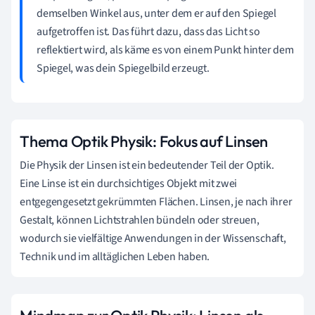
demselben Winkel aus, unter dem er auf den Spiegel
aufgetroffen ist. Das führt dazu, dass das Licht so
reflektiert wird, als käme es von einem Punkt hinter dem
Spiegel, was dein Spiegelbild erzeugt.
Thema Optik Physik: Fokus auf Linsen
Die Physik der Linsen ist ein bedeutender Teil der Optik.
Eine Linse ist ein durchsichtiges Objekt mit zwei
entgegengesetzt gekrümmten Flächen. Linsen, je nach ihrer
Gestalt, können Lichtstrahlen bündeln oder streuen,
wodurch sie vielfältige Anwendungen in der Wissenschaft,
Technik und im alltäglichen Leben haben.