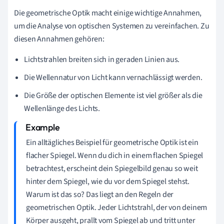
Die geometrische Optik macht einige wichtige Annahmen,
um die Analyse von optischen Systemen zu vereinfachen. Zu
diesen Annahmen gehören:
Lichtstrahlen breiten sich in geraden Linien aus.
Die Wellennatur von Licht kann vernachlässigt werden.
Die Größe der optischen Elemente ist viel größer als die
Wellenlänge des Lichts.
Ein alltägliches Beispiel für geometrische Optik ist ein
flacher Spiegel. Wenn du dich in einem flachen Spiegel
betrachtest, erscheint dein Spiegelbild genau so weit
hinter dem Spiegel, wie du vor dem Spiegel stehst.
Warum ist das so? Das liegt an den Regeln der
geometrischen Optik. Jeder Lichtstrahl, der von deinem
Körper ausgeht, prallt vom Spiegel ab und tritt unter