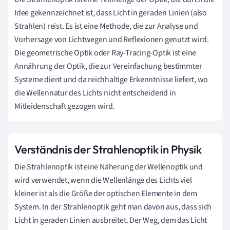
Idee gekennzeichnet ist, dass Licht in geraden Linien (also
Strahlen) reist. Es ist eine Methode, die zur Analyse und
Vorhersage von Lichtwegen und Reflexionen genutzt wird.
Die geometrische Optik oder Ray-Tracing-Optik ist eine
Annährung der Optik, die zur Vereinfachung bestimmter
Systeme dient und da reichhaltige Erkenntnisse liefert, wo
die Wellennatur des Lichts nicht entscheidend in
Mitleidenschaft gezogen wird.
Verständnis der Strahlenoptik in Physik
Die Strahlenoptik ist eine Näherung der Wellenoptik und
wird verwendet, wenn die Wellenlänge des Lichts viel
kleiner ist als die Größe der optischen Elemente in dem
System. In der Strahlenoptik geht man davon aus, dass sich
Licht in geraden Linien ausbreitet. Der Weg, dem das Licht