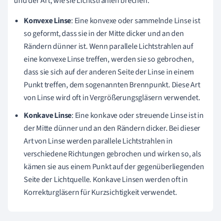
und der Art, wie sie Lichtstrahlen brechen.
Konvexe Linse
: Eine konvexe oder sammelnde Linse ist
so geformt, dass sie in der Mitte dicker und an den
Rändern dünner ist. Wenn parallele Lichtstrahlen auf
eine konvexe Linse treffen, werden sie so gebrochen,
dass sie sich auf der anderen Seite der Linse in einem
Punkt treffen, dem sogenannten Brennpunkt. Diese Art
von Linse wird oft in Vergrößerungsgläsern verwendet.
Konkave Linse
: Eine konkave oder streuende Linse ist in
der Mitte dünner und an den Rändern dicker. Bei dieser
Art von Linse werden parallele Lichtstrahlen in
verschiedene Richtungen gebrochen und wirken so, als
kämen sie aus einem Punkt auf der gegenüberliegenden
Seite der Lichtquelle. Konkave Linsen werden oft in
Korrekturgläsern für Kurzsichtigkeit verwendet.