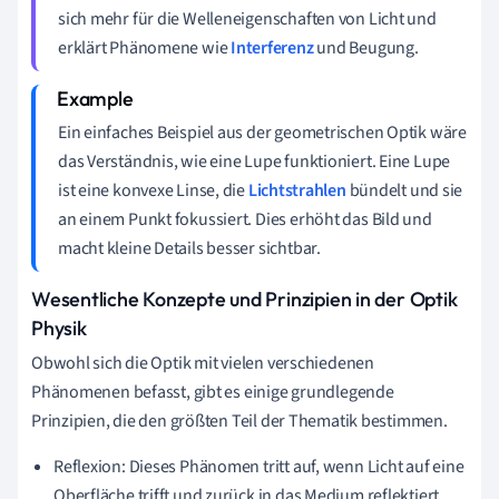
sich mehr für die Welleneigenschaften von Licht und
erklärt Phänomene wie
Interferenz
und Beugung.
Ein einfaches Beispiel aus der geometrischen Optik wäre
das Verständnis, wie eine Lupe funktioniert. Eine Lupe
ist eine konvexe Linse, die
Lichtstrahlen
bündelt und sie
an einem Punkt fokussiert. Dies erhöht das Bild und
macht kleine Details besser sichtbar.
Wesentliche Konzepte und Prinzipien in der Optik
Physik
Obwohl sich die Optik mit vielen verschiedenen
Phänomenen befasst, gibt es einige grundlegende
Prinzipien, die den größten Teil der Thematik bestimmen.
Reflexion: Dieses Phänomen tritt auf, wenn Licht auf eine
Oberfläche trifft und zurück in das Medium reflektiert