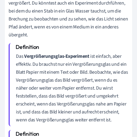
vergrößert. Du könntest auch ein Experiment durchführen,
bei dem du einen Stab in ein Glas Wasser tauchst, um die
Brechung zu beobachten und zu sehen, wie das Licht seinen
Pfad ändert, wenn es von einem Medium in ein anderes
übergeht.
Das
Vergrößerungsglas-Experiment
ist einfach, aber
effektiv. Du brauchst nur ein Vergrößerungsglas und ein
Blatt Papier mit einem Text oder Bild. Beobachte, wie das
Vergrößerungsglas das Bild vergrößert, wenn du es
näher oder weiter vom Papier entfernst. Du wirst
feststellen, dass das Bild vergrößert und umgekehrt
erscheint, wenn das Vergrößerungsglas nahe am Papier
ist, und dass das Bild kleiner und aufrecht erscheint,
wenn das Vergrößerungsglas weiter entfernt ist.