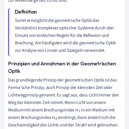
zur Wellenlänge des Lichts sind.
Somit ermöglicht die geometrische Optik das
Verständnis komplexer optischer Systeme durch den
Einsatz von einfachen Regeln für die Reflexion und
Brechung. Am häufigsten wird die geometrische Optik
zur Analyse von Linsen und Spiegeln verwendet.
Prinzipien und Annahmen in der Geometrischen
Optik
Das grundlegende Prinzip der geometrischen Optik ist das
Ferma'sche Prinzip, auch Prinzip der kleinsten Zeit oder
Lichtwegprinzip genannt. Es sagt aus, dass Licht immer den
Weg der kleinsten Zeit nimmt. Wenn Licht von einem
Medium mit einem Brechungsindex
in ein Medium mit
n
1
einem Brechungsindex
eindringt, dann ändert sich die
n
2
Geschwindigkeit des Lichts und der Strahl wird gebrochen.