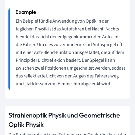
Ein Beispiel für die Anwendung von Optik in der
täglichen Physik ist das Autofahren bei Nacht. Nachts
blendet das Licht der entgegenkommenden Autos oft
die Fahrer. Um dies zu verhindern, sind Autospiegel oft
mit einer Anti-Blend-Funktion ausgestattet, die auf dem
Prinzip der Lichtreflexion basiert. Der Spiegel kann
zwischen zwei Positionen umgeschaltet werden, sodass
das reflektierte Licht von den Augen des Fahrers weg
und stattdessen zum Himmel hin abgelenkt wird.
Strahlenoptik Physik und Geometrische
Optik Physik
Die Strahlenoptik ist eine Teilmenge der Optik, die durch die