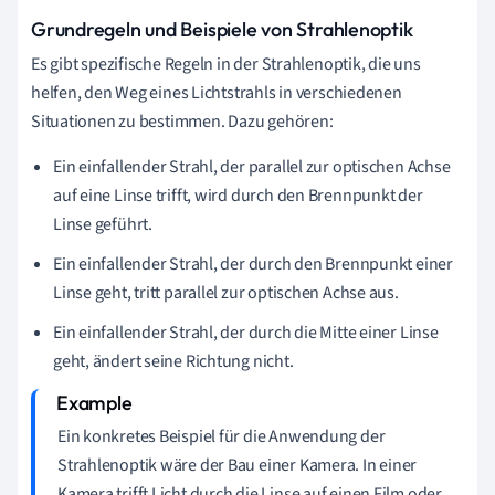
Grundregeln und Beispiele von Strahlenoptik
Es gibt spezifische Regeln in der Strahlenoptik, die uns
helfen, den Weg eines Lichtstrahls in verschiedenen
Situationen zu bestimmen. Dazu gehören:
Ein einfallender Strahl, der parallel zur optischen Achse
auf eine Linse trifft, wird durch den Brennpunkt der
Linse geführt.
Ein einfallender Strahl, der durch den Brennpunkt einer
Linse geht, tritt parallel zur optischen Achse aus.
Ein einfallender Strahl, der durch die Mitte einer Linse
geht, ändert seine Richtung nicht.
Ein konkretes Beispiel für die Anwendung der
Strahlenoptik wäre der Bau einer Kamera. In einer
Kamera trifft Licht durch die Linse auf einen Film oder