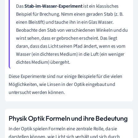
Das
Stab-im-Wasser-Experiment
ist ein klassisches
Beispiel für Brechung. Nimm einen geraden Stab (z. B.
einen Bleistift) und tauche ihn in ein Glas Wasser.
Beobachte den Stab von verschiedenen Winkeln und du
wirst sehen, dass er gebrochen erscheint. Das liegt
daran, dass das Licht seinen Pfad ändert, wenn es vom
Wasser (ein dichteres Medium) in die Luft (ein weniger
dichtes Medium) übergeht.
Diese Experimente sind nur einige Beispiele für die vielen
Möglichkeiten, wie Linsen in der Optik eingebaut und
untersucht werden können.
Physik Optik Formeln und ihre Bedeutung
In der Optik spielen Formeln eine zentrale Rolle, da sie
darstellen können, wie Licht sich verhält und sich durch