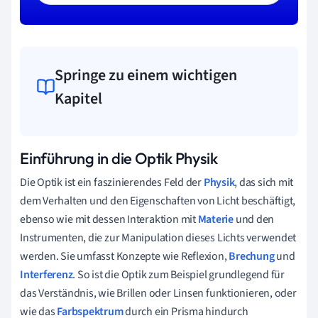
Springe zu einem wichtigen
Kapitel
Einführung in die Optik Physik
Die Optik ist ein faszinierendes Feld der
Physik
, das sich mit
dem Verhalten und den Eigenschaften von Licht beschäftigt,
ebenso wie mit dessen Interaktion mit
Materie
und den
Instrumenten, die zur Manipulation dieses Lichts verwendet
werden. Sie umfasst Konzepte wie Reflexion,
Brechung
und
Interferenz
. So ist die Optik zum Beispiel grundlegend für
das Verständnis, wie Brillen oder Linsen funktionieren, oder
wie das
Farbspektrum
durch ein Prisma hindurch