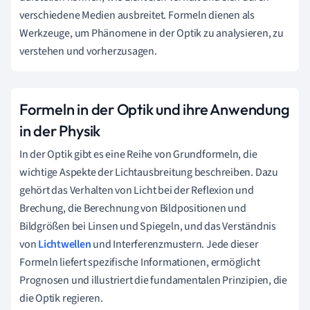
verschiedene Medien ausbreitet. Formeln dienen als
Werkzeuge, um Phänomene in der Optik zu analysieren, zu
verstehen und vorherzusagen.
Formeln in der Optik und ihre Anwendung
in der Physik
In der Optik gibt es eine Reihe von Grundformeln, die
wichtige Aspekte der Lichtausbreitung beschreiben. Dazu
gehört das Verhalten von Licht bei der Reflexion und
Brechung, die Berechnung von Bildpositionen und
Bildgrößen bei Linsen und Spiegeln, und das Verständnis
von
Lichtwellen
und Interferenzmustern. Jede dieser
Formeln liefert spezifische Informationen, ermöglicht
Prognosen und illustriert die fundamentalen Prinzipien, die
die Optik regieren.