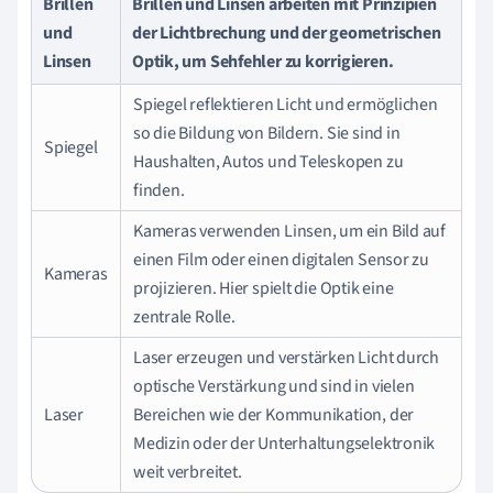
Brillen
Brillen und Linsen arbeiten mit Prinzipien
und
der Lichtbrechung und der geometrischen
Linsen
Optik, um Sehfehler zu korrigieren.
Spiegel reflektieren Licht und ermöglichen
so die Bildung von Bildern. Sie sind in
Spiegel
Haushalten, Autos und Teleskopen zu
finden.
Kameras verwenden Linsen, um ein Bild auf
einen Film oder einen digitalen Sensor zu
Kameras
projizieren. Hier spielt die Optik eine
zentrale Rolle.
Laser erzeugen und verstärken Licht durch
optische Verstärkung und sind in vielen
Laser
Bereichen wie der Kommunikation, der
Medizin oder der Unterhaltungselektronik
weit verbreitet.