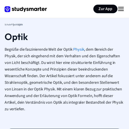
Karteikarten erstellen
Seite zusammenfassen
Zur App
Schule
Physik
Optik
Optik
Begrüße die faszinierende Welt der Optik
Physik
, dem Bereich der
Physik, der sich eingehend mit dem Verhalten und den Eigenschaften
von Licht beschäftigt. Du wirst hier eine strukturierte Einführung in
wesentliche Konzepte und Prinzipien dieser beeindruckenden
Wissenschaft finden. Der Artikel fokussiert unter anderem auf die
Strahlenoptik, geometrische Optik, und den besonderen Stellenwert
von Linsen in der Optik Physik. Mit einem klaren Bezug zur praktischen
Anwendung und der Erläuterung von Optik Formeln, hofft dieser
Artikel, dein Verständnis von Optik als integraler Bestandteil der Physik
zu vertiefen.