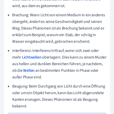
wird, aus dem es gekommen ist.
Brechung: Wenn Licht von einem Medium in ein anderes
übergeht, ändert es seine Geschwindigkeit und seinen
Weg. Dieses Phänomen ist als Brechung bekannt und es
erklärt zum Beispiel, warum ein Stab, der schräg in
Wasser eingetaucht wird, gebrochen erscheint.
Interferenz: Interferenz tritt auf, wenn sich zwei oder
mehr
Lichtwellen
überlagern. Dies kann zu einem Muster
aus hellen und dunklen Bereichen führen, je nachdem,
ob die
Wellen
an bestimmten Punkten in Phase oder
außer Phase sind.
Beugung: Beim Durchgang von Licht durch eine Öffnung
oder um ein Objekt herum, kann das Licht abgerundete
Kanten erzeugen. Dieses Phänomen ist als Beugung
bekannt.