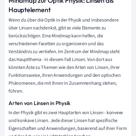
Mindmap zur Optik Physik: Linsen als
Hauptelement
Wenn du über die Optik in der Physik und insbesondere
über Linsen nachdenkst, gibt es viele Elemente zu
berücksichtigen. Eine Mindmap kann helfen, die
verschiedenen Facetten zu organisieren und das
Verständnis zu vertiefen. Im Zentrum der Mindmap steht
das Hauptthema - in diesem Fall Linsen. Von dort aus
könnten Äste zu Themen wie den Arten von Linsen, ihrer
Funktionsweise, ihren Anwendungen und den optischen
Phänomenen, die mit ihnen in Zusammenhang stehen,
führen.
Arten von Linsen in Physik
In der Physik gibt es zwei Hauptarten von Linsen - konvexe
und konkave Linsen. Jede dieser Linsen hat spezifische
Eigenschaften und Anwendungen, basierend auf ihrer Form