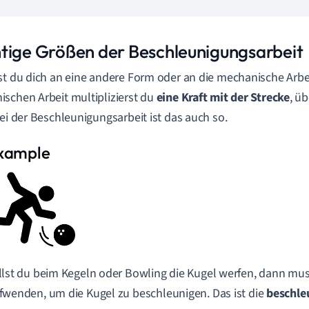
tige Größen der Beschleunigungsarbeit
st du dich an eine andere Form oder an die mechanische Arbei
schen Arbeit multiplizierst du
eine Kraft mit der Strecke
, ü
Bei der Beschleunigungsarbeit ist das auch so.
llst du beim Kegeln oder Bowling die Kugel werfen, dann muss
fwenden, um die Kugel zu beschleunigen. Das ist die
beschle