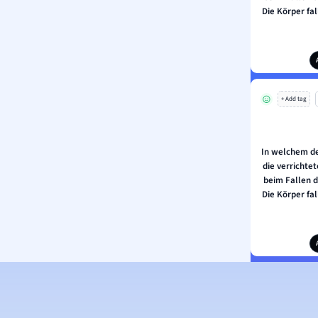
Die Körper fal
+ Add tag
In welchem de
die verrichte
beim Fallen 
Die Körper fal