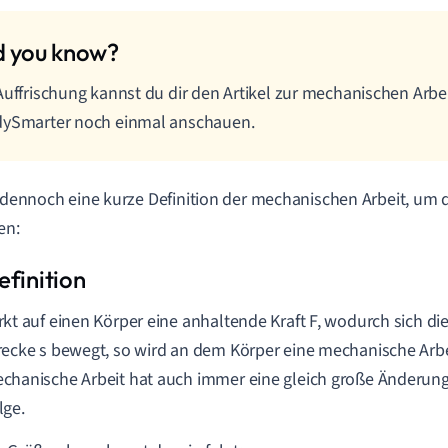
Auffrischung kannst du dir den Artikel zur mechanischen Arbei
dySmarter noch einmal anschauen.
t dennoch eine kurze Definition der mechanischen Arbeit, um 
en:
rkt auf einen Körper eine anhaltende Kraft F, wodurch sich di
recke s bewegt, so wird an dem Körper eine mechanische Arb
chanische Arbeit hat auch immer eine gleich große Änderung
lge.