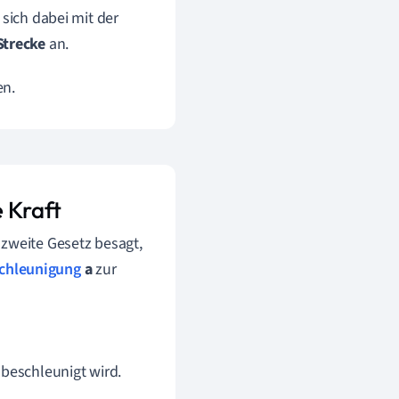
 sich dabei mit der
Strecke
an.
en.
 Kraft
 zweite Gesetz besagt,
chleunigung
a
zur
 beschleunigt wird.