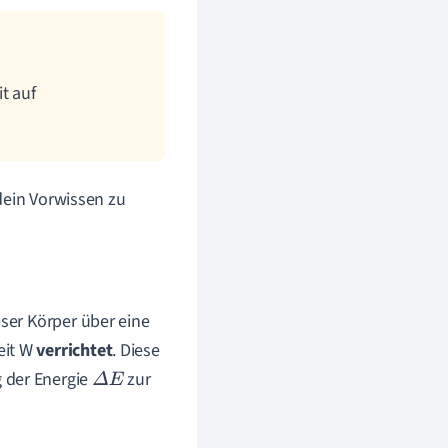
t auf
dein Vorwissen zu
eser Körper über eine
eit W
verrichtet
. Diese
 der Energie
zur
Δ
E