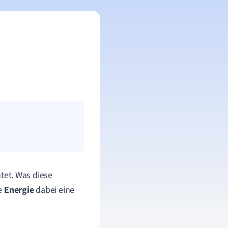
htet. Was diese
he
Energie
dabei eine