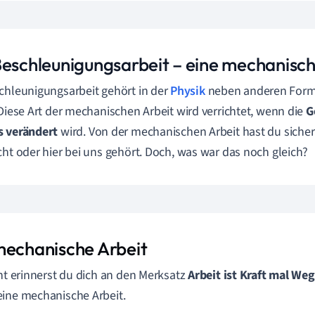
Beschleunigungsarbeit – eine mechanisch
chleunigungsarbeit gehört in der
Physik
neben anderen Form
 Diese Art der mechanischen Arbeit wird verrichtet, wenn die
G
s verändert
wird. Von der mechanischen Arbeit hast du sicher
cht oder hier bei uns gehört. Doch, was war das noch gleich?
mechanische Arbeit
cht erinnerst du dich an den Merksatz
Arbeit ist Kraft mal Weg
ine mechanische Arbeit.