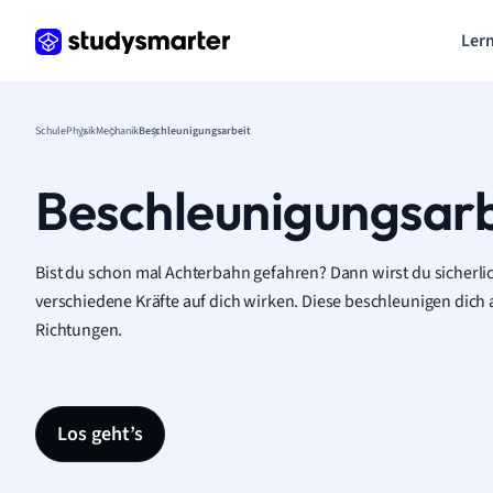
Lern
Schule
Physik
Mechanik
Beschleunigungsarbeit
Beschleunigungsarb
Bist du schon mal Achterbahn gefahren? Dann wirst du sicherli
verschiedene Kräfte auf dich wirken. Diese beschleunigen dich 
Richtungen.
Los geht’s