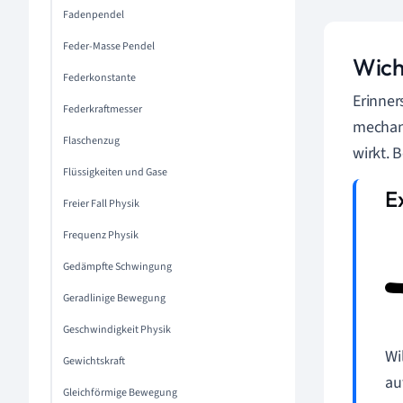
Fadenpendel
Feder-Masse Pendel
Wich
Federkonstante
Erinner
Federkraftmesser
mechani
Flaschenzug
wirkt. 
Flüssigkeiten und Gase
Freier Fall Physik
Frequenz Physik
Gedämpfte Schwingung
Geradlinige Bewegung
Geschwindigkeit Physik
Wi
Gewichtskraft
au
Gleichförmige Bewegung