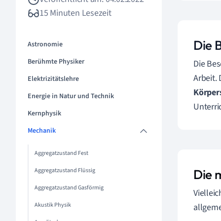
15 Minuten Lesezeit
Die 
Astronomie
Berühmte Physiker
Die Bes
Arbeit.
Elektrizitätslehre
Körper
Energie in Natur und Technik
Unterri
Kernphysik
Mechanik
Aggregatzustand Fest
Aggregatzustand Flüssig
Die 
Aggregatzustand Gasförmig
Viellei
Akustik Physik
allgeme