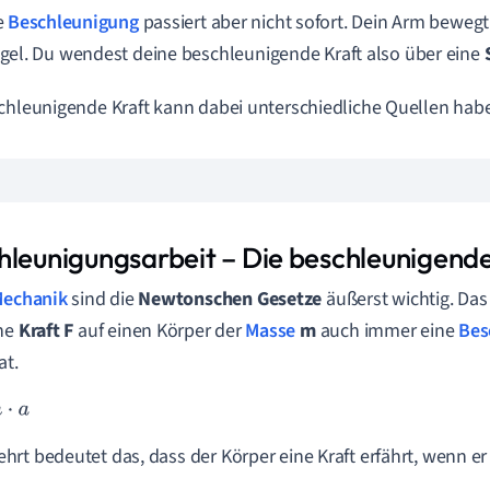
e
Beschleunigung
passiert aber nicht sofort. Dein Arm bewegt
gel. Du wendest deine beschleunigende Kraft also über eine
chleunigende Kraft kann dabei unterschiedliche Quellen hab
hleunigungsarbeit – Die beschleunigende
echanik
sind die
Newtonschen Gesetze
äußerst wichtig. Das
ine
Kraft F
auf einen Körper der
Masse
m
auch immer eine
Bes
at.
rt bedeutet das, dass der Körper eine Kraft erfährt, wenn er