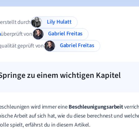
Lily Hulatt
 erstellt durch
Gabriel Freitas
n
überprüft von
Gabriel Freitas
qualität geprüft von
Springe zu einem wichtigen Kapitel
eschleunigen wird immer eine
Beschleunigungsarbeit
verric
sche Arbeit auf sich hat, wie du diese berechnest und welc
lle spielt, erfährst du in diesem Artikel.