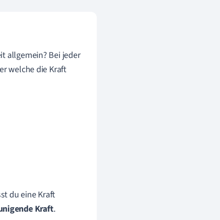
t allgemein? Bei jeder
ber welche die Kraft
t du eine Kraft
unigende Kraft
.