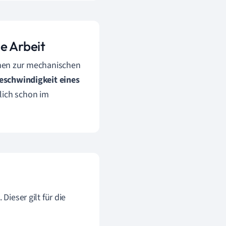
e Arbeit
en zur mechanischen
eschwindigkeit eines
lich schon im
. Dieser gilt für die