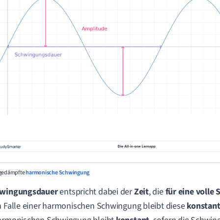
ngedämpfte
harmonische Schwingung
wingungsdauer
entspricht dabei der
Zeit
, die
für eine volle
m Falle einer harmonischen Schwingung bleibt diese
konstan