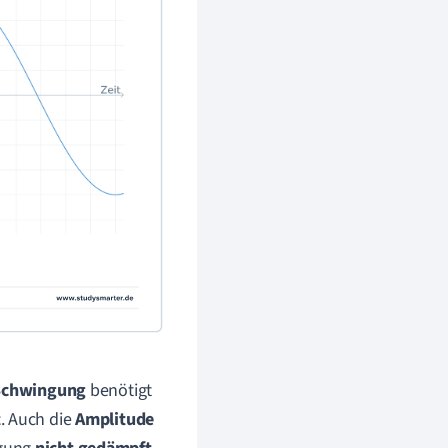
 Schwingung
benötigt
t
. Auch die
Amplitude