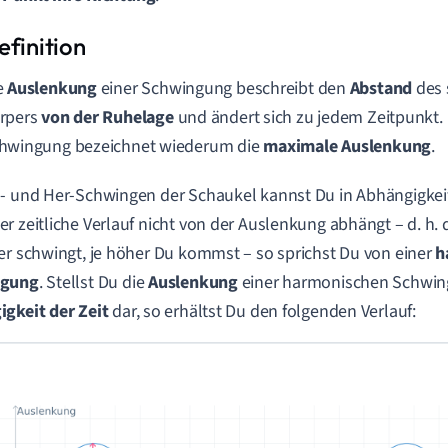
e
Auslenkung
einer Schwingung beschreibt den
Abstand
des 
rpers
von der Ruhelage
und ändert sich zu jedem Zeitpunkt.
hwingung bezeichnet wiederum die
maximale Auslenkung
.
- und Her-Schwingen der Schaukel kannst Du in Abhängigkeit 
r zeitliche Verlauf nicht von der Auslenkung abhängt – d. h. 
er schwingt, je höher Du kommst – so sprichst Du von einer
h
ngung
. Stellst Du die
Auslenkung
einer harmonischen Schwin
igkeit der Zeit
dar, so erhältst Du den folgenden Verlauf: