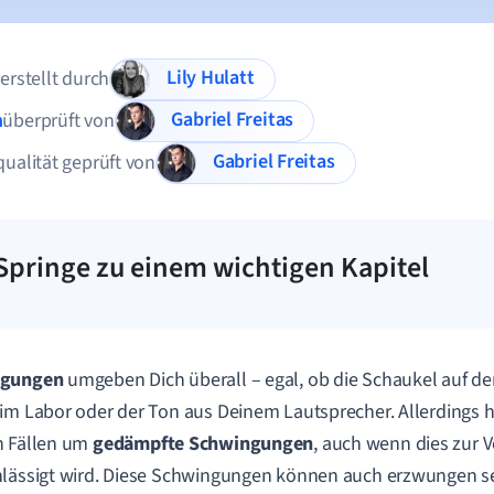
Lily Hulatt
 erstellt durch
Gabriel Freitas
n
überprüft von
Gabriel Freitas
qualität geprüft von
Springe zu einem wichtigen Kapitel
ngungen
umgeben Dich überall – egal, ob die Schaukel auf de
im Labor oder der Ton aus Deinem Lautsprecher. Allerdings h
n Fällen um
gedämpfte Schwingungen
, auch wenn dies zur V
lässigt wird. Diese Schwingungen können auch erzwungen se