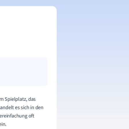
m Spielplatz, das
andelt es sich in den
ereinfachung oft
in.