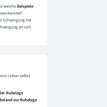
d welche
Beispiele
 beantwortet!
n Schwingung mit
hwingung an sich
nem Leben selbst
der Ruhelage
Abstand zur
Ruhelage