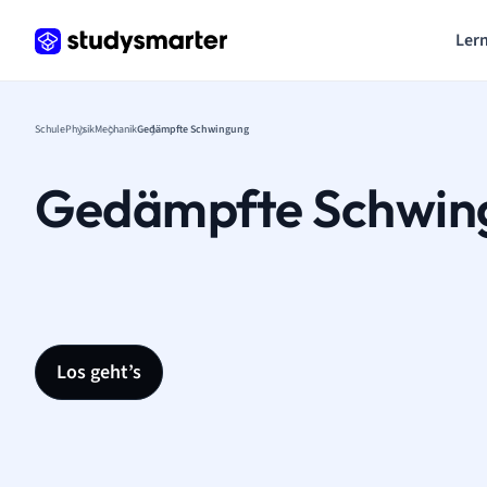
Lern
Schule
Physik
Mechanik
Gedämpfte Schwingung
Gedämpfte Schwin
Los geht’s