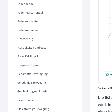
Fadenpendel
Feder-Masse Pendel
Federkonstante
Federkraftmesser
Flaschenzug
Flüssigkeiten und Gase
Freier Fall Physik
Frequenz Physik
Gedämpfte Schwingung
Geradlinige Bewegung
Abb. 2 - U
Geschwindigkeit Physik
Die
Sch
Gewichtskraft
wird. I
Gleichförmige Bewegung