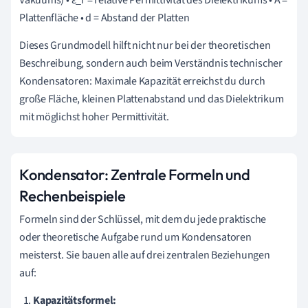
Plattenfläche • d = Abstand der Platten
Dieses Grundmodell hilft nicht nur bei der theoretischen
Beschreibung, sondern auch beim Verständnis technischer
Kondensatoren: Maximale Kapazität erreichst du durch
große Fläche, kleinen Plattenabstand und das Dielektrikum
mit möglichst hoher Permittivität.
Kondensator: Zentrale Formeln und
Rechenbeispiele
Formeln sind der Schlüssel, mit dem du jede praktische
oder theoretische Aufgabe rund um Kondensatoren
meisterst. Sie bauen alle auf drei zentralen Beziehungen
auf:
Kapazitätsformel: