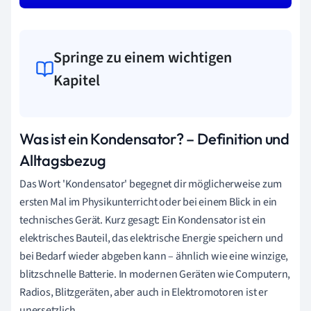
Springe zu einem wichtigen
Kapitel
Was ist ein Kondensator? – Definition und
Alltagsbezug
Das Wort 'Kondensator' begegnet dir möglicherweise zum
ersten Mal im Physikunterricht oder bei einem Blick in ein
technisches Gerät. Kurz gesagt: Ein Kondensator ist ein
elektrisches Bauteil, das elektrische Energie speichern und
bei Bedarf wieder abgeben kann – ähnlich wie eine winzige,
blitzschnelle Batterie. In modernen Geräten wie Computern,
Radios, Blitzgeräten, aber auch in Elektromotoren ist er
unersetzlich.