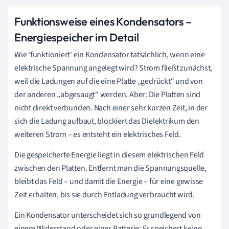
Funktionsweise eines Kondensators –
Energiespeicher im Detail
Wie 'funktioniert' ein Kondensator tatsächlich, wenn eine
elektrische Spannung angelegt wird? Strom fließt zunächst,
weil die Ladungen auf die eine Platte „gedrückt“ und von
der anderen „abgesaugt“ werden. Aber: Die Platten sind
nicht direkt verbunden. Nach einer sehr kurzen Zeit, in der
sich die Ladung aufbaut, blockiert das Dielektrikum den
weiteren Strom – es entsteht ein elektrisches Feld.
Die gespeicherte Energie liegt in diesem elektrischen Feld
zwischen den Platten. Entfernt man die Spannungsquelle,
bleibt das Feld – und damit die Energie – für eine gewisse
Zeit erhalten, bis sie durch Entladung verbraucht wird.
Ein Kondensator unterscheidet sich so grundlegend von
einem Widerstand oder einer Batterie: Er speichert keine