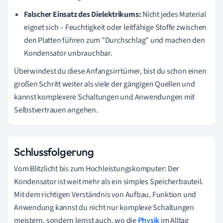
Falscher Einsatz des Dielektrikums:
Nicht jedes Material
eignet sich – Feuchtigkeit oder leitfähige Stoffe zwischen
den Platten führen zum "Durchschlag" und machen den
Kondensator unbrauchbar.
Überwindest du diese Anfangsirrtümer, bist du schon einen
großen Schritt weiter als viele der gängigen Quellen und
kannst komplexere Schaltungen und Anwendungen mit
Selbstvertrauen angehen.
Schlussfolgerung
Vom Blitzlicht bis zum Hochleistungskomputer: Der
Kondensator ist weit mehr als ein simples Speicherbauteil.
Mit dem richtigen Verständnis von Aufbau, Funktion und
Anwendung kannst du nicht nur komplexe Schaltungen
meistern, sondern lernst auch, wo die
Physik
im Alltag