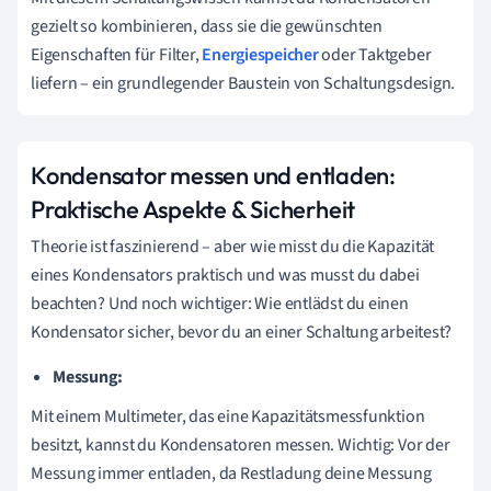
gezielt so kombinieren, dass sie die gewünschten
Eigenschaften für Filter,
Energiespeicher
oder Taktgeber
liefern – ein grundlegender Baustein von Schaltungsdesign.
Kondensator messen und entladen:
Praktische Aspekte & Sicherheit
Theorie ist faszinierend – aber wie misst du die Kapazität
eines Kondensators praktisch und was musst du dabei
beachten? Und noch wichtiger: Wie entlädst du einen
Kondensator sicher, bevor du an einer Schaltung arbeitest?
Messung:
Mit einem Multimeter, das eine Kapazitätsmessfunktion
besitzt, kannst du Kondensatoren messen. Wichtig: Vor der
Messung immer entladen, da Restladung deine Messung