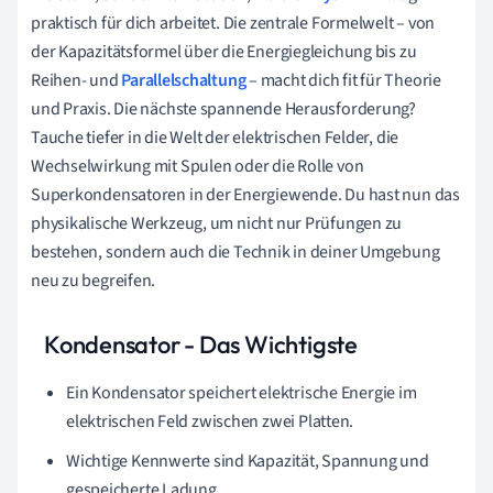
praktisch für dich arbeitet. Die zentrale Formelwelt – von
der Kapazitätsformel über die Energiegleichung bis zu
Reihen- und
Parallelschaltung
– macht dich fit für Theorie
und Praxis. Die nächste spannende Herausforderung?
Tauche tiefer in die Welt der elektrischen Felder, die
Wechselwirkung mit Spulen oder die Rolle von
Superkondensatoren in der Energiewende. Du hast nun das
physikalische Werkzeug, um nicht nur Prüfungen zu
bestehen, sondern auch die Technik in deiner Umgebung
neu zu begreifen.
Kondensator - Das Wichtigste
Ein Kondensator speichert elektrische Energie im
elektrischen Feld zwischen zwei Platten.
Wichtige Kennwerte sind Kapazität, Spannung und
gespeicherte Ladung.