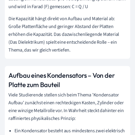
und wird in Farad (F) gemessen: C = Q / U
Die Kapazität hängt direkt von Aufbau und Material ab:
Große Plattenfläche und geringer Abstand der Platten
erhöhen die Kapazität. Das dazwischenliegende Material
(Das Dielektrikum) spielt eine entscheidende Rolle – ein
Thema, das wir gleich vertiefen.
Aufbau eines Kondensators – Von der
Platte zum Bauteil
Viele Studierende stellen sich beim Thema 'Kondensator
Aufbau' zunächst einen rechteckigen Kasten, Zylinder oder
eine winzige Metallrolle vor. In Wahrheit steckt dahinter ein
raffiniertes physikalisches Prinzip:
Ein Kondensator besteht aus mindestens zwei elektrisch