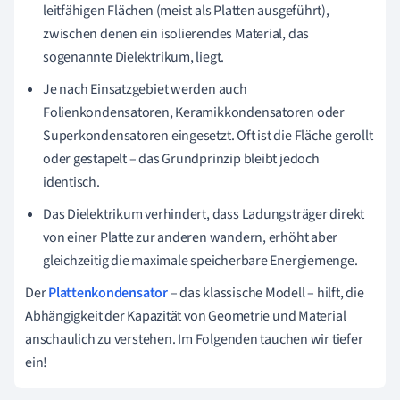
leitfähigen Flächen (meist als Platten ausgeführt),
zwischen denen ein isolierendes Material, das
sogenannte Dielektrikum, liegt.
Je nach Einsatzgebiet werden auch
Folienkondensatoren, Keramikkondensatoren oder
Superkondensatoren eingesetzt. Oft ist die Fläche gerollt
oder gestapelt – das Grundprinzip bleibt jedoch
identisch.
Das Dielektrikum verhindert, dass Ladungsträger direkt
von einer Platte zur anderen wandern, erhöht aber
gleichzeitig die maximale speicherbare Energiemenge.
Der
Plattenkondensator
– das klassische Modell – hilft, die
Abhängigkeit der Kapazität von Geometrie und Material
anschaulich zu verstehen. Im Folgenden tauchen wir tiefer
ein!