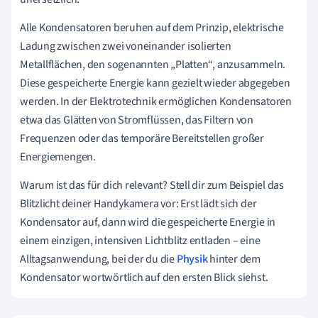
Alle Kondensatoren beruhen auf dem Prinzip, elektrische
Ladung zwischen zwei voneinander isolierten
Metallflächen, den sogenannten „Platten“, anzusammeln.
Diese gespeicherte Energie kann gezielt wieder abgegeben
werden. In der Elektrotechnik ermöglichen Kondensatoren
etwa das Glätten von Stromflüssen, das Filtern von
Frequenzen oder das temporäre Bereitstellen großer
Energiemengen.
Warum ist das für dich relevant? Stell dir zum Beispiel das
Blitzlicht deiner Handykamera vor: Erst lädt sich der
Kondensator auf, dann wird die gespeicherte Energie in
einem einzigen, intensiven Lichtblitz entladen – eine
Alltagsanwendung, bei der du die
Physik
hinter dem
Kondensator wortwörtlich auf den ersten Blick siehst.