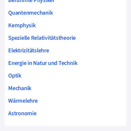
Berühmte Physiker
Quantenmechanik
Kernphysik
Spezielle Relativitätstheorie
Elektrizitätslehre
Energie in Natur und Technik
Optik
Mechanik
Wärmelehre
Astronomie