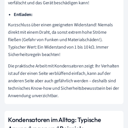
verfälscht und das Gerät beschädigen kann!
Entladen:
Kurzschluss über einen geeigneten Widerstand! Niemals
direkt mit einem Draht, da sonst extrem hohe Ströme
fließen (Gefahr von Funken und Materialschäden!).
Typischer Wert: Ein Widerstand von 1 bis 10 kΩ. Immer
Sicherheitsregeln beachten!
Die praktische Arbeit mit Kondensatoren zeigt: Ihr Verhalten
ist auf der einen Seite verblüffend einfach, kann auf der
anderen Seite aber auch gefährlich werden – deshalb sind
technisches Know-how und Sicherheitsbewusstsein bei der
Anwendung unverzichtbar.
Kondensatoren im Alltag: Typische