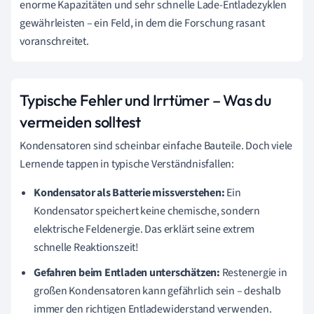
enorme Kapazitäten und sehr schnelle Lade-Entladezyklen
gewährleisten – ein Feld, in dem die Forschung rasant
voranschreitet.
Typische Fehler und Irrtümer – Was du
vermeiden solltest
Kondensatoren sind scheinbar einfache Bauteile. Doch viele
Lernende tappen in typische Verständnisfallen:
Kondensator als Batterie missverstehen:
Ein
Kondensator speichert keine chemische, sondern
elektrische Feldenergie. Das erklärt seine extrem
schnelle Reaktionszeit!
Gefahren beim Entladen unterschätzen:
Restenergie in
großen Kondensatoren kann gefährlich sein – deshalb
immer den richtigen Entladewiderstand verwenden.