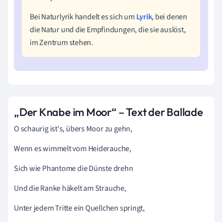
Bei Naturlyrik handelt es sich um
Lyrik
, bei denen
die Natur und die Empfindungen, die sie auslöst,
im Zentrum stehen.
„Der Knabe im Moor“ – Text der Ballade
O schaurig ist's, übers Moor zu gehn,
Wenn es wimmelt vom Heiderauche,
Sich wie Phantome die Dünste drehn
Und die Ranke häkelt am Strauche,
Unter jedem Tritte ein Quellchen springt,