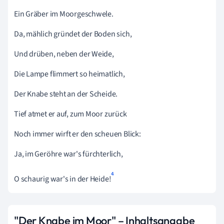
Ein Gräber im Moorgeschwele.
Da, mählich gründet der Boden sich,
Und drüben, neben der Weide,
Die Lampe flimmert so heimatlich,
Der Knabe steht an der Scheide.
Tief atmet er auf, zum Moor zurück
Noch immer wirft er den scheuen Blick:
Ja, im Geröhre war's fürchterlich,
4
O schaurig war's in der Heide!
"Der Knabe im Moor" – Inhaltsangabe