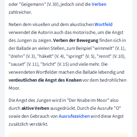
oder "Geigemann" (V. 30), jedoch sind die
Verben
zahlreicher.
Neben dem visuellen und dem akustischen
Wortfeld
verwendet die Autorin auch das motorische, um die Angst
des Jungen zu zeigen.
Verben der Bewegung
finden sich in
der Ballade an vielen Stellen, zum Beispiel "wimmelt" (V. 1),
"drehn" (V. 3), "häkelt" (V. 4), "springt" (V. 5), "rennt" (V. 10),
"sauset" (V. 11), "bricht" (V. 15) und viele mehr. Die
verwendeten Wortfelder machen die Ballade lebendig und
verdeutlichen die Angst des Knaben
vor dem bedrohlichen
Moor.
Die Angst des Jungen wird in "Der Knabe im Moor" also
durch
aktive Verben
ausgedrückt. Durch die Ausrufe "O"
sowie den Gebrauch von
Ausrufezeichen
wird diese Angst
zusätzlich verstärkt.