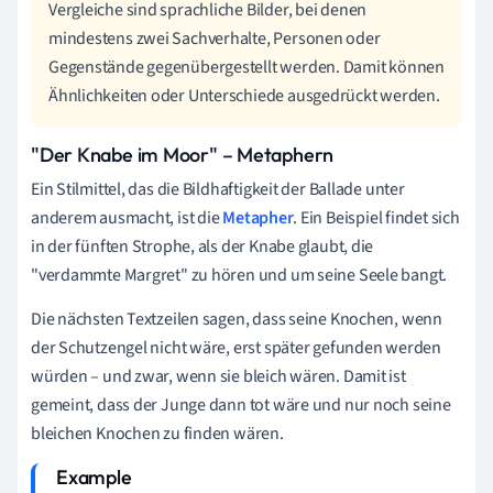
Vergleiche sind sprachliche Bilder, bei denen
mindestens zwei Sachverhalte, Personen oder
Gegenstände gegenübergestellt werden. Damit können
Ähnlichkeiten oder Unterschiede ausgedrückt werden.
"Der Knabe im Moor" – Metaphern
Ein Stilmittel, das die Bildhaftigkeit der Ballade unter
anderem ausmacht, ist die
Metapher
. Ein Beispiel findet sich
in der fünften Strophe, als der Knabe glaubt, die
"verdammte Margret" zu hören und um seine Seele bangt.
Die nächsten Textzeilen sagen, dass seine Knochen, wenn
der Schutzengel nicht wäre, erst später gefunden werden
würden – und zwar, wenn sie bleich wären. Damit ist
gemeint, dass der Junge dann tot wäre und nur noch seine
bleichen Knochen zu finden wären.