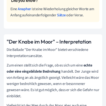
Eine
Anapher
ist eine Wiederholung gleicher Worte am
Anfang aufeinanderfolgender
Sätze
oder Verse.
"Der Knabe im Moor" – Interpretation
Die Ballade "Der Knabe im Moor" bietet verschiedene
Interpretationsansätze.
Zum einen stellt sich die Frage, ob es sich um eine
echte
oder eine eingebildete Bedrohung
handelt. Der Junge wird
von Anfang an als ängstlich gezeigt. Vielleicht wäre das Moor
weniger bedrohlich gewesen, wenn er besonnener
gewesen wäre. Es ist gut möglich, dass er sich die Gefahr nur
einbildet.
Vielleicht ist der Weg durch das Moor aber auch eine