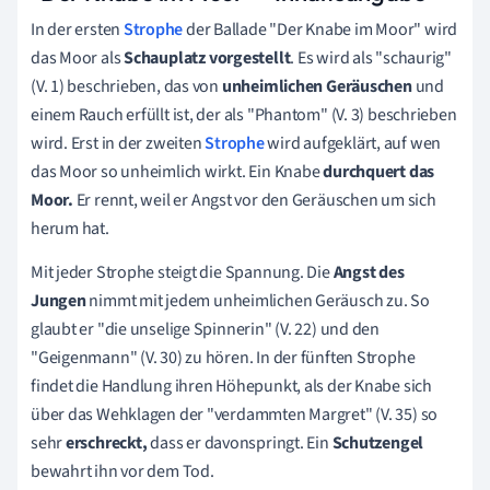
In der ersten
Strophe
der Ballade
"Der Knabe im Moor"
wird
das Moor als
Schauplatz vorgestellt
. Es wird als "schaurig"
(V. 1) beschrieben, das von
unheimlichen Geräuschen
und
einem Rauch erfüllt ist, der als "Phantom" (V. 3) beschrieben
wird. Erst in der zweiten
Strophe
wird aufgeklärt, auf wen
das Moor so unheimlich wirkt. Ein Knabe
durchquert das
Moor.
Er rennt, weil er Angst vor den Geräuschen um sich
herum hat.
Mit jeder Strophe steigt die Spannung. Die
Angst
des
Jungen
nimmt mit jedem unheimlichen Geräusch zu. So
glaubt er "die unselige Spinnerin" (V. 22) und den
"Geigenmann" (V. 30) zu hören. In der fünften Strophe
findet die Handlung ihren Höhepunkt, als der Knabe sich
über das Wehklagen der "verdammten Margret" (V. 35) so
sehr
erschreckt,
dass er davonspringt. Ein
Schutzengel
bewahrt ihn vor dem Tod.