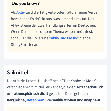
Als
Aktiv
wird die Tätigkeits- oder Tatform eines Verbs
bezeichnet. Es drückt aus, was jemand aktiv tut. Das
Aktiv ist eine der zwei Handlungsarten im Deutschen.
Wenn Du mehr zu diesem Thema wissen möchtest,
schau Dir die Erklärung "
Aktiv und Passiv
" hier bei
StudySmarter an.
Stilmittel
Die Autorin Droste-Hülshoff hat in "Der Knabe im Moor"
verschiedene Stilmittel verwendet, die den Text
anschaulich
und
atmosphärisch dicht
gestalten. Dazu gehören
Vergleiche,
Metaphern
, Personifikationen und Anaphern
.