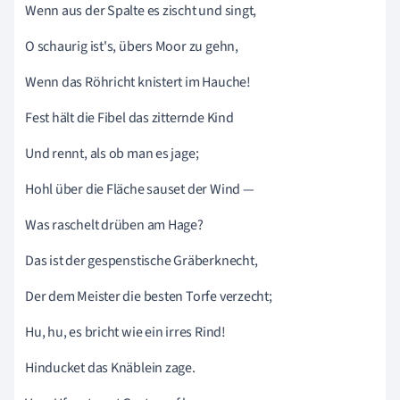
Wenn aus der Spalte es zischt und singt,
O schaurig ist's, übers Moor zu gehn,
Wenn das Röhricht knistert im Hauche!
Fest hält die Fibel das zitternde Kind
Und rennt, als ob man es jage;
Hohl über die Fläche sauset der Wind —
Was raschelt drüben am Hage?
Das ist der gespenstische Gräberknecht,
Der dem Meister die besten Torfe verzecht;
Hu, hu, es bricht wie ein irres Rind!
Hinducket das Knäblein zage.