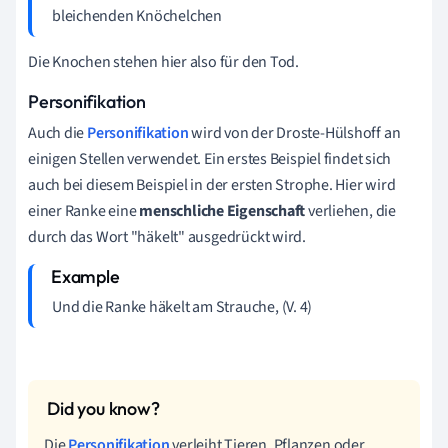
bleichenden Knöchelchen
Die Knochen stehen hier also für den Tod.
Personifikation
Auch die
Personifikation
wird von der Droste-Hülshoff an
einigen Stellen verwendet. Ein erstes Beispiel findet sich
auch bei diesem Beispiel in der ersten Strophe. Hier wird
einer Ranke eine
menschliche Eigenschaft
verliehen, die
durch das Wort "häkelt" ausgedrückt wird.
Und die Ranke häkelt am Strauche, (V. 4)
Die
Personifikation
verleiht Tieren, Pflanzen oder