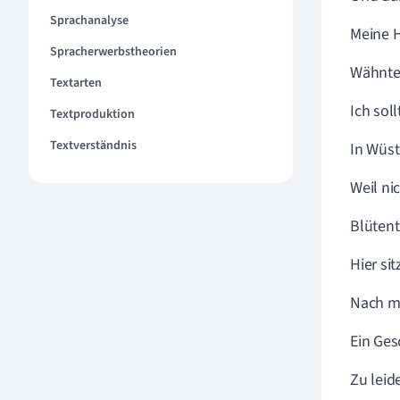
Sprachanalyse
Meine H
Spracherwerbstheorien
Wähnte
Textarten
Ich sol
Textproduktion
Textverständnis
In Wüst
Weil nic
Blütent
Hier si
Nach m
Ein Ges
Zu leid