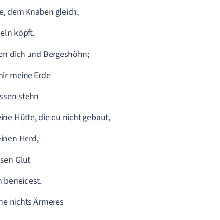
e, dem Knaben gleich,
teln köpft,
en dich und Bergeshöhn;
ir meine Erde
ssen stehn
ne Hütte, die du nicht gebaut,
inen Herd,
sen Glut
 beneidest.
ne nichts Ärmeres