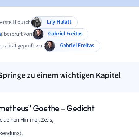
Lily Hulatt
 erstellt durch
Gabriel Freitas
n
überprüft von
Gabriel Freitas
qualität geprüft von
Springe zu einem wichtigen Kapitel
metheus" Goethe
– Gedicht
e deinen Himmel, Zeus,
lkendunst,