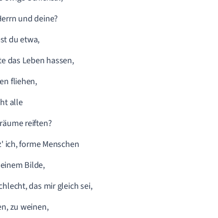
errn und deine?
st du etwa,
lte das Leben hassen,
en fliehen,
ht alle
räume reiften?
tz' ich, forme Menschen
einem Bilde,
chlecht, das mir gleich sei,
en, zu weinen,