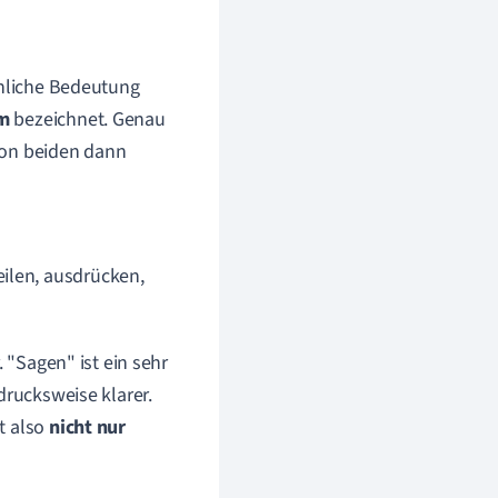
hnliche Bedeutung
m
bezeichnet. Genau
von beiden dann
eilen, ausdrücken,
 "Sagen" ist ein sehr
drucksweise klarer.
t also
nicht nur