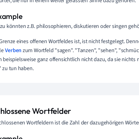
rter, die nur in einem weiter gefassten Sinne dazu gehören.
zu könnten z.B. philosophieren, diskutieren oder singen geh
Grenze eines offenen Wortfeldes ist, ist nicht festgelegt. Den
lle
Verben
zum Wortfeld "sagen". "Tanzen", "sehen", "schmüc
 beispielsweise ganz offensichtlich nicht dazu, da sie nicht
 zu tun haben.
hlossene Wortfelder
chlossenen Wortfeldern ist die Zahl der dazugehörigen Wörter