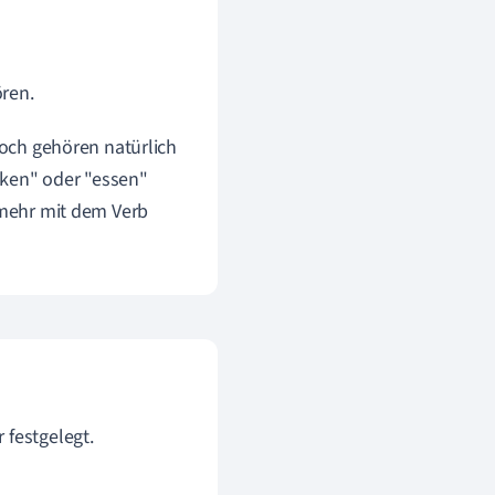
ören.
noch gehören natürlich
ken" oder "essen"
s mehr mit dem Verb
 festgelegt.