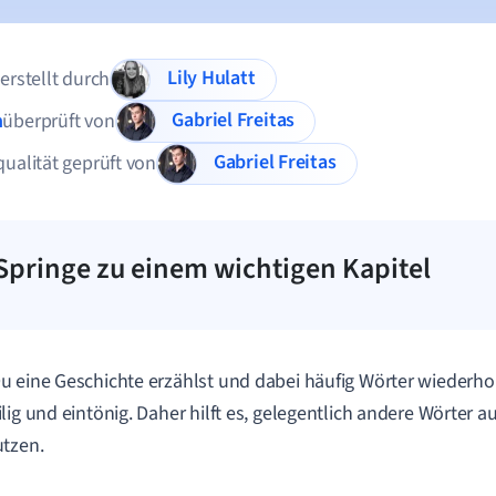
Lily Hulatt
 erstellt durch
Gabriel Freitas
n
überprüft von
Gabriel Freitas
qualität geprüft von
Springe zu einem wichtigen Kapitel
 eine Geschichte erzählst und dabei häufig Wörter wiederholst
lig und eintönig. Daher hilft es, gelegentlich andere Wörter
tzen.