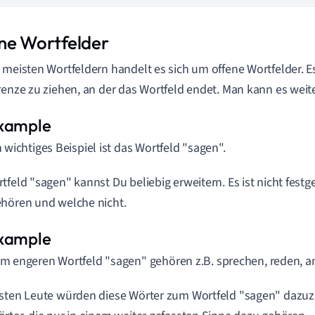
ne Wortfelder
 meisten Wortfeldern handelt es sich um offene Wortfelder. Es 
renze zu ziehen, an der das Wortfeld endet. Man kann es weit
n wichtiges Beispiel ist das Wortfeld "sagen".
tfeld "sagen" kannst Du beliebig erweitern. Es ist nicht festg
hören und welche nicht.
m engeren Wortfeld "sagen" gehören z.B. sprechen, reden, a
sten Leute würden diese Wörter zum Wortfeld "sagen" dazuzä