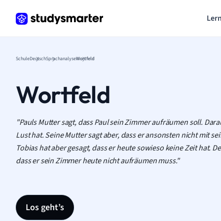
Lern
Schule
Deutsch
Sprachanalyse
Wortfeld
Wortfeld
"Pauls Mutter sagt, dass Paul sein Zimmer aufräumen soll. Darau
Lust hat. Seine Mutter sagt aber, dass er ansonsten nicht mit s
Tobias hat aber gesagt, dass er heute sowieso keine Zeit hat. De
dass er sein Zimmer heute nicht aufräumen muss."
Los geht’s