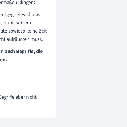
dermaßen klingen:
entgegnet Paul, dass
icht mit seinem
eute sowieso keine Zeit
nicht aufräumen muss."
ern
auch Begriffe, die
en.
Begriffe aber nicht