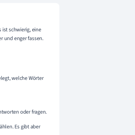
ist schwierig, eine
er und enger fassen.
elegt, welche Wörter
ntworten oder fragen.
hlen. Es gibt aber