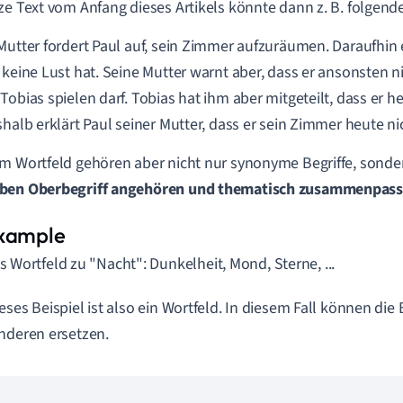
ze Text vom Anfang dieses Artikels könnte dann z. B. folgen
Mutter fordert Paul auf, sein Zimmer aufzuräumen. Daraufhin 
 keine Lust hat. Seine Mutter warnt aber, dass er ansonsten n
Tobias spielen darf. Tobias hat ihm aber mitgeteilt, dass er h
shalb erklärt Paul seiner Mutter, dass er sein Zimmer heute 
m Wortfeld gehören aber nicht nur synonyme Begriffe, sond
ben Oberbegriff angehören und thematisch zusammenpass
s Wortfeld zu "Nacht": Dunkelheit, Mond, Sterne, ...
eses Beispiel ist also ein Wortfeld. In diesem Fall können die 
nderen ersetzen.