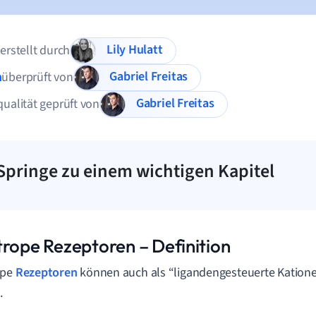
Lily Hulatt
 erstellt durch
Gabriel Freitas
n
überprüft von
Gabriel Freitas
qualität geprüft von
Springe zu einem wichtigen Kapitel
trope Rezeptoren – Definition
ope
Rezeptoren
können auch als “ligandengesteuerte Kation
.