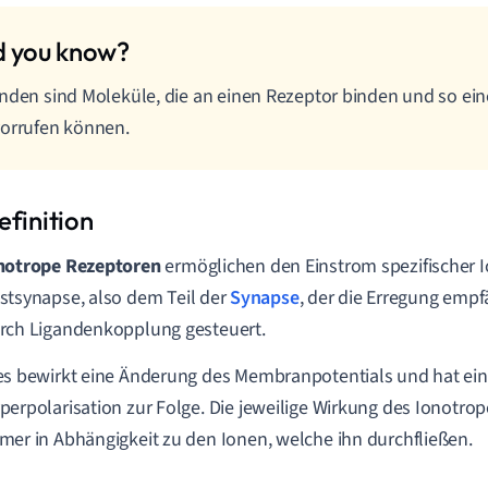
nden sind Moleküle, die an einen Rezeptor binden und so ei
orrufen können.
notrope Rezeptoren
ermöglichen den Einstrom spezifischer I
stsynapse,
also dem Teil der
Synapse
, der die Erregung emp
rch Ligandenkopplung gesteuert.
es bewirkt eine Änderung des Membranpotentials und hat ei
perpolarisation zur Folge. Die jeweilige Wirkung des Ionotro
mer in Abhängigkeit zu den Ionen, welche ihn durchfließen.