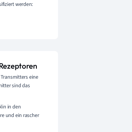
fiziert werden:
 Rezeptoren
 Transmitters eine
itter sind das
lin in den
ure und ein rascher