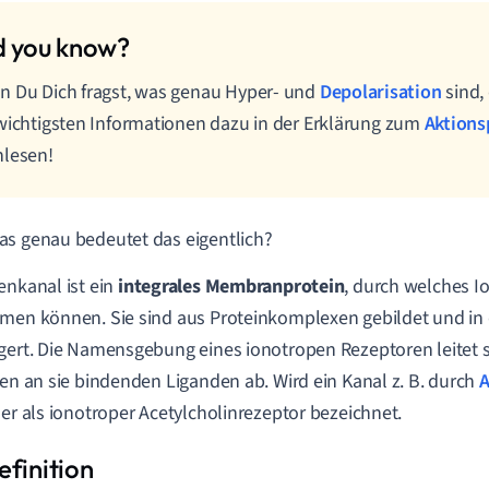
 Du Dich fragst, was genau Hyper- und
Depolarisation
sind,
wichtigsten Informationen dazu in der Erklärung zum
Aktions
hlesen!
s genau bedeutet das eigentlich?
enkanal ist ein
integrales Membranprotein
, durch welches I
men können. Sie sind aus Proteinkomplexen gebildet und in
gert. Die Namensgebung eines ionotropen Rezeptoren leitet 
gen an sie bindenden Liganden ab. Wird ein Kanal z. B. durch
A
 er als ionotroper Acetylcholinrezeptor bezeichnet.