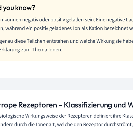
n können negativ oder positiv geladen sein. Eine negative L
n, während ein positiv geladenes Ion als Kation bezeichnet w
genau diese Teilchen entstehen und welche Wirkung sie haben
 Erklärung zum Thema Ionen.
trope Rezeptoren –
Klassifizierung und
siologische Wirkungsweise der
Rezeptoren
definiert ihre Klas
ndere durch die Ionenart, welche den Rezeptor durchströmt, d