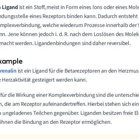
n
Ligand
ist
ein Stoff, meist in Form eines Ions oder eines Mole
ndungsstelle eines Rezeptors binden kann. Dadurch entsteht
mplexverbindung, welche wiederum Prozesse innerhalb der
nn. Jene können jedoch i. d. R. nach dem Loslösen des Molek
macht werden. Ligandenbindungen sind daher reversibel.
renalin
ist ein Ligand für die Betarezeptoren an den Herzmu
e Herzaktivität gesteigert werden kann.
 für die Wirkung einer Komplexverbindung sind die untersch
n, die am Rezeptor aufeinandertreffen. Hierbei stehen sich ei
n ungeladenes Teilchen gegenüber. Liganden besitzen freie E
ihnen die Bindung an den Rezeptor ermöglichen.