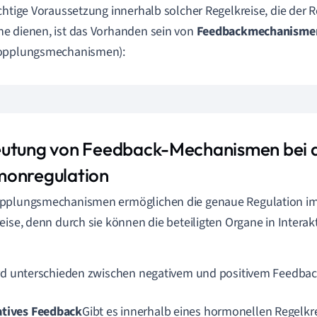
chtige Voraussetzung innerhalb solcher Regelkreise, die der R
 dienen, ist das Vorhanden sein von
Feedbackmechanisme
opplungsmechanismen):
utung von Feedback-Mechanismen bei 
onregulation
pplungsmechanismen ermöglichen die genaue Regulation i
eise, denn durch sie können die beteiligten Organe in Intera
rd unterschieden zwischen negativem und positivem Feedbac
tives Feedback
Gibt es innerhalb eines hormonellen Regelkr