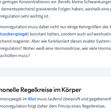
r geringen Konzentrationen vor. Bereits kleine Schwankung
 dementsprechend gravierende Folgen haben, weshalb eine 
egulation sehr wichtig ist.
monregulation muss dabei nicht nur einige Kenngrößen des 
tzuckerspiegel
) konstant halten, sondern auch auf wechsel
chend reagieren. Aber wie funktioniert dieses exakte System 
regulation? Woher weiß eine Hormondrüse, wie viele Hormo
sschütten muss?
onelle Regelkreise im Körper
rmonspiegel im
Blut
muss laufend überprüft und gegebenenfal
monregulation folgt daher dem Prinzip eines Regelkreises.