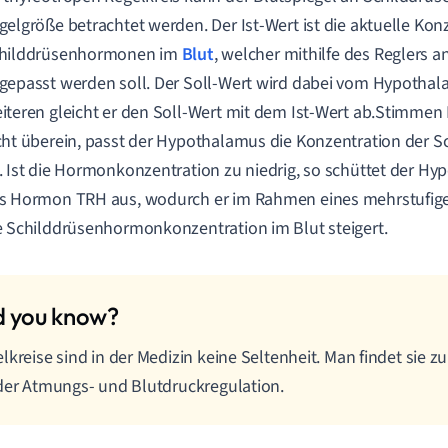
gelgröße betrachtet werden. Der Ist-Wert ist die aktuelle Kon
hilddrüsenhormonen im
Blut
, welcher mithilfe des Reglers a
gepasst werden soll. Der Soll-Wert wird dabei vom Hypotha
iteren gleicht er den Soll-Wert mit dem Ist-Wert ab.Stimmen 
cht überein, passt der Hypothalamus die Konzentration der
. Ist die Hormonkonzentration zu niedrig, so schüttet der H
s Hormon TRH aus, wodurch er im Rahmen eines mehrstufige
e Schilddrüsenhormonkonzentration im Blut steigert.
lkreise sind in der Medizin keine Seltenheit. Man findet sie z
der Atmungs- und Blutdruckregulation.