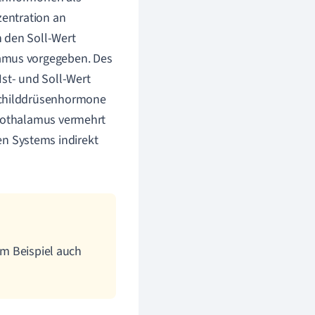
zentration an
n den Soll-Wert
lamus vorgegeben. Des
Ist- und Soll-Wert
 Schilddrüsenhormone
ypothalamus vermehrt
n Systems indirekt
um Beispiel auch