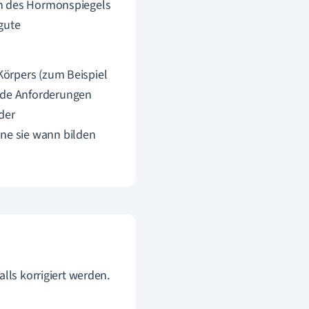
en des Hormonspiegels
gute
Körpers (zum Beispiel
nde Anforderungen
der
ne sie wann bilden
ls korrigiert werden.