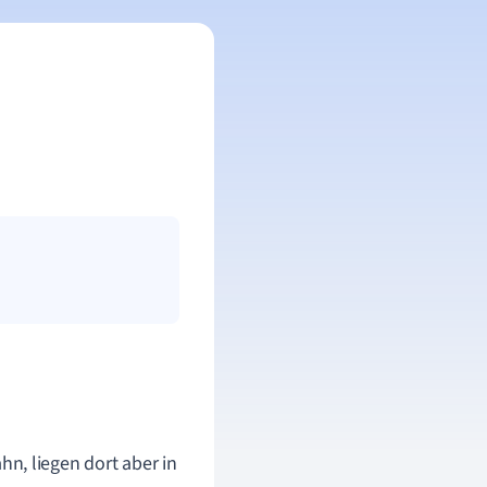
n, liegen dort aber in