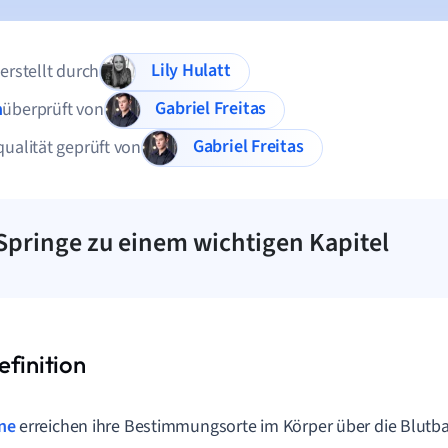
Lily Hulatt
 erstellt durch
Gabriel Freitas
n
überprüft von
Gabriel Freitas
qualität geprüft von
Springe zu einem wichtigen Kapitel
ne
erreichen ihre Bestimmungsorte im Körper über die Blutbah