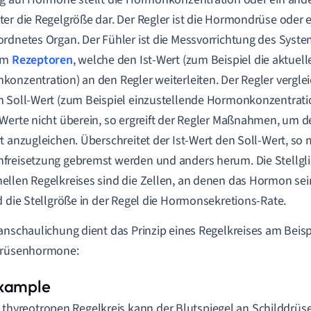
er die Regelgröße dar. Der Regler ist die Hormondrüse oder
rdnetes Organ. Der Fühler ist die Messvorrichtung des System
um
Rezeptoren
, welche den Ist-Wert (zum Beispiel die aktuell
onzentration) an den Regler weiterleiten. Der Regler verglei
 Soll-Wert (zum Beispiel einzustellende Hormonkonzentrati
Werte nicht überein, so ergreift der Regler Maßnahmen, um d
t anzugleichen. Überschreitet der Ist-Wert den Soll-Wert, so 
reisetzung gebremst werden und anders herum. Die Stellgli
llen Regelkreises sind die Zellen, an denen das Hormon sei
d die Stellgröße in der Regel die Hormonsekretions-Rate.
anschaulichung dient das Prinzip eines Regelkreises am Beisp
drüsenhormone:
 thyreotropen Regelkreis kann der Blutspiegel an Schilddrü