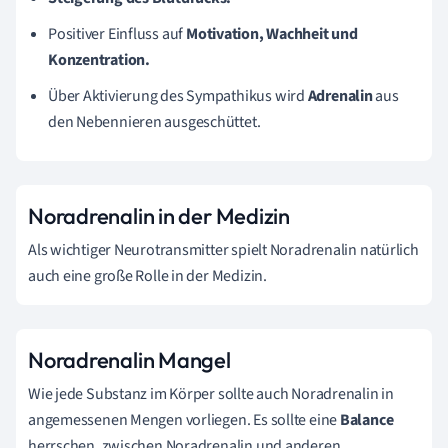
Positiver Einfluss auf
Motivation, Wachheit und
Konzentration.
Über Aktivierung des Sympathikus wird
Adrenalin
aus
den Nebennieren ausgeschüttet.
Noradrenalin in der Medizin
Als wichtiger Neurotransmitter spielt Noradrenalin natürlich
auch eine große Rolle in der Medizin.
Noradrenalin Mangel
Wie jede Substanz im Körper sollte auch Noradrenalin in
angemessenen Mengen vorliegen. Es sollte eine
Balance
herrschen, zwischen Noradrenalin und anderen