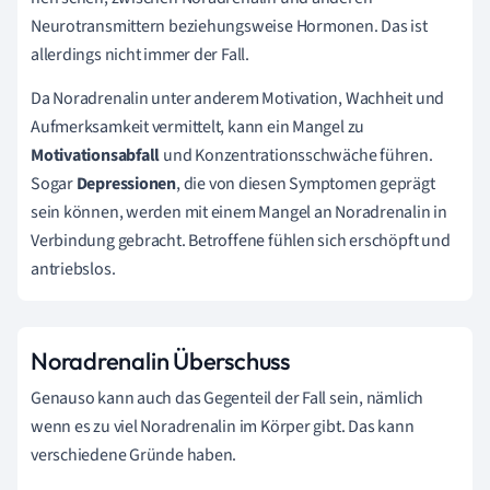
Neurotransmittern beziehungsweise Hormonen. Das ist
allerdings nicht immer der Fall.
Da Noradrenalin unter anderem Motivation, Wachheit und
Aufmerksamkeit vermittelt, kann ein Mangel zu
Motivationsabfall
und Konzentrationsschwäche führen.
Sogar
Depressionen
, die von diesen Symptomen geprägt
sein können, werden mit einem Mangel an Noradrenalin in
Verbindung gebracht. Betroffene fühlen sich erschöpft und
antriebslos.
Noradrenalin Überschuss
Genauso kann auch das Gegenteil der Fall sein, nämlich
wenn es zu viel Noradrenalin im Körper gibt. Das kann
verschiedene Gründe haben.