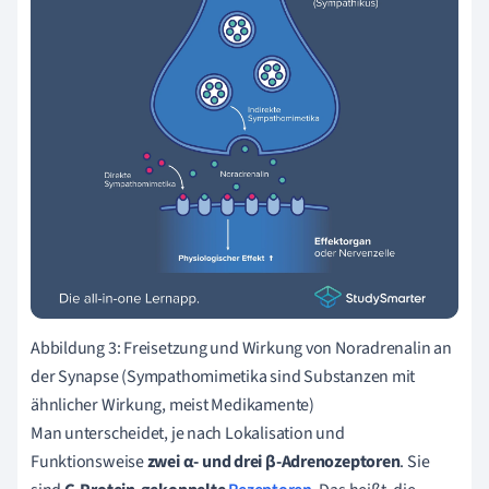
Abbildung 3: Freisetzung und Wirkung von Noradrenalin an
der Synapse (Sympathomimetika sind Substanzen mit
ähnlicher Wirkung, meist Medikamente)
Man unterscheidet, je nach Lokalisation und
Funktionsweise
zwei α- und drei β-Adrenozeptoren
. Sie