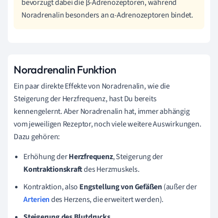
bevorzugt dabei die β-Adrenozeptoren, während
Noradrenalin besonders an α-Adrenozeptoren bindet.
Noradrenalin Funktion
Ein paar direkte Effekte von Noradrenalin, wie die
Steigerung der Herzfrequenz, hast Du bereits
kennengelernt. Aber Noradrenalin hat, immer abhängig
vom jeweiligen Rezeptor, noch viele weitere Auswirkungen.
Dazu gehören:
Erhöhung der
Herzfrequenz
, Steigerung der
Kontraktionskraft
des Herzmuskels.
Kontraktion, also
Engstellung von Gefäßen
(außer der
Arterien
des Herzens, die erweitert werden).
Steigerung des Blutdrucks.