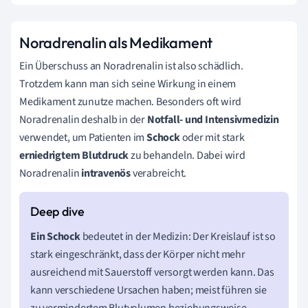
Noradrenalin als Medikament
Ein Überschuss an Noradrenalin ist also schädlich.
Trotzdem kann man sich seine Wirkung in einem
Medikament zunutze machen. Besonders oft wird
Noradrenalin deshalb in der
Notfall- und Intensivmedizin
verwendet, um Patienten im
Schock
oder mit stark
erniedrigtem Blutdruck
zu behandeln. Dabei wird
Noradrenalin
intravenös
verabreicht.
Ein Schock
bedeutet in der Medizin: Der Kreislauf ist so
stark eingeschränkt, dass der Körper nicht mehr
ausreichend mit Sauerstoff versorgt werden kann. Das
kann verschiedene Ursachen haben; meist führen sie