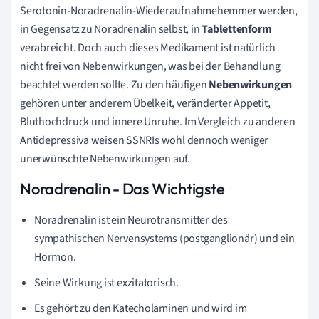
Serotonin-Noradrenalin-Wiederaufnahmehemmer werden,
in Gegensatz zu Noradrenalin selbst, in
Tablettenform
verabreicht. Doch auch dieses Medikament ist natürlich
nicht frei von Nebenwirkungen, was bei der Behandlung
beachtet werden sollte. Zu den häufigen
Nebenwirkungen
gehören unter anderem Übelkeit, veränderter Appetit,
Bluthochdruck und innere Unruhe. Im Vergleich zu anderen
Antidepressiva weisen SSNRIs wohl dennoch weniger
unerwünschte Nebenwirkungen auf.
Noradrenalin - Das Wichtigste
Noradrenalin ist ein Neurotransmitter des
sympathischen Nervensystems (postganglionär) und ein
Hormon.
Seine Wirkung ist exzitatorisch.
Es gehört zu den Katecholaminen und wird im