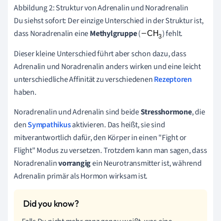
Abbildung 2: Struktur von Adrenalin und Noradrenalin
Du siehst sofort: Der einzige Unterschied in der Struktur ist,
dass Noradrenalin eine
Methylgruppe
(
) fehlt.
Dieser kleine Unterschied führt aber schon dazu, dass
Adrenalin und Noradrenalin anders wirken und eine leicht
unterschiedliche Affinität zu verschiedenen
Rezeptoren
haben.
Noradrenalin und Adrenalin sind beide
Stresshormone
, die
den
Sympathikus
aktivieren. Das heißt, sie sind
mitverantwortlich dafür, den Körper in einen "Fight or
Flight" Modus zu versetzen. Trotzdem kann man sagen, dass
Noradrenalin
vorrangig
ein Neurotransmitter ist, während
Adrenalin primär als Hormon wirksam ist.