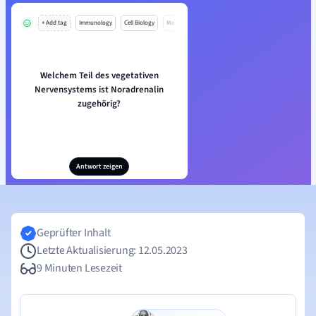
+ Add tag
Immunology
Cell Biology
Mo
Welchem Teil des vegetativen
Nervensystems ist Noradrenalin
zugehörig?
Antwort zeigen
Geprüfter Inhalt
Letzte Aktualisierung: 12.05.2023
9 Minuten Lesezeit