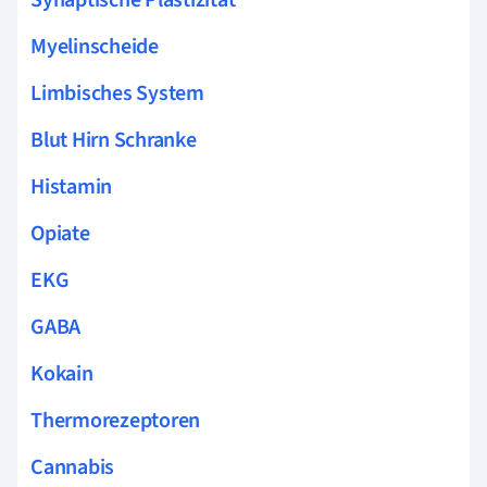
Synaptische Plastizität
Myelinscheide
Limbisches System
Blut Hirn Schranke
Histamin
Opiate
EKG
GABA
Kokain
Thermorezeptoren
Cannabis