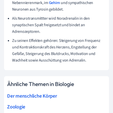
Nebennierenmark, im
Gehirn
und sympathischen
Neuronen aus Tyrosin gebildet.
Als Neurotransmittter wird Noradrenalin in den
synaptischen Spalt freigesetzt und bindet an
Adrenozeptoren.
Zu seinen Effekten gehören: Steigerung von Frequenz
und Kontraktionskraft des Herzens, Engstellung der
Gefäße, Steigerung des Blutdrucks, Motivation und
Wachheit sowie Ausschüttung von Adrenalin.
Ähnliche Themen in Biologie
Der menschliche Körper
Zoologie