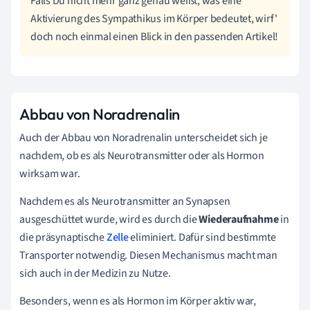
Falls Du nicht mehr ganz genau weißt, was eine
Aktivierung des Sympathikus im Körper bedeutet, wirf'
doch noch einmal einen Blick in den passenden Artikel!
Abbau von Noradrenalin
Auch der Abbau von Noradrenalin unterscheidet sich je
nachdem, ob es als Neurotransmitter oder als Hormon
wirksam war.
Nachdem es als Neurotransmitter an Synapsen
ausgeschüttet wurde, wird es durch die
Wiederaufnahme
in
die präsynaptische
Zelle
eliminiert. Dafür sind bestimmte
Transporter notwendig. Diesen Mechanismus macht man
sich auch in der Medizin zu Nutze.
Besonders, wenn es als Hormon im Körper aktiv war,