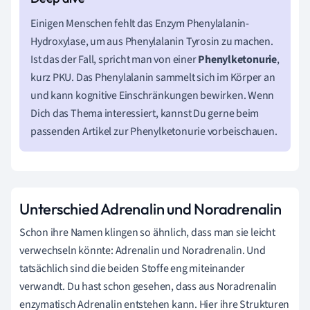
Einigen Menschen fehlt das Enzym Phenylalanin-
Hydroxylase, um aus Phenylalanin Tyrosin zu machen.
Ist das der Fall, spricht man von einer
Phenylketonurie
,
kurz PKU. Das Phenylalanin sammelt sich im Körper an
und kann kognitive Einschränkungen bewirken. Wenn
Dich das Thema interessiert, kannst Du gerne beim
passenden Artikel zur Phenylketonurie vorbeischauen.
Unterschied Adrenalin und Noradrenalin
Schon ihre Namen klingen so ähnlich, dass man sie leicht
verwechseln könnte: Adrenalin und Noradrenalin. Und
tatsächlich sind die beiden Stoffe eng miteinander
verwandt. Du hast schon gesehen, dass aus Noradrenalin
enzymatisch Adrenalin entstehen kann. Hier ihre Strukturen