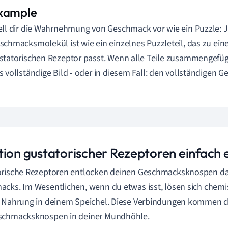
ell dir die Wahrnehmung von Geschmack vor wie ein Puzzle: 
schmacksmolekül ist wie ein einzelnes Puzzleteil, das zu e
statorischen Rezeptor passt. Wenn alle Teile zusammengefügt
s vollständige Bild - oder in diesem Fall: den vollständigen 
tion gustatorischer Rezeptoren einfach 
orische Rezeptoren entlocken deinen Geschmacksknospen d
cks. Im Wesentlichen, wenn du etwas isst, lösen sich chem
 Nahrung in deinem Speichel. Diese Verbindungen kommen d
schmacksknospen in deiner Mundhöhle.