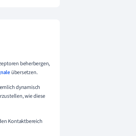
Rezeptoren beherbergen,
gnale
übersetzen.
ziemlich dynamisch
rzustellen, wie diese
den Kontaktbereich