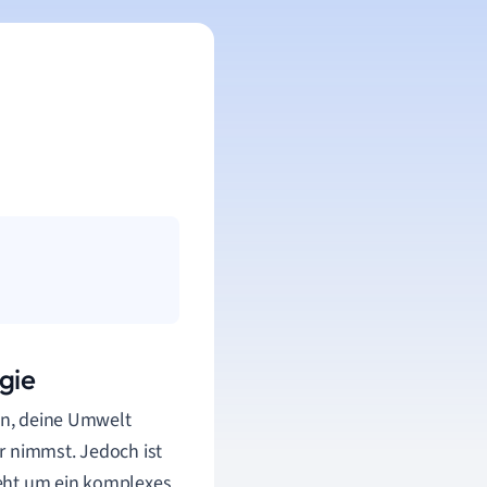
gie
fen, deine Umwelt
r nimmst. Jedoch ist
geht um ein komplexes