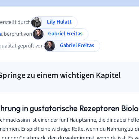
Lily Hulatt
 erstellt durch
Gabriel Freitas
n
überprüft von
Gabriel Freitas
qualität geprüft von
Springe zu einem wichtigen Kapitel
ührung in gustatorische Rezeptoren Biolo
chmackssinn ist einer der fünf Hauptsinne, die dir dabei hel
ehmen. Er spielt eine wichtige Rolle, wenn du Nahrung zu di
t nur der Geschmack, den du wahrnimmst, wenn du isst. Es 