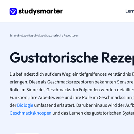
Lern
Schule
Biologie
Neurobiologie
Gustatorische Rezeptoren
Gustatorische Reze
Du befindest dich auf dem Weg, ein tiefgreifendes Verständnis 
erlangen. Diese als Geschmacksrezeptoren bekannten Sensoren
Rolle im Sinne des Geschmacks. Im Folgenden werden detaillier
Funktion, ihre Arbeitsweise und ihre Rolle im Geschmackssinn
der
Biologie
umfassend erläutert. Darüber hinaus wird der Auf
Geschmacksknospen
und das Lernen des gustatorischen Syste