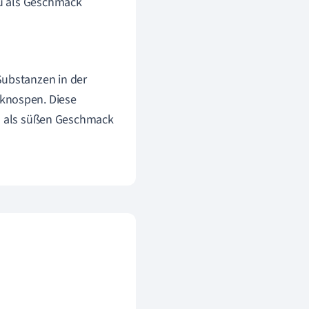
du als Geschmack
Substanzen in der
sknospen. Diese
on als süßen Geschmack