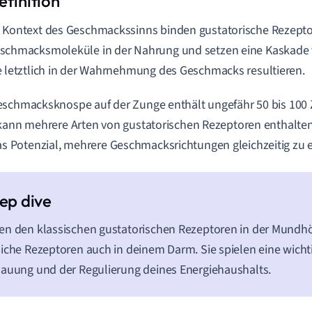
 Kontext des Geschmackssinns binden gustatorische Rezepto
schmacksmoleküle in der Nahrung und setzen eine Kaskade v
e letztlich in der Wahrnehmung des Geschmacks resultieren.
schmacksknospe auf der Zunge enthält ungefähr 50 bis 100 Z
kann mehrere Arten von gustatorischen Rezeptoren enthalten
s Potenzial, mehrere Geschmacksrichtungen gleichzeitig zu 
n den klassischen gustatorischen Rezeptoren in der Mundhö
iche Rezeptoren auch in deinem Darm. Sie spielen eine wichti
auung und der Regulierung deines Energiehaushalts.