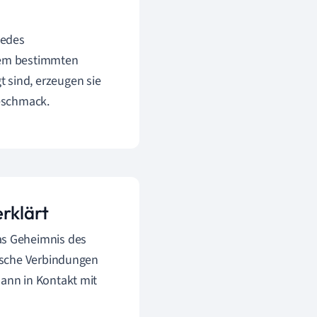
Jedes
inem bestimmten
 sind, erzeugen sie
Geschmack.
erklärt
as Geheimnis des
ische Verbindungen
ann in Kontakt mit