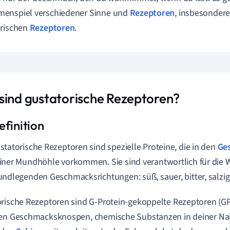
enspiel verschiedener Sinne und
Rezeptoren
, insbesonder
orischen
Rezeptoren
.
sind gustatorische Rezeptoren?
statorische Rezeptoren sind spezielle Proteine, die in den
Ge
iner Mundhöhle vorkommen. Sie sind verantwortlich für die
undlegenden Geschmacksrichtungen: süß, sauer, bitter, salzi
rische Rezeptoren sind G-Protein-gekoppelte Rezeptoren (GP
nen Geschmacksknospen, chemische Substanzen in deiner Na