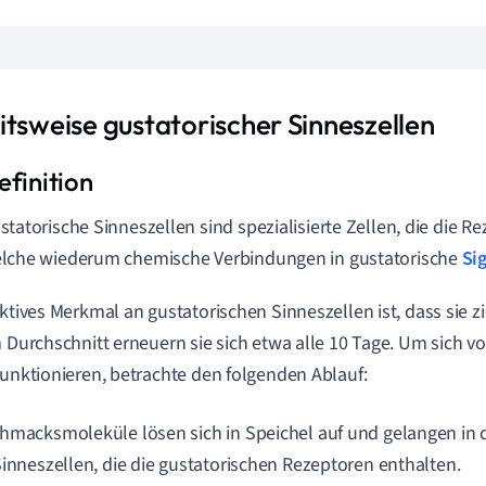
itsweise gustatorischer Sinneszellen
statorische Sinneszellen sind spezialisierte Zellen, die die 
lche wiederum chemische Verbindungen in gustatorische
Si
aktives Merkmal an gustatorischen Sinneszellen ist, dass sie 
m Durchschnitt erneuern sie sich etwa alle 10 Tage. Um sich vo
funktionieren, betrachte den folgenden Ablauf:
hmacksmoleküle lösen sich in Speichel auf und gelangen in 
Sinneszellen, die die gustatorischen Rezeptoren enthalten.