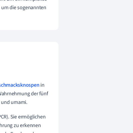
e um die sogenannten
schmacksknospen
in
 Wahrnehmung der fünf
g und umami.
CR). Sie ermöglichen
hrung zu erkennen