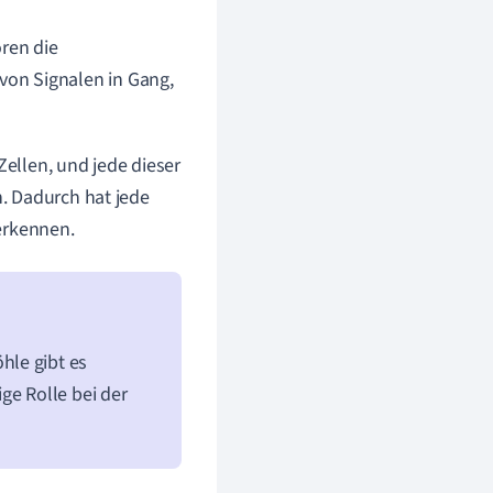
ren die
on Signalen in Gang,
ellen, und jede dieser
. Dadurch hat jede
erkennen.
hle gibt es
ge Rolle bei der