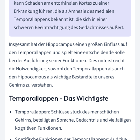
kann Schaden am entorhinalen Kortex zu einer
Erkrankung führen, die als Amnesie des medialen
Temporallappens bekannt ist, die sich in einer
schweren Beeinträchtigung des Gedächtnisses äußert.
Insgesamt hat der Hippocampus einen großen Einfluss auf
den Temporallappen und spielt eine entscheidende Rolle
bei der Ausführung seiner Funktionen. Dies unterstreicht
die Notwendigkeit, sowohl den Temporallappen als auch
den Hippocampus als wichtige Bestandteile unseres
Gehirns zu verstehen.
Temporallappen - Das Wichtigste
Temporallappen: Schlüsselstück des menschlichen
Gehirns, beteiligt an Sprache, Gedächtnis und vielfältigen
kognitiven Funktionen.
Spezifische Funktionen des Temporallappens: Auditive