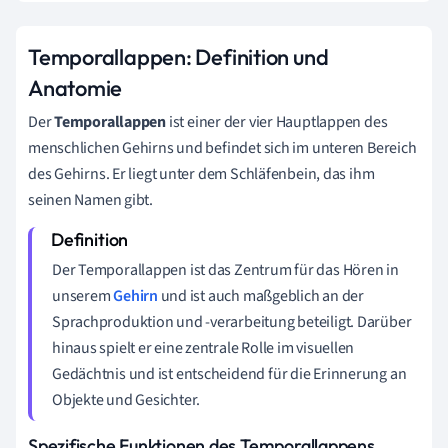
Temporallappen: Definition und
Anatomie
Der
Temporallappen
ist einer der vier Hauptlappen des
menschlichen Gehirns und befindet sich im unteren Bereich
des Gehirns. Er liegt unter dem Schläfenbein, das ihm
seinen Namen gibt.
Der Temporallappen ist das Zentrum für das Hören in
unserem
Gehirn
und ist auch maßgeblich an der
Sprachproduktion und -verarbeitung beteiligt. Darüber
hinaus spielt er eine zentrale Rolle im visuellen
Gedächtnis und ist entscheidend für die Erinnerung an
Objekte und Gesichter.
Spezifische Funktionen des Temporallappens