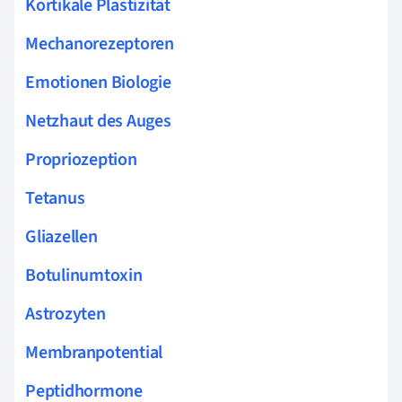
Kortikale Plastizität
Mechanorezeptoren
Emotionen Biologie
Netzhaut des Auges
Propriozeption
Tetanus
Gliazellen
Botulinumtoxin
Astrozyten
Membranpotential
Peptidhormone