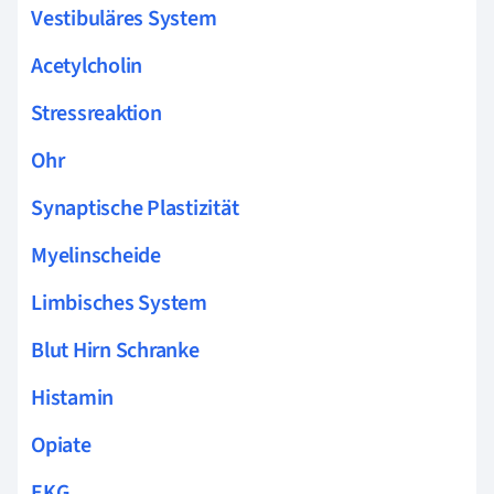
Vestibuläres System
Acetylcholin
Stressreaktion
Ohr
Synaptische Plastizität
Myelinscheide
Limbisches System
Blut Hirn Schranke
Histamin
Opiate
EKG