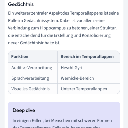
Gedächtnis
Ein weiterer zentraler Aspekt des Temporallappens ist seine
Rolle im Gedächtnissystem. Dabei ist vor allem seine
Verbindung zum Hippocampus zu betonen, einer Struktur,
die entscheidend für die Erstellung und Konsolidierung
neuer Gedächtnisinhalte ist.
Funktion
Bereich im Temporallappen
Auditive Verarbeitung
Heschl-Gyri
Sprachverarbeitung
Wernicke-Bereich
Visuelles Gedächtnis
Unterer Temporallappen
In einigen Fällen, bei Menschen mit schweren Formen
der Temporallappen-Epilepsie, kann sogar eine