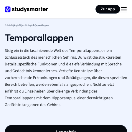
Karteikarten erstellen
Seite zusammenfassen
Zur App
Schule
Biologie
Neurobiologie
Temporallappen
Temporallappen
Steig ein in die faszinierende Welt des Temporallappens, einem
Schlüsselstück des menschlichen Gehirns. Du wirst die strukturellen
Details, spezifische Funktionen und die tiefe Verbindung mit Sprache
und Gedächtnis kennenlernen. Vertiefte Kenntnisse über
vorherrschende Erkrankungen und Schädigungen, die diesen speziellen
Bereich betreffen, werden ebenfalls angesprochen. Nicht zuletzt
erfährst du Einzelheiten über die enge Verbindung des
Temporallappens mit dem Hippocampus, einer der wichtigsten
Gedächtnisregionen des Gehirns.