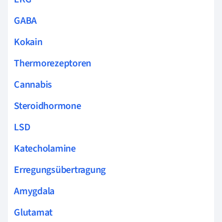
GABA
Kokain
Thermorezeptoren
Cannabis
Steroidhormone
LSD
Katecholamine
Erregungsübertragung
Amygdala
Glutamat