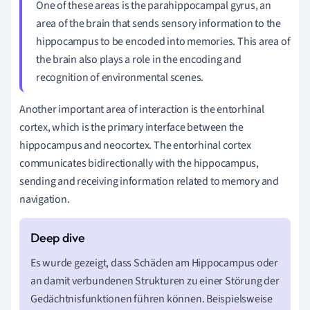
One of these areas is the parahippocampal gyrus, an
area of the brain that sends sensory information to the
hippocampus to be encoded into memories. This area of
the brain also plays a role in the encoding and
recognition of environmental scenes.
Another important area of interaction is the entorhinal
cortex, which is the primary interface between the
hippocampus and neocortex. The entorhinal cortex
communicates bidirectionally with the hippocampus,
sending and receiving information related to memory and
navigation.
Es wurde gezeigt, dass Schäden am Hippocampus oder
an damit verbundenen Strukturen zu einer Störung der
Gedächtnisfunktionen führen können. Beispielsweise