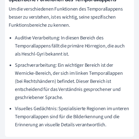
Um die verschiedenen Funktionen des Temporallappens
besser zu verstehen, ist es wichtig, seine spezifischen
Funktionsbereiche zu kennen.
Auditive Verarbeitung: In diesen Bereich des
Temporallappens fällt die primäre Hörregion, die auch
als Heschl-Gyri bekannt ist.
Sprachverarbeitung: Ein wichtiger Bereich ist der
Wernicke-Bereich, der sich im linken Temporallappen
(bei Rechtshändern) befindet. Dieser Bereich ist
entscheidend für das Verständnis gesprochener und
geschriebener Sprache.
Visuelles Gedächtnis: Spezialisierte Regionen im unteren
Temporallappen sind für die Bilderkennung und die
Erinnerung an visuelle Details verantwortlich.