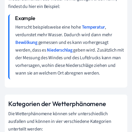
findest du hier ein Beispiel:
Herrscht beispielsweise eine hohe
Temperatur
,
verdunstet mehr Wasser. Dadurch wird dann mehr
Bewölkung
gemessen und es kann vorhergesagt
werden, dass es
Niederschlag
geben wird. Zusätzlich mit
der Messung des Windes und des Luftdrucks kann man
vorhersagen, wohin diese Niederschläge ziehen und
wann sie an welchem Ort abregnen werden.
Kategorien der Wetterphänomene
Die Wetterphänomene können sehr unterschiedlich
ausfallen und können in vier verschiedene Kategorien
unterteilt werden: