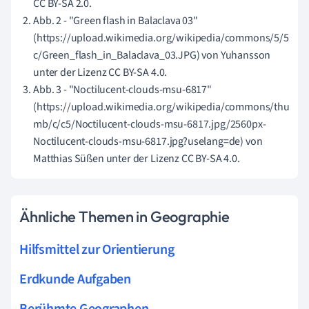
CC BY-SA 2.0.
Abb. 2 - "Green flash in Balaclava 03"
(https://upload.wikimedia.org/wikipedia/commons/5/5
c/Green_flash_in_Balaclava_03.JPG) von Yuhansson
unter der Lizenz CC BY-SA 4.0.
Abb. 3 - "Noctilucent-clouds-msu-6817"
(https://upload.wikimedia.org/wikipedia/commons/thu
mb/c/c5/Noctilucent-clouds-msu-6817.jpg/2560px-
Noctilucent-clouds-msu-6817.jpg?uselang=de) von
Matthias Süßen unter der Lizenz CC BY-SA 4.0.
Ähnliche Themen in Geographie
Hilfsmittel zur Orientierung
Erdkunde Aufgaben
Berühmte Geographen