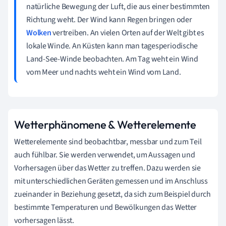
natürliche Bewegung der Luft, die aus einer bestimmten
Richtung weht. Der Wind kann Regen bringen oder
Wolken
vertreiben. An vielen Orten auf der Welt gibt es
lokale Winde. An Küsten kann man tagesperiodische
Land-See-Winde beobachten. Am Tag weht ein Wind
vom Meer und nachts weht ein Wind vom Land.
Wetterphänomene & Wetterelemente
Wetterelemente sind beobachtbar, messbar und zum Teil
auch fühlbar. Sie werden verwendet, um Aussagen und
Vorhersagen über das Wetter zu treffen. Dazu werden sie
mit unterschiedlichen Geräten gemessen und im Anschluss
zueinander in Beziehung gesetzt, da sich zum Beispiel durch
bestimmte Temperaturen und Bewölkungen das Wetter
vorhersagen lässt.