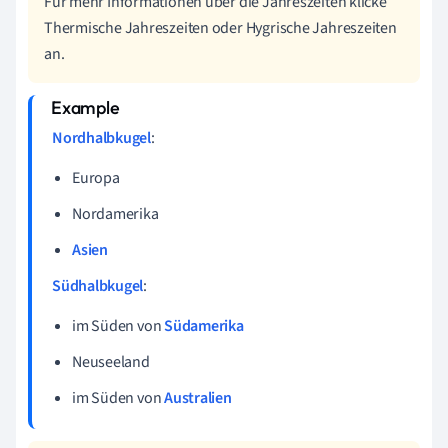
Für mehr Informationen über die Jahreszeiten klicke
Thermische Jahreszeiten oder Hygrische Jahreszeiten
an.
Nordhalbkugel
:
Europa
Nordamerika
Asien
Südhalbkugel
:
im Süden von
Südamerika
Neuseeland
im Süden von
Australien