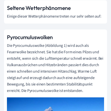
Seltene Wetterphänomene
Einige dieser Wetterphänomene treten nur sehr selten auf:
Pyrocumuluswolken
Die Pyrocumuluswolke (Abbildung 1) wird auch als
Feuerwolke bezeichnet. Sie hat die Form eines Pilzes und
entsteht, wenn sich die Lufttemperatur schnell erwärmt. Bei
Vulkanausbrüchen und Hitzebränden passiert dies durch
einen schnellen und intensiven Hitzeschlag. Warme Luft
steigt auf und erzeugt dadurch auch eine aufsteigende
Bewegung, bis sie einen bestimmten Stabilitätspunkt
erreicht. Die Pyrocumuluswolke ist entstanden.