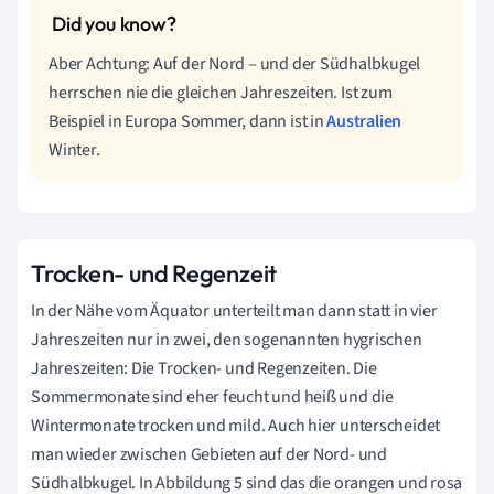
Aber Achtung: Auf der Nord – und der Südhalbkugel
herrschen nie die gleichen Jahreszeiten. Ist zum
Beispiel in Europa Sommer, dann ist in
Australien
Winter.
Trocken- und Regenzeit
In der Nähe vom Äquator unterteilt man dann statt in vier
Jahreszeiten nur in zwei, den sogenannten hygrischen
Jahreszeiten: Die Trocken- und Regenzeiten. Die
Sommermonate sind eher feucht und heiß und die
Wintermonate trocken und mild. Auch hier unterscheidet
man wieder zwischen Gebieten auf der Nord- und
Südhalbkugel. In Abbildung 5 sind das die orangen und rosa