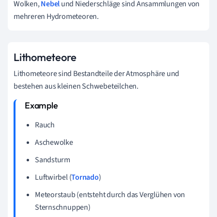
Wolken,
Nebel
und Niederschläge sind Ansammlungen von
mehreren Hydrometeoren.
Lithometeore
Lithometeore sind Bestandteile der Atmosphäre und
bestehen aus kleinen Schwebeteilchen.
Rauch
Aschewolke
Sandsturm
Luftwirbel (
Tornado
)
Meteorstaub (entsteht durch das Verglühen von
Sternschnuppen)