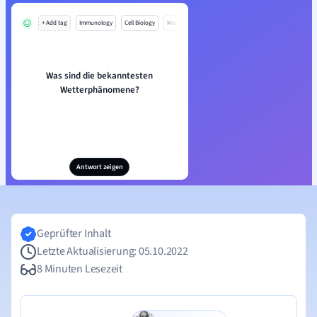
+ Add tag
Immunology
Cell Biology
Mo
Was sind die bekanntesten
Wetterphänomene?
Antwort zeigen
Geprüfter Inhalt
Letzte Aktualisierung: 05.10.2022
8 Minuten Lesezeit