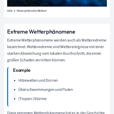
Abb. 3 - Mesosphärische Wolken
Extreme Wetterphänomene
Extreme Wetterphänomene werden auch als Wetterextreme
bezeichnet. Wetterextreme sind Wetterereignisse mit einer
starken Abweichung vom lokalen Durchschnitt, die einen
großen Schaden anrichten können.
Hitzewellen und Dürren
Überschwemmungen und Fluten
(Tropen-)Stürme
Diese extremen Wetterphänomene hat es in der Geschichte