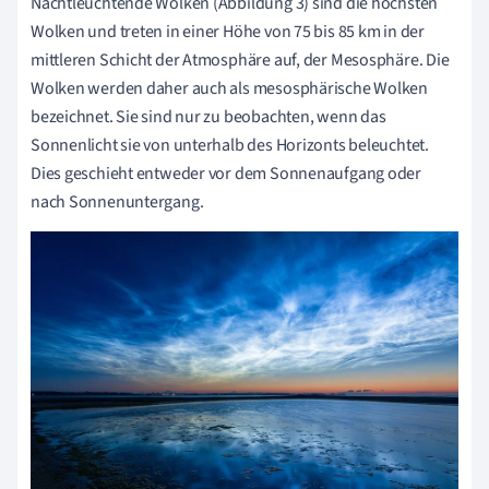
Nachtleuchtende Wolken (Abbildung 3) sind die höchsten
Wolken und treten in einer Höhe von 75 bis 85 km in der
mittleren Schicht der Atmosphäre auf, der Mesosphäre. Die
Wolken werden daher auch als mesosphärische Wolken
bezeichnet. Sie sind nur zu beobachten, wenn das
Sonnenlicht sie von unterhalb des Horizonts beleuchtet.
Dies geschieht entweder vor dem Sonnenaufgang oder
nach Sonnenuntergang.