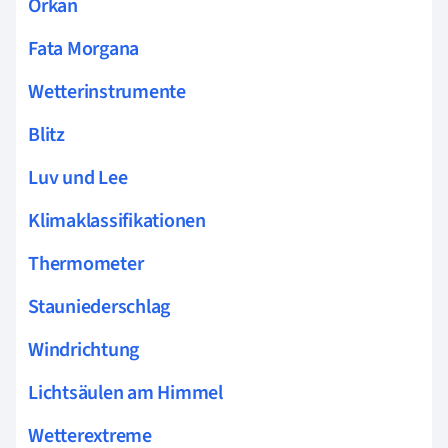
Orkan
Fata Morgana
Wetterinstrumente
Blitz
Luv und Lee
Klimaklassifikationen
Thermometer
Stauniederschlag
Windrichtung
Lichtsäulen am Himmel
Wetterextreme