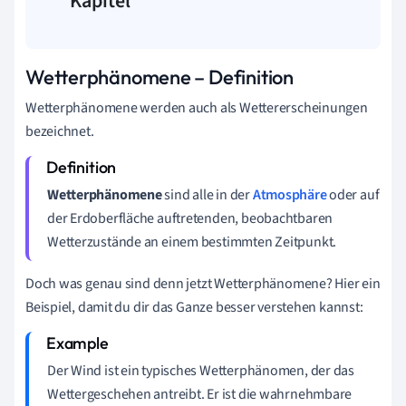
Kapitel
Wetterphänomene – Definition
Wetterphänomene werden auch als Wettererscheinungen
bezeichnet.
Wetterphänomene
sind alle in der
Atmosphäre
oder auf
der Erdoberfläche auftretenden, beobachtbaren
Wetterzustände an einem bestimmten Zeitpunkt.
Doch was genau sind denn jetzt Wetterphänomene? Hier ein
Beispiel, damit du dir das Ganze besser verstehen kannst:
Der Wind ist ein typisches Wetterphänomen, der das
Wettergeschehen antreibt. Er ist die wahrnehmbare