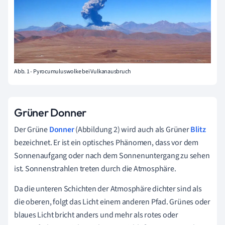
Abb. 1 - Pyrocumuluswolke bei Vulkanausbruch
Grüner Donner
Der Grüne
Donner
(Abbildung 2) wird auch als Grüner
Blitz
bezeichnet. Er ist ein optisches Phänomen, dass vor dem
Sonnenaufgang oder nach dem Sonnenuntergang zu sehen
ist. Sonnenstrahlen treten durch die Atmosphäre.
Da die unteren Schichten der Atmosphäre dichter sind als
die oberen, folgt das Licht einem anderen Pfad. Grünes oder
blaues Licht bricht anders und mehr als rotes oder