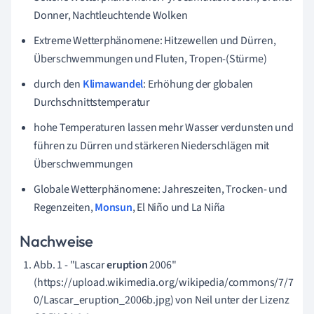
Donner, Nachtleuchtende Wolken
Extreme Wetterphänomene: Hitzewellen und Dürren,
Überschwemmungen und Fluten, Tropen-(Stürme)
durch den
Klimawandel
: Erhöhung der globalen
Durchschnittstemperatur
hohe Temperaturen lassen mehr Wasser verdunsten und
führen zu Dürren und stärkeren Niederschlägen mit
Überschwemmungen
Globale Wetterphänomene: Jahreszeiten, Trocken- und
Regenzeiten,
Monsun
, El Niño und La Niña
Nachweise
Abb. 1 - "Lascar
eruption
2006"
(https://upload.wikimedia.org/wikipedia/commons/7/7
0/Lascar_eruption_2006b.jpg) von Neil unter der Lizenz