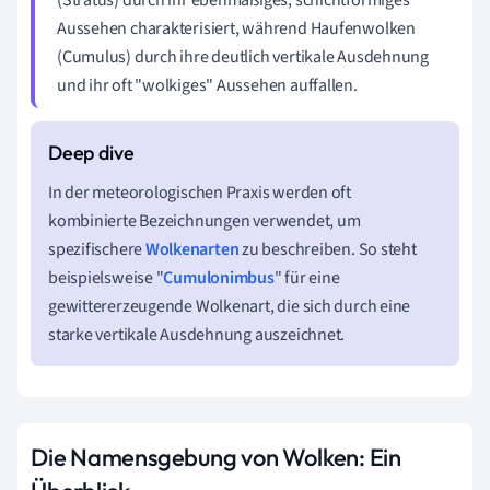
Aussehen charakterisiert, während Haufenwolken
(Cumulus) durch ihre deutlich vertikale Ausdehnung
und ihr oft "wolkiges" Aussehen auffallen.
In der meteorologischen Praxis werden oft
kombinierte Bezeichnungen verwendet, um
spezifischere
Wolkenarten
zu beschreiben. So steht
beispielsweise "
Cumulonimbus
" für eine
gewittererzeugende Wolkenart, die sich durch eine
starke vertikale Ausdehnung auszeichnet.
Die Namensgebung von Wolken: Ein