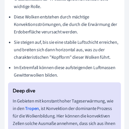
wichtige Rolle.
Diese Wolken entstehen durch mächtige
Konvektionsströmungen, die durch die Erwärmung der
Erdoberfläche verursacht werden.
Sie steigen auf, bis sie eine stabile Luftschicht erreichen,
und breiten sich dann horizontal aus, was zu der
charakteristischen "Kopfform" dieser Wolken führt.
Im Extremfall können diese aufsteigenden Luftmassen
Gewitterwolken bilden.
In Gebieten mit konstant hoher Tageserwärmung, wie
in den
Tropen
, ist Konvektion der dominante Prozess
für die Wolkenbildung. Hier können die konvektiven
Zellen solche Ausmaße annehmen, dass sich aus ihnen