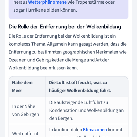
heraus
Wetterphänomene
wie Tropenstürme oder
sogar Hurrikane bilden können.
Die Rolle der Entfernung bei der Wolkenbildung
Die Rolle der Entfernung bei der Wolkenbildung ist ein
komplexes Thema. Allgemein kann gesagt werden, dass die
Entfernung zu bestimmten geographischen Merkmalen wie
Ozeanen und Gebirgsketten die Menge und Art der
Wolkenbildung beeinflussen kann.
Nahe dem
Die Luft ist oft feucht, was zu
Meer
häufiger Wolkenbildung führt.
Die aufsteigende Luft führt zu
In der Nähe
Kondensation und Wolkenbildung an
von Gebirgen
den Bergen.
In kontinentalen
Klimazonen
kommt
Weit entfernt