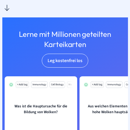
Lerne mit Millionen geteilten
Karteikarten
Leg kostenfrei los
+ Add tag
Immunology
Cell Biology
Mo
+ Add tag
Immunology
Cell
Was ist die Hauptursache für die
Aus welchen Elementen 
Bildung von Wolken?
hohe Wolken hauptsäc