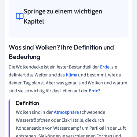
Springe zu einem wichtigen
Kapitel
Was sind Wolken? Ihre Definition und
Bedeutung
Die Wolkendecke ist ein fester Bestandteil der
Erde
, sie
definiert das Wetter und das
Klima
und bestimmt, wie du
deinen Tag planst. Aber was genau sind Wolken und warum
sind sie so wichtig für das Leben auf der
Erde
?
Wolken sind in der
Atmosphäre
schwebende
Wassertröpfchen oder Eiskristalle, die durch
Kondensation von Wasserdampf um Partikel in der Luft
entstehen. Sie können in verschiedenen Formen und