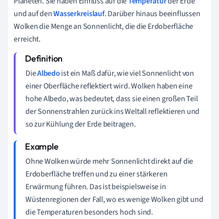
Planeten. Sie haben Einfluss auf die
Temperatur
der Erde
und auf den
Wasserkreislauf
. Darüber hinaus beeinflussen
Wolken die Menge an Sonnenlicht, die die Erdoberfläche
erreicht.
Die
Albedo
ist ein Maß dafür, wie viel Sonnenlicht von
einer Oberfläche reflektiert wird. Wolken haben eine
hohe Albedo, was bedeutet, dass sie einen großen Teil
der Sonnenstrahlen zurück ins Weltall reflektieren und
so zur Kühlung der Erde beitragen.
Ohne Wolken würde mehr Sonnenlicht direkt auf die
Erdoberfläche treffen und zu einer stärkeren
Erwärmung führen. Das ist beispielsweise in
Wüstenregionen der Fall, wo es wenige Wolken gibt und
die Temperaturen besonders hoch sind.