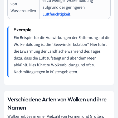
es zu weniger Wolkenbildung
von
aufgrund der geringeren
Wasserquellen
Luftfeuchtigkeit
.
Ein Beispiel für die Auswirkungen der Entfernung auf die
Wolkenbildung ist die "Seewindzirkulation". Hier führt
die Erwärmung der Landfläche während des Tages
dazu, dass die Luft aufsteigt und über dem Meer
abkühlt. Dies führt zu Wolkenbildung und oft zu
Nachmittagsregen in Küstengebieten.
Verschiedene Arten von Wolken und ihre
Namen
Wolken gibt es in einer Vielzahl von Formen und Größen,