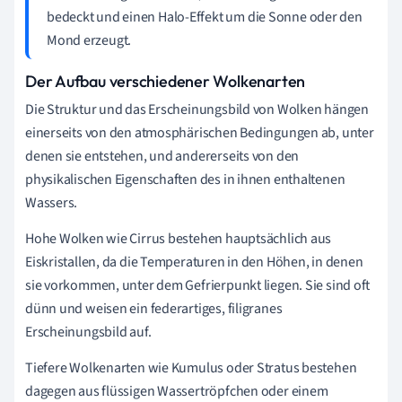
bedeckt und einen Halo-Effekt um die Sonne oder den
Mond erzeugt.
Der Aufbau verschiedener Wolkenarten
Die Struktur und das Erscheinungsbild von Wolken hängen
einerseits von den atmosphärischen Bedingungen ab, unter
denen sie entstehen, und andererseits von den
physikalischen Eigenschaften des in ihnen enthaltenen
Wassers.
Hohe Wolken wie Cirrus bestehen hauptsächlich aus
Eiskristallen, da die Temperaturen in den Höhen, in denen
sie vorkommen, unter dem Gefrierpunkt liegen. Sie sind oft
dünn und weisen ein federartiges, filigranes
Erscheinungsbild auf.
Tiefere Wolkenarten wie Kumulus oder Stratus bestehen
dagegen aus flüssigen Wassertröpfchen oder einem