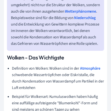
umgekehrt) nicht nur die Struktur der Wolken, sondern
auch die von ihnen ausgehenden
Wetterphänomene
.
Beispielsweise sind für die Bildung von
Niederschlag
und die Entwicklung von Gewittern komplexe Prozesse
im Inneren der Wolken verantwortlich, bei denen
sowohl die Kondensation von Wasserdampf als auch
das Gefrieren von Wassertröpfchen eine Rolle spielen.
Wolken - Das Wichtigste
Definition von Wolken: Wolken sind in der
Atmosphäre
schwebende Wassertröpfchen oder Eiskristalle, die
durch Kondensation von Wasserdampf um Partikel in der
Luft entstehen
Beispiel für Wolkenart: Kumuluswolken haben häufig
eine auffällige aufsteigende "Blumenkohl"-Form und
sind meistens an schönen Tagen zu sehen