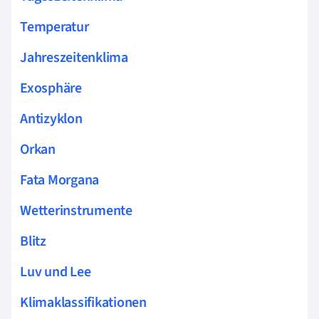
Temperatur
Jahreszeitenklima
Exosphäre
Antizyklon
Orkan
Fata Morgana
Wetterinstrumente
Blitz
Luv und Lee
Klimaklassifikationen