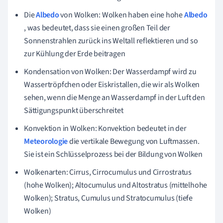
Die
Albedo
von Wolken: Wolken haben eine hohe
Albedo
, was bedeutet, dass sie einen großen Teil der
Sonnenstrahlen zurück ins Weltall reflektieren und so
zur Kühlung der Erde beitragen
Kondensation von Wolken: Der Wasserdampf wird zu
Wassertröpfchen oder Eiskristallen, die wir als Wolken
sehen, wenn die Menge an Wasserdampf in der Luft den
Sättigungspunkt überschreitet
Konvektion in Wolken: Konvektion bedeutet in der
Meteorologie
die vertikale Bewegung von Luftmassen.
Sie ist ein Schlüsselprozess bei der Bildung von Wolken
Wolkenarten: Cirrus, Cirrocumulus und Cirrostratus
(hohe Wolken); Altocumulus und Altostratus (mittelhohe
Wolken); Stratus, Cumulus und Stratocumulus (tiefe
Wolken)