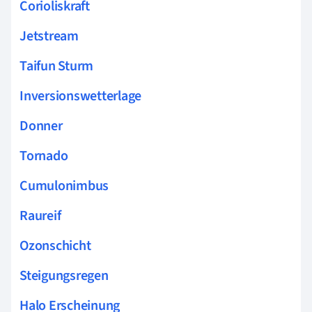
Corioliskraft
Jetstream
Taifun Sturm
Inversionswetterlage
Donner
Tornado
Cumulonimbus
Raureif
Ozonschicht
Steigungsregen
Halo Erscheinung