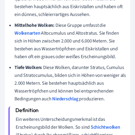
bestehen hauptsächlich aus Eiskristallen und haben oft
ein dünnes, schleierrartiges Aussehen.
Mittelhohe Wolken:
Diese Gruppe umfasst die
Wolkenarten
Altocumulus und Altostratus. Sie finden
sich in Höhen zwischen 2.000 und 6.000 Metern. Sie
bestehen aus Wassertröpfchen und Eiskristallen und
haben oft ein graues oder weißes Erscheinungsbild.
Tiefe Wolken:
Diese Wolken, darunter Stratus, Cumulus
und Stratocumulus, bilden sich in Höhen von weniger als
2.000 Metern. Sie bestehen hauptsächlich aus
Wassertröpfchen und können bei entsprechenden
Bedingungen auch
Niederschlag
produzieren.
Ein weiteres Unterscheidungsmerkmal ist das
Erscheinungsbild der Wolken. So sind
Schichtwolken
(Stratus) durch ihr ebenmäßiges, schichtförmiges