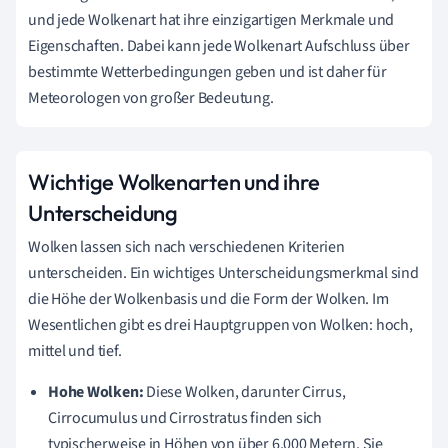
und jede Wolkenart hat ihre einzigartigen Merkmale und
Eigenschaften. Dabei kann jede Wolkenart Aufschluss über
bestimmte Wetterbedingungen geben und ist daher für
Meteorologen von großer Bedeutung.
Wichtige Wolkenarten und ihre
Unterscheidung
Wolken lassen sich nach verschiedenen Kriterien
unterscheiden. Ein wichtiges Unterscheidungsmerkmal sind
die Höhe der Wolkenbasis und die Form der Wolken. Im
Wesentlichen gibt es drei Hauptgruppen von Wolken: hoch,
mittel und tief.
Hohe Wolken:
Diese Wolken, darunter Cirrus,
Cirrocumulus und Cirrostratus finden sich
typischerweise in Höhen von über 6.000 Metern. Sie