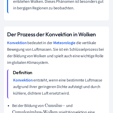
entstehen Wolken. Dieses Phänomen ist besonders gut
in bergigen Regionen zu beobachten.
Der Prozess der Konvektion in Wolken
Konvektion
bedeutet in der
Meteorologie
die vertikale
Bewegung von Luftmassen. Sie ist ein Schlüsselprozess bei
der Bildung von Wolken und spielt auch eine wichtige Rolle
im globalen Klimasystem.
Konvektion
entsteht, wenn eine bestimmte Luftmasse
aufgrund ihrer geringeren Dichte aufsteigt und durch
kühlere, dichtere Luft ersetzt wird.
Bei der Bildung von
und
Cumulus
−
spielt Konvektion eine
Cumulonimbus-Wolken