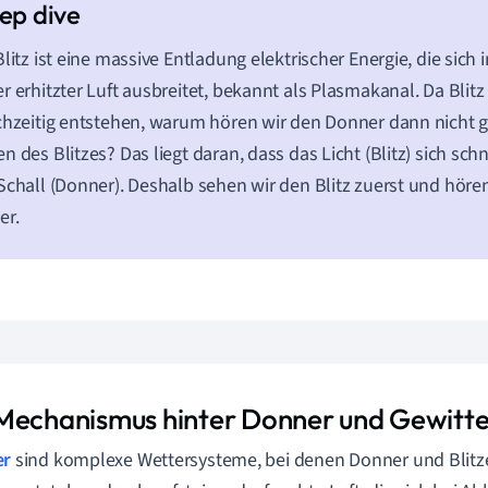
Blitz ist eine massive Entladung elektrischer Energie, die sich
r erhitzter Luft ausbreitet, bekannt als Plasmakanal. Da Blit
chzeitig entstehen, warum hören wir den Donner dann nicht g
n des Blitzes? Das liegt daran, dass das Licht (Blitz) sich schn
Schall (Donner). Deshalb sehen wir den Blitz zuerst und höre
er.
Mechanismus hinter Donner und Gewitte
er
sind komplexe Wettersysteme, bei denen Donner und Blit