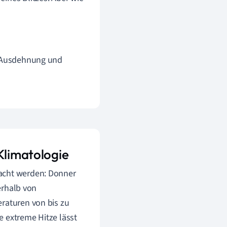
 Ausdehnung und
Klimatologie
racht werden: Donner
nerhalb von
eraturen von bis zu
e extreme Hitze lässt