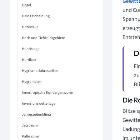
Gewitt
Hagel
und Cu
Halo Erscheinung
Spannun
Hitzewelle
erzeugt
Entste
Hoch und Tiefdruckgebiete
Hundstage
Hurrikan
Ei
Hygrische Jahreszeiten
au
Hygrometer
Bl
Innertropische Konvergenzzone
Die R
Inversionswetterlage
Blitze 
Jahreszeitenklima
Gewitte
Jetstream
Ladunge
Kalte Zone
im unte