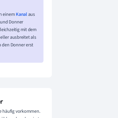
 in einem
Kanal
aus
z und Donner
leichzeitig mit dem
eller ausbreitet als
n den Donner erst
r
ze häufig vorkommen.