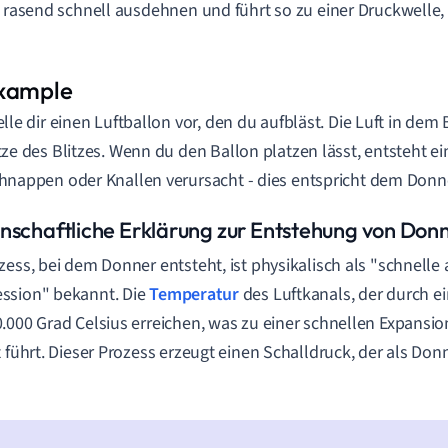
t rasend schnell ausdehnen und führt so zu einer Druckwelle, 
elle dir einen Luftballon vor, den du aufbläst. Die Luft in dem
tze des Blitzes. Wenn du den Ballon platzen lässt, entsteht ei
hnappen oder Knallen verursacht - dies entspricht dem Donn
nschaftliche Erklärung zur Entstehung von Don
zess, bei dem Donner entsteht, ist physikalisch als "schnelle
ssion" bekannt. Die
Temperatur
des Luftkanals, der durch ein
.000 Grad Celsius erreichen, was zu einer schnellen Expans
t führt. Dieser Prozess erzeugt einen Schalldruck, der als 