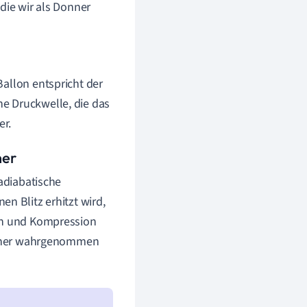
die wir als Donner
 Ballon entspricht der
ne Druckwelle, die das
er.
ner
 adiabatische
en Blitz erhitzt wird,
ion und Kompression
Donner wahrgenommen