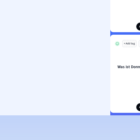
+ Add tag
Was ist Donn