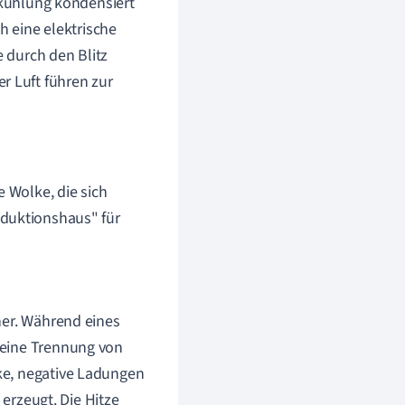
bkühlung kondensiert
h eine elektrische
e durch den Blitz
 Luft führen zur
te Wolke, die sich
roduktionshaus" für
ner. Während eines
 eine Trennung von
ke, negative Ladungen
 erzeugt. Die Hitze