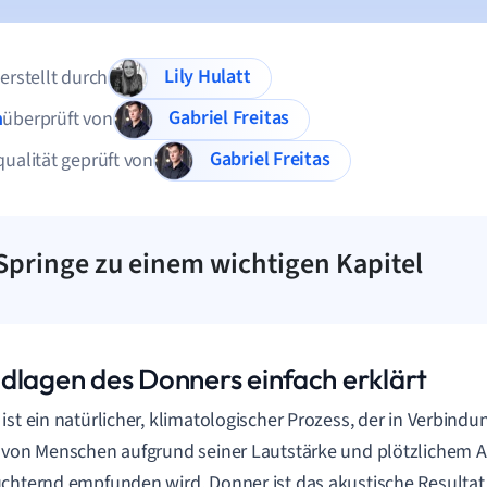
Lily Hulatt
 erstellt durch
Gabriel Freitas
n
überprüft von
Gabriel Freitas
qualität geprüft von
Springe zu einem wichtigen Kapitel
dlagen des Donners einfach erklärt
ist ein natürlicher, klimatologischer Prozess, der in Verbindu
 von Menschen aufgrund seiner Lautstärke und plötzlichem A
chternd empfunden wird. Donner ist das akustische Resultat e