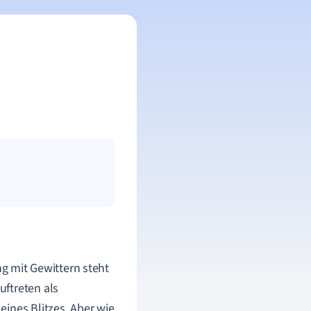
ng mit Gewittern steht
uftreten als
ines Blitzes. Aber wie