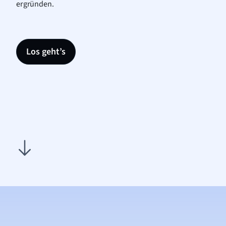
ergründen.
Los geht’s