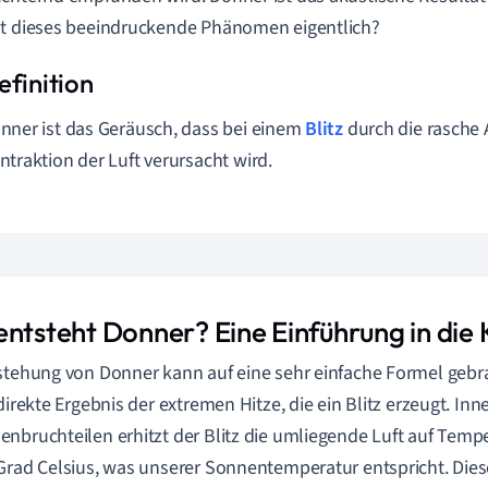
t dieses beeindruckende Phänomen eigentlich?
nner ist das Geräusch, dass bei einem
Blitz
durch die rasche
ntraktion der Luft verursacht wird.
entsteht Donner? Eine Einführung in die 
stehung von Donner kann auf eine sehr einfache Formel geb
 direkte Ergebnis der extremen Hitze, die ein Blitz erzeugt. In
nbruchteilen erhitzt der Blitz die umliegende Luft auf Temp
Grad Celsius, was unserer Sonnentemperatur entspricht. Dies