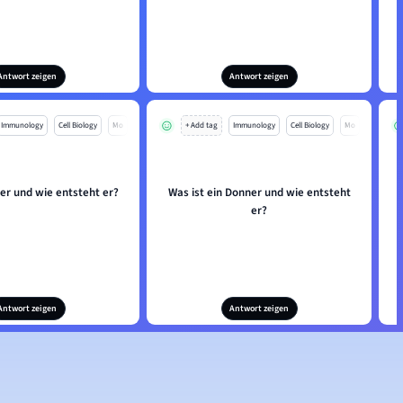
Antwort zeigen
Antwort zeigen
Immunology
Cell Biology
Mo
+ Add tag
Immunology
Cell Biology
Mo
er und wie entsteht er?
Was ist ein Donner und wie entsteht
er?
Antwort zeigen
Antwort zeigen