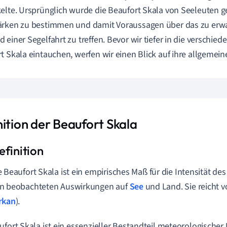
elte. Ursprünglich wurde die Beaufort Skala von Seeleuten g
ärken zu bestimmen und damit Voraussagen über das zu erw
 einer Segelfahrt zu treffen. Bevor wir tiefer in die verschie
t Skala eintauchen, werfen wir einen Blick auf ihre allgemeine
nition der Beaufort Skala
e Beaufort Skala ist ein empirisches Maß für die Intensität de
n beobachteten Auswirkungen auf
See
und Land. Sie reicht vo
rkan
).
ufort Skala ist ein essenzieller Bestandteil meteorologischer 