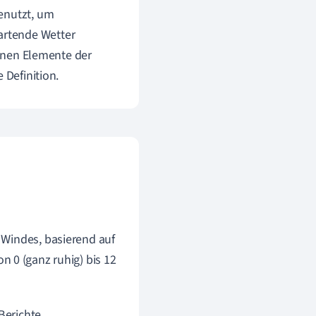
enutzt, um
artende Wetter
denen Elemente der
 Definition.
s Windes, basierend auf
n 0 (ganz ruhig) bis 12
Berichte,