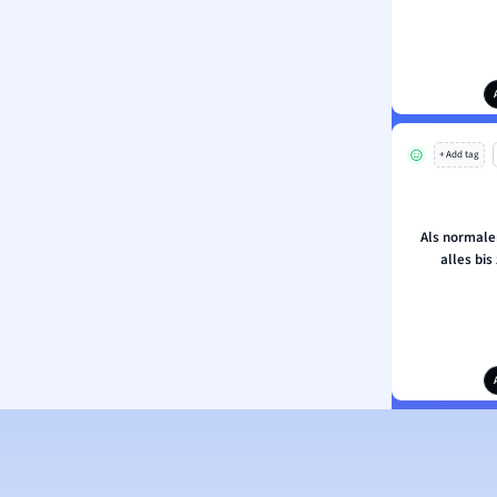
+ Add tag
Als normale
alles bis