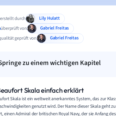
Lily Hulatt
 erstellt durch
Gabriel Freitas
n
überprüft von
Gabriel Freitas
qualität geprüft von
Springe zu einem wichtigen Kapitel
eaufort Skala einfach erklärt
ufort Skala ist ein weltweit anerkanntes System, das zur Klas
chwindigkeiten genutzt wird. Der Name dieser Skala geht zur
t, einen Admiral der britischen Royal Navy, der sie Anfang de