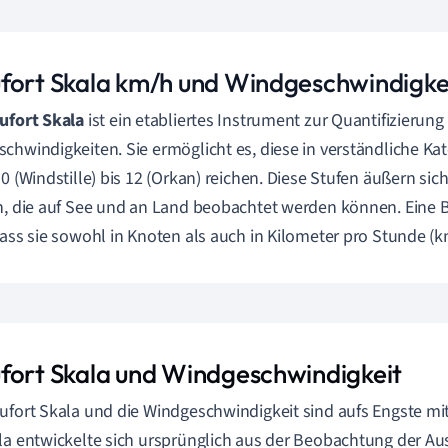
fort Skala km/h und Windgeschwindigkei
ufort Skala
ist ein etabliertes Instrument zur Quantifizierung
chwindigkeiten. Sie ermöglicht es, diese in verständliche Kat
 0 (Windstille) bis 12 (Orkan) reichen. Diese Stufen äußern sic
n, die auf See und an Land beobachtet werden können. Eine 
dass sie sowohl in Knoten als auch in Kilometer pro Stunde (
fort Skala und Windgeschwindigkeit
ufort Skala und die Windgeschwindigkeit sind aufs Engste m
la entwickelte sich ursprünglich aus der Beobachtung der A