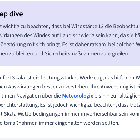
st wichtig zu beachten, dass bei Windstärke 12 die Beobachtu
irkungen des Windes auf Land schwierig sein kann, da sie h
Zerstörung mit sich bringt. Es ist daher ratsam, bei solchen
nen zu bleiben und Sicherheitsmaßnahmen zu ergreifen.
ufort Skala ist ein leistungsstarkes Werkzeug, das hilft, den 
en Auswirkungen besser zu verstehen. Ihre Anwendung ist vie
itimen Navigation über die
Meteorologie
bis hin zur alltäglic
erichterstattung. Es ist jedoch wichtig zu beachten, dass trot
rt Skala Wetterbedingungen immer unvorhersehbar sein kön
heitsmaßnahmen immer eingehalten werden sollten.