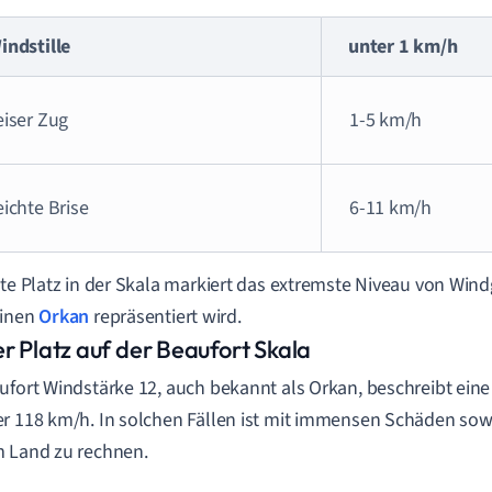
indstille
unter 1 km/h
eiser Zug
1-5 km/h
eichte Brise
6-11 km/h
zte Platz in der Skala markiert das extremste Niveau von Win
einen
Orkan
repräsentiert wird.
er Platz auf der Beaufort Skala
ufort Windstärke 12, auch bekannt als Orkan, beschreibt ein
r 118 km/h. In solchen Fällen ist mit immensen Schäden sow
 Land zu rechnen.