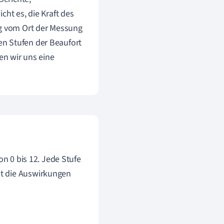
cht es, die Kraft des
ig vom Ort der Messung
en Stufen der Beaufort
en wir uns eine
on 0 bis 12. Jede Stufe
bt die Auswirkungen