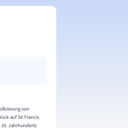
sifizierung von
ück auf Sir Francis
s 19. Jahrhunderts