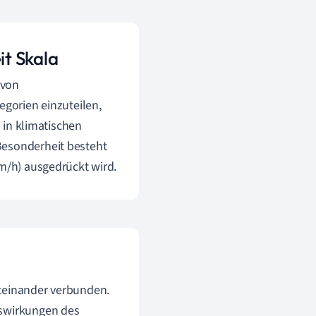
t Skala
 von
egorien einzuteilen,
h in klimatischen
Besonderheit besteht
km/h) ausgedrückt wird.
iteinander verbunden.
uswirkungen des