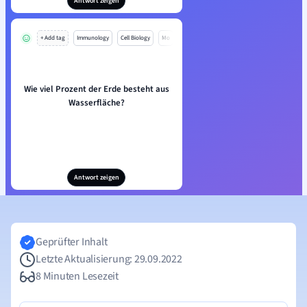
Antwort zeigen
+ Add tag
Immunology
Cell Biology
Mo
Wie viel Prozent der Erde besteht aus
Wasserfläche?
Antwort zeigen
Geprüfter Inhalt
Letzte Aktualisierung: 29.09.2022
8 Minuten Lesezeit