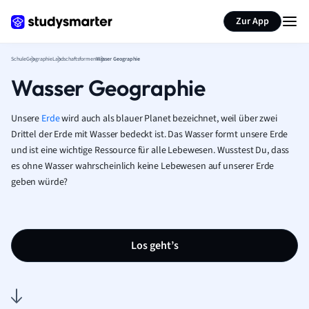
Karteikarten erstellen
Seite zusammenfassen
Zur App
Schule
Geographie
Landschaftsformen
Wasser Geographie
Wasser Geographie
Unsere
Erde
wird auch als blauer Planet bezeichnet, weil über zwei
Drittel der Erde mit Wasser bedeckt ist. Das Wasser formt unsere Erde
und ist eine wichtige Ressource für alle Lebewesen. Wusstest Du, dass
es ohne Wasser wahrscheinlich keine Lebewesen auf unserer Erde
geben würde?
Los geht’s