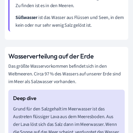
Zu finden ist es in den Meeren.
Süßwasser
ist das Wasser aus Flüssen und Seen, in dem
kein oder nur sehr wenig Salz gelöst ist.
Wasserverteilung auf der Erde
Das größte Wasservorkommen befindet sich in den
Weltmeeren. Circa 97 % des Wassers auf unserer Erde sind
im Meer als Salzwasser vorhanden.
Grund für den Salzgehalt im Meerwasser ist das
Austreten flüssiger Lava aus dem Meeresboden. Aus
der Lava löst sich das Salz dann im Meerwasser. Wenn
die Sonne auf das Meer scheint, verdunstet das Wasser,