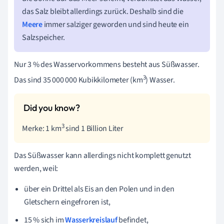
das Salz bleibt allerdings zurück. Deshalb sind die
Meere
immer salziger geworden und sind heute ein
Salzspeicher.
Nur 3 % des Wasservorkommens besteht aus Süßwasser.
3
Das sind 35 000 000 Kubikkilometer (km
) Wasser.
3
Merke: 1 km
sind 1 Billion Liter
Das Süßwasser kann allerdings nicht komplett genutzt
werden, weil:
über ein Drittel als Eis an den Polen und in den
Gletschern eingefroren ist,
15 % sich im
Wasserkreislauf
befindet,