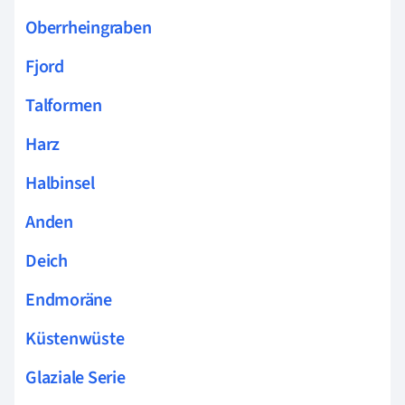
Oberrheingraben
Fjord
Talformen
Harz
Halbinsel
Anden
Deich
Endmoräne
Küstenwüste
Glaziale Serie