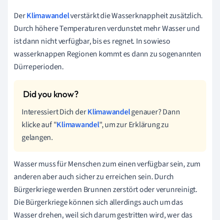
Der
Klimawandel
verstärkt die Wasserknappheit zusätzlich.
Durch höhere Temperaturen verdunstet mehr Wasser und
ist dann nicht verfügbar, bis es regnet. In sowieso
wasserknappen Regionen kommt es dann zu sogenannten
Dürreperioden.
Interessiert Dich der
Klimawandel
genauer? Dann
klicke auf "
Klimawandel
", um zur Erklärung zu
gelangen.
Wasser muss für Menschen zum einen verfügbar sein, zum
anderen aber auch sicher zu erreichen sein. Durch
Bürgerkriege werden Brunnen zerstört oder verunreinigt.
Die Bürgerkriege können sich allerdings auch um das
Wasser drehen, weil sich darum gestritten wird, wer das