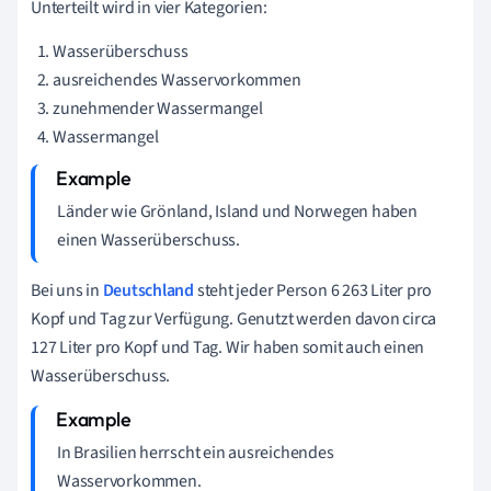
Unterteilt wird in vier Kategorien:
Wasserüberschuss
ausreichendes Wasservorkommen
zunehmender Wassermangel
Wassermangel
Länder wie Grönland, Island und Norwegen haben
einen Wasserüberschuss.
Bei uns in
Deutschland
steht jeder Person 6 263 Liter pro
Kopf und Tag zur Verfügung. Genutzt werden davon circa
127 Liter pro Kopf und Tag. Wir haben somit auch einen
Wasserüberschuss.
In Brasilien herrscht ein ausreichendes
Wasservorkommen.