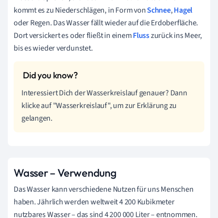
kommt es zu Niederschlägen, in Form von
Schnee
,
Hagel
oder Regen. Das Wasser fällt wieder auf die Erdoberfläche.
Dort versickert es oder fließt in einem
Fluss
zurück ins Meer,
bis es wieder verdunstet.
Interessiert Dich der Wasserkreislauf genauer? Dann
klicke auf "Wasserkreislauf", um zur Erklärung zu
gelangen.
Wasser – Verwendung
Das Wasser kann verschiedene Nutzen für uns Menschen
haben.
Jährlich werden weltweit 4 200 Kubikmeter
nutzbares Wasser – das sind 4 200 000 Liter – entnommen.