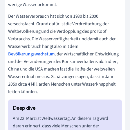
wenige Wasser bekommt.
Der Wasserverbrauch hat sich von 1930 bis 2000
versechsfacht. Grund dafür ist die Verdreifachung der
Weltbevölkerung und die Verdopplung des pro Kopf
Verbrauchs. Die Wasserverfügbarkeit und damit auch der
Wasserverbrauch hängt also mit dem
Bevölkerungswachstum
, der wirtschaftlichen Entwicklung
und der Veränderungen des Konsumverhaltens ab. Indien,
China und die USA machen fast die Hälfte der weltweiten
Wasserentnahme aus.
Schätzungen sagen, dass im Jahr
2050 circa 4 Milliarden Menschen unter Wasserknappheit
leiden könnten.
Am 22. März ist Weltwassertag. An diesem Tag wird
daran erinnert, dass viele Menschen unter der