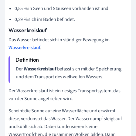
0,55 % in Seen und Stauseen vorhanden ist und
0,29 % sich im Boden befindet.
Wasserkreislauf
Das Wasser befindet sich in ständiger Bewegung im
Wasserkreislauf
.
Der
Wasserkreislauf
befasst sich mit der Speicherung
und dem Transport des weltweiten Wassers.
Der Wasserkreislauf ist ein riesiges Transportsystem, das
von der Sonne angetrieben wird.
Scheint die Sonne auf eine Wasserfläche und erwärmt
diese, verdunstet das Wasser. Der Wasserdampf steigt auf
und kühlt sich ab. Dabei kondensieren kleine
Wassertröpfchen, die zusammen Wolken bilden. Dann