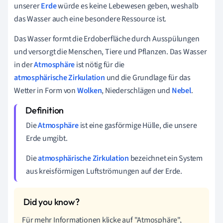
unserer
Erde
würde es keine Lebewesen geben, weshalb
das Wasser auch eine besondere Ressource ist.
Das Wasser formt die Erdoberfläche durch Ausspülungen
und versorgt die Menschen, Tiere und Pflanzen. Das Wasser
in der
Atmosphäre
ist nötig für die
atmosphärische Zirkulation
und die Grundlage für das
Wetter in Form von
Wolken
, Niederschlägen und
Nebel
.
Die
Atmosphäre
ist eine gasförmige Hülle, die unsere
Erde umgibt.
Die
atmosphärische Zirkulation
bezeichnet ein System
aus kreisförmigen Luftströmungen auf der Erde.
Für mehr Informationen klicke auf "Atmosphäre",