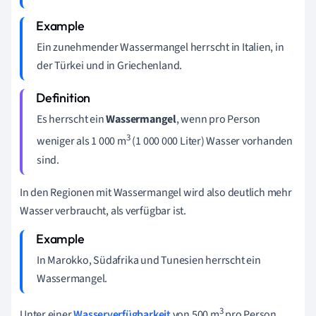
Ein zunehmender Wassermangel herrscht in Italien, in
der Türkei und in Griechenland.
Es herrscht ein
Wassermangel
, wenn pro Person
3
weniger als 1 000 m
(1 000 000 Liter) Wasser vorhanden
sind.
In den Regionen mit Wassermangel wird also deutlich mehr
Wasser verbraucht, als verfügbar ist.
In Marokko, Südafrika und Tunesien herrscht ein
Wassermangel.
3
Unter einer
Wasserverfügbarkeit
von 500 m
pro Person