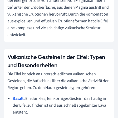
der Eifel gehört das Vorhandensein von Magmakammern
tief unter der Erdoberfläche, aus denen Magma austritt und
vulkanische Eruptionen hervorruft. Durch die Kombination
aus explosiven und effusiven Eruptionsformen hat die Eifel
eine komplexe und vielschichtige vulkanische Struktur
entwickelt.
Vulkanische Gesteine in der Eifel: Typen
und Besonderheiten
Die Eifel ist reich an unterschiedlichen vulkanischen
Gesteinen, die Aufschluss über die vulkanische Aktivität der
Region geben. Zu den Hauptgesteinstypen gehören:
Basalt
: Ein dunkles, feinkörniges Gestein, das häufig in
der Eifel zu finden ist und aus schnell abgekühlter Lava
entsteht.