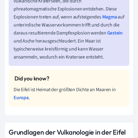
vulkanische Kraterseen, die durch
phreatomagmatische Explosionen entstehen. Diese
Explosionen treten auf, wenn aufsteigendes
Magma
auf
unterirdische Wasservorkommen trifft und durch die
daraus resultierende Dampfexplosion werden
Gestein
und Asche herausgeschleudert. Ein Maar ist
typischerweise kreisförmig und kann Wasser
ansammeln, wodurch ein Kratersee entsteht.
Die Eifel ist Heimat der größten Dichte an Maaren in
Europa
.
Grundlagen der Vulkanologie in der Eifel