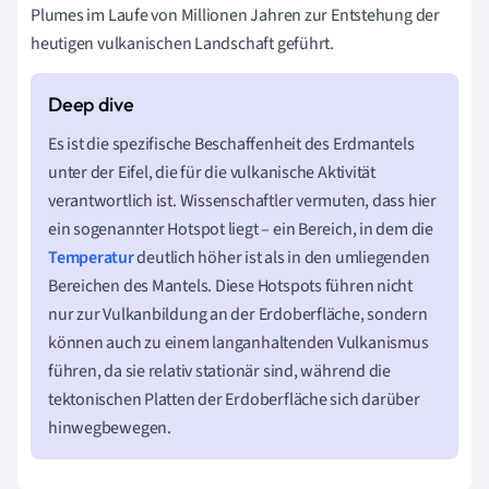
Plumes im Laufe von Millionen Jahren zur Entstehung der
heutigen vulkanischen Landschaft geführt.
Es ist die spezifische Beschaffenheit des Erdmantels
unter der Eifel, die für die vulkanische Aktivität
verantwortlich ist. Wissenschaftler vermuten, dass hier
ein sogenannter Hotspot liegt – ein Bereich, in dem die
Temperatur
deutlich höher ist als in den umliegenden
Bereichen des Mantels. Diese Hotspots führen nicht
nur zur Vulkanbildung an der Erdoberfläche, sondern
können auch zu einem langanhaltenden Vulkanismus
führen, da sie relativ stationär sind, während die
tektonischen Platten der Erdoberfläche sich darüber
hinwegbewegen.