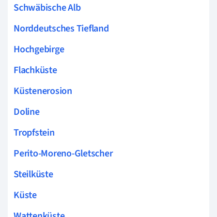
Schwäbische Alb
Norddeutsches Tiefland
Hochgebirge
Flachküste
Küstenerosion
Doline
Tropfstein
Perito-Moreno-Gletscher
Steilküste
Küste
Wattenküste