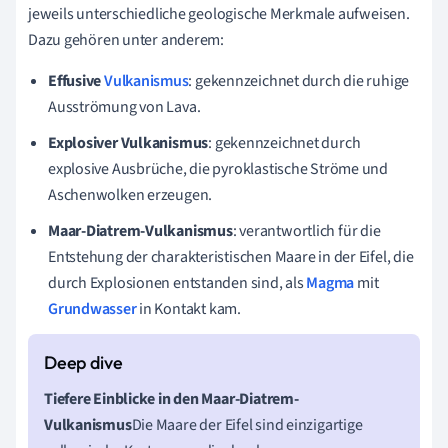
jeweils unterschiedliche geologische Merkmale aufweisen.
Dazu gehören unter anderem:
Effusive
Vulkanismus
: gekennzeichnet durch die ruhige
Ausströmung von Lava.
Explosiver Vulkanismus
: gekennzeichnet durch
explosive Ausbrüche, die pyroklastische Ströme und
Aschenwolken erzeugen.
Maar-Diatrem-Vulkanismus
: verantwortlich für die
Entstehung der charakteristischen Maare in der Eifel, die
durch Explosionen entstanden sind, als
Magma
mit
Grundwasser
in Kontakt kam.
Tiefere Einblicke in den Maar-Diatrem-
Vulkanismus
Die Maare der Eifel sind einzigartige