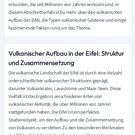
erkunden, die seit Millionen von Jahren wirksam sind. In
diesem Abschnitt erfährst Du mehr über den vulkanischen
Aufbau der Eifel, die Typen vulkanischer Gesteine und einige
faszinierende Fakten rund um das Thema.
Vulkanischer Aufbau in der Eifel: Struktur
und Zusammensetzung
Die vulkanische Landschaft der Eifel ist durch eine Vielzahl
unterschiedlicher vulkanischer Strukturen geprägt,
darunter Vulkankrater, Lavaströme und Maar-Seen. Diese
Vielfalt ist das Ergebnis verschiedener Arten von
vulkanischer Aktivität, die über Millionen von Jahren
stattgefunden haben. Die Eifel ist ein perfektes
Studienobjekt, um den Aufbau und die Zusammensetzung
von Vulkanen zu verstehen.Zu den besonderen Merkmalen