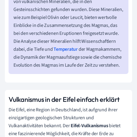
von vulkanischen Mineralien, die in den
Gesteinsschichten gefunden wurden. Diese Mineralien,
wie zum Beispiel Olivin oder Leucit, bieten wertvolle
Einblicke in die Zusammensetzung des Magmas, das
bei den verschiedenen Eruptionen freigesetzt wurde.
Die Analyse dieser Mineralien hilft Wissenschaftlern
dabei, die Tiefe und
Temperatur
der Magmakammern,
die Dynamik der Magmaaufstiege sowie die chemische
Evolution des Magmas im Laufe der Zeit zu verstehen.
Vulkanismus in der Eifel einfach erklärt
Die Eifel, eine Region in Deutschland, ist aufgrund ihrer
einzigartigen geologischen Strukturen und
Vulkanaktivitäten bekannt. Der
Eifel-Vulkanismus
bietet
eine faszinierende Möglichkeit, die Kräfte der Erde zu