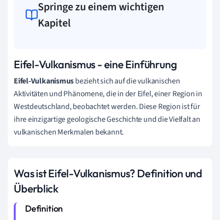
Springe zu einem wichtigen
Kapitel
Eifel-Vulkanismus - eine Einführung
Eifel-Vulkanismus
bezieht sich auf die vulkanischen
Aktivitäten und Phänomene, die in der Eifel, einer Region in
Westdeutschland, beobachtet werden. Diese Region ist für
ihre einzigartige geologische Geschichte und die Vielfalt an
vulkanischen Merkmalen bekannt.
Was ist Eifel-Vulkanismus? Definition und
Überblick