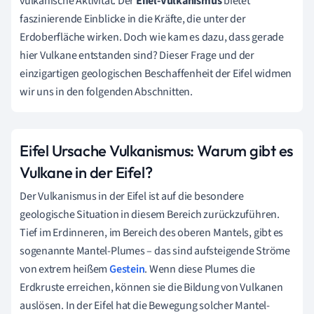
vulkanische Aktivität. Der
Eifel-Vulkanismus
bietet
faszinierende Einblicke in die Kräfte, die unter der
Erdoberfläche wirken. Doch wie kam es dazu, dass gerade
hier Vulkane entstanden sind? Dieser Frage und der
einzigartigen geologischen Beschaffenheit der Eifel widmen
wir uns in den folgenden Abschnitten.
Eifel Ursache Vulkanismus: Warum gibt es
Vulkane in der Eifel?
Der Vulkanismus in der Eifel ist auf die besondere
geologische Situation in diesem Bereich zurückzuführen.
Tief im Erdinneren, im Bereich des oberen Mantels, gibt es
sogenannte Mantel-Plumes – das sind aufsteigende Ströme
von extrem heißem
Gestein
. Wenn diese Plumes die
Erdkruste erreichen, können sie die Bildung von Vulkanen
auslösen. In der Eifel hat die Bewegung solcher Mantel-