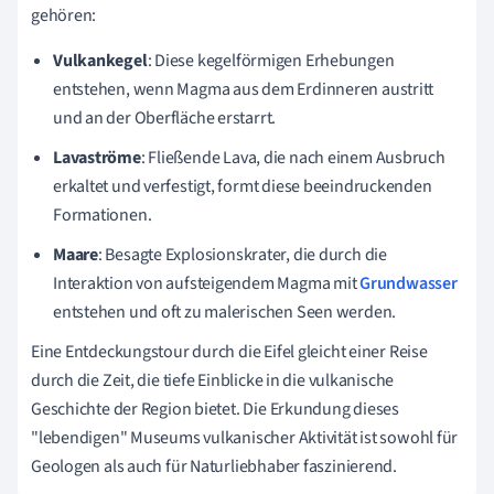
gehören:
Vulkankegel
: Diese kegelförmigen Erhebungen
entstehen, wenn Magma aus dem Erdinneren austritt
und an der Oberfläche erstarrt.
Lavaströme
: Fließende Lava, die nach einem Ausbruch
erkaltet und verfestigt, formt diese beeindruckenden
Formationen.
Maare
: Besagte Explosionskrater, die durch die
Interaktion von aufsteigendem Magma mit
Grundwasser
entstehen und oft zu malerischen Seen werden.
Eine Entdeckungstour durch die Eifel gleicht einer Reise
durch die Zeit, die tiefe Einblicke in die vulkanische
Geschichte der Region bietet. Die Erkundung dieses
"lebendigen" Museums vulkanischer Aktivität ist sowohl für
Geologen als auch für Naturliebhaber faszinierend.