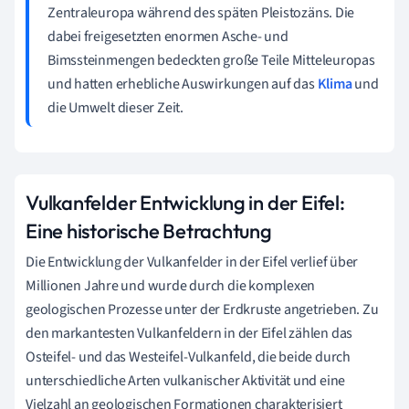
Zentraleuropa während des späten Pleistozäns. Die
dabei freigesetzten enormen Asche- und
Bimssteinmengen bedeckten große Teile Mitteleuropas
und hatten erhebliche Auswirkungen auf das
Klima
und
die Umwelt dieser Zeit.
Vulkanfelder Entwicklung in der Eifel:
Eine historische Betrachtung
Die Entwicklung der Vulkanfelder in der Eifel verlief über
Millionen Jahre und wurde durch die komplexen
geologischen Prozesse unter der Erdkruste angetrieben. Zu
den markantesten Vulkanfeldern in der Eifel zählen das
Osteifel- und das Westeifel-Vulkanfeld, die beide durch
unterschiedliche Arten vulkanischer Aktivität und eine
Vielzahl an geologischen Formationen charakterisiert