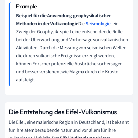
Beispiel für die Anwendung geophysikalischer
Methoden in der Vulkanologie
Die
Seismologie
, ein
Zweig der Geophysik, spielt eine entscheidende Rolle
bei der Überwachung und Vorhersage von vulkanischen
Aktivitäten. Durch die Messung von seismischen Wellen,
die durch vulkanische Ereignisse erzeugt werden,
können Forscher potenzielle Ausbrüche vorhersagen
und besser verstehen, wie Magma durch die Kruste
aufsteigt.
Die Entstehung des Eifel-Vulkanismus
Die Eifel, eine malerische Region in Deutschland, ist bekannt
für ihre atemberaubende Natur und vor allem für ihre