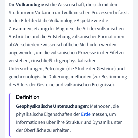
Die
Vulkanologie
ist die Wissenschaft, die sich mit dem
Studium von Vulkanen und vulkanischen Prozessen befasst.
In der Eifel deckt die Vulkanologie Aspekte wie die
Zusammensetzung der Magmen, die Art der vulkanischen
Ausbrüche und die Entstehung vulkanischer Formationen
ab.Verschiedene wissenschaftliche Methoden werden
angewendet, um die vulkanischen Prozesse in der Eifel zu
verstehen, einschließlich geophysikalischer
Untersuchungen, Petrologie (die Studie der Gesteine) und
geochronologische Datierungsmethoden (zur Bestimmung
des Alters der Gesteine und vulkanischen Ereignisse).
Geophysikalische Untersuchungen
: Methoden, die
physikalische Eigenschaften der
Erde
messen, um
Informationen über ihre Struktur und Dynamik unter
der Oberfläche zu erhalten.