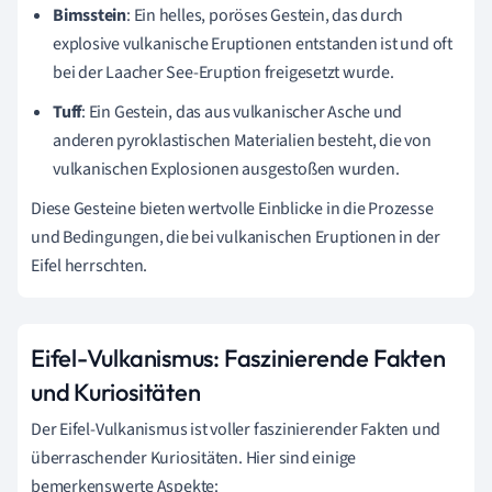
Bimsstein
: Ein helles, poröses Gestein, das durch
explosive vulkanische Eruptionen entstanden ist und oft
bei der Laacher See-Eruption freigesetzt wurde.
Tuff
: Ein Gestein, das aus vulkanischer Asche und
anderen pyroklastischen Materialien besteht, die von
vulkanischen Explosionen ausgestoßen wurden.
Diese Gesteine bieten wertvolle Einblicke in die Prozesse
und Bedingungen, die bei vulkanischen Eruptionen in der
Eifel herrschten.
Eifel-Vulkanismus: Faszinierende Fakten
und Kuriositäten
Der Eifel-Vulkanismus ist voller faszinierender Fakten und
überraschender Kuriositäten. Hier sind einige
bemerkenswerte Aspekte: