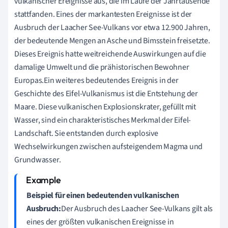
vulkanischer Ereignisse aus, die im Laufe der Jahrtausende
stattfanden. Eines der markantesten Ereignisse ist der
Ausbruch der Laacher See-Vulkans vor etwa 12.900 Jahren,
der bedeutende Mengen an Asche und Bimsstein freisetzte.
Dieses Ereignis hatte weitreichende Auswirkungen auf die
damalige Umwelt und die prähistorischen Bewohner
Europas.Ein weiteres bedeutendes Ereignis in der
Geschichte des Eifel-Vulkanismus ist die Entstehung der
Maare. Diese vulkanischen Explosionskrater, gefüllt mit
Wasser, sind ein charakteristisches Merkmal der Eifel-
Landschaft. Sie entstanden durch explosive
Wechselwirkungen zwischen aufsteigendem Magma und
Grundwasser.
Beispiel für einen bedeutenden vulkanischen
Ausbruch:
Der Ausbruch des Laacher See-Vulkans gilt als
eines der größten vulkanischen Ereignisse in