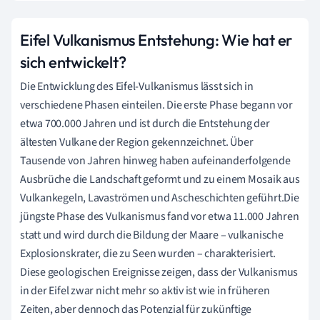
Eifel Vulkanismus Entstehung: Wie hat er
sich entwickelt?
Die Entwicklung des Eifel-Vulkanismus lässt sich in
verschiedene Phasen einteilen. Die erste Phase begann vor
etwa 700.000 Jahren und ist durch die Entstehung der
ältesten Vulkane der Region gekennzeichnet. Über
Tausende von Jahren hinweg haben aufeinanderfolgende
Ausbrüche die Landschaft geformt und zu einem Mosaik aus
Vulkankegeln, Lavaströmen und Ascheschichten geführt.Die
jüngste Phase des Vulkanismus fand vor etwa 11.000 Jahren
statt und wird durch die Bildung der Maare – vulkanische
Explosionskrater, die zu Seen wurden – charakterisiert.
Diese geologischen Ereignisse zeigen, dass der Vulkanismus
in der Eifel zwar nicht mehr so aktiv ist wie in früheren
Zeiten, aber dennoch das Potenzial für zukünftige