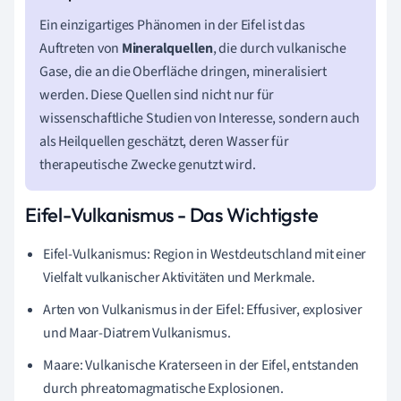
Ein einzigartiges Phänomen in der Eifel ist das
Auftreten von
Mineralquellen
, die durch vulkanische
Gase, die an die Oberfläche dringen, mineralisiert
werden. Diese Quellen sind nicht nur für
wissenschaftliche Studien von Interesse, sondern auch
als Heilquellen geschätzt, deren Wasser für
therapeutische Zwecke genutzt wird.
Eifel-Vulkanismus - Das Wichtigste
Eifel-Vulkanismus: Region in Westdeutschland mit einer
Vielfalt vulkanischer Aktivitäten und Merkmale.
Arten von Vulkanismus in der Eifel: Effusiver, explosiver
und Maar-Diatrem Vulkanismus.
Maare: Vulkanische Kraterseen in der Eifel, entstanden
durch phreatomagmatische Explosionen.