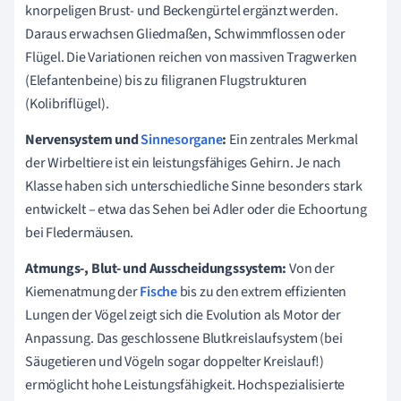
knorpeligen Brust- und Beckengürtel ergänzt werden.
Daraus erwachsen Gliedmaßen, Schwimmflossen oder
Flügel. Die Variationen reichen von massiven Tragwerken
(Elefantenbeine) bis zu filigranen Flugstrukturen
(Kolibriflügel).
Nervensystem und
Sinnesorgane
:
Ein zentrales Merkmal
der Wirbeltiere ist ein leistungsfähiges Gehirn. Je nach
Klasse haben sich unterschiedliche Sinne besonders stark
entwickelt – etwa das Sehen bei Adler oder die Echoortung
bei Fledermäusen.
Atmungs-, Blut- und Ausscheidungssystem:
Von der
Kiemenatmung der
Fische
bis zu den extrem effizienten
Lungen der Vögel zeigt sich die Evolution als Motor der
Anpassung. Das geschlossene Blutkreislaufsystem (bei
Säugetieren und Vögeln sogar doppelter Kreislauf!)
ermöglicht hohe Leistungsfähigkeit. Hochspezialisierte