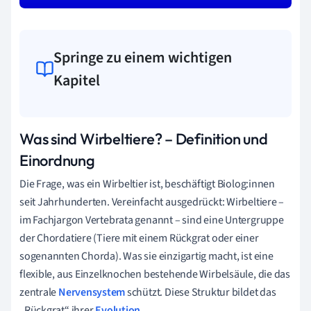
Springe zu einem wichtigen
Kapitel
Was sind Wirbeltiere? – Definition und
Einordnung
Die Frage, was ein Wirbeltier ist, beschäftigt Biolog:innen
seit Jahrhunderten. Vereinfacht ausgedrückt: Wirbeltiere –
im Fachjargon Vertebrata genannt – sind eine Untergruppe
der Chordatiere (Tiere mit einem Rückgrat oder einer
sogenannten Chorda). Was sie einzigartig macht, ist eine
flexible, aus Einzelknochen bestehende Wirbelsäule, die das
zentrale
Nervensystem
schützt. Diese Struktur bildet das
„Rückgrat“ ihrer
Evolution
.