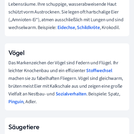
Lebensräume. Ihre schuppige, wasserabweisende Haut
schützt vorm Austrocknen. Sie legen oft hartschalige Eier
(„Amnioten-Ei“), atmen ausschließlich mit Lungen und sind
wechselwarm. Beispiele:
Eidechse
,
Schildkröte
, Krokodil.
Vögel
Das Markenzeichen der Vögel sind Federn und Flügel. Ihr
leichter Knochenbau und ein effizienter
Stoffwechsel
machen sie zu fabelhaften Fliegern. Vögel sind gleichwarm,
brüten meist Eier mit Kalkschale aus und zeigen eine große
Vielfalt an Nestbau- und
Sozialverhalten
. Beispiele: Spatz,
Pinguin
, Adler.
Säugetiere