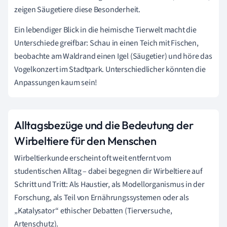
zeigen Säugetiere diese Besonderheit.
Ein lebendiger Blick in die heimische Tierwelt macht die
Unterschiede greifbar: Schau in einen Teich mit Fischen,
beobachte am Waldrand einen Igel (Säugetier) und höre das
Vogelkonzert im Stadtpark. Unterschiedlicher könnten die
Anpassungen kaum sein!
Alltagsbezüge und die Bedeutung der
Wirbeltiere für den Menschen
Wirbeltierkunde erscheint oft weit entfernt vom
studentischen Alltag – dabei begegnen dir Wirbeltiere auf
Schritt und Tritt: Als Haustier, als Modellorganismus in der
Forschung, als Teil von Ernährungssystemen oder als
„Katalysator“ ethischer Debatten (Tierversuche,
Artenschutz).