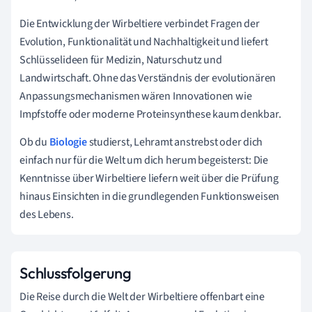
Die Entwicklung der Wirbeltiere verbindet Fragen der
Evolution, Funktionalität und Nachhaltigkeit und liefert
Schlüsselideen für Medizin, Naturschutz und
Landwirtschaft. Ohne das Verständnis der evolutionären
Anpassungsmechanismen wären Innovationen wie
Impfstoffe oder moderne Proteinsynthese kaum denkbar.
Ob du
Biologie
studierst, Lehramt anstrebst oder dich
einfach nur für die Welt um dich herum begeisterst: Die
Kenntnisse über Wirbeltiere liefern weit über die Prüfung
hinaus Einsichten in die grundlegenden Funktionsweisen
des Lebens.
Schlussfolgerung
Die Reise durch die Welt der Wirbeltiere offenbart eine