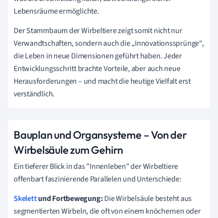
Lebensräume ermöglichte.
Der Stammbaum der Wirbeltiere zeigt somit nicht nur
Verwandtschaften, sondern auch die „Innovationssprünge“,
die Leben in neue Dimensionen geführt haben. Jeder
Entwicklungsschritt brachte Vorteile, aber auch neue
Herausforderungen – und macht die heutige Vielfalt erst
verständlich.
Bauplan und Organsysteme – Von der
Wirbelsäule zum Gehirn
Ein tieferer Blick in das "Innenleben" der Wirbeltiere
offenbart faszinierende Parallelen und Unterschiede:
Skelett
und Fortbewegung:
Die Wirbelsäule besteht aus
segmentierten Wirbeln, die oft von einem knöchernen oder