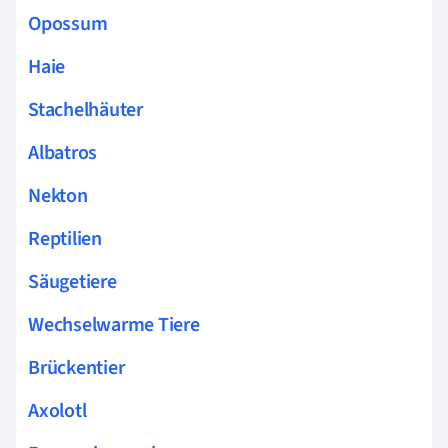
Opossum
Haie
Stachelhäuter
Albatros
Nekton
Reptilien
Säugetiere
Wechselwarme Tiere
Brückentier
Axolotl