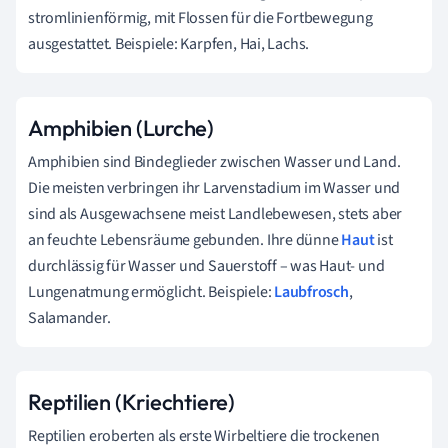
stromlinienförmig, mit Flossen für die Fortbewegung
ausgestattet. Beispiele: Karpfen, Hai, Lachs.
Amphibien (Lurche)
Amphibien sind Bindeglieder zwischen Wasser und Land.
Die meisten verbringen ihr Larvenstadium im Wasser und
sind als Ausgewachsene meist Landlebewesen, stets aber
an feuchte Lebensräume gebunden. Ihre dünne
Haut
ist
durchlässig für Wasser und Sauerstoff – was Haut- und
Lungenatmung ermöglicht. Beispiele:
Laubfrosch
,
Salamander.
Reptilien (Kriechtiere)
Reptilien eroberten als erste Wirbeltiere die trockenen