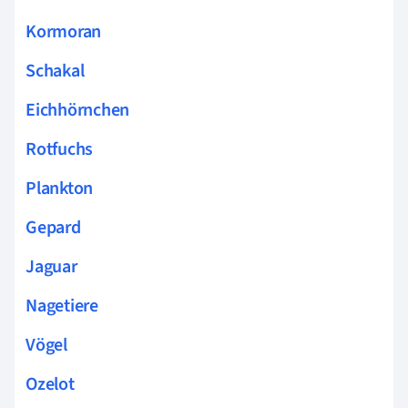
Kormoran
Schakal
Eichhörnchen
Rotfuchs
Plankton
Gepard
Jaguar
Nagetiere
Vögel
Ozelot