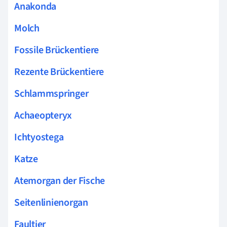
Anakonda
Molch
Fossile Brückentiere
Rezente Brückentiere
Schlammspringer
Achaeopteryx
Ichtyostega
Katze
Atemorgan der Fische
Seitenlinienorgan
Faultier