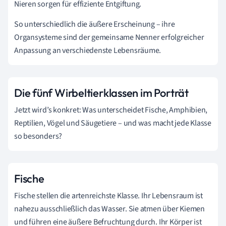
Nieren sorgen für effiziente Entgiftung.
So unterschiedlich die äußere Erscheinung – ihre
Organsysteme sind der gemeinsame Nenner erfolgreicher
Anpassung an verschiedenste Lebensräume.
Die fünf Wirbeltierklassen im Porträt
Jetzt wird’s konkret: Was unterscheidet Fische, Amphibien,
Reptilien, Vögel und Säugetiere – und was macht jede Klasse
so besonders?
Fische
Fische stellen die artenreichste Klasse. Ihr Lebensraum ist
nahezu ausschließlich das Wasser. Sie atmen über Kiemen
und führen eine äußere Befruchtung durch. Ihr Körper ist