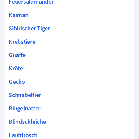
Feuersalamander
Kaiman
Sibirischer Tiger
Krebstiere
Giraffe
Kröte
Gecko
Schnabeltier
Ringelnatter
Blindschleiche
Laubfrosch