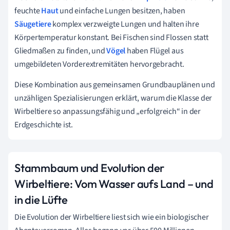
feuchte
Haut
und einfache Lungen besitzen, haben
Säugetiere
komplex verzweigte Lungen und halten ihre
Körpertemperatur konstant. Bei Fischen sind Flossen statt
Gliedmaßen zu finden, und
Vögel
haben Flügel aus
umgebildeten Vorderextremitäten hervorgebracht.
Diese Kombination aus gemeinsamen Grundbauplänen und
unzähligen Spezialisierungen erklärt, warum die Klasse der
Wirbeltiere so anpassungsfähig und „erfolgreich“ in der
Erdgeschichte ist.
Stammbaum und Evolution der
Wirbeltiere: Vom Wasser aufs Land – und
in die Lüfte
Die Evolution der Wirbeltiere liest sich wie ein biologischer