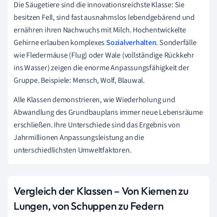
Die Säugetiere sind die innovationsreichste Klasse: Sie
besitzen Fell, sind fast ausnahmslos lebendgebärend und
ernähren ihren Nachwuchs mit Milch. Hochentwickelte
Gehirne erlauben komplexes
Sozialverhalten
. Sonderfälle
wie Fledermäuse (Flug) oder Wale (vollständige Rückkehr
ins Wasser) zeigen die enorme Anpassungsfähigkeit der
Gruppe. Beispiele: Mensch, Wolf, Blauwal.
Alle Klassen demonstrieren, wie Wiederholung und
Abwandlung des Grundbauplans immer neue Lebensräume
erschließen. Ihre Unterschiede sind das Ergebnis von
Jahrmillionen Anpassungsleistung an die
unterschiedlichsten Umweltfaktoren.
Vergleich der Klassen – Von Kiemen zu
Lungen, von Schuppen zu Federn