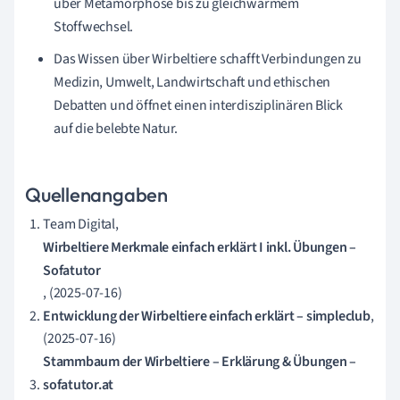
über Metamorphose bis zu gleichwarmem
Stoffwechsel.
Das Wissen über Wirbeltiere schafft Verbindungen zu
Medizin, Umwelt, Landwirtschaft und ethischen
Debatten und öffnet einen interdisziplinären Blick
auf die belebte Natur.
Quellenangaben
Team Digital,
Wirbeltiere Merkmale einfach erklärt I inkl. Übungen –
Sofatutor
, (2025-07-16)
Entwicklung der Wirbeltiere einfach erklärt – simpleclub
,
(2025-07-16)
Stammbaum der Wirbeltiere – Erklärung & Übungen –
sofatutor.at