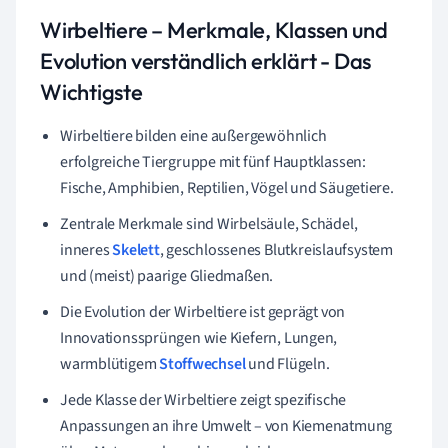
Wirbeltiere – Merkmale, Klassen und
Evolution verständlich erklärt - Das
Wichtigste
Wirbeltiere bilden eine außergewöhnlich
erfolgreiche Tiergruppe mit fünf Hauptklassen:
Fische, Amphibien, Reptilien, Vögel und Säugetiere.
Zentrale Merkmale sind Wirbelsäule, Schädel,
inneres
Skelett
, geschlossenes Blutkreislaufsystem
und (meist) paarige Gliedmaßen.
Die Evolution der Wirbeltiere ist geprägt von
Innovationssprüngen wie Kiefern, Lungen,
warmblütigem
Stoffwechsel
und Flügeln.
Jede Klasse der Wirbeltiere zeigt spezifische
Anpassungen an ihre Umwelt – von Kiemenatmung