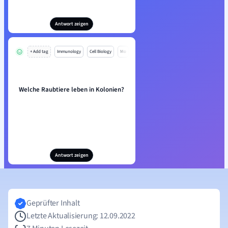
Antwort zeigen
+ Add tag
Immunology
Cell Biology
Mo
Welche Raubtiere leben in Kolonien?
Antwort zeigen
Geprüfter Inhalt
Letzte Aktualisierung: 12.09.2022