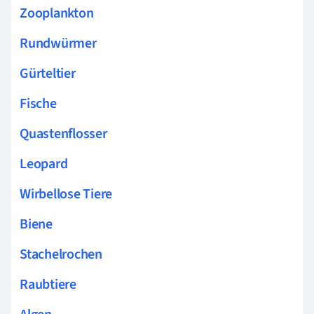
Zooplankton
Rundwürmer
Gürteltier
Fische
Quastenflosser
Leopard
Wirbellose Tiere
Biene
Stachelrochen
Raubtiere