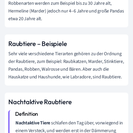
Robbenarten werden zum Beispiel bis zu 30 Jahre alt,
Hermeline (Marder) jedoch nur 4–6 Jahre und große Pandas
etwa 20 Jahre alt.
Raubtiere – Beispiele
Sehr viele verschiedene Tierarten gehören zu der Ordnung
der Raubtiere, zum Beispiel: Raubkatzen, Marder, Stinktiere,
Pandas, Robben, Walrosse und Bären. Aber auch die
Hauskatze und Haushunde, wie Labradore, sind Raubtiere.
Nachtaktive Raubtiere
Nachtaktive Tiere
schlafen den Tag über, vorwiegend in
einem Versteck, und werden erst in der Dämmerung