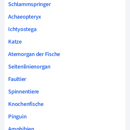
Schlammspringer
Achaeopteryx
Ichtyostega
Katze
Atemorgan der Fische
Seitenlinienorgan
Faultier
Spinnentiere
Knochenfische
Pinguin
Amphibien