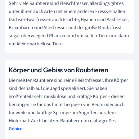
Sehr viele Raubtiere sind Fleischfresser, allerdings gibt es
unter ihnen auch Arten mit einem anderen Fressverhalten.
Dachse etwa, fressen auch Früchte, Hyänen sind Aasfresser,
Braunbären sind Allesfresser und der große Panda frisst
sogar überwiegend Pflanzen und nur selten Tiere und dann
nur kleine wirbellose Tiere.
Körper und Gebiss von Raubtieren
Die meisten Raubtiere sind reine Fleischfresser. Ihre Körper
sind deshalb auf die Jagd spezialisiert. Sie haben
größtenteils sehr muskulöse und kräftige Körper – diesen
benötigen sie für das hinterherjagen von Beute oder auch
für weite und kräftige Sprünge bei Angriffen aus dem
Hinterhalt. Auch besitzen Raubtiere ein relativ großes
Gehirn
.