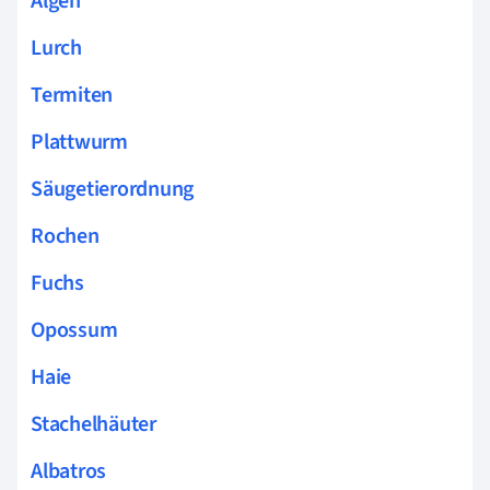
Algen
Lurch
Termiten
Plattwurm
Säugetierordnung
Rochen
Fuchs
Opossum
Haie
Stachelhäuter
Albatros