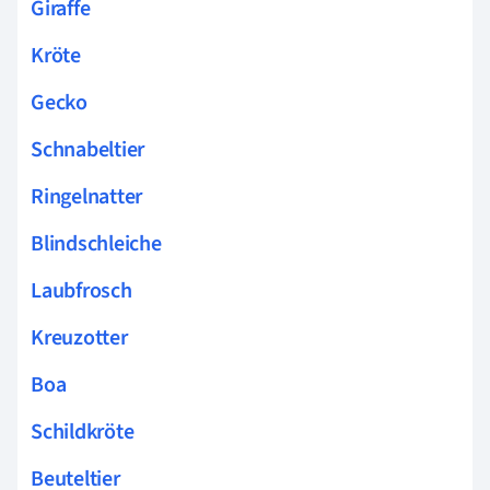
Giraffe
Kröte
Gecko
Schnabeltier
Ringelnatter
Blindschleiche
Laubfrosch
Kreuzotter
Boa
Schildkröte
Beuteltier