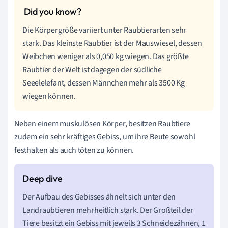
Die Körpergröße variiert unter Raubtierarten sehr
stark. Das kleinste Raubtier ist der Mauswiesel, dessen
Weibchen weniger als 0,050 kg wiegen. Das größte
Raubtier der Welt ist dagegen der südliche
Seeelelefant, dessen Männchen mehr als 3500 Kg
wiegen können.
Neben einem muskulösen Körper, besitzen Raubtiere
zudem ein sehr kräftiges Gebiss, um ihre Beute sowohl
festhalten als auch töten zu können.
Der Aufbau des Gebisses ähnelt sich unter den
Landraubtieren mehrheitlich stark. Der Großteil der
Tiere besitzt ein Gebiss mit jeweils 3 Schneidezähnen, 1