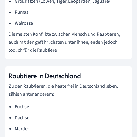
Großkatzen (Löwen, Tiger, Leoparden, Jaguare)
Pumas
Walrosse
Die meisten Konflikte zwischen Mensch und Raubtieren,
auch mit den gefährlichsten unter ihnen, enden jedoch
tödlich für die Raubtiere.
Raubtiere in Deutschland
Zu den Raubtieren, die heute frei in Deutschland leben,
zählen unter anderem:
Füchse
Dachse
Marder