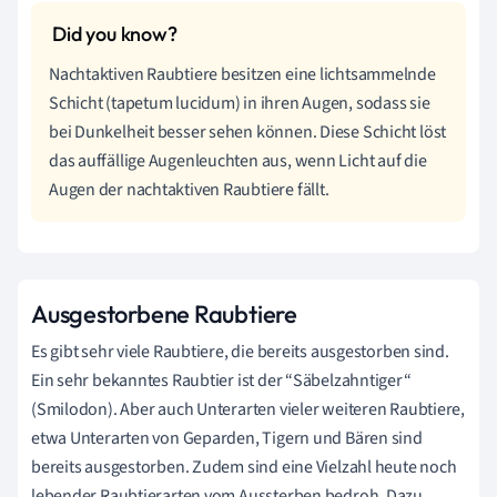
Nachtaktiven Raubtiere besitzen eine lichtsammelnde
Schicht
(tapetum lucidum)
in ihren Augen, sodass sie
bei Dunkelheit besser sehen können. Diese Schicht löst
das auffällige Augenleuchten aus, wenn Licht auf die
Augen der nachtaktiven Raubtiere fällt.
Ausgestorbene Raubtiere
Es gibt sehr viele Raubtiere, die bereits ausgestorben sind.
Ein sehr bekanntes Raubtier ist der “Säbelzahntiger“
(Smilodon). Aber auch Unterarten vieler weiteren Raubtiere,
etwa Unterarten von Geparden, Tigern und Bären sind
bereits ausgestorben. Zudem sind eine Vielzahl heute noch
lebender Raubtierarten vom Aussterben bedroh. Dazu