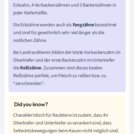
Eckzahn, 4 Vorbackenzähnen und 3 Backenzähnen in
jeder Kieferhälfte.
Die Eckzähne werden auch als
Fangzähne
bezeichnet
und sind für gewöhnlich sehr viel länger als die
restlichen Zähne.
Bei Landraubtieren bilden der letzte Vorbackenzahn im
Oberkiefer und der erste Backenzahn im Unterkiefer
die
Reißzähne
. Zusammen sind dieses beiden
Reißzähne perfekt, um Fleisch zu reißen bzw. zu
“zerschneiden“.
Charakteristisch für Raubtiere ist zudem, dass ihr
Oberkiefer und Unterkiefer so verankert sind, dass
Seitwärtsbewegungen beim Kauen nicht möglich sind.